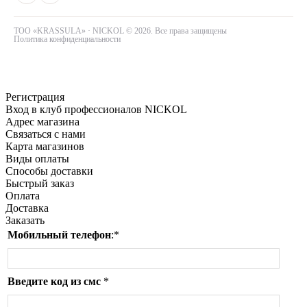
ТОО «KRASSULA» · NICKOL © 2026. Все права защищены
Политика конфиденциальности
Регистрация
Вход в клуб профессионалов NICKOL
Адрес магазина
Связаться с нами
Карта магазинов
Виды оплаты
Способы доставки
Быстрый заказ
Оплата
Доставка
Заказать
Мобильный телефон
:
*
Введите код из смс
*