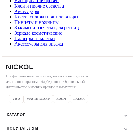
Наращивание бровей
Клей и прочие средства
Аксессуары
Кисти, спонжи и аппликаторы
Пинцеты и ножницы
Зажимы и расчески для ресниц
Зеркала косметические
Палитры и палетки
Аксессуары для визажа
Профессиональная косметика, техника и инструменты
для салонов красоты и барбершопов. Официальный
дистрибьютор мировых брендов в Казахстане.
VISA
MASTERCARD
KASPI
HALYK
КАТАЛОГ
Весь каталог
ПОКУПАТЕЛЯМ
Бренды