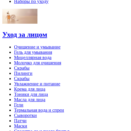
Наборы по уходу
Уход за лицом
Очищение и умывание
Гель для умывания
Мицеллярная вода
Молочко для очищения
Скрабы
Пилинги
Скрабы
Увлажнение и питание
Крема для лица
Тоники для лица
Масла для лица
Гели
Термальная вода и спреи
Сыворотки
Патчи
Маски