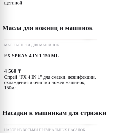
щетиной
Масла для ножниц и машинок
МАСЛО-СПРЕЙ ДЛЯ МАШИНОК
FX SPRAY 4 IN 1 150 ML
4 560
₸
Спрей "FX 4 IN 1" для смазки, дезинфекции,
охлаждения и очистки ножей машинок,
150мл.
Насадки к машинкам для стрижки
НАБОР ИЗ ВОСЬМИ ПРЕМИАЛЬНЫХ НАСАДОК