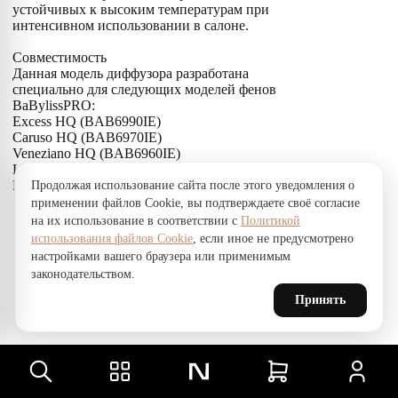
устойчивых к высоким температурам при
интенсивном использовании в салоне.
Совместимость
Данная модель диффузора разработана
специально для следующих моделей фенов
BaBylissPRO:
Excess HQ (BAB6990IE)
Caruso HQ (BAB6970IE)
Veneziano HQ (BAB6960IE)
Levante (BAB6950IA)
Black Star Ionic (BAB6250IE)
Продолжая использование сайта после этого уведомления о
применении файлов Cookie, вы подтверждаете своё согласие
на их использование в соответствии с
Политикой
использования файлов Cookie
, если иное не предусмотрено
настройками вашего браузера или применимым
законодательством.
Принять