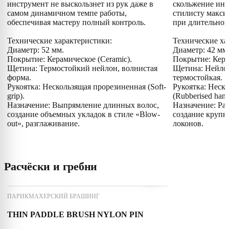
инструмент не выскользнет из рук даже в
скольжение инс
самом динамичном темпе работы,
стилисту макси
обеспечивая мастеру полный контроль.
при длительной
Технические характеристики:
Технические ха
Диаметр: 52 мм.
Диаметр: 42 мм
Покрытие: Керамическое (Ceramic).
Покрытие: Керам
Щетина: Термостойкий нейлон, волнистая
Щетина: Нейлон
форма.
термостойкая.
Рукоятка: Нескользящая прорезиненная (Soft-
Рукоятка: Неск
grip).
(Rubberised hand
Назначение: Выпрямление длинных волос,
Назначение: Ра
создание объемных укладок в стиле «Blow-
создание крупн
out», разглаживание.
локонов.
Расчёски и гребни
ПАРИКМАХЕРСКИЙ БРАШИНГ
THIN PADDLE BRUSH NYLON PIN