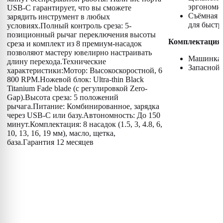
эргономи
USB-C гарантирует, что вы сможете
Съёмная 
зарядить инструмент в любых
для быстр
условиях.Полный контроль среза: 5-
позиционный рычаг переключения высоты
Комплектация
среза и комплект из 8 премиум-насадок
позволяют мастеру ювелирно настраивать
Машинка
длину перехода.Технические
Запасной
характеристики:Мотор: Высокоскоростной, 6
800 RPM.Ножевой блок: Ultra-thin Black
Titanium Fade blade (с регулировкой Zero-
Gap).Высота среза: 5 положений
рычага.Питание: Комбинированное, зарядка
через USB-C или базу.Автономность: До 150
минут.Комплектация: 8 насадок (1.5, 3, 4.8, 6,
10, 13, 16, 19 мм), масло, щетка,
база.Гарантия 12 месяцев