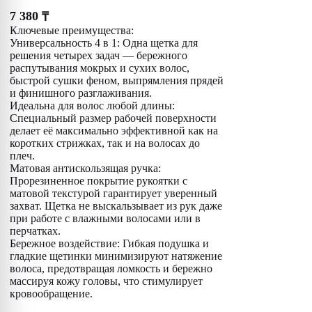
7 380
₸
Ключевые преимущества:
Универсальность 4 в 1: Одна щетка для
решения четырех задач — бережного
распутывания мокрых и сухих волос,
быстрой сушки феном, выпрямления прядей
и финишного разглаживания.
Идеальна для волос любой длины:
Специальный размер рабочей поверхности
делает её максимально эффективной как на
коротких стрижках, так и на волосах до
плеч.
Матовая антискользящая ручка:
Прорезиненное покрытие рукоятки с
матовой текстурой гарантирует уверенный
захват. Щетка не выскальзывает из рук даже
при работе с влажными волосами или в
перчатках.
Бережное воздействие: Гибкая подушка и
гладкие щетинки минимизируют натяжение
волоса, предотвращая ломкость и бережно
массируя кожу головы, что стимулирует
кровообращение.