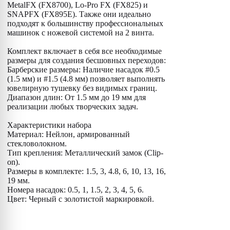
MetalFX (FX8700), Lo-Pro FX (FX825) и
SNAPFX (FX895E). Также они идеально
подходят к большинству профессиональных
машинок с ножевой системой на 2 винта.
Комплект включает в себя все необходимые
размеры для создания бесшовных переходов:
Барберские размеры: Наличие насадок #0.5
(1.5 мм) и #1.5 (4.8 мм) позволяет выполнять
ювелирную тушевку без видимых границ.
Диапазон длин: От 1.5 мм до 19 мм для
реализации любых творческих задач.
Характеристики набора
Материал: Нейлон, армированный
стекловолокном.
Тип крепления: Металлический замок (Clip-
on).
Размеры в комплекте: 1.5, 3, 4.8, 6, 10, 13, 16,
19 мм.
Номера насадок: 0.5, 1, 1.5, 2, 3, 4, 5, 6.
Цвет: Черный с золотистой маркировкой.