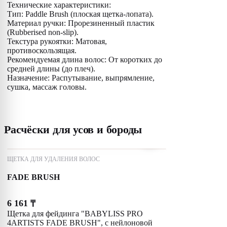
Технические характеристики:
Тип: Paddle Brush (плоская щетка-лопата).
Материал ручки: Прорезиненный пластик
(Rubberised non-slip).
Текстура рукоятки: Матовая,
противоскользящая.
Рекомендуемая длина волос: От коротких до
средней длины (до плеч).
Назначение: Распутывание, выпрямление,
сушка, массаж головы.
Расчёски для усов и бороды
ЩЕТКА ДЛЯ УДАЛЕНИЯ ВОЛОС
FADE BRUSH
6 161
₸
Щетка для фейдинга "BABYLISS PRO
4ARTISTS FADE BRUSH", с нейлоновой