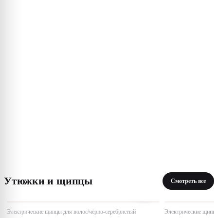
Утюжки и щипцы
Смотреть все
Электрические щипцы для волос/чёрно-серебристый
Электрические щипцы