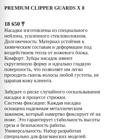
PREMIUM CLIPPER GUARDS X 8
18 650
₸
Насадки изготовлены из специального
нейлона, усиленного стекловолокном.
Долговечность: Материал устойчив к
химическим составам и деформации под
воздействием тепла от ножевого блока.
Комфорт: Зубцы насадок имеют
скругленную форму и идеально гладкую
поверхность, что позволяет им легко
проходить сквозь волосы любой густоты, не
царапая кожу клиента.
Забудьте о риске случайного соскальзывания
насадки в процессе стрижки.
Система фиксации: Каждая насадка
оснащена надежным металлическим
зажимом, который намертво фиксирует её на
ноже. Это гарантирует стабильность высоты
среза и безопасность работы.
Универсальность: Набор разработан
специально для флагманских моделей