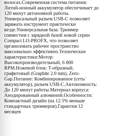
волосах.Современная система питания:
Литий-ионный аккумулятор обеспечивает до
120 минут автономной работы.
Универсальный разъем USB-C позволяет
заряжать инструмент практически
везде.Универсальная база: Триммер
совместим с зарядной базой новой серии
Compact LO-PROFX, что позволяет
организовать рабочее пространство
максимально эффективно.Технические
характеристики:Мотор:
Высокопроизводительный, 6 800
RPM.Ножевой блок: T-образный,
графитовый (Graphite 2.0 mm), Zero-
Gap.Питание: Комбинированное (сеть/
аккумулятор), разъем USB-C.Автономность:
До 120 минут работы.Материал корпуса:
Анодированный алюминий.Особенности:
Компактный дизайн (на 12.5% меньше
стандартных триммеров).Гарантия 12
месяцев