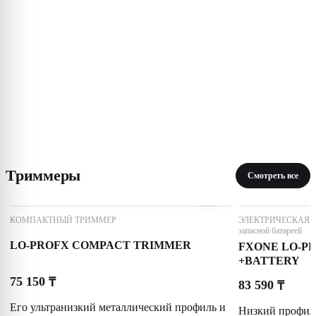
Триммеры
Смотреть все
КОМПАКТНЫЙ ТРИММЕР
ЭЛЕКТРИЧЕСКАЯ 
запасной батареей
LO-PROFX COMPACT TRIMMER
FXONE LO-P
+BATTERY
75 150
₸
83 590
₸
Его ультранизкий металлический профиль и
Низкий профиль