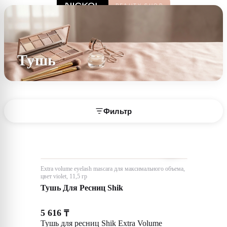
Тушь
Фильтр
Extra volume eyelash mascara для максимального объема,
цвет violet, 11,5 гр
Тушь Для Ресниц Shik
5 616
₸
Тушь для ресниц Shik Extra Volume