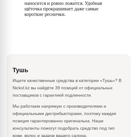
наносится и ровно ложится. Удобная
щёточка прокрашивает даже самые
короткие реснички.
Тушь
Ищете качественные средства в категории «Тушь»? В
Nickol.kz вы найдёте 39 позиций от официальных
поставщиков с гарантией подлинности.
Мы работаем напрямую с производителями и
официальными дистрибьюторами, поэтому каждая
позиция гарантированно оригинальна. Наши
консультанты помогут подобрать средство под тип
кожи, волос и задачи вашего салона.