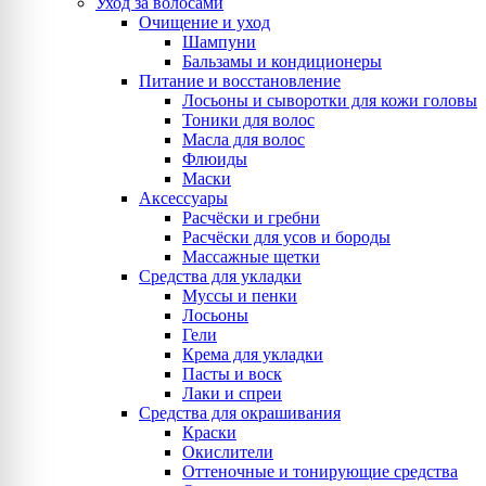
Уход за волосами
Очищение и уход
Шампуни
Бальзамы и кондиционеры
Питание и восстановление
Лосьоны и сыворотки для кожи головы
Тоники для волос
Масла для волос
Флюиды
Маски
Аксессуары
Расчёски и гребни
Расчёски для усов и бороды
Массажные щетки
Средства для укладки
Муссы и пенки
Лосьоны
Гели
Крема для укладки
Пасты и воск
Лаки и спреи
Средства для окрашивания
Краски
Окислители
Оттеночные и тонирующие средства