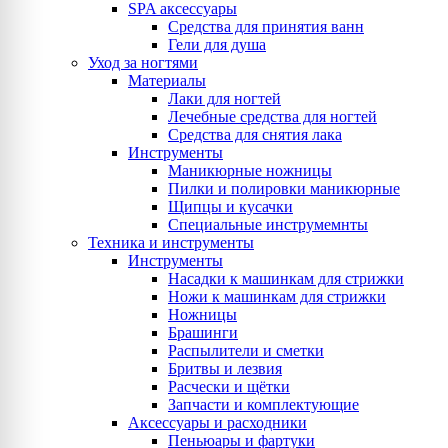
SPA аксессуары
Средства для принятия ванн
Гели для душа
Уход за ногтями
Материалы
Лаки для ногтей
Лечебные средства для ногтей
Средства для снятия лака
Инструменты
Маникюрные ножницы
Пилки и полировки маникюрные
Щипцы и кусачки
Специальные инструмемнты
Техника и инструменты
Инструменты
Насадки к машинкам для стрижки
Ножи к машинкам для стрижки
Ножницы
Брашинги
Распылители и сметки
Бритвы и лезвия
Расчески и щётки
Запчасти и комплектующие
Аксессуары и расходники
Пеньюары и фартуки