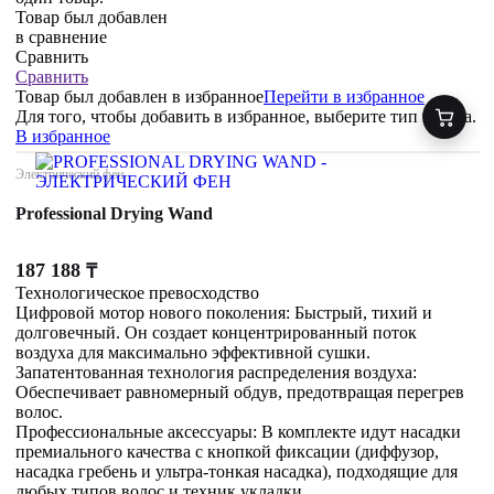
Товар был добавлен
в сравнение
Сравнить
Сравнить
Товар был добавлен
в избранное
Перейти в избранное
Для того, чтобы добавить в избранное, выберите тип товара.
В избранное
Электрический фен
Professional Drying Wand
187 188
₸
Технологическое превосходство
Цифровой мотор нового поколения: Быстрый, тихий и
долговечный. Он создает концентрированный поток
воздуха для максимально эффективной сушки.
Запатентованная технология распределения воздуха:
Обеспечивает равномерный обдув, предотвращая перегрев
волос.
Профессиональные аксессуары: В комплекте идут насадки
премиального качества с кнопкой фиксации (диффузор,
насадка гребень и ультра-тонкая насадка), подходящие для
любых типов волос и техник укладки.