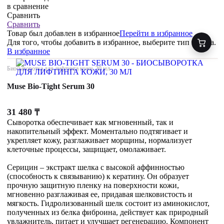
в сравнение
Сравнить
Сравнить
Товар был добавлен
в избранное
Перейти в избранное
Для того, чтобы добавить в избранное, выберите тип товара.
В избранное
Биосыворотка для лифтинга кожи, 30 мл
Muse Bio-Tight Serum 30
31 480
₸
Сыворотка обеспечивает как мгновенный, так и
накопительный эффект. Моментально подтягивает и
укрепляет кожу, разглаживает морщины, нормализует
клеточные процессы, защищает, омолаживает.
Серицин – экстракт шелка с высокой аффинностью
(способность к связыванию) к кератину. Он образует
прочную защитную пленку на поверхности кожи,
мгновенно разглаживая ее, придавая шелковистость и
мягкость. Гидролизованный шелк состоит из аминокислот,
полученных из белка фиброина, действует как природный
увлажнитель, питает и улучшает регенерацию. Компонент