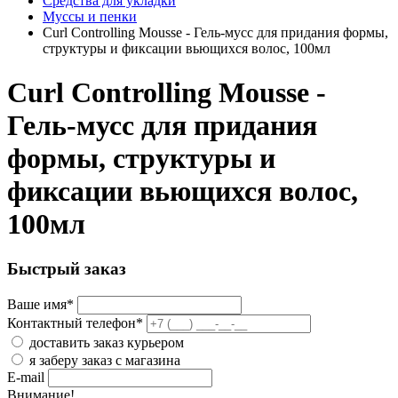
Средства для укладки
Муссы и пенки
Curl Controlling Mousse - Гель-мусс для придания формы,
структуры и фиксации вьющихся волос, 100мл
Curl Controlling Mousse -
Гель-мусс для придания
формы, структуры и
фиксации вьющихся волос,
100мл
Быстрый заказ
Ваше имя
*
Контактный телефон
*
доставить заказ курьером
я заберу заказ с магазина
E-mail
Внимание!