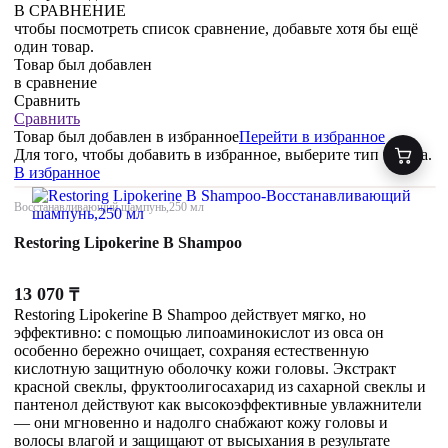
В СРАВНЕНИЕ
чтобы посмотреть список сравнение, добавьте хотя бы ещё
один товар.
Товар был добавлен
в сравнение
Сравнить
Сравнить
Товар был добавлен
в избранное
Перейти в избранное
Для того, чтобы добавить в избранное, выберите тип товара.
В избранное
Восстанавливающий шампунь,250 мл
Restoring Lipokerine B Shampoo
13 070
₸
Restoring Lipokerine B Shampoo действует мягко, но
эффективно: с помощью липоаминокислот из овса он
особенно бережно очищает, сохраняя естественную
кислотную защитную оболочку кожи головы. Экстракт
красной свеклы, фруктоолигосахарид из сахарной свеклы и
пантенол действуют как высокоэффективные увлажнители
— они мгновенно и надолго снабжают кожу головы и
волосы влагой и защищают от высыхания в результате