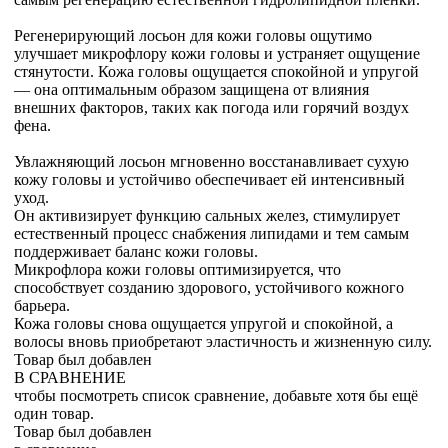
Регенерирующий лосьон для кожи головы ощутимо
улучшает микрофлору кожи головы и устраняет ощущение
стянутости. Кожа головы ощущается спокойной и упругой
— она оптимальным образом защищена от влияния
внешних факторов, таких как погода или горячий воздух
фена.
Увлажняющий лосьон мгновенно восстанавливает сухую
кожу головы и устойчиво обеспечивает ей интенсивный
уход.
Он активизирует функцию сальных желез, стимулирует
естественный процесс снабжения липидами и тем самым
поддерживает баланс кожи головы.
Микрофлора кожи головы оптимизируется, что
способствует созданию здорового, устойчивого кожного
барьера.
Кожа головы снова ощущается упругой и спокойной, а
волосы вновь приобретают эластичность и жизненную силу.
Товар был добавлен
В СРАВНЕНИЕ
чтобы посмотреть список сравнение, добавьте хотя бы ещё
один товар.
Товар был добавлен