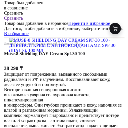
Товар был добавлен
в сравнение
Сравнить
Сравнить
Товар был добавлен
в избранное
Перейти в избранное
Для того, чтобы добавить в избранное, выберите тип товара.
В избранное
Дневной крем с антиоксидантами spf 30 (шаг 8), 100 мл
Muse-8 Shielding DAY Cream Spf-30 100
38 290
₸
Защищает от повреждения, вызванного свободными
радикалами и УФ-излучением. Восстанавливает кожу,
делая ее упругой и подтянутой.
Векторизованная гиалуроновая кислота –
высокомолекулярная гиалуроновая кислота,
инкапсулированная
в микросферы. Они глубоко проникают в кожу, наполняя ее
влагой и разглаживая морщины. Увлажняющий
комплекс нормализует гидробаланс и препятствует потере
влаги. Экстракт розы – антиоксидант, снимает
воспаление, омолаживает. Экстракт ягод годжи защищает