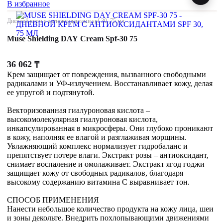
В избранное
Дневной крем с антиоксидантами spf 30, 75 мл
Muse Shielding DAY Cream Spf-30 75
36 062
₸
Крем защищает от повреждения, вызванного свободными
радикалами и УФ-излучением. Восстанавливает кожу, делая
ее упругой и подтянутой.
Векторизованная гиалуроновая кислота –
высокомолекулярная гиалуроновая кислота,
инкапсулированная в микросферы. Они глубоко проникают
в кожу, наполняя ее влагой и разглаживая морщины.
Увлажняющий комплекс нормализует гидробаланс и
препятствует потере влаги. Экстракт розы – антиоксидант,
снимает воспаление и омолаживает. Экстракт ягод годжи
защищает кожу от свободных радикалов, благодаря
высокому содержанию витамина С выравнивает тон.
СПОСОБ ПРИМЕНЕНИЯ
Нанести небольшое количество продукта на кожу лица, шеи
и зоны декольте. Внедрить похлопывающими движениями