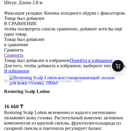
Шнур: Длина 2.8 м
Фиксация укладки: Кнопка холодного обдува с фиксатором.
Товар был добавлен
В СРАВНЕНИЕ
чтобы посмотреть список сравнение, добавьте хотя бы ещё
один товар.
Товар был добавлен
в сравнение
Сравнить
Сравнить
Товар был добавлен
в избранное
Перейти в избранное
Для того, чтобы добавить в избранное, выберите тип товара.
В избранное
Восстанавливающий лосьон для кожи головы, 100мл
Restoring Scalp Lotion
16 660
₸
Restoring Scalp Lotion мгновенно и надолго интенсивно
увлажняет кожу головы. Растительный комплекс активных
компонентов из красной свеклы, фруктоолигосахарида из
сахарной свеклы и пантенола регулирует баланс