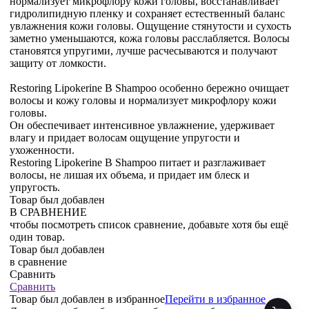
нормализует микрофлору кожи головы, восстанавливает
гидролипидную пленку и сохраняет естественный баланс
увлажнения кожи головы. Ощущение стянутости и сухость
заметно уменьшаются, кожа головы расслабляется. Волосы
становятся упругими, лучше расчесываются и получают
защиту от ломкости.
Restoring Lipokerine B Shampoo особенно бережно очищает
волосы и кожу головы и нормализует микрофлору кожи
головы.
Он обеспечивает интенсивное увлажнение, удерживает
влагу и придает волосам ощущение упругости и
ухоженности.
Restoring Lipokerine B Shampoo питает и разглаживает
волосы, не лишая их объема, и придает им блеск и
упругость.
Товар был добавлен
В СРАВНЕНИЕ
чтобы посмотреть список сравнение, добавьте хотя бы ещё
один товар.
Товар был добавлен
в сравнение
Сравнить
Сравнить
Товар был добавлен
в избранное
Перейти в избранное