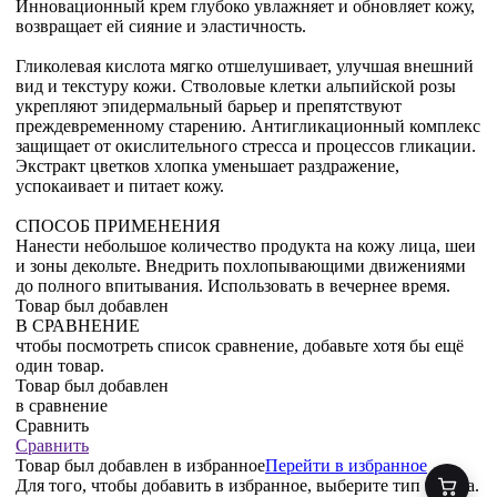
Инновационный крем глубоко увлажняет и обновляет кожу,
возвращает ей сияние и эластичность.
Гликолевая кислота мягко отшелушивает, улучшая внешний
вид и текстуру кожи. Стволовые клетки альпийской розы
укрепляют эпидермальный барьер и препятствуют
преждевременному старению. Антигликационный комплекс
защищает от окислительного стресса и процессов гликации.
Экстракт цветков хлопка уменьшает раздражение,
успокаивает и питает кожу.
СПОСОБ ПРИМЕНЕНИЯ
Нанести небольшое количество продукта на кожу лица, шеи
и зоны декольте. Внедрить похлопывающими движениями
до полного впитывания. Использовать в вечернее время.
Товар был добавлен
В СРАВНЕНИЕ
чтобы посмотреть список сравнение, добавьте хотя бы ещё
один товар.
Товар был добавлен
в сравнение
Сравнить
Сравнить
Товар был добавлен
в избранное
Перейти в избранное
Для того, чтобы добавить в избранное, выберите тип товара.