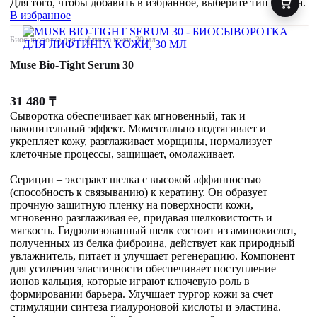
Для того, чтобы добавить в избранное, выберите тип товара.
В избранное
Биосыворотка для лифтинга кожи, 30 мл
Muse Bio-Tight Serum 30
31 480
₸
Сыворотка обеспечивает как мгновенный, так и
накопительный эффект. Моментально подтягивает и
укрепляет кожу, разглаживает морщины, нормализует
клеточные процессы, защищает, омолаживает.
Серицин – экстракт шелка с высокой аффинностью
(способность к связыванию) к кератину. Он образует
прочную защитную пленку на поверхности кожи,
мгновенно разглаживая ее, придавая шелковистость и
мягкость. Гидролизованный шелк состоит из аминокислот,
полученных из белка фиброина, действует как природный
увлажнитель, питает и улучшает регенерацию. Компонент
для усиления эластичности обеспечивает поступление
ионов кальция, которые играют ключевую роль в
формировании барьера. Улучшает тургор кожи за счет
стимуляции синтеза гиалуроновой кислоты и эластина.