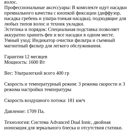
волос.
Профессиональные аксессуары: В комплекте идут насадки
премиального качества с кнопкой фиксации (диффузор,
насадка гребень и ультра-тонкая насадка), подходящие для
любых типов волос и техник укладки.
Эстетика и порядок: Специальная подставка позволяет
аккуратно хранить фен и все насадки в одном месте.
Умный уход: Индикатор очистки фильтра и съемный
магнитный фильтр для легкого обслуживания.
Гарантия 12 месяцев
Мощность: 1600 Вт
Вес: Ультралегкий всего 400 гр
Скорость и температурный режим: 3 режима скорости и 3
режима настройки температуры
Скорость воздушного потока: 181 км/ч
Давление: 1709 Па.
Технология: Система Advanced Dual Ionic, двойная
ионизация для зеркального блеска и отсутствия статики.