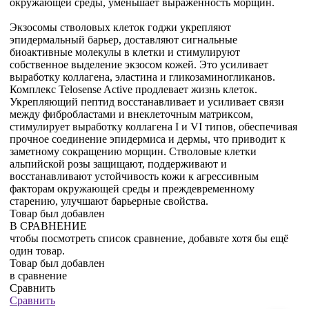
окружающей среды, уменьшает выраженность морщин.
Экзосомы стволовых клеток годжи укрепляют
эпидермальный барьер, доставляют сигнальные
биоактивные молекулы в клетки и стимулируют
собственное выделение экзосом кожей. Это усиливает
выработку коллагена, эластина и гликозаминогликанов.
Комплекс Telosense Active продлевает жизнь клеток.
Укрепляющий пептид восстанавливает и усиливает связи
между фибробластами и внеклеточным матриксом,
стимулирует выработку коллагена I и VI типов, обеспечивая
прочное соединение эпидермиса и дермы, что приводит к
заметному сокращению морщин. Стволовые клетки
альпийской розы защищают, поддерживают и
восстанавливают устойчивость кожи к агрессивным
факторам окружающей среды и преждевременному
старению, улучшают барьерные свойства.
Товар был добавлен
В СРАВНЕНИЕ
чтобы посмотреть список сравнение, добавьте хотя бы ещё
один товар.
Товар был добавлен
в сравнение
Сравнить
Сравнить