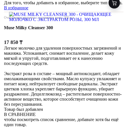
Для того, чтобы добавить в избранное, выберите тип товара.
В избранное
Очищающее молочко с экстрактом розы, 300 мл
Muse Milky Cleanser 300
17 850
₸
Легкое молочко для удаления поверхностных загрязнений и
макияжа. Успокаивает, снимает воспаление, делает кожу
мягкой и упругой, подготавливает ее к нанесению
последующих средств.
Экстракт розы в составе – мощный антиоксидант, обладает
омолаживающими свойствами. Масло купуасу увлажняет и
питает кожу, нейтрализует свободные радикалы. Экстракт
цветков хлопка укрепляет барьерную функцию, убирает
раздражение. Децилглюкозид – растительное поверхностно-
активное вещество, которое способствует очищению кожи
без пересушивания.
Товар был добавлен
В СРАВНЕНИЕ
чтобы посмотреть список сравнение, добавьте хотя бы ещё
один товар.