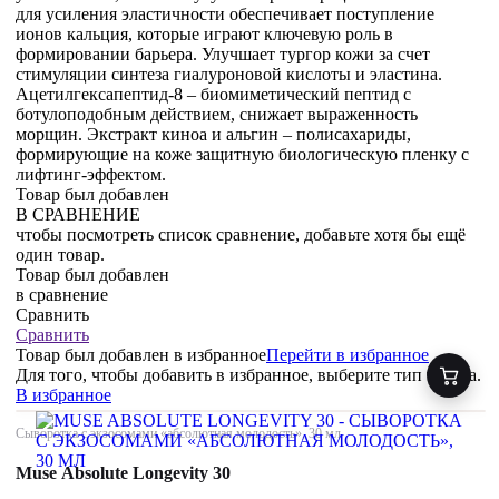
для усиления эластичности обеспечивает поступление
ионов кальция, которые играют ключевую роль в
формировании барьера. Улучшает тургор кожи за счет
стимуляции синтеза гиалуроновой кислоты и эластина.
Ацетилгексапептид-8 – биомиметический пептид с
ботулоподобным действием, снижает выраженность
морщин. Экстракт киноа и альгин – полисахариды,
формирующие на коже защитную биологическую пленку с
лифтинг-эффектом.
Товар был добавлен
В СРАВНЕНИЕ
чтобы посмотреть список сравнение, добавьте хотя бы ещё
один товар.
Товар был добавлен
в сравнение
Сравнить
Сравнить
Товар был добавлен
в избранное
Перейти в избранное
Для того, чтобы добавить в избранное, выберите тип товара.
В избранное
Сыворотка с экзосомами «абсолютная молодость», 30 мл
Muse Absolute Longevity 30