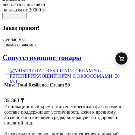
Бесплатная доставка
на заказы от 20000 тг
Отправить
Заказ принят!
Сейчас мы
с вами свяжемся.
Сопутствующие товары
Регенерирующий крем с экзосомами, 50 мл
Muse Total Resilience Cream 50
35 363
₸
Инновационный крем с эпигенетическими факторами в
составе поддерживает устойчивость кожи к вредному
воздействию внешней среды, возвращает ей здоровый
внешний вид.
Экзосомы стволовых клеток годжи укрепляют кожный