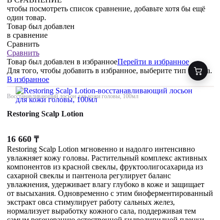
чтобы посмотреть список сравнение, добавьте хотя бы ещё
один товар.
Товар был добавлен
в сравнение
Сравнить
Сравнить
Товар был добавлен
в избранное
Перейти в избранное
Для того, чтобы добавить в избранное, выберите тип товара.
В избранное
Восстанавливающий лосьон для кожи головы, 100мл
Restoring Scalp Lotion
16 660
₸
Restoring Scalp Lotion мгновенно и надолго интенсивно
увлажняет кожу головы. Растительный комплекс активных
компонентов из красной свеклы, фруктоолигосахарида из
сахарной свеклы и пантенола регулирует баланс
увлажнения, удерживает влагу глубоко в коже и защищает
от высыхания. Одновременно с этим биоферментированный
экстракт овса стимулирует работу сальных желез,
нормализует выработку кожного сала, поддерживая тем
самым регенерацию естественной гидролипидной пленки.