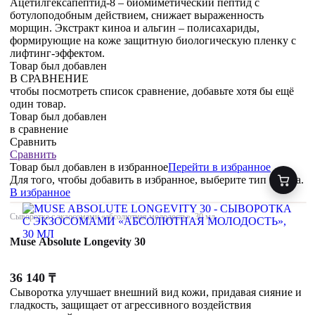
Ацетилгексапептид-8 – биомиметический пептид с
ботулоподобным действием, снижает выраженность
морщин. Экстракт киноа и альгин – полисахариды,
формирующие на коже защитную биологическую пленку с
лифтинг-эффектом.
Товар был добавлен
В СРАВНЕНИЕ
чтобы посмотреть список сравнение, добавьте хотя бы ещё
один товар.
Товар был добавлен
в сравнение
Сравнить
Сравнить
Товар был добавлен
в избранное
Перейти в избранное
Для того, чтобы добавить в избранное, выберите тип товара.
В избранное
Сыворотка с экзосомами «абсолютная молодость», 30 мл
Muse Absolute Longevity 30
36 140
₸
Сыворотка улучшает внешний вид кожи, придавая сияние и
гладкость, защищает от агрессивного воздействия