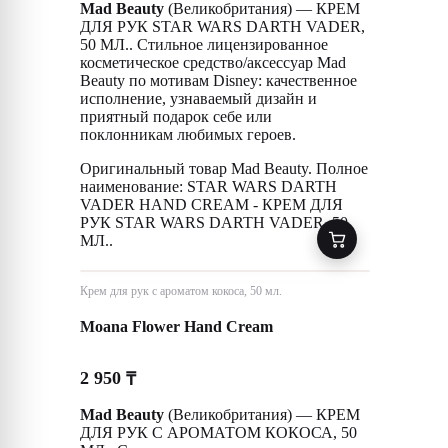
Mad Beauty
(Великобритания) — КРЕМ
ДЛЯ РУК STAR WARS DARTH VADER,
50 МЛ.. Стильное лицензированное
косметическое средство/аксессуар Mad
Beauty по мотивам Disney: качественное
исполнение, узнаваемый дизайн и
приятный подарок себе или
поклонникам любимых героев.
Оригинальный товар Mad Beauty. Полное
наименование: STAR WARS DARTH
VADER HAND CREAM - КРЕМ ДЛЯ
РУК STAR WARS DARTH VADER, 50
МЛ..
Крем для рук с ароматом кокоса, 50 мл.
Moana Flower Hand Cream
2 950
₸
Mad Beauty
(Великобритания) — КРЕМ
ДЛЯ РУК С АРОМАТОМ КОКОСА, 50