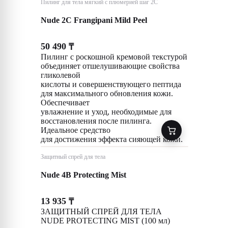
Пилинг для тела мягкий с плюмерией шаг 2C
Nude 2C Frangipani Mild Peel
50 490
₸
Пилинг с роскошной кремовой текстурой
объединяет отшелушивающие свойства
гликолевой
кислоты и совершенствующего пептида
для максимального обновления кожи.
Обеспечивает
увлажнение и уход, необходимые для
восстановления после пилинга.
Идеальное средство
для достижения эффекта сияющей кожи.
Защитный спрей для тела
Nude 4B Protecting Mist
13 935
₸
ЗАЩИТНЫЙ СПРЕЙ ДЛЯ ТЕЛА
NUDE PROTECTING MIST (100 мл)