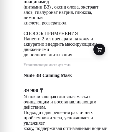
ниацинамид
(витамин B3) , оксид олова, экстракт
алоэ, гиалуронат натрия, глюкоза,
лимонная
кислота, ресвератрол.
СПОСОБ ПРИМЕНЕНИЯ
Нанести 2 мл препарата на кожу и
аккуратно внедрить массирующими
движениями
до полного впитывания.
Успокаивающая маска для тела
Nude 3B Calming Mask
39 900
₸
Успокаивающая глиняная маска с
очищающим и восстанавливающим
действием.
Подходит для решения различных
проблем кожи тела, успокаивает и
увлажняет
кожу, поддерживая оптимальный водный