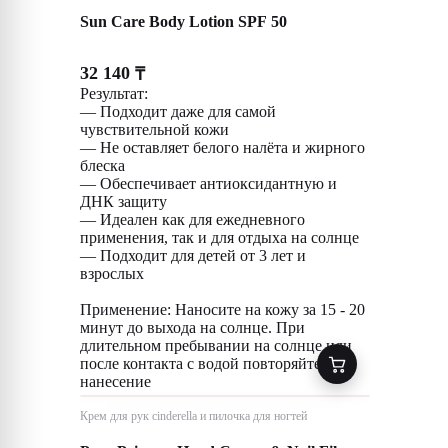
Sun Care Body Lotion SPF 50
32 140
₸
Результат:
— Подходит даже для самой
чувствительной кожи
— Не оставляет белого налёта и жирного
блеска
— Обеспечивает антиоксидантную и
ДНК защиту
— Идеален как для ежедневного
применения, так и для отдыха на солнце
— Подходит для детей от 3 лет и
взрослых
Применение: Наносите на кожу за 15 - 20
минут до выхода на солнце. При
длительном пребывании на солнце или
после контакта с водой повторяйте
нанесение
Крем для рук cinderella и пилочка для ногтей