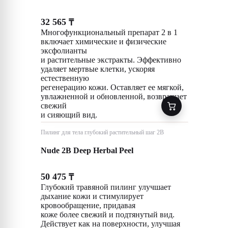
32 565
₸
Многофункциональный препарат 2 в 1
включает химические и физические
эксфолианты
и растительные экстракты. Эффективно
удаляет мертвые клетки, ускоряя
естественную
регенерацию кожи. Оставляет ее мягкой,
увлажненной и обновленной, возвращает
свежий
и сияющий вид.
Пилинг для тела глубокий растительный шаг 2B
Nude 2B Deep Herbal Peel
50 475
₸
Глубокий травяной пилинг улучшает
дыхание кожи и стимулирует
кровообращение, придавая
коже более свежий и подтянутый вид.
Действует как на поверхности, улучшая