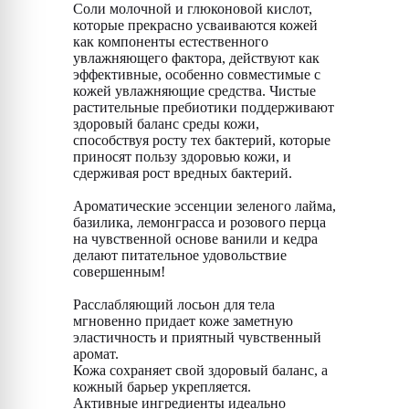
Соли молочной и глюконовой кислот,
которые прекрасно усваиваются кожей
как компоненты естественного
увлажняющего фактора, действуют как
эффективные, особенно совместимые с
кожей увлажняющие средства. Чистые
растительные пребиотики поддерживают
здоровый баланс среды кожи,
способствуя росту тех бактерий, которые
приносят пользу здоровью кожи, и
сдерживая рост вредных бактерий.
Ароматические эссенции зеленого лайма,
базилика, лемонграсса и розового перца
на чувственной основе ванили и кедра
делают питательное удовольствие
совершенным!
Расслабляющий лосьон для тела
мгновенно придает коже заметную
эластичность и приятный чувственный
аромат.
Кожа сохраняет свой здоровый баланс, а
кожный барьер укрепляется.
Активные ингредиенты идеально