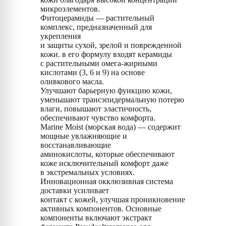
микроэлементов.
Фитоцерамиды — растительный
комплекс, предназначенный для
укрепления
и защиты сухой, зрелой и поврежденной
кожи. в его формулу входят керамиды
с растительными омега-жирными
кислотами (3, 6 и 9) на основе
оливкового масла.
Улучшают барьерную функцию кожи,
уменьшают трансэпидермальную потерю
влаги, повышают эластичность,
обеспечивают чувство комфорта.
Marine Moist (морская вода) — содержит
мощные увлажняющие и
восстанавливающие
аминокислоты, которые обеспечивают
коже исключительный комфорт даже
в экстремальных условиях.
Инновационная окклюзивная система
доставки усиливает
контакт с кожей, улучшая проникновение
активных компонентов. Основные
компоненты включают экстракт