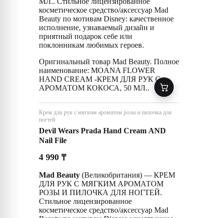
МЛ.. Стильное лицензированное
косметическое средство/аксессуар Mad
Beauty по мотивам Disney: качественное
исполнение, узнаваемый дизайн и
приятный подарок себе или
поклонникам любимых героев.
Оригинальный товар Mad Beauty. Полное
наименование: MOANA FLOWER
HAND CREAM -КРЕМ ДЛЯ РУК С
АРОМАТОМ КОКОСА, 50 МЛ..
Крем для рук с мягким ароматом розы и пилочка для
ногтей
Devil Wears Prada Hand Cream AND
Nail File
4 990
₸
Mad Beauty
(Великобритания) — КРЕМ
ДЛЯ РУК С МЯГКИМ АРОМАТОМ
РОЗЫ И ПИЛОЧКА ДЛЯ НОГТЕЙ.
Стильное лицензированное
косметическое средство/аксессуар Mad