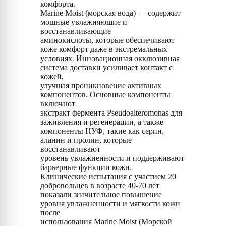
комфорта.
Marine Moist (морская вода) — содержит
мощные увлажняющие и
восстанавливающие
аминокислоты, которые обеспечивают
коже комфорт даже в экстремальных
условиях. Инновационная окклюзивная
система доставки усиливает контакт с
кожей,
улучшая проникновение активных
компонентов. Основные компоненты
включают
экстракт фермента Pseudoalteromonas для
заживления и регенерации, а также
компоненты НУФ, такие как серин,
аланин и пролин, которые
восстанавливают
уровень увлажненности и поддерживают
барьерные функции кожи.
Клинические испытания с участием 20
добровольцев в возрасте 40-70 лет
показали значительное повышение
уровня увлажненности и мягкости кожи
после
использования Marine Moist (Морской