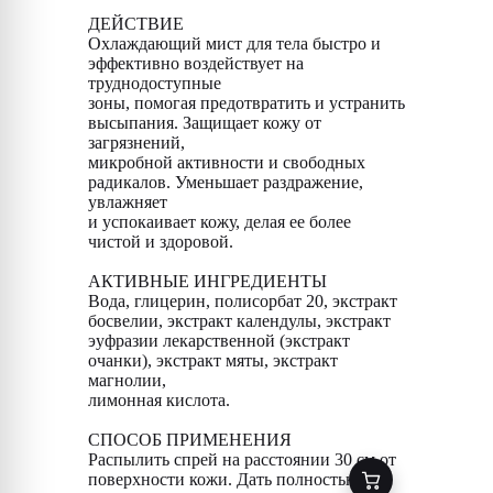
ДЕЙСТВИЕ
Охлаждающий мист для тела быстро и
эффективно воздействует на
труднодоступные
зоны, помогая предотвратить и устранить
высыпания. Защищает кожу от
загрязнений,
микробной активности и свободных
радикалов. Уменьшает раздражение,
увлажняет
и успокаивает кожу, делая ее более
чистой и здоровой.
АКТИВНЫЕ ИНГРЕДИЕНТЫ
Вода, глицерин, полисорбат 20, экстракт
босвелии, экстракт календулы, экстракт
эуфразии лекарственной (экстракт
очанки), экстракт мяты, экстракт
магнолии,
лимонная кислота.
СПОСОБ ПРИМЕНЕНИЯ
Распылить спрей на расстоянии 30 см от
поверхности кожи. Дать полностью