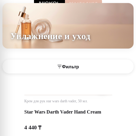
Увлажнение и уход
Фильтр
Крем для рук star wars darth vader, 50 мл.
Star Wars Darth Vader Hand Cream
4 440
₸