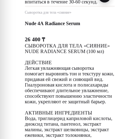
впитаться в течение 30-60 секунд.
Сыворотка для тела «сияние»
Nude 4A Radiance Serum
26 400
₸
СЫВОРОТКА ДЛЯ ТЕЛА «СИЯНИЕ»
NUDE RADIANCE SERUM (100 мл)
ДЕЙСТВИЕ
Легкая увлажняющая сыворотка
помогает выровнять тон и текстуру кожи,
придавая ей свежий и сияющий вид.
Гиалуроновая кислота и полисахариды
обеспечивают длительное увлажнение,
способствуют повышению эластичности
кожи, укрепляют ее защитный барьер.
АКТИВНЫЕ ИНГРЕДИЕНТЫ
Вода, триглицерид каприловой кислоты,
диоксид титана, пантенол, экстракт
малины, экстракт шелковицы, экстракт
ежевики, экстракт толокнянки,