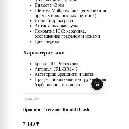
Диаметр 43 мм
Щетина Multiplex Ionic (комбинация
прямых и волнистых щетинок)
Индикатор нагрева
Антискользящая ручка
Покрытие IGC: керамика,
обогащённая графеном и ионами
Цвет чёрный
Характеристики
Бренд: JRL Professional
Артикул: JRL-BR1-43
Категория: Брашинги и щетки
Профессиональный инструмент для
барбершопов и салонов
Jrl-BR1-25
Брашинг "ceramic Round Brush"
7 140
₸