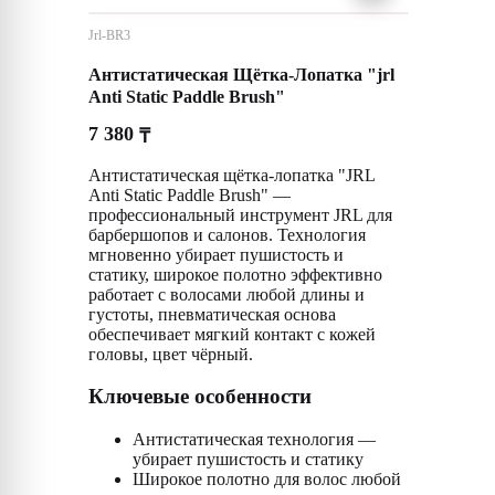
Jrl-BR3
Антистатическая Щётка-Лопатка "jrl
Anti Static Paddle Brush"
7 380
₸
Антистатическая щётка-лопатка "JRL
Anti Static Paddle Brush" —
профессиональный инструмент JRL для
барбершопов и салонов. Технология
мгновенно убирает пушистость и
статику, широкое полотно эффективно
работает с волосами любой длины и
густоты, пневматическая основа
обеспечивает мягкий контакт с кожей
головы, цвет чёрный.
Ключевые особенности
Антистатическая технология —
убирает пушистость и статику
Широкое полотно для волос любой