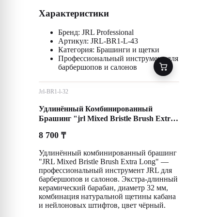
Характеристики
Бренд: JRL Professional
Артикул: JRL-BR1-L-43
Категория: Брашинги и щетки
Профессиональный инструмент для
барбершопов и салонов
Jrl-BR1-l-32
Удлинённый Комбинированный
Брашинг "jrl Mixed Bristle Brush Extra
Long"
8 700
₸
Удлинённый комбинированный брашинг
"JRL Mixed Bristle Brush Extra Long" —
профессиональный инструмент JRL для
барбершопов и салонов. Экстра-длинный
керамический барабан, диаметр 32 мм,
комбинация натуральной щетины кабана
и нейлоновых штифтов, цвет чёрный.