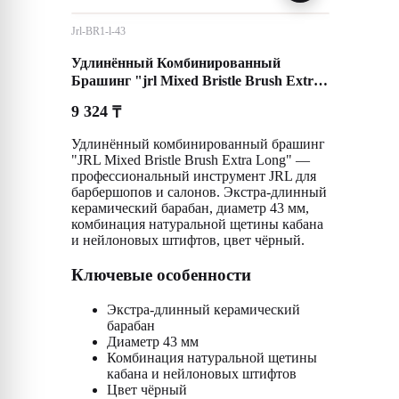
Jrl-BR1-l-43
Удлинённый Комбинированный
Брашинг "jrl Mixed Bristle Brush Extra
Long"
9 324
₸
Удлинённый комбинированный брашинг
"JRL Mixed Bristle Brush Extra Long" —
профессиональный инструмент JRL для
барбершопов и салонов. Экстра-длинный
керамический барабан, диаметр 43 мм,
комбинация натуральной щетины кабана
и нейлоновых штифтов, цвет чёрный.
Ключевые особенности
Экстра-длинный керамический
барабан
Диаметр 43 мм
Комбинация натуральной щетины
кабана и нейлоновых штифтов
Цвет чёрный