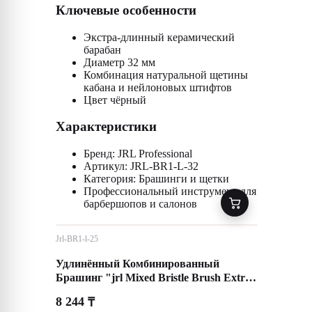
Ключевые особенности
Экстра-длинный керамический
барабан
Диаметр 32 мм
Комбинация натуральной щетины
кабана и нейлоновых штифтов
Цвет чёрный
Характеристики
Бренд: JRL Professional
Артикул: JRL-BR1-L-32
Категория: Брашинги и щетки
Профессиональный инструмент для
барбершопов и салонов
Jrl-BR1-l-25
Удлинённый Комбинированный
Брашинг "jrl Mixed Bristle Brush Extra
Long"
8 244
₸