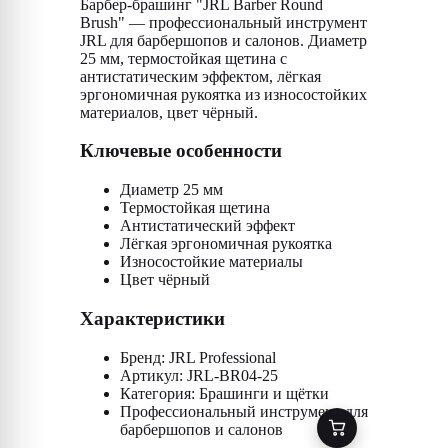
Барбер-брашинг "JRL Barber Round
Brush" — профессиональный инструмент
JRL для барбершопов и салонов. Диаметр
25 мм, термостойкая щетина с
антистатическим эффектом, лёгкая
эргономичная рукоятка из износостойких
материалов, цвет чёрный.
Ключевые особенности
Диаметр 25 мм
Термостойкая щетина
Антистатический эффект
Лёгкая эргономичная рукоятка
Износостойкие материалы
Цвет чёрный
Характеристики
Бренд: JRL Professional
Артикул: JRL-BR04-25
Категория: Брашинги и щётки
Профессиональный инструмент для
барбершопов и салонов