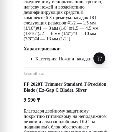
ежедневному использованию, трению,
нагреву ножей и воздействию
дезинфицирующих средств.В
комплекте:6 × премиум-насадок JRL
следующих размеров:#1/2 — 1.5 мм
(1/16")#1 — 3 мм (1/8")#1.5 — 4.5 мм
(13/16")#2 — 6 мм (1/4")#3 — 10 мм
(3/8")#4 — 13 мм (1/2")
Характеристики:
Категория: Ножи и насадки
Запасной нож
FF 2020T Trimmer Standard T-Precision
Blade ( Ez-Gap C Blade), Silver
9 590
₸
Благодаря двойному защитному
покрытию (титановому на неподвижном
лезвии и алмазоподобному DLC на
подвижном), блок обеспечивает