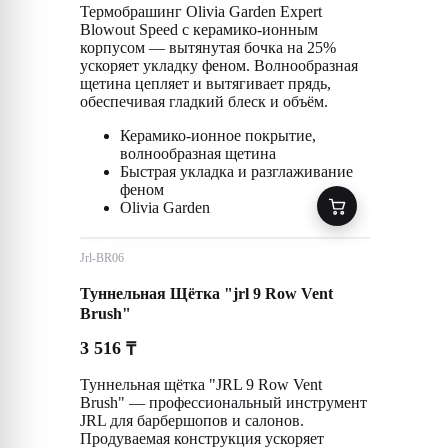
Термобрашинг Olivia Garden Expert
Blowout Speed с керамико-ионным
корпусом — вытянутая бочка на 25%
ускоряет укладку феном. Волнообразная
щетина цепляет и вытягивает прядь,
обеспечивая гладкий блеск и объём.
Керамико-ионное покрытие,
волнообразная щетина
Быстрая укладка и разглаживание
феном
Olivia Garden
Jrl-BR06
Туннельная Щётка "jrl 9 Row Vent
Brush"
3 516
₸
Туннельная щётка "JRL 9 Row Vent
Brush" — профессиональный инструмент
JRL для барбершопов и салонов.
Продуваемая конструкция ускоряет