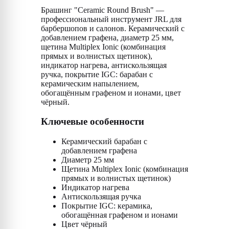
Брашинг "Ceramic Round Brush" —
профессиональный инструмент JRL для
барбершопов и салонов. Керамический с
добавлением графена, диаметр 25 мм,
щетина Multiplex Ionic (комбинация
прямых и волнистых щетинок),
индикатор нагрева, антискользящая
ручка, покрытие IGC: барабан с
керамическим напылением,
обогащённым графеном и ионами, цвет
чёрный.
Ключевые особенности
Керамический барабан с
добавлением графена
Диаметр 25 мм
Щетина Multiplex Ionic (комбинация
прямых и волнистых щетинок)
Индикатор нагрева
Антискользящая ручка
Покрытие IGC: керамика,
обогащённая графеном и ионами
Цвет чёрный