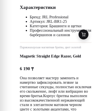
Характеристики
Бренд: JRL Professional
Артикул: JRL-BR1-25
Категория: Брашинги и щетки
Профессиональный инструмент для
барбершопов и салонов
Парикмахерская магнитная бритва, цвет золотой
Magnetic Straight Edge Razor, Gold
6 190
₸
Она позволяет мастеру заменить и
намертво зафиксировать лезвие за
считанные секунды, полностью исключая
его скольжение, люфт или вибрацию во
время бритья.Корпус бритвы выполнен
из высококачественной нержавеющей
стали в элегантном матовом черном
цвете с золотыми акцентами, что