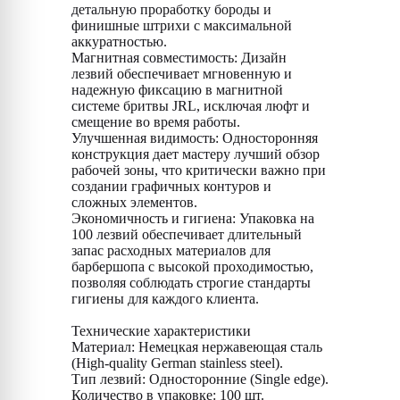
детальную проработку бороды и
финишные штрихи с максимальной
аккуратностью.
Магнитная совместимость: Дизайн
лезвий обеспечивает мгновенную и
надежную фиксацию в магнитной
системе бритвы JRL, исключая люфт и
смещение во время работы.
Улучшенная видимость: Односторонняя
конструкция дает мастеру лучший обзор
рабочей зоны, что критически важно при
создании графичных контуров и
сложных элементов.
Экономичность и гигиена: Упаковка на
100 лезвий обеспечивает длительный
запас расходных материалов для
барбершопа с высокой проходимостью,
позволяя соблюдать строгие стандарты
гигиены для каждого клиента.
Технические характеристики
Материал: Немецкая нержавеющая сталь
(High-quality German stainless steel).
Тип лезвий: Односторонние (Single edge).
Количество в упаковке: 100 шт.