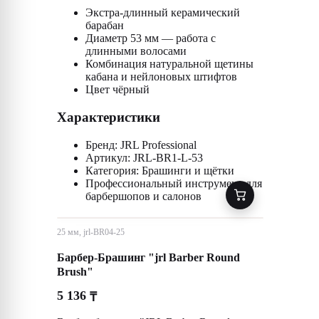
Экстра-длинный керамический
барабан
Диаметр 53 мм — работа с
длинными волосами
Комбинация натуральной щетины
кабана и нейлоновых штифтов
Цвет чёрный
Характеристики
Бренд: JRL Professional
Артикул: JRL-BR1-L-53
Категория: Брашинги и щётки
Профессиональный инструмент для
барбершопов и салонов
25 мм, jrl-BR04-25
Барбер-Брашинг "jrl Barber Round
Brush"
5 136
₸