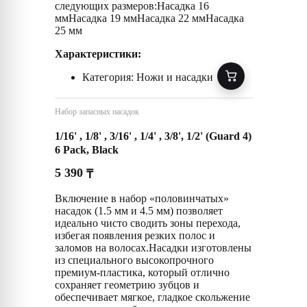
следующих размеров:Насадка 16
ммНасадка 19 ммНасадка 22 ммНасадка
25 мм
Характеристики:
Категория: Ножи и насадки
Набор запасных насадок
1/16' , 1/8' , 3/16' , 1/4' , 3/8', 1/2' (Guard 4)
6 Pack, Black
5 390
₸
Включение в набор «половинчатых»
насадок (1.5 мм и 4.5 мм) позволяет
идеально чисто сводить зоны перехода,
избегая появления резких полос и
заломов на волосах.Насадки изготовлены
из специального высокопрочного
премиум-пластика, который отлично
сохраняет геометрию зубцов и
обеспечивает мягкое, гладкое скольжение