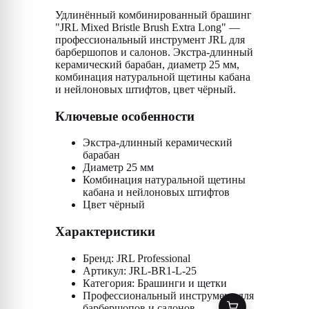
Удлинённый комбинированный брашинг
"JRL Mixed Bristle Brush Extra Long" —
профессиональный инструмент JRL для
барбершопов и салонов. Экстра-длинный
керамический барабан, диаметр 25 мм,
комбинация натуральной щетины кабана
и нейлоновых штифтов, цвет чёрный.
Ключевые особенности
Экстра-длинный керамический
барабан
Диаметр 25 мм
Комбинация натуральной щетины
кабана и нейлоновых штифтов
Цвет чёрный
Характеристики
Бренд: JRL Professional
Артикул: JRL-BR1-L-25
Категория: Брашинги и щетки
Профессиональный инструмент для
барбершопов и салонов