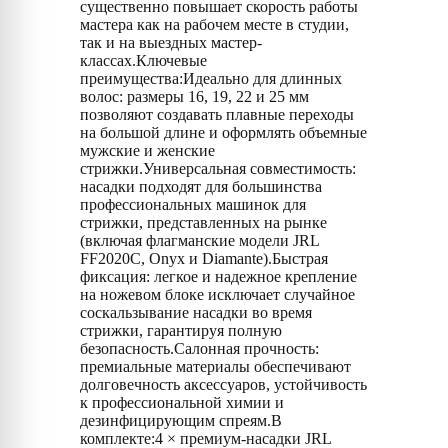
существенно повышает скорость работы
мастера как на рабочем месте в студии,
так и на выездных мастер-
классах.Ключевые
преимущества:Идеально для длинных
волос: размеры 16, 19, 22 и 25 мм
позволяют создавать плавные переходы
на большой длине и оформлять объемные
мужские и женские
стрижки.Универсальная совместимость:
насадки подходят для большинства
профессиональных машинок для
стрижки, представленных на рынке
(включая флагманские модели JRL
FF2020C, Onyx и Diamante).Быстрая
фиксация: легкое и надежное крепление
на ножевом блоке исключает случайное
соскальзывание насадки во время
стрижки, гарантируя полную
безопасность.Салонная прочность:
премиальные материалы обеспечивают
долговечность аксессуаров, устойчивость
к профессиональной химии и
дезинфицирующим спреям.В
комплекте:4 × премиум-насадки JRL