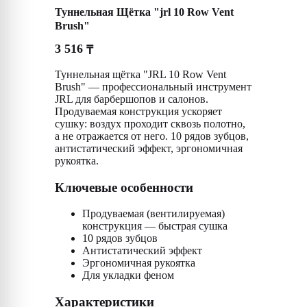
Туннельная Щётка "jrl 10 Row Vent
Brush"
3 516
₸
Туннельная щётка "JRL 10 Row Vent
Brush" — профессиональный инструмент
JRL для барбершопов и салонов.
Продуваемая конструкция ускоряет
сушку: воздух проходит сквозь полотно,
а не отражается от него. 10 рядов зубцов,
антистатический эффект, эргономичная
рукоятка.
Ключевые особенности
Продуваемая (вентилируемая)
конструкция — быстрая сушка
10 рядов зубцов
Антистатический эффект
Эргономичная рукоятка
Для укладки феном
Характеристики