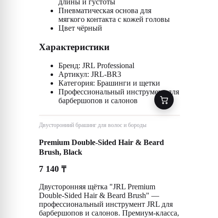
длины и густоты
Пневматическая основа для
мягкого контакта с кожей головы
Цвет чёрный
Характеристики
Бренд: JRL Professional
Артикул: JRL-BR3
Категория: Брашинги и щетки
Профессиональный инструмент для
барбершопов и салонов
Двусторониий брашинг для волос и бороды
Premium Double-Sided Hair & Beard
Brush, Black
7 140
₸
Двусторонняя щётка "JRL Premium
Double-Sided Hair & Beard Brush" —
профессиональный инструмент JRL для
барбершопов и салонов. Премиум-класса,