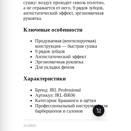
сушку: воздух проходит сквозь полотно,
а не отражается от него. 9 рядов зубцов,
антистатический эффект, эргономичная
рукоятка.
Ключевые особенности
Продуваемая (вентилируемая)
конструкция — быстрая сушка
9 рядов зубцов
Антистатический эффект
Эргономичная рукоятка
Для укладки феном
Характеристики
Бренд: JRL Professional
Артикул: JRL-BR06
Категория: Брашинги и щётки
Профессиональный инструмент для
барбершопов и салонов
Jrl-BR05