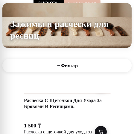
Зажимы и расчески для
ресниц
Фильтр
Расческа С Щеточкой Для Ухода За
Бровями И Ресницами.
1 500
₸
Расческа с щеточкой для ухода за