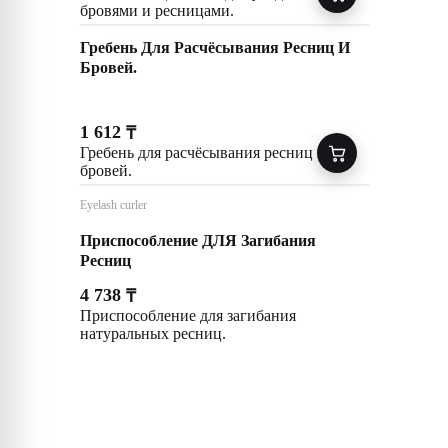
бровями и ресницами.
Гребень Для Расчёсывания Ресниц И
Бровей.
1 612
₸
Гребень для расчёсывания ресниц и
бровей.
Eyelash curler
Приспособление ДЛЯ Загибания
Ресниц
4 738
₸
Приспособление для загибания
натуральных ресниц.