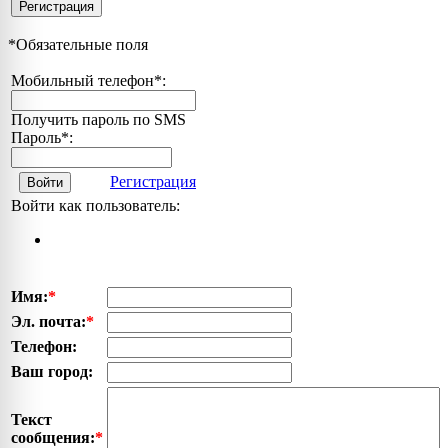
Регистрация
*
Обязательные поля
Мобильный телефон
*
:
Получить пароль по SMS
Пароль
*
:
Регистрация
Войти
Войти как пользователь:
Имя:
*
Эл. почта:
*
Телефон:
Ваш город:
Текст
сообщения:
*