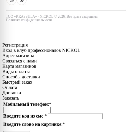
Тараз
ТОО «KRASSULA» · NICKOL © 2026. Все права защищены
Политика конфиденциальности
Регистрация
Вход в клуб профессионалов NICKOL
Адрес магазина
Связаться с нами
Карта магазинов
Виды оплаты
Способы доставки
Быстрый заказ
Оплата
Доставка
Заказать
Мобильный телефон
:
*
Введите код из смс
*
Введите слово на картинке
:
*