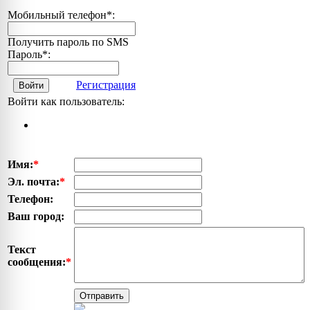
Мобильный телефон
*
:
Получить пароль по SMS
Пароль
*
:
Регистрация
Войти
Войти как пользователь:
Имя:
*
Эл. почта:
*
Телефон:
Ваш город:
Текст
сообщения:
*
Отправить