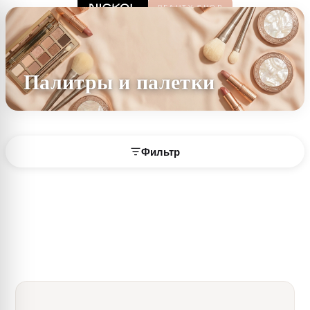
Палитры и палетки
Фильтр