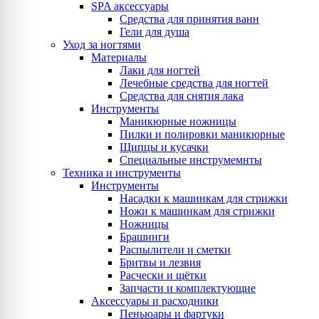
SPA аксессуары
Средства для принятия ванн
Гели для душа
Уход за ногтями
Материалы
Лаки для ногтей
Лечебные средства для ногтей
Средства для снятия лака
Инструменты
Маникюрные ножницы
Пилки и полировки маникюрные
Щипцы и кусачки
Специальные инструмемнты
Техника и инструменты
Инструменты
Насадки к машинкам для стрижки
Ножи к машинкам для стрижки
Ножницы
Брашинги
Распылители и сметки
Бритвы и лезвия
Расчески и щётки
Запчасти и комплектующие
Аксессуары и расходники
Пеньюары и фартуки