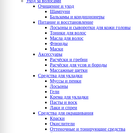
Уход за волосами
Очищение и уход
Шампуни
Бальзамы и кондиционеры
Питание и восстановление
Лосьоны и сыворотки для кожи головы
Тоники для волос
Масла для волос
Флюиды
Маски
Аксессуары
Расчёски и гребни
Расчёски для усов и бороды
Массажные щетки
Средства для укладки
Муссы и пенки
Лосьоны
Гели
Крема для укладки
Пасты и воск
Лаки и спреи
Средства для окрашивания
Краски
Окислители
Оттеночные и тонирующие средства