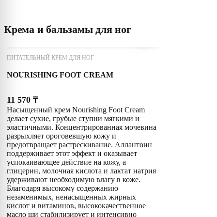
Крема и бальзамы для ног
ПИТАТЕЛЬНЫЙ КРЕМ ДЛЯ НОГ
NOURISHING FOOT CREAM
11 570
₸
Насыщенный крем Nourishing Foot Cream
делает сухие, грубые ступни мягкими и
эластичными. Концентрированная мочевина
разрыхляет ороговевшую кожу и
предотвращает растрескивание. Аллантоин
поддерживает этот эффект и оказывает
успокаивающее действие на кожу, а
глицерин, молочная кислота и лактат натрия
удерживают необходимую влагу в коже.
Благодаря высокому содержанию
незаменимых, ненасыщенных жирных
кислот и витаминов, высококачественное
масло ши стабилизирует и интенсивно