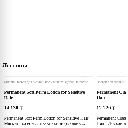
Лосьоны
Мягкий лосьон для завивки нормальных, здоровых волос
Лосьон для завивки 
Permanent Soft Perm Lotion for Sensitive
Permanent Class
Hair
Hair
14 130
12 220
₸
₸
Permanent Soft Perm Lotion for Sensitive Hair -
Permanent Classi
Мягкий лосьон для завивки нормальных,
Hair - Лосьон д