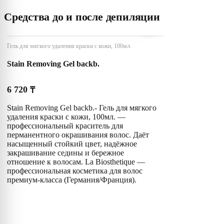
Средства до и после депиляции
Гель для мягкого удаления краски с кожи, 100мл.
Stain Removing Gel backb.
6 720
₸
Stain Removing Gel backb.- Гель для мягкого
удаления краски с кожи, 100мл. —
профессиональный краситель для
перманентного окрашивания волос. Даёт
насыщенный стойкий цвет, надёжное
закрашивание седины и бережное
отношение к волосам. La Biosthetique —
профессиональная косметика для волос
премиум-класса (Германия/Франция).