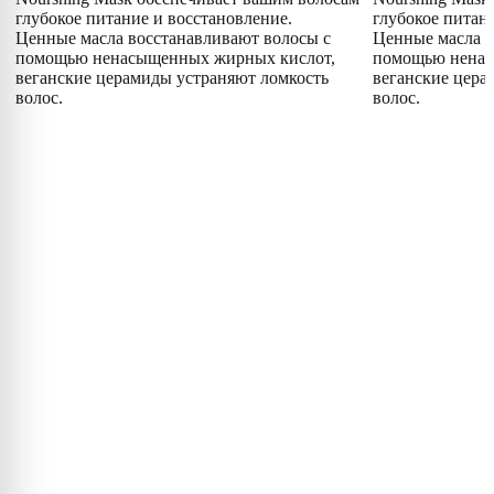
глубокое питание и восстановление.
глубокое питан
Ценные масла восстанавливают волосы с
Ценные масла в
помощью ненасыщенных жирных кислот,
помощью ненас
веганские церамиды устраняют ломкость
веганские цера
волос.
волос.