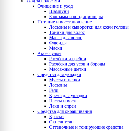
Уход за волосами
Очищение и уход
Шампуни
Бальзамы и кондиционеры
Питание и восстановление
Лосьоны и сыворотки для кожи головы
Тоники для волос
Масла для волос
Флюиды
Маски
Аксессуары
Расчёски и гребни
Расчёски для усов и бороды
Массажные щетки
Средства для укладки
Муссы и пенки
Лосьоны
Гели
Крема для укладки
Пасты и воск
Лаки и спреи
Средства для окрашивания
Краски
Окислители
Оттеночные и тонирующие средства