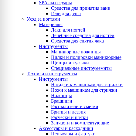
SPA аксессуары
Средства для принятия ванн
Гели для душа
Уход за ногтями
Материалы
Лаки для ногтей
Лечебные средства для ногтей
Средства для снятия лака
Инструменты
Маникюрные ножницы
Пилки и полировки маникюрные
Щипцы и кусачки
Специальные инструмемнты
Техника и инструменты
Инструменты
Насадки к машинкам для стрижки
Ножи к машинкам для стрижки
Ножницы
Брашинги
Распылители и сметки
Бритвы и лезвия
Расчески и щётки
Запчасти и комплектующие
Аксессуары и расходники
Пеньюары и фартуки