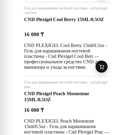
Гель для нарашивания ногтевой пластины - cnd plexigel
cool berr
CND Plexigel Cool Berry 15ML/0.5OZ
16 000
₸
CND PLEXIGEL Cool Berry 15ml/0.5oz -
Гель для нарашивания ногтевой
пластины - Cnd Plexigel Cool Berr —
профессиональное средство CND для
маникюра и ухода за ногтями.
Гель для нарашивания ногтевой пластины - cnd plexigel
peac
CND Plexigel Peach Moonstone
15ML/0.5OZ
16 000
₸
CND PLEXIGEL Peach Moonstone
15ml/0.5oz - Гель для нарашивания
ногтевой пластины - Cnd Plexigel Peac —