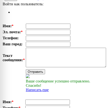
Войти как пользователь:
Имя:
*
Эл. почта:
*
Телефон:
Ваш город:
Текст
сообщения:
*
Отправить
Ваше сообщение успешно отправлено.
Спасибо!
Написать еще
Имя:
*
Телефон:
*