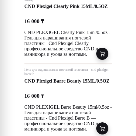
CND Plexigel Clearly Pink 15ML/0.5OZ
16 000
₸
CND PLEXIGEL Clearly Pink 15ml/0.5oz -
Гель для нарашивания ногтевой
пластины - Cnd Plexigel Clearly —
профессиональное средство CND для
маникюра и ухода за ногтями.
Гель для нарашивания ногтевой пластины - cnd plexigel
barre b
CND Plexigel Barre Beauty 15ML/0.5OZ
16 000
₸
CND PLEXIGEL Barre Beauty 15ml/0.5oz -
Гель для нарашивания ногтевой
пластины - Cnd Plexigel Barre B —
профессиональное средство CND для
маникюра и ухода за ногтями.