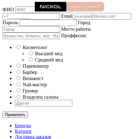
ФИО
Моб.тел
Email
Пароль
Город
Место работы
Проффесия:
Косметолог
Высший мед
Средний мед
Парикмахер
Барбер
Визажист
Nail-мастер
Грумер
Владелец салона
Применить
Бренды
Каталог
Доставка заказов