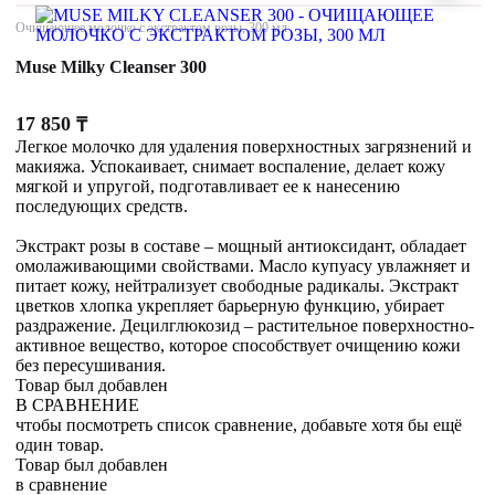
Очищающее молочко с экстрактом розы, 300 мл
Muse Milky Cleanser 300
17 850
₸
Легкое молочко для удаления поверхностных загрязнений и
макияжа. Успокаивает, снимает воспаление, делает кожу
мягкой и упругой, подготавливает ее к нанесению
последующих средств.
Экстракт розы в составе – мощный антиоксидант, обладает
омолаживающими свойствами. Масло купуасу увлажняет и
питает кожу, нейтрализует свободные радикалы. Экстракт
цветков хлопка укрепляет барьерную функцию, убирает
раздражение. Децилглюкозид – растительное поверхностно-
активное вещество, которое способствует очищению кожи
без пересушивания.
Товар был добавлен
В СРАВНЕНИЕ
чтобы посмотреть список сравнение, добавьте хотя бы ещё
один товар.
Товар был добавлен
в сравнение