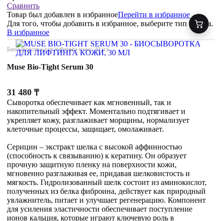
Сравнить
Товар был добавлен
в избранное
Перейти в избранное
Для того, чтобы добавить в избранное, выберите тип товара.
В избранное
Биосыворотка для лифтинга кожи, 30 мл
Muse Bio-Tight Serum 30
31 480
₸
Сыворотка обеспечивает как мгновенный, так и
накопительный эффект. Моментально подтягивает и
укрепляет кожу, разглаживает морщины, нормализует
клеточные процессы, защищает, омолаживает.
Серицин – экстракт шелка с высокой аффинностью
(способность к связыванию) к кератину. Он образует
прочную защитную пленку на поверхности кожи,
мгновенно разглаживая ее, придавая шелковистость и
мягкость. Гидролизованный шелк состоит из аминокислот,
полученных из белка фиброина, действует как природный
увлажнитель, питает и улучшает регенерацию. Компонент
для усиления эластичности обеспечивает поступление
ионов кальция, которые играют ключевую роль в