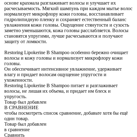
основе крахмала разглаживает волосы и улучшает их
расчесываемость. Мягкий шампунь при каждом мытье волос
нормализует микрофлору кожи головы, восстанавливает
гидролипидную пленку и сохраняет естественный баланс
увлажнения кожи головы. Ощущение стянутости и сухость
заметно уменьшаются, кожа головы расслабляется. Волосы
становятся упругими, лучше расчесываются и получают
защиту от ломкости.
Restoring Lipokerine B Shampoo особенно бережно очищает
волосы и кожу головы и нормализует микрофлору кожи
головы.
Он обеспечивает интенсивное увлажнение, удерживает
влагу и придает волосам ощущение упругости и
ухоженности.
Restoring Lipokerine B Shampoo питает и разглаживает
волосы, не лишая их объема, и придает им блеск и
упругость.
Товар был добавлен
В СРАВНЕНИЕ
чтобы посмотреть список сравнение, добавьте хотя бы ещё
один товар.
Товар был добавлен
в сравнение
Сравнить