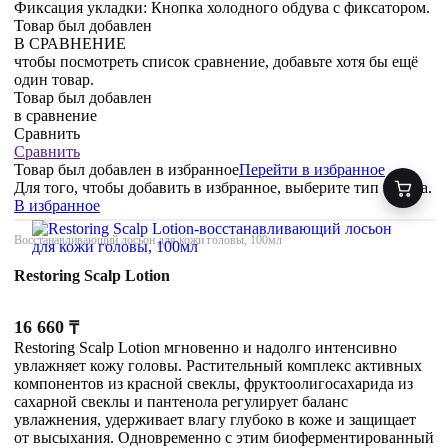
Фиксация укладки: Кнопка холодного обдува с фиксатором.
Товар был добавлен
В СРАВНЕНИЕ
чтобы посмотреть список сравнение, добавьте хотя бы ещё
один товар.
Товар был добавлен
в сравнение
Сравнить
Сравнить
Товар был добавлен
в избранное
Перейти в избранное
Для того, чтобы добавить в избранное, выберите тип товара.
В избранное
Восстанавливающий лосьон для кожи головы, 100мл
Restoring Scalp Lotion
16 660
₸
Restoring Scalp Lotion мгновенно и надолго интенсивно
увлажняет кожу головы. Растительный комплекс активных
компонентов из красной свеклы, фруктоолигосахарида из
сахарной свеклы и пантенола регулирует баланс
увлажнения, удерживает влагу глубоко в коже и защищает
от высыхания. Одновременно с этим биоферментированный