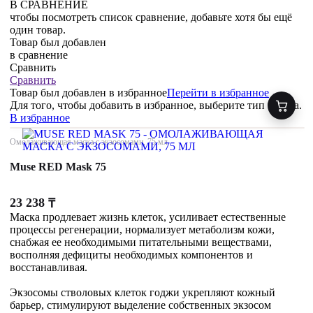
В СРАВНЕНИЕ
чтобы посмотреть список сравнение, добавьте хотя бы ещё
один товар.
Товар был добавлен
в сравнение
Сравнить
Сравнить
Товар был добавлен
в избранное
Перейти в избранное
Для того, чтобы добавить в избранное, выберите тип товара.
В избранное
Омолаживающая маска с экзосомами, 75 мл
Muse RED Mask 75
23 238
₸
Маска продлевает жизнь клеток, усиливает естественные
процессы регенерации, нормализует метаболизм кожи,
снабжая ее необходимыми питательными веществами,
восполняя дефициты необходимых компонентов и
восстанавливая.
Экзосомы стволовых клеток годжи укрепляют кожный
барьер, стимулируют выделение собственных экзосом