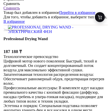
Сравнить
Сравнить
Товар был добавлен
в избранное
Перейти в избранное
Для того, чтобы добавить в избранное, выберите тип товара.
В избранное
Электрический фен
Professional Drying Wand
187 188
₸
Технологическое превосходство
Цифровой мотор нового поколения: Быстрый, тихий и
долговечный. Он создает концентрированный поток
воздуха для максимально эффективной сушки.
Запатентованная технология распределения воздуха:
Обеспечивает равномерный обдув, предотвращая перегрев
волос.
Профессиональные аксессуары: В комплекте идут насадки
премиального качества с кнопкой фиксации (диффузор,
насадка гребень и ультра-тонкая насадка), подходящие для
любых типов волос и техник укладки.
Эстетика и порядок: Специальная подставка позволяет
аккуратно хранить фен и все насадки в одном месте.