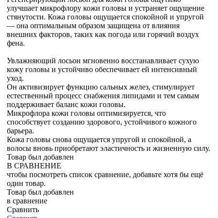
улучшает микрофлору кожи головы и устраняет ощущение
стянутости. Кожа головы ощущается спокойной и упругой
— она оптимальным образом защищена от влияния
внешних факторов, таких как погода или горячий воздух
фена.
Увлажняющий лосьон мгновенно восстанавливает сухую
кожу головы и устойчиво обеспечивает ей интенсивный
уход.
Он активизирует функцию сальных желез, стимулирует
естественный процесс снабжения липидами и тем самым
поддерживает баланс кожи головы.
Микрофлора кожи головы оптимизируется, что
способствует созданию здорового, устойчивого кожного
барьера.
Кожа головы снова ощущается упругой и спокойной, а
волосы вновь приобретают эластичность и жизненную силу.
Товар был добавлен
В СРАВНЕНИЕ
чтобы посмотреть список сравнение, добавьте хотя бы ещё
один товар.
Товар был добавлен
в сравнение
Сравнить