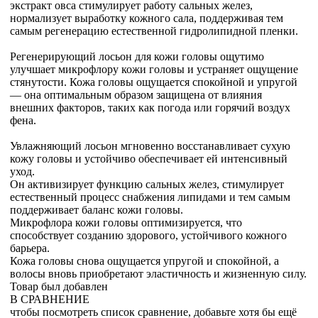
экстракт овса стимулирует работу сальных желез,
нормализует выработку кожного сала, поддерживая тем
самым регенерацию естественной гидролипидной пленки.
Регенерирующий лосьон для кожи головы ощутимо
улучшает микрофлору кожи головы и устраняет ощущение
стянутости. Кожа головы ощущается спокойной и упругой
— она оптимальным образом защищена от влияния
внешних факторов, таких как погода или горячий воздух
фена.
Увлажняющий лосьон мгновенно восстанавливает сухую
кожу головы и устойчиво обеспечивает ей интенсивный
уход.
Он активизирует функцию сальных желез, стимулирует
естественный процесс снабжения липидами и тем самым
поддерживает баланс кожи головы.
Микрофлора кожи головы оптимизируется, что
способствует созданию здорового, устойчивого кожного
барьера.
Кожа головы снова ощущается упругой и спокойной, а
волосы вновь приобретают эластичность и жизненную силу.
Товар был добавлен
В СРАВНЕНИЕ
чтобы посмотреть список сравнение, добавьте хотя бы ещё