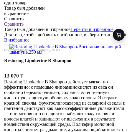
один товар.
Товар был добавлен
в сравнение
Сравнить
Сравнить
Товар был добавлен
в избранное
Перейти в избранное
Для того, чтобы добавить в избранное, выберите тип товара.
В избранное
Восстанавливающий шампунь,250 мл
Restoring Lipokerine B Shampoo
13 070
₸
Restoring Lipokerine B Shampoo действует мягко, но
эффективно: с помощью липоаминокислот из овса он
особенно бережно очищает, сохраняя естественную
кислотную защитную оболочку кожи головы. Экстракт
красной свеклы, фруктоолигосахарид из сахарной свеклы и
пантенол действуют как высокоэффективные увлажнители
— они мгновенно и надолго снабжают кожу головы и
волосы влагой и защищают от высыхания в результате
воздействия окружающей среды. Полиэфир молочной
кислоты снимает раздражение, а ухаживающий комплекс на