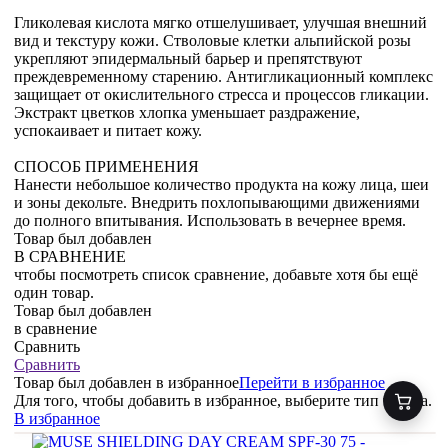
Гликолевая кислота мягко отшелушивает, улучшая внешний
вид и текстуру кожи. Стволовые клетки альпийской розы
укрепляют эпидермальный барьер и препятствуют
преждевременному старению. Антигликационный комплекс
защищает от окислительного стресса и процессов гликации.
Экстракт цветков хлопка уменьшает раздражение,
успокаивает и питает кожу.
СПОСОБ ПРИМЕНЕНИЯ
Нанести небольшое количество продукта на кожу лица, шеи
и зоны декольте. Внедрить похлопывающими движениями
до полного впитывания. Использовать в вечернее время.
Товар был добавлен
В СРАВНЕНИЕ
чтобы посмотреть список сравнение, добавьте хотя бы ещё
один товар.
Товар был добавлен
в сравнение
Сравнить
Сравнить
Товар был добавлен
в избранное
Перейти в избранное
Для того, чтобы добавить в избранное, выберите тип товара.
В избранное