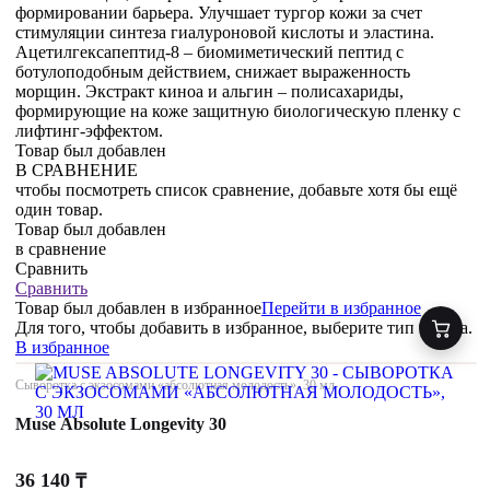
формировании барьера. Улучшает тургор кожи за счет
стимуляции синтеза гиалуроновой кислоты и эластина.
Ацетилгексапептид-8 – биомиметический пептид с
ботулоподобным действием, снижает выраженность
морщин. Экстракт киноа и альгин – полисахариды,
формирующие на коже защитную биологическую пленку с
лифтинг-эффектом.
Товар был добавлен
В СРАВНЕНИЕ
чтобы посмотреть список сравнение, добавьте хотя бы ещё
один товар.
Товар был добавлен
в сравнение
Сравнить
Сравнить
Товар был добавлен
в избранное
Перейти в избранное
Для того, чтобы добавить в избранное, выберите тип товара.
В избранное
Сыворотка с экзосомами «абсолютная молодость», 30 мл
Muse Absolute Longevity 30
36 140
₸