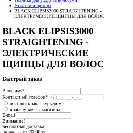
Техника для ухода за волосами
Утюжки и щипцы
BLACK ELIPSIS3000 STRAIGHTENING -
ЭЛЕКТРИЧЕСКИЕ ЩИПЦЫ ДЛЯ ВОЛОС
BLACK ELIPSIS3000
STRAIGHTENING -
ЭЛЕКТРИЧЕСКИЕ
ЩИПЦЫ ДЛЯ ВОЛОС
Быстрый заказ
Ваше имя
*
Контактный телефон
*
доставить заказ курьером
я заберу заказ с магазина
E-mail
Внимание!
Бесплатная доставка
на заказы от 20000 тг