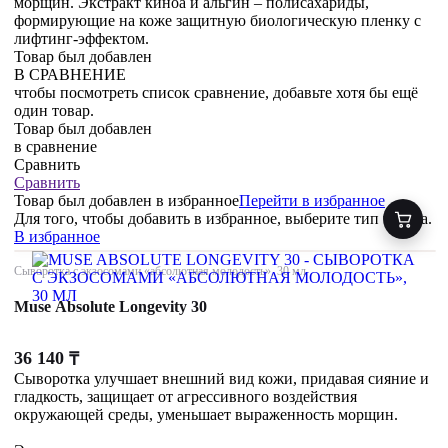
морщин. Экстракт киноа и альгин – полисахариды,
формирующие на коже защитную биологическую пленку с
лифтинг-эффектом.
Товар был добавлен
В СРАВНЕНИЕ
чтобы посмотреть список сравнение, добавьте хотя бы ещё
один товар.
Товар был добавлен
в сравнение
Сравнить
Сравнить
Товар был добавлен
в избранное
Перейти в избранное
Для того, чтобы добавить в избранное, выберите тип товара.
В избранное
Сыворотка с экзосомами «абсолютная молодость», 30 мл
Muse Absolute Longevity 30
36 140
₸
Сыворотка улучшает внешний вид кожи, придавая сияние и
гладкость, защищает от агрессивного воздействия
окружающей среды, уменьшает выраженность морщин.