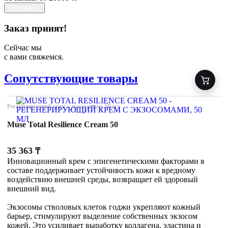
Отправить
Заказ принят!
Сейчас мы
с вами свяжемся.
Сопутствующие товары
Регенерирующий крем с экзосомами, 50 мл
Muse Total Resilience Cream 50
35 363
₸
Инновационный крем с эпигенетическими факторами в
составе поддерживает устойчивость кожи к вредному
воздействию внешней среды, возвращает ей здоровый
внешний вид.
Экзосомы стволовых клеток годжи укрепляют кожный
барьер, стимулируют выделение собственных экзосом
кожей. Это усиливает выработку коллагена, эластина и