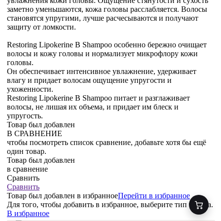
увлажнения кожи головы. Ощущение стянутости и сухость
заметно уменьшаются, кожа головы расслабляется. Волосы
становятся упругими, лучше расчесываются и получают
защиту от ломкости.
Restoring Lipokerine B Shampoo особенно бережно очищает
волосы и кожу головы и нормализует микрофлору кожи
головы.
Он обеспечивает интенсивное увлажнение, удерживает
влагу и придает волосам ощущение упругости и
ухоженности.
Restoring Lipokerine B Shampoo питает и разглаживает
волосы, не лишая их объема, и придает им блеск и
упругость.
Товар был добавлен
В СРАВНЕНИЕ
чтобы посмотреть список сравнение, добавьте хотя бы ещё
один товар.
Товар был добавлен
в сравнение
Сравнить
Сравнить
Товар был добавлен
в избранное
Перейти в избранное
Для того, чтобы добавить в избранное, выберите тип товара.
В избранное