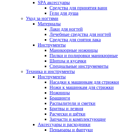
SPA аксессуары
Средства для принятия ванн
Гели для душа
Уход за ногтями
Материалы
Лаки для ногтей
Лечебные средства для ногтей
Средства для снятия лака
Инструменты
Маникюрные ножницы
Пилки и полировки маникюрные
Щипцы и кусачки
Специальные инструмемнты
Техника и инструменты
Инструменты
Насадки к машинкам для стрижки
Ножи к машинкам для стрижки
Ножницы
Брашинги
Распылители и сметки
Бритвы и лезвия
Расчески и щётки
Запчасти и комплектующие
Аксессуары и расходники
Пеньюары и фартуки