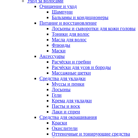
Уход за волосами
Очищение и уход
Шампуни
Бальзамы и кондиционеры
Питание и восстановление
Лосьоны и сыворотки для кожи головы
Тоники для волос
Масла для волос
Флюиды
Маски
Аксессуары
Расчёски и гребни
Расчёски для усов и бороды
Массажные щетки
Средства для укладки
Муссы и пенки
Лосьоны
Гели
Крема для укладки
Пасты и воск
Лаки и спреи
Средства для окрашивания
Краски
Окислители
Оттеночные и тонирующие средства