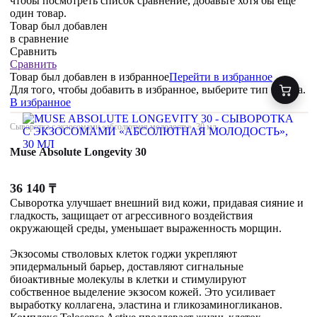
чтобы посмотреть список сравнение, добавьте хотя бы ещё
один товар.
Товар был добавлен
в сравнение
Сравнить
Сравнить
Товар был добавлен
в избранное
Перейти в избранное
Для того, чтобы добавить в избранное, выберите тип товара.
В избранное
Сыворотка с экзосомами «абсолютная молодость», 30 мл
Muse Absolute Longevity 30
36 140
₸
Сыворотка улучшает внешний вид кожи, придавая сияние и
гладкость, защищает от агрессивного воздействия
окружающей среды, уменьшает выраженность морщин.
Экзосомы стволовых клеток годжи укрепляют
эпидермальный барьер, доставляют сигнальные
биоактивные молекулы в клетки и стимулируют
собственное выделение экзосом кожей. Это усиливает
выработку коллагена, эластина и гликозаминогликанов.