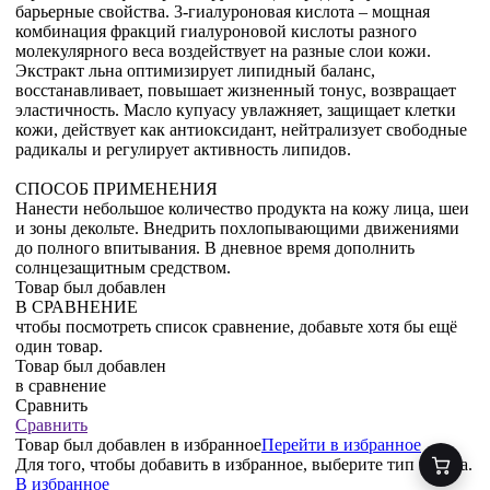
барьерные свойства. 3-гиалуроновая кислота – мощная
комбинация фракций гиалуроновой кислоты разного
молекулярного веса воздействует на разные слои кожи.
Экстракт льна оптимизирует липидный баланс,
восстанавливает, повышает жизненный тонус, возвращает
эластичность. Масло купуасу увлажняет, защищает клетки
кожи, действует как антиоксидант, нейтрализует свободные
радикалы и регулирует активность липидов.
СПОСОБ ПРИМЕНЕНИЯ
Нанести небольшое количество продукта на кожу лица, шеи
и зоны декольте. Внедрить похлопывающими движениями
до полного впитывания. В дневное время дополнить
солнцезащитным средством.
Товар был добавлен
В СРАВНЕНИЕ
чтобы посмотреть список сравнение, добавьте хотя бы ещё
один товар.
Товар был добавлен
в сравнение
Сравнить
Сравнить
Товар был добавлен
в избранное
Перейти в избранное
Для того, чтобы добавить в избранное, выберите тип товара.
В избранное