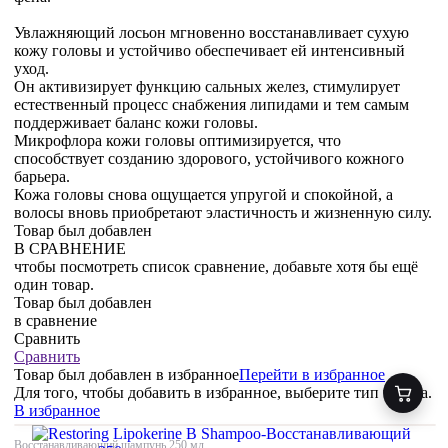
Увлажняющий лосьон мгновенно восстанавливает сухую
кожу головы и устойчиво обеспечивает ей интенсивный
уход.
Он активизирует функцию сальных желез, стимулирует
естественный процесс снабжения липидами и тем самым
поддерживает баланс кожи головы.
Микрофлора кожи головы оптимизируется, что
способствует созданию здорового, устойчивого кожного
барьера.
Кожа головы снова ощущается упругой и спокойной, а
волосы вновь приобретают эластичность и жизненную силу.
Товар был добавлен
В СРАВНЕНИЕ
чтобы посмотреть список сравнение, добавьте хотя бы ещё
один товар.
Товар был добавлен
в сравнение
Сравнить
Сравнить
Товар был добавлен
в избранное
Перейти в избранное
Для того, чтобы добавить в избранное, выберите тип товара.
В избранное
Восстанавливающий шампунь,250 мл