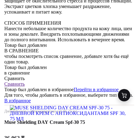
защищает от окислительного стресса и процессов гликации.
Экстракт цветков хлопка уменьшает раздражение,
успокаивает и питает кожу.
СПОСОБ ПРИМЕНЕНИЯ
Нанести небольшое количество продукта на кожу лица, шеи
и зоны декольте. Внедрить похлопывающими движениями
до полного впитывания. Использовать в вечернее время.
Товар был добавлен
В СРАВНЕНИЕ
чтобы посмотреть список сравнение, добавьте хотя бы ещё
один товар.
Товар был добавлен
в сравнение
Сравнить
Сравнить
Товар был добавлен
в избранное
Перейти в избранное
Для того, чтобы добавить в избранное, выберите тип товара.
В избранное
Дневной крем с антиоксидантами spf 30, 75 мл
Muse Shielding DAY Cream Spf-30 75
36 062