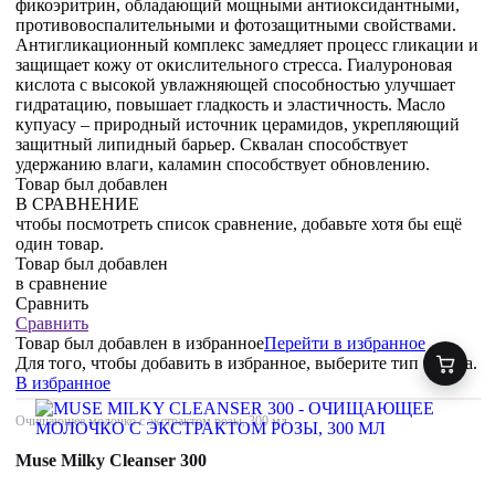
фикоэритрин, обладающий мощными антиоксидантными,
противовоспалительными и фотозащитными свойствами.
Антигликационный комплекс замедляет процесс гликации и
защищает кожу от окислительного стресса. Гиалуроновая
кислота с высокой увлажняющей способностью улучшает
гидратацию, повышает гладкость и эластичность. Масло
купуасу – природный источник церамидов, укрепляющий
защитный липидный барьер. Сквалан способствует
удержанию влаги, каламин способствует обновлению.
Товар был добавлен
В СРАВНЕНИЕ
чтобы посмотреть список сравнение, добавьте хотя бы ещё
один товар.
Товар был добавлен
в сравнение
Сравнить
Сравнить
Товар был добавлен
в избранное
Перейти в избранное
Для того, чтобы добавить в избранное, выберите тип товара.
В избранное
Очищающее молочко с экстрактом розы, 300 мл
Muse Milky Cleanser 300