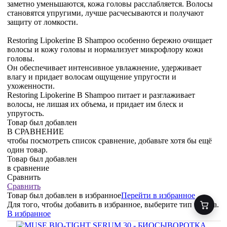
заметно уменьшаются, кожа головы расслабляется. Волосы
становятся упругими, лучше расчесываются и получают
защиту от ломкости.
Restoring Lipokerine B Shampoo особенно бережно очищает
волосы и кожу головы и нормализует микрофлору кожи
головы.
Он обеспечивает интенсивное увлажнение, удерживает
влагу и придает волосам ощущение упругости и
ухоженности.
Restoring Lipokerine B Shampoo питает и разглаживает
волосы, не лишая их объема, и придает им блеск и
упругость.
Товар был добавлен
В СРАВНЕНИЕ
чтобы посмотреть список сравнение, добавьте хотя бы ещё
один товар.
Товар был добавлен
в сравнение
Сравнить
Сравнить
Товар был добавлен
в избранное
Перейти в избранное
Для того, чтобы добавить в избранное, выберите тип товара.
В избранное