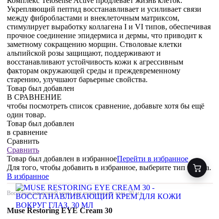
Комплекс Telosense Active продлевает жизнь клеток.
Укрепляющий пептид восстанавливает и усиливает связи
между фибробластами и внеклеточным матриксом,
стимулирует выработку коллагена I и VI типов, обеспечивая
прочное соединение эпидермиса и дермы, что приводит к
заметному сокращению морщин. Стволовые клетки
альпийской розы защищают, поддерживают и
восстанавливают устойчивость кожи к агрессивным
факторам окружающей среды и преждевременному
старению, улучшают барьерные свойства.
Товар был добавлен
В СРАВНЕНИЕ
чтобы посмотреть список сравнение, добавьте хотя бы ещё
один товар.
Товар был добавлен
в сравнение
Сравнить
Сравнить
Товар был добавлен
в избранное
Перейти в избранное
Для того, чтобы добавить в избранное, выберите тип товара.
В избранное
Восстанавливающий крем для кожи вокруг глаз, 30 мл
Muse Restoring EYE Cream 30