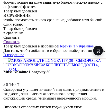
формирующие на коже защитную биологическую пленку с
лифтинг-эффектом.
Товар был добавлен
В СРАВНЕНИЕ
чтобы посмотреть список сравнение, добавьте хотя бы ещё
один товар.
Товар был добавлен
в сравнение
Сравнить
Сравнить
Товар был добавлен
в избранное
Перейти в избранное
Для того, чтобы добавить в избранное, выберите тип товара.
В избранное
Сыворотка с экзосомами «абсолютная молодость», 30 мл
Muse Absolute Longevity 30
36 140
₸
Сыворотка улучшает внешний вид кожи, придавая сияние и
гладкость, защищает от агрессивного воздействия
окружающей среды, уменьшает выраженность морщин.
Экзосомы стволовых клеток годжи укрепляют