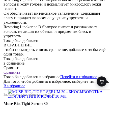
волосы и кожу головы и нормализует микрофлору кожи
головы.
Он обеспечивает интенсивное увлажнение, удерживает
влагу и придает волосам ощущение упругости и
ухоженности.
Restoring Lipokerine B Shampoo питает и разглаживает
волосы, не лишая их объема, и придает им блеск и
упругость.
Товар был добавлен
В СРАВНЕНИЕ
чтобы посмотреть список сравнение, добавьте хотя бы ещё
один товар.
Товар был добавлен
в сравнение
Сравнить
Сравнить
Товар был добавлен
в избранное
Перейти в избранное
Для того, чтобы добавить в избранное, выберите тип товара.
В избранное
Биосыворотка для лифтинга кожи, 30 мл
Muse Bio-Tight Serum 30