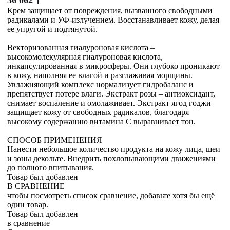
₸
Крем защищает от повреждения, вызванного свободными
радикалами и УФ-излучением. Восстанавливает кожу, делая
ее упругой и подтянутой.
Векторизованная гиалуроновая кислота –
высокомолекулярная гиалуроновая кислота,
инкапсулированная в микросферы. Они глубоко проникают
в кожу, наполняя ее влагой и разглаживая морщины.
Увлажняющий комплекс нормализует гидробаланс и
препятствует потере влаги. Экстракт розы – антиоксидант,
снимает воспаление и омолаживает. Экстракт ягод годжи
защищает кожу от свободных радикалов, благодаря
высокому содержанию витамина С выравнивает тон.
СПОСОБ ПРИМЕНЕНИЯ
Нанести небольшое количество продукта на кожу лица, шеи
и зоны декольте. Внедрить похлопывающими движениями
до полного впитывания.
Товар был добавлен
В СРАВНЕНИЕ
чтобы посмотреть список сравнение, добавьте хотя бы ещё
один товар.
Товар был добавлен
в сравнение