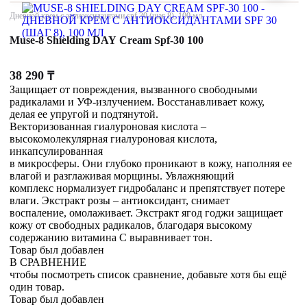
Дневной крем с антиоксидантами spf 30 (шаг 8), 100 мл
Muse-8 Shielding DAY Cream Spf-30 100
38 290
₸
Защищает от повреждения, вызванного свободными
радикалами и УФ-излучением. Восстанавливает кожу,
делая ее упругой и подтянутой.
Векторизованная гиалуроновая кислота –
высокомолекулярная гиалуроновая кислота,
инкапсулированная
в микросферы. Они глубоко проникают в кожу, наполняя ее
влагой и разглаживая морщины. Увлажняющий
комплекс нормализует гидробаланс и препятствует потере
влаги. Экстракт розы – антиоксидант, снимает
воспаление, омолаживает. Экстракт ягод годжи защищает
кожу от свободных радикалов, благодаря высокому
содержанию витамина С выравнивает тон.
Товар был добавлен
В СРАВНЕНИЕ
чтобы посмотреть список сравнение, добавьте хотя бы ещё
один товар.
Товар был добавлен