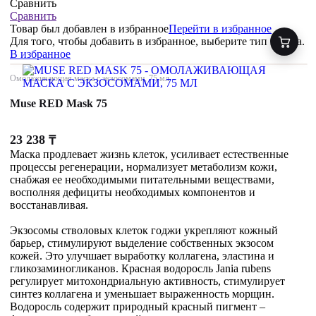
Сравнить
Сравнить
Товар был добавлен
в избранное
Перейти в избранное
Для того, чтобы добавить в избранное, выберите тип товара.
В избранное
Омолаживающая маска с экзосомами, 75 мл
Muse RED Mask 75
23 238
₸
Маска продлевает жизнь клеток, усиливает естественные
процессы регенерации, нормализует метаболизм кожи,
снабжая ее необходимыми питательными веществами,
восполняя дефициты необходимых компонентов и
восстанавливая.
Экзосомы стволовых клеток годжи укрепляют кожный
барьер, стимулируют выделение собственных экзосом
кожей. Это улучшает выработку коллагена, эластина и
гликозаминогликанов. Красная водоросль Jania rubens
регулирует митохондриальную активность, стимулирует
синтез коллагена и уменьшает выраженность морщин.
Водоросль содержит природный красный пигмент –