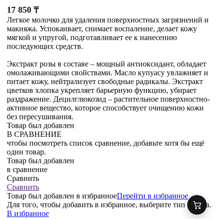
17 850
₸
Легкое молочко для удаления поверхностных загрязнений и
макияжа. Успокаивает, снимает воспаление, делает кожу
мягкой и упругой, подготавливает ее к нанесению
последующих средств.
Экстракт розы в составе – мощный антиоксидант, обладает
омолаживающими свойствами. Масло купуасу увлажняет и
питает кожу, нейтрализует свободные радикалы. Экстракт
цветков хлопка укрепляет барьерную функцию, убирает
раздражение. Децилглюкозид – растительное поверхностно-
активное вещество, которое способствует очищению кожи
без пересушивания.
Товар был добавлен
В СРАВНЕНИЕ
чтобы посмотреть список сравнение, добавьте хотя бы ещё
один товар.
Товар был добавлен
в сравнение
Сравнить
Сравнить
Товар был добавлен
в избранное
Перейти в избранное
Для того, чтобы добавить в избранное, выберите тип товара.
В избранное