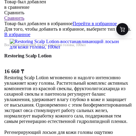
Товар был добавлен
в сравнение
Сравнить
Сравнить
Товар был добавлен
в избранное
Перейти в избранное
Для того, чтобы добавить в избранное, выберите тип товара.
В избранное
Восстанавливающий лосьон для кожи головы, 100мл
Restoring Scalp Lotion
16 660
₸
Restoring Scalp Lotion мгновенно и надолго интенсивно
увлажняет кожу головы. Растительный комплекс активных
компонентов из красной свеклы, фруктоолигосахарида из
сахарной свеклы и пантенола регулирует баланс
увлажнения, удерживает влагу глубоко в коже и защищает
от высыхания. Одновременно с этим биоферментированный
экстракт овса стимулирует работу сальных желез,
нормализует выработку кожного сала, поддерживая тем
самым регенерацию естественной гидролипидной пленки.
Регенерирующий лосьон для кожи головы ощутимо