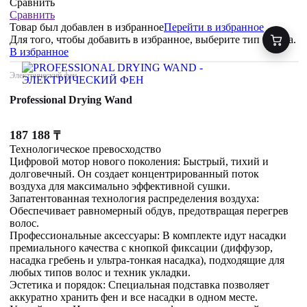
Сравнить
Сравнить
Товар был добавлен
в избранное
Перейти в избранное
Для того, чтобы добавить в избранное, выберите тип товара.
В избранное
Электрический фен
Professional Drying Wand
187 188
₸
Технологическое превосходство
Цифровой мотор нового поколения: Быстрый, тихий и
долговечный. Он создает концентрированный поток
воздуха для максимально эффективной сушки.
Запатентованная технология распределения воздуха:
Обеспечивает равномерный обдув, предотвращая перегрев
волос.
Профессиональные аксессуары: В комплекте идут насадки
премиального качества с кнопкой фиксации (диффузор,
насадка гребень и ультра-тонкая насадка), подходящие для
любых типов волос и техник укладки.
Эстетика и порядок: Специальная подставка позволяет
аккуратно хранить фен и все насадки в одном месте.