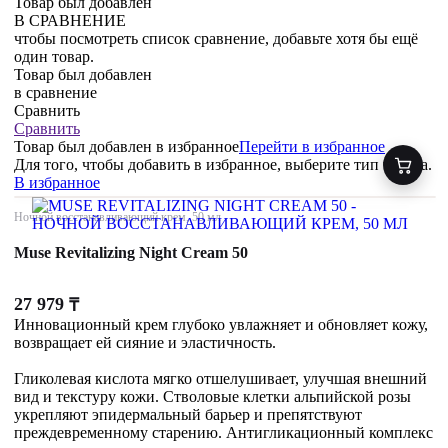
Товар был добавлен
В СРАВНЕНИЕ
чтобы посмотреть список сравнение, добавьте хотя бы ещё
один товар.
Товар был добавлен
в сравнение
Сравнить
Сравнить
Товар был добавлен
в избранное
Перейти в избранное
Для того, чтобы добавить в избранное, выберите тип товара.
В избранное
Ночной восстанавливающий крем, 50 мл
Muse Revitalizing Night Cream 50
27 979
₸
Инновационный крем глубоко увлажняет и обновляет кожу,
возвращает ей сияние и эластичность.
Гликолевая кислота мягко отшелушивает, улучшая внешний
вид и текстуру кожи. Стволовые клетки альпийской розы
укрепляют эпидермальный барьер и препятствуют
преждевременному старению. Антигликационный комплекс