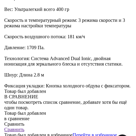
Вес: Ультралегкий всего 400 гр
Скорость и температурный режим: 3 режима скорости и 3
режима настройки температуры
Скорость воздушного потока: 181 км/ч
Давление: 1709 Па.
Технология: Система Advanced Dual Ionic, двойная
ионизация для зеркального блеска и отсутствия статики.
Шнур: Длина 2.8 м
Фиксация укладки: Кнопка холодного обдува с фиксатором.
Товар был добавлен
В СРАВНЕНИЕ
чтобы посмотреть список сравнение, добавьте хотя бы ещё
один товар.
Товар был добавлен
в сравнение
Сравнить
Сравнить
Товар был добавлен
в избранное
Перейти в избранное