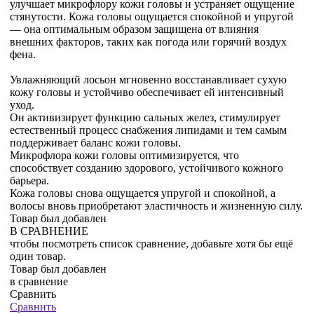
улучшает микрофлору кожи головы и устраняет ощущение
стянутости. Кожа головы ощущается спокойной и упругой
— она оптимальным образом защищена от влияния
внешних факторов, таких как погода или горячий воздух
фена.
Увлажняющий лосьон мгновенно восстанавливает сухую
кожу головы и устойчиво обеспечивает ей интенсивный
уход.
Он активизирует функцию сальных желез, стимулирует
естественный процесс снабжения липидами и тем самым
поддерживает баланс кожи головы.
Микрофлора кожи головы оптимизируется, что
способствует созданию здорового, устойчивого кожного
барьера.
Кожа головы снова ощущается упругой и спокойной, а
волосы вновь приобретают эластичность и жизненную силу.
Товар был добавлен
В СРАВНЕНИЕ
чтобы посмотреть список сравнение, добавьте хотя бы ещё
один товар.
Товар был добавлен
в сравнение
Сравнить
Сравнить