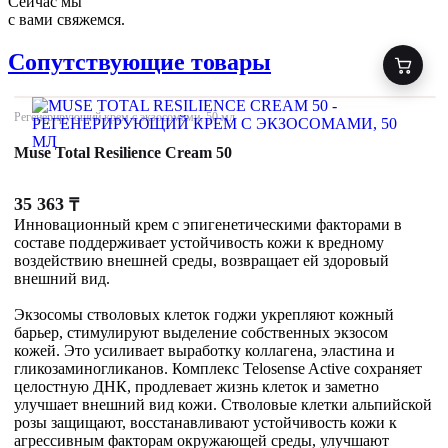
Сейчас мы
с вами свяжемся.
Сопутствующие товары
Регенерирующий крем с экзосомами, 50 мл
Muse Total Resilience Cream 50
35 363
₸
Инновационный крем с эпигенетическими факторами в
составе поддерживает устойчивость кожи к вредному
воздействию внешней среды, возвращает ей здоровый
внешний вид.
Экзосомы стволовых клеток годжи укрепляют кожный
барьер, стимулируют выделение собственных экзосом
кожей. Это усиливает выработку коллагена, эластина и
гликозаминогликанов. Комплекс Telosense Active сохраняет
целостную ДНК, продлевает жизнь клеток и заметно
улучшает внешний вид кожи. Стволовые клетки альпийской
розы защищают, восстанавливают устойчивость кожи к
агрессивным факторам окружающей среды, улучшают