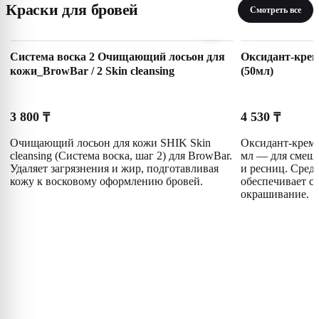
Краски для бровей
Смотреть все
Система воска 2 Очищающий лосьон для
Оксидант-крем 
кожи_BrowBar / 2 Skin cleansing
(50мл)
3 800
4 530
₸
₸
Очищающий лосьон для кожи SHIK Skin
Оксидант-крем 
cleansing (Система воска, шаг 2) для BrowBar.
мл — для смеши
Удаляет загрязнения и жир, подготавливая
и ресниц. Сред
кожу к восковому оформлению бровей.
обеспечивает с
окрашивание.