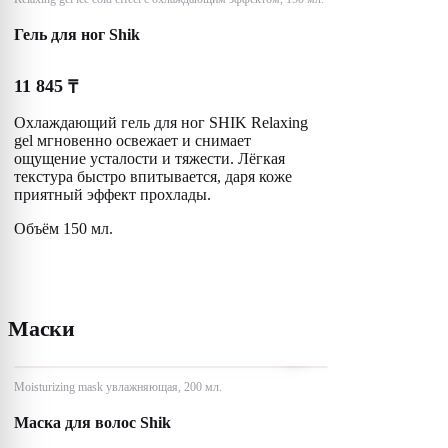
Гель для ног Shik
11 845
₸
Охлаждающий гель для ног SHIK Relaxing
gel мгновенно освежает и снимает
ощущение усталости и тяжести. Лёгкая
текстура быстро впитывается, даря коже
приятный эффект прохлады.
Объём 150 мл.
Маски
Moisturizing mask увлажняющая, 200 мл.
Маска для волос Shik