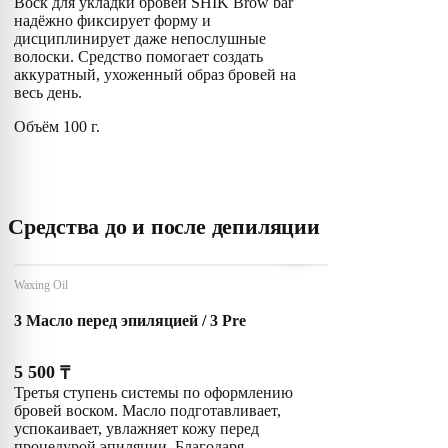
Воск для укладки бровей SHIK Brow bar
надёжно фиксирует форму и
дисциплинирует даже непослушные
волоски. Средство помогает создать
аккуратный, ухоженный образ бровей на
весь день.
Объём 100 г.
Средства до и после депиляции
Waxing Oil
3 Масло перед эпиляцией / 3 Pre
5 500
₸
Третья ступень системы по оформлению
бровей воском. Масло подготавливает,
успокаивает, увлажняет кожу перед
процедурой эпиляции. Благодаря