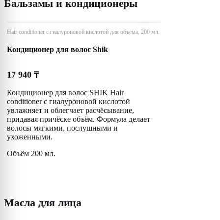
Бальзамы и кондиционеры
Hair conditioner с гиалуроновой кислотой для объема, 200 мл.
Кондиционер для волос Shik
17 940
₸
Кондиционер для волос SHIK Hair
conditioner с гиалуроновой кислотой
увлажняет и облегчает расчёсывание,
придавая причёске объём. Формула делает
волосы мягкими, послушными и
ухоженными.
Объём 200 мл.
Масла для лица