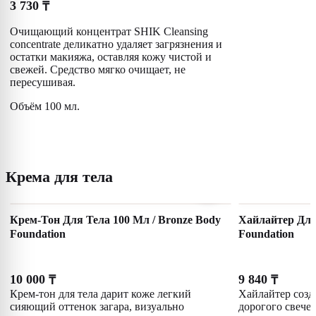
3 730
₸
Очищающий концентрат SHIK Cleansing
concentrate деликатно удаляет загрязнения и
остатки макияжа, оставляя кожу чистой и
свежей. Средство мягко очищает, не
пересушивая.
Объём 100 мл.
Крема для тела
Крем-Тон Для Тела 100 Мл / Bronze Body
Хайлайтер Для
Foundation
Foundation
10 000
9 840
₸
₸
Крем-тон для тела дарит коже легкий
Хайлайтер созд
сияющий оттенок загара, визуально
дорогого свечен