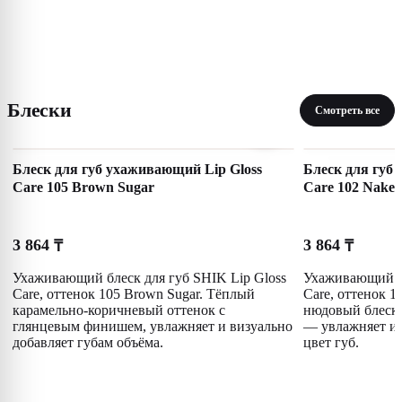
Блески
Смотреть все
Блеск для губ ухаживающий Lip Gloss
Блеск для губ
Care 105 Brown Sugar
Care 102 Nake
3 864
3 864
₸
₸
Ухаживающий блеск для губ SHIK Lip Gloss
Ухаживающий бл
Care, оттенок 105 Brown Sugar. Тёплый
Care, оттенок 
карамельно-коричневый оттенок с
нюдовый блеск
глянцевым финишем, увлажняет и визуально
— увлажняет и 
добавляет губам объёма.
цвет губ.