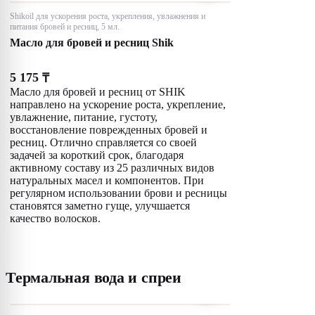
Shikoil для ускорения роста, укрепления, увлажнения и
питания бровей и ресниц, 5 мл.
Масло для бровей и ресниц Shik
5 175
₸
Масло для бровей и ресниц от SHIK
направлено на ускорение роста, укрепление,
увлажнение, питание, густоту,
восстановление поврежденных бровей и
ресниц. Отлично справляется со своей
задачей за короткий срок, благодаря
активному составу из 25 различных видов
натуральных масел и компонентов. При
регулярном использовании брови и ресницы
становятся заметно гуще, улучшается
качество волосков.
Термальная вода и спреи