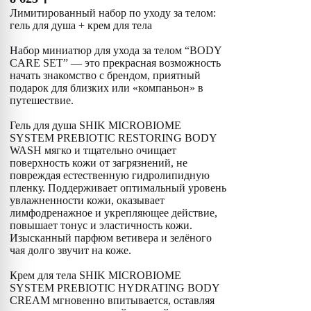
Лимитированный набор по уходу за телом:
гель для душа + крем для тела
Набор миниатюр для ухода за телом “BODY
CARE SET” — это прекрасная возможность
начать знакомство с брендом, приятный
подарок для близких или «компаньон» в
путешествие.
Гель для душа SHIK MICROBIOME
SYSTEM PREBIOTIC RESTORING BODY
WASH мягко и тщательно очищает
поверхность кожи от загрязнений, не
повреждая естественную гидролипидную
пленку. Поддерживает оптимальный уровень
увлажненности кожи, оказывает
лимфодренажное и укрепляющее действие,
повышает тонус и эластичность кожи.
Изысканный парфюм ветивера и зелёного
чая долго звучит на коже.
Крем для тела SHIK MICROBIOME
SYSTEM PREBIOTIC HYDRATING BODY
CREAM мгновенно впитывается, оставляя