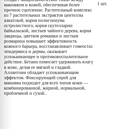
1 шт.
макияжем и кожей, обеспечивая более
прочное сцепление. Растительный комплекс
из 7 растительных экстрактов центеллы
азиатской, корня полигониума
остролистного, корня скутелларии
байкальской, листьев чайного дерева, корня
лакрицы, цветков ромашки и листьев
розмарина повышает эффективность
кожного барьера, восстанавливает гомеостаз
эпидермиса и дермы, оказывает
успокаивающее и противовоспалительное
действие. Бетаин помогает удерживать влагу
в коже, делая ее мягкой и гладкой.⠀
Аллантоин обладает успокаивающим
эффектом. Фиксирующий спрей для
макияжа подходит для всех типов кожи —
комбинированной, жирной, нормальной,
проблемной и сухой..