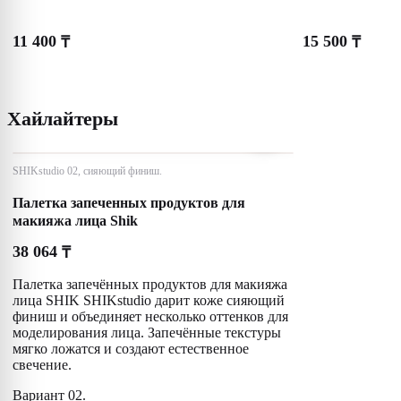
11 400
15 500
₸
₸
Хайлайтеры
SHIKstudio 02, сияющий финиш.
Палетка запеченных продуктов для
макияжа лица Shik
38 064
₸
Палетка запечённых продуктов для макияжа
лица SHIK SHIKstudio дарит коже сияющий
финиш и объединяет несколько оттенков для
моделирования лица. Запечённые текстуры
мягко ложатся и создают естественное
свечение.
Вариант 02.