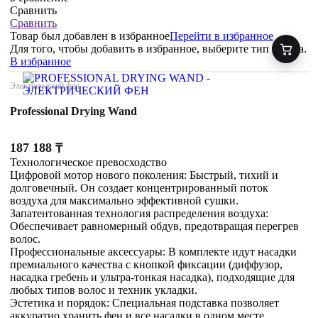
Сравнить
Сравнить
Товар был добавлен
в избранное
Перейти в избранное
Для того, чтобы добавить в избранное, выберите тип товара.
В избранное
Электрический фен
Professional Drying Wand
187 188
₸
Технологическое превосходство
Цифровой мотор нового поколения: Быстрый, тихий и
долговечный. Он создает концентрированный поток
воздуха для максимально эффективной сушки.
Запатентованная технология распределения воздуха:
Обеспечивает равномерный обдув, предотвращая перегрев
волос.
Профессиональные аксессуары: В комплекте идут насадки
премиального качества с кнопкой фиксации (диффузор,
насадка гребень и ультра-тонкая насадка), подходящие для
любых типов волос и техник укладки.
Эстетика и порядок: Специальная подставка позволяет
аккуратно хранить фен и все насадки в одном месте.