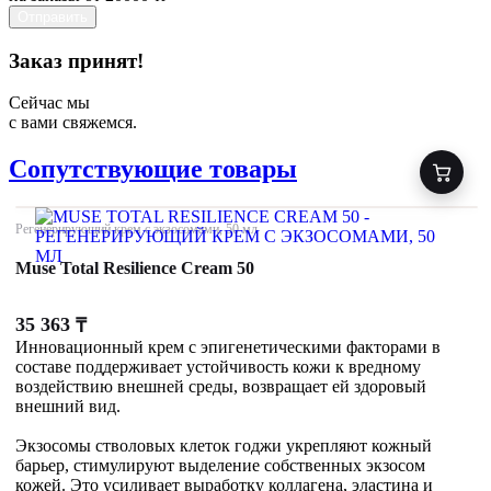
Отправить
Заказ принят!
Сейчас мы
с вами свяжемся.
Сопутствующие товары
Регенерирующий крем с экзосомами, 50 мл
Muse Total Resilience Cream 50
35 363
₸
Инновационный крем с эпигенетическими факторами в
составе поддерживает устойчивость кожи к вредному
воздействию внешней среды, возвращает ей здоровый
внешний вид.
Экзосомы стволовых клеток годжи укрепляют кожный
барьер, стимулируют выделение собственных экзосом
кожей. Это усиливает выработку коллагена, эластина и