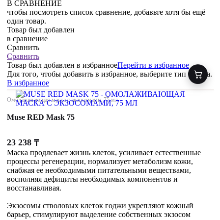
В СРАВНЕНИЕ
чтобы посмотреть список сравнение, добавьте хотя бы ещё
один товар.
Товар был добавлен
в сравнение
Сравнить
Сравнить
Товар был добавлен
в избранное
Перейти в избранное
Для того, чтобы добавить в избранное, выберите тип товара.
В избранное
Омолаживающая маска с экзосомами, 75 мл
Muse RED Mask 75
23 238
₸
Маска продлевает жизнь клеток, усиливает естественные
процессы регенерации, нормализует метаболизм кожи,
снабжая ее необходимыми питательными веществами,
восполняя дефициты необходимых компонентов и
восстанавливая.
Экзосомы стволовых клеток годжи укрепляют кожный
барьер, стимулируют выделение собственных экзосом