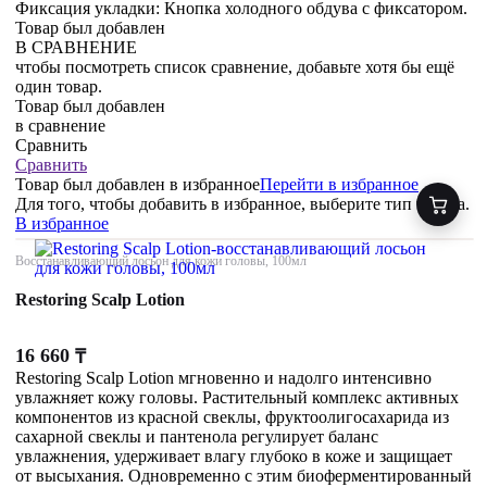
Фиксация укладки: Кнопка холодного обдува с фиксатором.
Товар был добавлен
В СРАВНЕНИЕ
чтобы посмотреть список сравнение, добавьте хотя бы ещё
один товар.
Товар был добавлен
в сравнение
Сравнить
Сравнить
Товар был добавлен
в избранное
Перейти в избранное
Для того, чтобы добавить в избранное, выберите тип товара.
В избранное
Восстанавливающий лосьон для кожи головы, 100мл
Restoring Scalp Lotion
16 660
₸
Restoring Scalp Lotion мгновенно и надолго интенсивно
увлажняет кожу головы. Растительный комплекс активных
компонентов из красной свеклы, фруктоолигосахарида из
сахарной свеклы и пантенола регулирует баланс
увлажнения, удерживает влагу глубоко в коже и защищает
от высыхания. Одновременно с этим биоферментированный