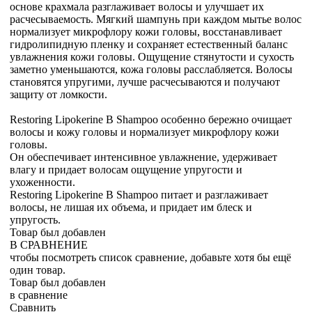
основе крахмала разглаживает волосы и улучшает их
расчесываемость. Мягкий шампунь при каждом мытье волос
нормализует микрофлору кожи головы, восстанавливает
гидролипидную пленку и сохраняет естественный баланс
увлажнения кожи головы. Ощущение стянутости и сухость
заметно уменьшаются, кожа головы расслабляется. Волосы
становятся упругими, лучше расчесываются и получают
защиту от ломкости.
Restoring Lipokerine B Shampoo особенно бережно очищает
волосы и кожу головы и нормализует микрофлору кожи
головы.
Он обеспечивает интенсивное увлажнение, удерживает
влагу и придает волосам ощущение упругости и
ухоженности.
Restoring Lipokerine B Shampoo питает и разглаживает
волосы, не лишая их объема, и придает им блеск и
упругость.
Товар был добавлен
В СРАВНЕНИЕ
чтобы посмотреть список сравнение, добавьте хотя бы ещё
один товар.
Товар был добавлен
в сравнение
Сравнить