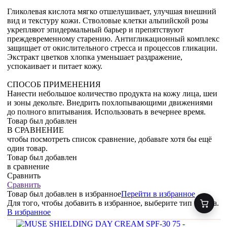
Гликолевая кислота мягко отшелушивает, улучшая внешний
вид и текстуру кожи. Стволовые клетки альпийской розы
укрепляют эпидермальный барьер и препятствуют
преждевременному старению. Антигликационный комплекс
защищает от окислительного стресса и процессов гликации.
Экстракт цветков хлопка уменьшает раздражение,
успокаивает и питает кожу.
СПОСОБ ПРИМЕНЕНИЯ
Нанести небольшое количество продукта на кожу лица, шеи
и зоны декольте. Внедрить похлопывающими движениями
до полного впитывания. Использовать в вечернее время.
Товар был добавлен
В СРАВНЕНИЕ
чтобы посмотреть список сравнение, добавьте хотя бы ещё
один товар.
Товар был добавлен
в сравнение
Сравнить
Сравнить
Товар был добавлен
в избранное
Перейти в избранное
Для того, чтобы добавить в избранное, выберите тип товара.
В избранное