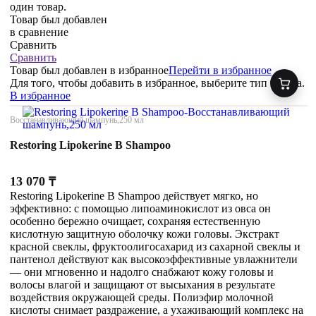
один товар.
Товар был добавлен
в сравнение
Сравнить
Сравнить
Товар был добавлен
в избранное
Перейти в избранное
Для того, чтобы добавить в избранное, выберите тип товара.
В избранное
Восстанавливающий шампунь,250 мл
Restoring Lipokerine B Shampoo
13 070
₸
Restoring Lipokerine B Shampoo действует мягко, но
эффективно: с помощью липоаминокислот из овса он
особенно бережно очищает, сохраняя естественную
кислотную защитную оболочку кожи головы. Экстракт
красной свеклы, фруктоолигосахарид из сахарной свеклы и
пантенол действуют как высокоэффективные увлажнители
— они мгновенно и надолго снабжают кожу головы и
волосы влагой и защищают от высыхания в результате
воздействия окружающей среды. Полиэфир молочной
кислоты снимает раздражение, а ухаживающий комплекс на