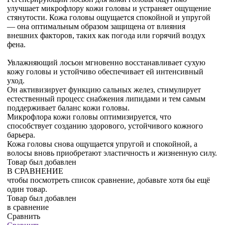
улучшает микрофлору кожи головы и устраняет ощущение
стянутости. Кожа головы ощущается спокойной и упругой
— она оптимальным образом защищена от влияния
внешних факторов, таких как погода или горячий воздух
фена.
Увлажняющий лосьон мгновенно восстанавливает сухую
кожу головы и устойчиво обеспечивает ей интенсивный
уход.
Он активизирует функцию сальных желез, стимулирует
естественный процесс снабжения липидами и тем самым
поддерживает баланс кожи головы.
Микрофлора кожи головы оптимизируется, что
способствует созданию здорового, устойчивого кожного
барьера.
Кожа головы снова ощущается упругой и спокойной, а
волосы вновь приобретают эластичность и жизненную силу.
Товар был добавлен
В СРАВНЕНИЕ
чтобы посмотреть список сравнение, добавьте хотя бы ещё
один товар.
Товар был добавлен
в сравнение
Сравнить