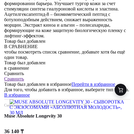
формировании барьера. Улучшает тургор кожи за счет
стимуляции синтеза гиалуроновой кислоты и эластина.
Ацетилгексапептид-8 – биомиметический пептид с
ботулоподобным действием, снижает выраженность
морщин. Экстракт киноа и альгин – полисахариды,
формирующие на коже защитную биологическую пленку с
лифтинг-эффектом.
Товар был добавлен
В СРАВНЕНИЕ
чтобы посмотреть список сравнение, добавьте хотя бы ещё
один товар.
Товар был добавлен
в сравнение
Сравнить
Сравнить
Товар был добавлен
в избранное
Перейти в избранное
Для того, чтобы добавить в избранное, выберите тип товара.
В избранное
Сыворотка с экзосомами «абсолютная молодость», 30 мл
Muse Absolute Longevity 30
36 140
₸