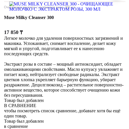
Очищающее молочко с экстрактом розы, 300 мл
Muse Milky Cleanser 300
17 850
₸
Легкое молочко для удаления поверхностных загрязнений и
макияжа. Успокаивает, снимает воспаление, делает кожу
мягкой и упругой, подготавливает ее к нанесению
последующих средств.
Экстракт розы в составе – мощный антиоксидант, обладает
омолаживающими свойствами. Масло купуасу увлажняет и
питает кожу, нейтрализует свободные радикалы. Экстракт
цветков хлопка укрепляет барьерную функцию, убирает
раздражение. Децилглюкозид – растительное поверхностно-
активное вещество, которое способствует очищению кожи
без пересушивания.
Товар был добавлен
В СРАВНЕНИЕ
чтобы посмотреть список сравнение, добавьте хотя бы ещё
один товар.
Товар был добавлен
в сравнение