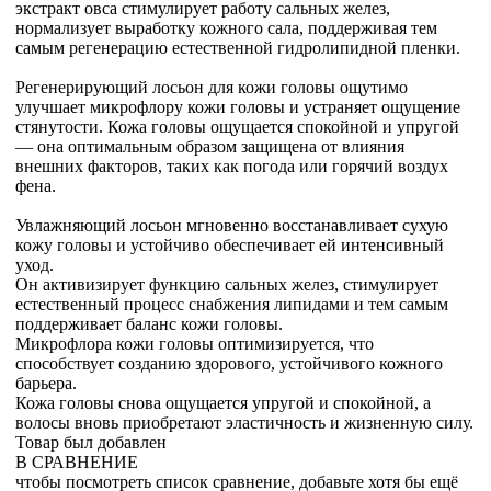
экстракт овса стимулирует работу сальных желез,
нормализует выработку кожного сала, поддерживая тем
самым регенерацию естественной гидролипидной пленки.
Регенерирующий лосьон для кожи головы ощутимо
улучшает микрофлору кожи головы и устраняет ощущение
стянутости. Кожа головы ощущается спокойной и упругой
— она оптимальным образом защищена от влияния
внешних факторов, таких как погода или горячий воздух
фена.
Увлажняющий лосьон мгновенно восстанавливает сухую
кожу головы и устойчиво обеспечивает ей интенсивный
уход.
Он активизирует функцию сальных желез, стимулирует
естественный процесс снабжения липидами и тем самым
поддерживает баланс кожи головы.
Микрофлора кожи головы оптимизируется, что
способствует созданию здорового, устойчивого кожного
барьера.
Кожа головы снова ощущается упругой и спокойной, а
волосы вновь приобретают эластичность и жизненную силу.
Товар был добавлен
В СРАВНЕНИЕ
чтобы посмотреть список сравнение, добавьте хотя бы ещё