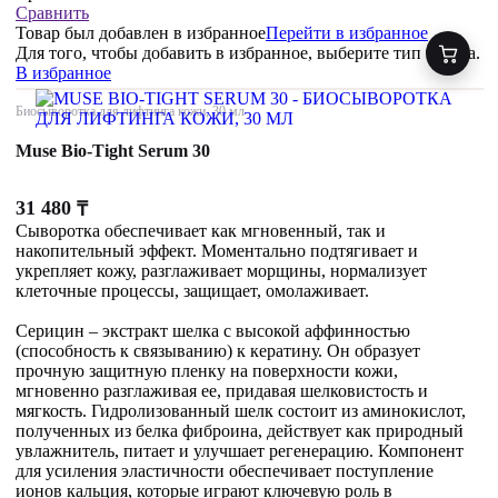
Сравнить
Товар был добавлен
в избранное
Перейти в избранное
Для того, чтобы добавить в избранное, выберите тип товара.
В избранное
Биосыворотка для лифтинга кожи, 30 мл
Muse Bio-Tight Serum 30
31 480
₸
Сыворотка обеспечивает как мгновенный, так и
накопительный эффект. Моментально подтягивает и
укрепляет кожу, разглаживает морщины, нормализует
клеточные процессы, защищает, омолаживает.
Серицин – экстракт шелка с высокой аффинностью
(способность к связыванию) к кератину. Он образует
прочную защитную пленку на поверхности кожи,
мгновенно разглаживая ее, придавая шелковистость и
мягкость. Гидролизованный шелк состоит из аминокислот,
полученных из белка фиброина, действует как природный
увлажнитель, питает и улучшает регенерацию. Компонент
для усиления эластичности обеспечивает поступление
ионов кальция, которые играют ключевую роль в