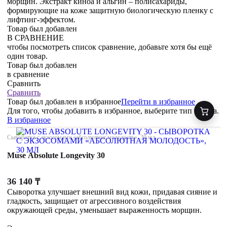
морщин. Экстракт киноа и альгин – полисахариды,
формирующие на коже защитную биологическую пленку с
лифтинг-эффектом.
Товар был добавлен
В СРАВНЕНИЕ
чтобы посмотреть список сравнение, добавьте хотя бы ещё
один товар.
Товар был добавлен
в сравнение
Сравнить
Сравнить
Товар был добавлен
в избранное
Перейти в избранное
Для того, чтобы добавить в избранное, выберите тип товара.
В избранное
Сыворотка с экзосомами «абсолютная молодость», 30 мл
Muse Absolute Longevity 30
36 140
₸
Сыворотка улучшает внешний вид кожи, придавая сияние и
гладкость, защищает от агрессивного воздействия
окружающей среды, уменьшает выраженность морщин.