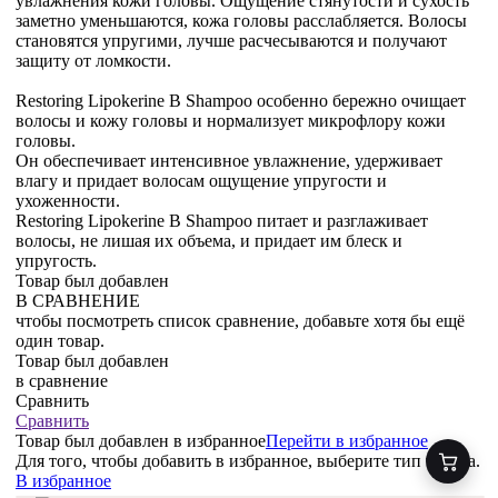
увлажнения кожи головы. Ощущение стянутости и сухость
заметно уменьшаются, кожа головы расслабляется. Волосы
становятся упругими, лучше расчесываются и получают
защиту от ломкости.
Restoring Lipokerine B Shampoo особенно бережно очищает
волосы и кожу головы и нормализует микрофлору кожи
головы.
Он обеспечивает интенсивное увлажнение, удерживает
влагу и придает волосам ощущение упругости и
ухоженности.
Restoring Lipokerine B Shampoo питает и разглаживает
волосы, не лишая их объема, и придает им блеск и
упругость.
Товар был добавлен
В СРАВНЕНИЕ
чтобы посмотреть список сравнение, добавьте хотя бы ещё
один товар.
Товар был добавлен
в сравнение
Сравнить
Сравнить
Товар был добавлен
в избранное
Перейти в избранное
Для того, чтобы добавить в избранное, выберите тип товара.
В избранное