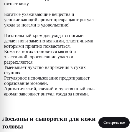
питает кожу.
Богатые ухаживающие вещества и
успокаивающий аромат превращают ритуал
ухода за ногами в удовольствие!
Питательный крем для ухода за ногами
делает ноги заметно мягкими, эластичными,
которыми приятно похвастаться.
Кожа на ногах становится мягкой и
эластичной, ороговевшие участки
разрыхляются.
Уменьшает чувство напряжения в сухих
ступнях.
Регулярное использование предотвращает
образование мозолей.
Ароматический, свежий и чувственный спа-
аромат завершает ритуал ухода за ногами.
Лосьоны и сыворотки для кожи
Смотреть все
головы