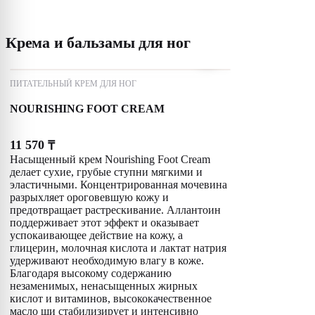
Крема и бальзамы для ног
ПИТАТЕЛЬНЫЙ КРЕМ ДЛЯ НОГ
NOURISHING FOOT CREAM
11 570
₸
Насыщенный крем Nourishing Foot Cream
делает сухие, грубые ступни мягкими и
эластичными. Концентрированная мочевина
разрыхляет ороговевшую кожу и
предотвращает растрескивание. Аллантоин
поддерживает этот эффект и оказывает
успокаивающее действие на кожу, а
глицерин, молочная кислота и лактат натрия
удерживают необходимую влагу в коже.
Благодаря высокому содержанию
незаменимых, ненасыщенных жирных
кислот и витаминов, высококачественное
масло ши стабилизирует и интенсивно