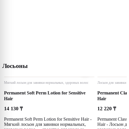
Лосьоны
Мягкий лосьон для завивки нормальных, здоровых волос
Лосьон для завивки 
Permanent Soft Perm Lotion for Sensitive
Permanent Class
Hair
Hair
14 130
12 220
₸
₸
Permanent Soft Perm Lotion for Sensitive Hair -
Permanent Classi
Мягкий лосьон для завивки нормальных,
Hair - Лосьон д