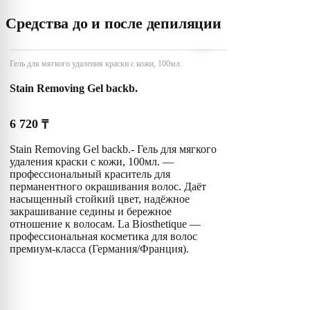
Средства до и после депиляции
Гель для мягкого удаления краски с кожи, 100мл.
Stain Removing Gel backb.
6 720
₸
Stain Removing Gel backb.- Гель для мягкого
удаления краски с кожи, 100мл. —
профессиональный краситель для
перманентного окрашивания волос. Даёт
насыщенный стойкий цвет, надёжное
закрашивание седины и бережное
отношение к волосам. La Biosthetique —
профессиональная косметика для волос
премиум-класса (Германия/Франция).