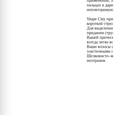
применении, ле
пальцах и дари
неповторимую 
Shape Clay при
короткой стриж
Для выделения 
придания струк
Вашей прическе
всегда легко во
Ваши волосы ст
эластичными на
Шелковисто–мат
неотразим.