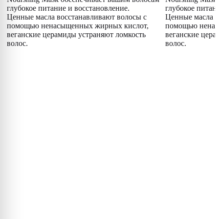
глубокое питание и восстановление.
глубокое питан
Ценные масла восстанавливают волосы с
Ценные масла в
помощью ненасыщенных жирных кислот,
помощью ненас
веганские церамиды устраняют ломкость
веганские цера
волос.
волос.