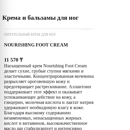
Крема и бальзамы для ног
ПИТАТЕЛЬНЫЙ КРЕМ ДЛЯ НОГ
NOURISHING FOOT CREAM
11 570
₸
Насыщенный крем Nourishing Foot Cream
делает сухие, грубые ступни мягкими и
эластичными. Концентрированная мочевина
разрыхляет ороговевшую кожу и
предотвращает растрескивание. Аллантоин
поддерживает этот эффект и оказывает
успокаивающее действие на кожу, а
глицерин, молочная кислота и лактат натрия
удерживают необходимую влагу в коже.
Благодаря высокому содержанию
незаменимых, ненасыщенных жирных
кислот и витаминов, высококачественное
масло ши стабилизирует и интенсивно