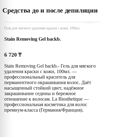
Средства до и после депиляции
Гель для мягкого удаления краски с кожи, 100мл.
Stain Removing Gel backb.
6 720
₸
Stain Removing Gel backb.- Гель для мягкого
удаления краски с кожи, 100мл. —
профессиональный краситель для
перманентного окрашивания волос. Даёт
насыщенный стойкий цвет, надёжное
закрашивание седины и бережное
отношение к волосам. La Biosthetique —
профессиональная косметика для волос
премиум-класса (Германия/Франция).