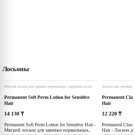
Лосьоны
Мягкий лосьон для завивки нормальных, здоровых волос
Лосьон для завивки 
Permanent Soft Perm Lotion for Sensitive
Permanent Class
Hair
Hair
14 130
12 220
₸
₸
Permanent Soft Perm Lotion for Sensitive Hair -
Permanent Classi
Мягкий лосьон для завивки нормальных,
Hair - Лосьон д