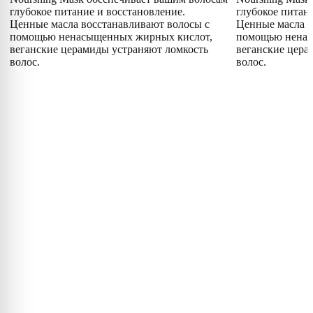
глубокое питание и восстановление.
глубокое питан
Ценные масла восстанавливают волосы с
Ценные масла в
помощью ненасыщенных жирных кислот,
помощью ненас
веганские церамиды устраняют ломкость
веганские цера
волос.
волос.