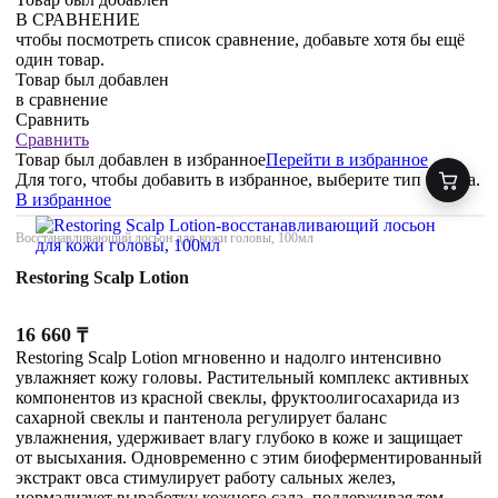
В СРАВНЕНИЕ
чтобы посмотреть список сравнение, добавьте хотя бы ещё
один товар.
Товар был добавлен
в сравнение
Сравнить
Сравнить
Товар был добавлен
в избранное
Перейти в избранное
Для того, чтобы добавить в избранное, выберите тип товара.
В избранное
Восстанавливающий лосьон для кожи головы, 100мл
Restoring Scalp Lotion
16 660
₸
Restoring Scalp Lotion мгновенно и надолго интенсивно
увлажняет кожу головы. Растительный комплекс активных
компонентов из красной свеклы, фруктоолигосахарида из
сахарной свеклы и пантенола регулирует баланс
увлажнения, удерживает влагу глубоко в коже и защищает
от высыхания. Одновременно с этим биоферментированный
экстракт овса стимулирует работу сальных желез,
нормализует выработку кожного сала, поддерживая тем