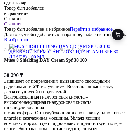
один товар.
Товар был добавлен
в сравнение
Сравнить
Сравнить
Товар был добавлен
в избранное
Перейти в избранное
Для того, чтобы добавить в избранное, выберите тип товара.
В избранное
Дневной крем с антиоксидантами spf 30 (шаг 8), 100 мл
Muse-8 Shielding DAY Cream Spf-30 100
38 290
₸
Защищает от повреждения, вызванного свободными
радикалами и УФ-излучением. Восстанавливает кожу,
делая ее упругой и подтянутой.
Векторизованная гиалуроновая кислота –
высокомолекулярная гиалуроновая кислота,
инкапсулированная
в микросферы. Они глубоко проникают в кожу, наполняя ее
влагой и разглаживая морщины. Увлажняющий
комплекс нормализует гидробаланс и препятствует потере
влаги. Экстракт розы – антиоксидант, снимает