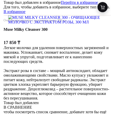
Товар был добавлен
в избранное
Перейти в избранное
Для того, чтобы добавить в избранное, выберите тип товара.
В избранное
Очищающее молочко с экстрактом розы, 300 мл
Muse Milky Cleanser 300
17 850
₸
Легкое молочко для удаления поверхностных загрязнений и
макияжа. Успокаивает, снимает воспаление, делает кожу
мягкой и упругой, подготавливает ее к нанесению
последующих средств.
Экстракт розы в составе – мощный антиоксидант, обладает
омолаживающими свойствами. Масло купуасу увлажняет и
питает кожу, нейтрализует свободные радикалы. Экстракт
цветков хлопка укрепляет барьерную функцию, убирает
раздражение. Децилглюкозид – растительное поверхностно-
активное вещество, которое способствует очищению кожи
без пересушивания.
Товар был добавлен
В СРАВНЕНИЕ
чтобы посмотреть список сравнение, добавьте хотя бы ещё