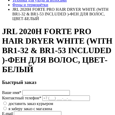
Техника для ухода за волосами
Фены и термощётки
JRL 2020H FORTE PRO HAIR DRYER WHITE (WITH
BR1-32 & BR1-53 INCLUDED )-ФЕН ДЛЯ ВОЛОС,
ЦВЕТ-БЕЛЫЙ
JRL 2020H FORTE PRO
HAIR DRYER WHITE (WITH
BR1-32 & BR1-53 INCLUDED
)-ФЕН ДЛЯ ВОЛОС, ЦВЕТ-
БЕЛЫЙ
Быстрый заказ
Ваше имя
*
Контактный телефон
*
доставить заказ курьером
я заберу заказ с магазина
E-mail