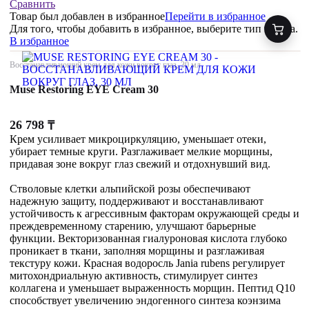
Сравнить
Товар был добавлен
в избранное
Перейти в избранное
Для того, чтобы добавить в избранное, выберите тип товара.
В избранное
Восстанавливающий крем для кожи вокруг глаз, 30 мл
Muse Restoring EYE Cream 30
26 798
₸
Крем усиливает микроциркуляцию, уменьшает отеки,
убирает темные круги. Разглаживает мелкие морщины,
придавая зоне вокруг глаз свежий и отдохнувший вид.
Стволовые клетки альпийской розы обеспечивают
надежную защиту, поддерживают и восстанавливают
устойчивость к агрессивным факторам окружающей среды и
преждевременному старению, улучшают барьерные
функции. Векторизованная гиалуроновая кислота глубоко
проникает в ткани, заполняя морщины и разглаживая
текстуру кожи. Красная водоросль Jania rubens регулирует
митохондриальную активность, стимулирует синтез
коллагена и уменьшает выраженность морщин. Пептид Q10
способствует увеличению эндогенного синтеза коэнзима