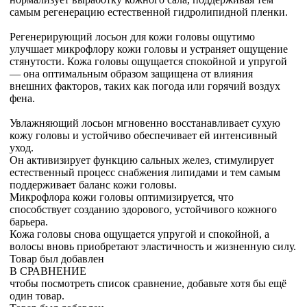
самым регенерацию естественной гидролипидной пленки.
Регенерирующий лосьон для кожи головы ощутимо
улучшает микрофлору кожи головы и устраняет ощущение
стянутости. Кожа головы ощущается спокойной и упругой
— она оптимальным образом защищена от влияния
внешних факторов, таких как погода или горячий воздух
фена.
Увлажняющий лосьон мгновенно восстанавливает сухую
кожу головы и устойчиво обеспечивает ей интенсивный
уход.
Он активизирует функцию сальных желез, стимулирует
естественный процесс снабжения липидами и тем самым
поддерживает баланс кожи головы.
Микрофлора кожи головы оптимизируется, что
способствует созданию здорового, устойчивого кожного
барьера.
Кожа головы снова ощущается упругой и спокойной, а
волосы вновь приобретают эластичность и жизненную силу.
Товар был добавлен
В СРАВНЕНИЕ
чтобы посмотреть список сравнение, добавьте хотя бы ещё
один товар.