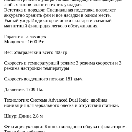
любых типов волос и техник укладки.
Эстетика и порядок: Специальная подставка позволяет
аккуратно хранить фен и все насадки в одном месте.
Умный уход: Индикатор очистки фильтра и съемный
магнитный фильтр для легкого обслуживания.
Гарантия 12 месяцев
Мощность: 1600 Вт
Вес: Ультралегкий всего 400 гр
Скорость и температурный режим: 3 режима скорости и 3
режима настройки температуры
Скорость воздушного потока: 181 км/ч
Давление: 1709 Па.
Технология: Система Advanced Dual Ionic, двойная
ионизация для зеркального блеска и отсутствия статики.
Шнур: Длина 2.8 м
Фиксация укладки: Кнопка холодного обдува с фиксатором.
Товар был добавлен