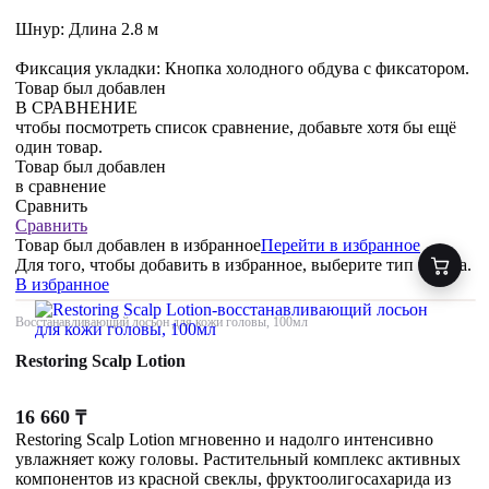
Шнур: Длина 2.8 м
Фиксация укладки: Кнопка холодного обдува с фиксатором.
Товар был добавлен
В СРАВНЕНИЕ
чтобы посмотреть список сравнение, добавьте хотя бы ещё
один товар.
Товар был добавлен
в сравнение
Сравнить
Сравнить
Товар был добавлен
в избранное
Перейти в избранное
Для того, чтобы добавить в избранное, выберите тип товара.
В избранное
Восстанавливающий лосьон для кожи головы, 100мл
Restoring Scalp Lotion
16 660
₸
Restoring Scalp Lotion мгновенно и надолго интенсивно
увлажняет кожу головы. Растительный комплекс активных
компонентов из красной свеклы, фруктоолигосахарида из