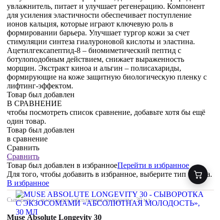
увлажнитель, питает и улучшает регенерацию. Компонент
для усиления эластичности обеспечивает поступление
ионов кальция, которые играют ключевую роль в
формировании барьера. Улучшает тургор кожи за счет
стимуляции синтеза гиалуроновой кислоты и эластина.
Ацетилгексапептид-8 – биомиметический пептид с
ботулоподобным действием, снижает выраженность
морщин. Экстракт киноа и альгин – полисахариды,
формирующие на коже защитную биологическую пленку с
лифтинг-эффектом.
Товар был добавлен
В СРАВНЕНИЕ
чтобы посмотреть список сравнение, добавьте хотя бы ещё
один товар.
Товар был добавлен
в сравнение
Сравнить
Сравнить
Товар был добавлен
в избранное
Перейти в избранное
Для того, чтобы добавить в избранное, выберите тип товара.
В избранное
Сыворотка с экзосомами «абсолютная молодость», 30 мл
Muse Absolute Longevity 30