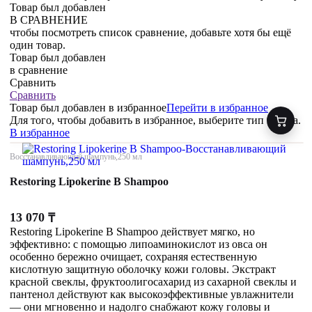
Товар был добавлен
В СРАВНЕНИЕ
чтобы посмотреть список сравнение, добавьте хотя бы ещё
один товар.
Товар был добавлен
в сравнение
Сравнить
Сравнить
Товар был добавлен
в избранное
Перейти в избранное
Для того, чтобы добавить в избранное, выберите тип товара.
В избранное
Восстанавливающий шампунь,250 мл
Restoring Lipokerine B Shampoo
13 070
₸
Restoring Lipokerine B Shampoo действует мягко, но
эффективно: с помощью липоаминокислот из овса он
особенно бережно очищает, сохраняя естественную
кислотную защитную оболочку кожи головы. Экстракт
красной свеклы, фруктоолигосахарид из сахарной свеклы и
пантенол действуют как высокоэффективные увлажнители
— они мгновенно и надолго снабжают кожу головы и