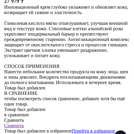
27 979
₸
Инновационный крем глубоко увлажняет и обновляет кожу,
возвращает ей сияние и эластичность.
Гликолевая кислота мягко отшелушивает, улучшая внешний
вид и текстуру кожи. Стволовые клетки альпийской розы
укрепляют эпидермальный барьер и препятствуют
преждевременному старению. Антигликационный комплекс
защищает от окислительного стресса и процессов гликации.
Экстракт цветков хлопка уменьшает раздражение,
успокаивает и питает кожу.
СПОСОБ ПРИМЕНЕНИЯ
Нанести небольшое количество продукта на кожу лица, шеи
и зоны декольте. Внедрить похлопывающими движениями
до полного впитывания. Использовать в вечернее время.
Товар был добавлен
В СРАВНЕНИЕ
чтобы посмотреть список сравнение, добавьте хотя бы ещё
один товар.
Товар был добавлен
в сравнение
Сравнить
Сравнить
Товар был добавлен
в избранное
Перейти в избранное