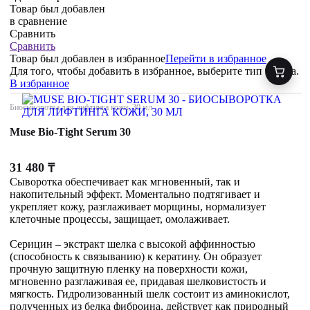
Товар был добавлен
в сравнение
Сравнить
Сравнить
Товар был добавлен
в избранное
Перейти в избранное
Для того, чтобы добавить в избранное, выберите тип товара.
В избранное
Биосыворотка для лифтинга кожи, 30 мл
Muse Bio-Tight Serum 30
31 480
₸
Сыворотка обеспечивает как мгновенный, так и
накопительный эффект. Моментально подтягивает и
укрепляет кожу, разглаживает морщины, нормализует
клеточные процессы, защищает, омолаживает.
Серицин – экстракт шелка с высокой аффинностью
(способность к связыванию) к кератину. Он образует
прочную защитную пленку на поверхности кожи,
мгновенно разглаживая ее, придавая шелковистость и
мягкость. Гидролизованный шелк состоит из аминокислот,
полученных из белка фиброина, действует как природный