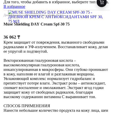
Для того, чтобы добавить в избранное, выберите тип товара.
В избранное
Дневной крем с антиоксидантами spf 30, 75 мл
Muse Shielding DAY Cream Spf-30 75
36 062
₸
Крем защищает от повреждения, вызванного свободными
радикалами и УФ-излучением. Восстанавливает кожу, делая
ее упругой и подтянутой.
Векторизованная гиалуроновая кислота –
высокомолекулярная гиалуроновая кислота,
инкапсулированная в микросферы. Они глубоко проникают
в кожу, наполняя ее влагой и разглаживая морщины.
Увлажняющий комплекс нормализует гидробаланс и
препятствует потере влаги. Экстракт розы – антиоксидант,
снимает воспаление и омолаживает. Экстракт ягод годжи
защищает кожу от свободных радикалов, благодаря
высокому содержанию витамина С выравнивает тон.
СПОСОБ ПРИМЕНЕНИЯ
Нанести небольшое количество продукта на кожу лица, шеи