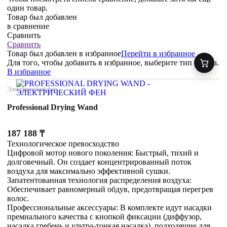
один товар.
Товар был добавлен
в сравнение
Сравнить
Сравнить
Товар был добавлен
в избранное
Перейти в избранное
Для того, чтобы добавить в избранное, выберите тип товара.
В избранное
Электрический фен
Professional Drying Wand
187 188
₸
Технологическое превосходство
Цифровой мотор нового поколения: Быстрый, тихий и
долговечный. Он создает концентрированный поток
воздуха для максимально эффективной сушки.
Запатентованная технология распределения воздуха:
Обеспечивает равномерный обдув, предотвращая перегрев
волос.
Профессиональные аксессуары: В комплекте идут насадки
премиального качества с кнопкой фиксации (диффузор,
насадка гребень и ультра-тонкая насадка), подходящие для