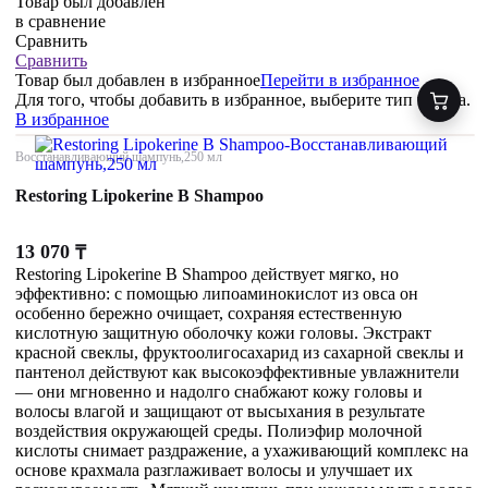
Товар был добавлен
в сравнение
Сравнить
Сравнить
Товар был добавлен
в избранное
Перейти в избранное
Для того, чтобы добавить в избранное, выберите тип товара.
В избранное
Восстанавливающий шампунь,250 мл
Restoring Lipokerine B Shampoo
13 070
₸
Restoring Lipokerine B Shampoo действует мягко, но
эффективно: с помощью липоаминокислот из овса он
особенно бережно очищает, сохраняя естественную
кислотную защитную оболочку кожи головы. Экстракт
красной свеклы, фруктоолигосахарид из сахарной свеклы и
пантенол действуют как высокоэффективные увлажнители
— они мгновенно и надолго снабжают кожу головы и
волосы влагой и защищают от высыхания в результате
воздействия окружающей среды. Полиэфир молочной
кислоты снимает раздражение, а ухаживающий комплекс на
основе крахмала разглаживает волосы и улучшает их