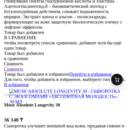
стимуляции синтеза гиалуроновой кислоты и эластина.
Ацетилгексапептид-8 – биомиметический пептид с
ботулоподобным действием, снижает выраженность
морщин. Экстракт киноа и альгин – полисахариды,
формирующие на коже защитную биологическую пленку с
лифтинг-эффектом.
Товар был добавлен
В СРАВНЕНИЕ
чтобы посмотреть список сравнение, добавьте хотя бы ещё
один товар.
Товар был добавлен
в сравнение
Сравнить
Сравнить
Товар был добавлен
в избранное
Перейти в избранное
Для того, чтобы добавить в избранное, выберите тип товара.
В избранное
Сыворотка с экзосомами «абсолютная молодость», 30 мл
Muse Absolute Longevity 30
36 140
₸
Сыворотка улучшает внешний вид кожи, придавая сияние и