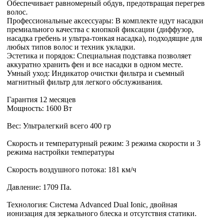
Обеспечивает равномерный обдув, предотвращая перегрев
волос.
Профессиональные аксессуары: В комплекте идут насадки
премиального качества с кнопкой фиксации (диффузор,
насадка гребень и ультра-тонкая насадка), подходящие для
любых типов волос и техник укладки.
Эстетика и порядок: Специальная подставка позволяет
аккуратно хранить фен и все насадки в одном месте.
Умный уход: Индикатор очистки фильтра и съемный
магнитный фильтр для легкого обслуживания.
Гарантия 12 месяцев
Мощность: 1600 Вт
Вес: Ультралегкий всего 400 гр
Скорость и температурный режим: 3 режима скорости и 3
режима настройки температуры
Скорость воздушного потока: 181 км/ч
Давление: 1709 Па.
Технология: Система Advanced Dual Ionic, двойная
ионизация для зеркального блеска и отсутствия статики.