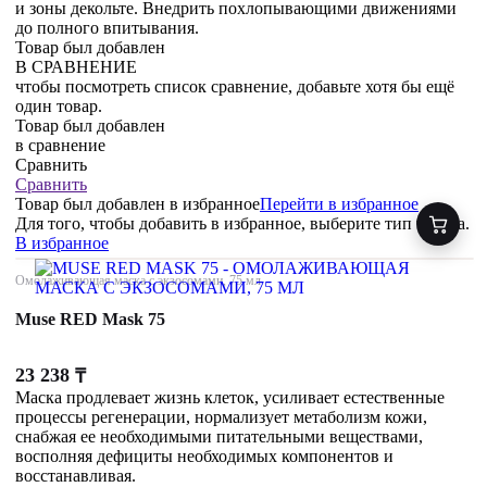
и зоны декольте. Внедрить похлопывающими движениями
до полного впитывания.
Товар был добавлен
В СРАВНЕНИЕ
чтобы посмотреть список сравнение, добавьте хотя бы ещё
один товар.
Товар был добавлен
в сравнение
Сравнить
Сравнить
Товар был добавлен
в избранное
Перейти в избранное
Для того, чтобы добавить в избранное, выберите тип товара.
В избранное
Омолаживающая маска с экзосомами, 75 мл
Muse RED Mask 75
23 238
₸
Маска продлевает жизнь клеток, усиливает естественные
процессы регенерации, нормализует метаболизм кожи,
снабжая ее необходимыми питательными веществами,
восполняя дефициты необходимых компонентов и
восстанавливая.