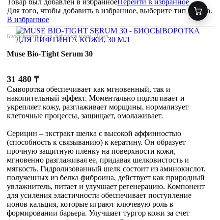
Товар был добавлен
в избранное
Перейти в избранное
Для того, чтобы добавить в избранное, выберите тип товара.
В избранное
Биосыворотка для лифтинга кожи, 30 мл
Muse Bio-Tight Serum 30
31 480
₸
Сыворотка обеспечивает как мгновенный, так и
накопительный эффект. Моментально подтягивает и
укрепляет кожу, разглаживает морщины, нормализует
клеточные процессы, защищает, омолаживает.
Серицин – экстракт шелка с высокой аффинностью
(способность к связыванию) к кератину. Он образует
прочную защитную пленку на поверхности кожи,
мгновенно разглаживая ее, придавая шелковистость и
мягкость. Гидролизованный шелк состоит из аминокислот,
полученных из белка фиброина, действует как природный
увлажнитель, питает и улучшает регенерацию. Компонент
для усиления эластичности обеспечивает поступление
ионов кальция, которые играют ключевую роль в
формировании барьера. Улучшает тургор кожи за счет