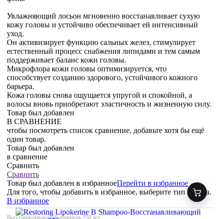
Увлажняющий лосьон мгновенно восстанавливает сухую
кожу головы и устойчиво обеспечивает ей интенсивный
уход.
Он активизирует функцию сальных желез, стимулирует
естественный процесс снабжения липидами и тем самым
поддерживает баланс кожи головы.
Микрофлора кожи головы оптимизируется, что
способствует созданию здорового, устойчивого кожного
барьера.
Кожа головы снова ощущается упругой и спокойной, а
волосы вновь приобретают эластичность и жизненную силу.
Товар был добавлен
В СРАВНЕНИЕ
чтобы посмотреть список сравнение, добавьте хотя бы ещё
один товар.
Товар был добавлен
в сравнение
Сравнить
Сравнить
Товар был добавлен
в избранное
Перейти в избранное
Для того, чтобы добавить в избранное, выберите тип товара.
В избранное
Восстанавливающий шампунь,250 мл