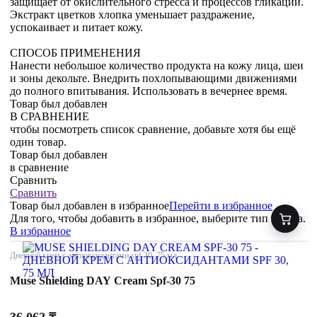
защищает от окислительного стресса и процессов гликации.
Экстракт цветков хлопка уменьшает раздражение,
успокаивает и питает кожу.
СПОСОБ ПРИМЕНЕНИЯ
Нанести небольшое количество продукта на кожу лица, шеи
и зоны декольте. Внедрить похлопывающими движениями
до полного впитывания. Использовать в вечернее время.
Товар был добавлен
В СРАВНЕНИЕ
чтобы посмотреть список сравнение, добавьте хотя бы ещё
один товар.
Товар был добавлен
в сравнение
Сравнить
Сравнить
Товар был добавлен
в избранное
Перейти в избранное
Для того, чтобы добавить в избранное, выберите тип товара.
В избранное
Дневной крем с антиоксидантами spf 30, 75 мл
Muse Shielding DAY Cream Spf-30 75
36 062