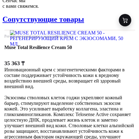
Сейчас мы
с вами свяжемся.
Сопутствующие товары
Регенерирующий крем с экзосомами, 50 мл
Muse Total Resilience Cream 50
35 363
₸
Инновационный крем с эпигенетическими факторами в
составе поддерживает устойчивость кожи к вредному
воздействию внешней среды, возвращает ей здоровый
внешний вид.
Экзосомы стволовых клеток годжи укрепляют кожный
барьер, стимулируют выделение собственных экзосом
кожей. Это усиливает выработку коллагена, эластина и
гликозаминогликанов. Комплекс Telosense Active сохраняет
целостную ДНК, продлевает жизнь клеток и заметно
улучшает внешний вид кожи. Стволовые клетки альпийской
розы защищают, восстанавливают устойчивость кожи к
агрессивным факторам окружающей среды, улучшают