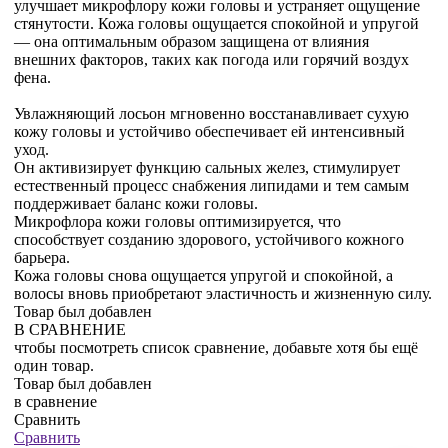
улучшает микрофлору кожи головы и устраняет ощущение
стянутости. Кожа головы ощущается спокойной и упругой
— она оптимальным образом защищена от влияния
внешних факторов, таких как погода или горячий воздух
фена.
Увлажняющий лосьон мгновенно восстанавливает сухую
кожу головы и устойчиво обеспечивает ей интенсивный
уход.
Он активизирует функцию сальных желез, стимулирует
естественный процесс снабжения липидами и тем самым
поддерживает баланс кожи головы.
Микрофлора кожи головы оптимизируется, что
способствует созданию здорового, устойчивого кожного
барьера.
Кожа головы снова ощущается упругой и спокойной, а
волосы вновь приобретают эластичность и жизненную силу.
Товар был добавлен
В СРАВНЕНИЕ
чтобы посмотреть список сравнение, добавьте хотя бы ещё
один товар.
Товар был добавлен
в сравнение
Сравнить
Сравнить