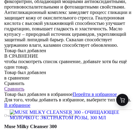
фикоэритрин, обладающий мощными антиоксидантными,
противовоспалительными и фотозащитными свойствами.
Антигликационный комплекс замедляет процесс гликации и
защищает кожу от окислительного стресса. Гиалуроновая
кислота с высокой увлажняющей способностью улучшает
гидратацию, повышает гладкость и эластичность. Масло
купуасу – природный источник церамидов, укрепляющий
защитный липидный барьер. Сквалан способствует
удержанию влаги, каламин способствует обновлению.
Товар был добавлен
В СРАВНЕНИЕ
чтобы посмотреть список сравнение, добавьте хотя бы ещё
один товар.
Товар был добавлен
в сравнение
Сравнить
Сравнить
Товар был добавлен
в избранное
Перейти в избранное
Для того, чтобы добавить в избранное, выберите тип товара.
В избранное
Очищающее молочко с экстрактом розы, 300 мл
Muse Milky Cleanser 300