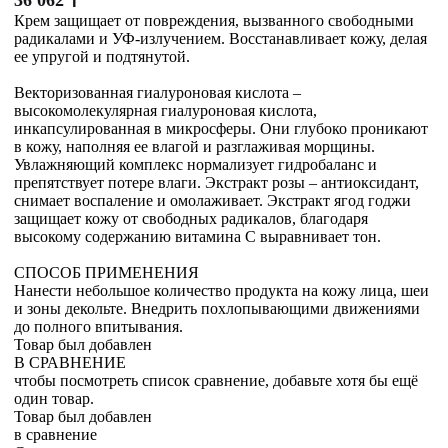
₸
Крем защищает от повреждения, вызванного свободными
радикалами и УФ-излучением. Восстанавливает кожу, делая
ее упругой и подтянутой.
Векторизованная гиалуроновая кислота –
высокомолекулярная гиалуроновая кислота,
инкапсулированная в микросферы. Они глубоко проникают
в кожу, наполняя ее влагой и разглаживая морщины.
Увлажняющий комплекс нормализует гидробаланс и
препятствует потере влаги. Экстракт розы – антиоксидант,
снимает воспаление и омолаживает. Экстракт ягод годжи
защищает кожу от свободных радикалов, благодаря
высокому содержанию витамина С выравнивает тон.
СПОСОБ ПРИМЕНЕНИЯ
Нанести небольшое количество продукта на кожу лица, шеи
и зоны декольте. Внедрить похлопывающими движениями
до полного впитывания.
Товар был добавлен
В СРАВНЕНИЕ
чтобы посмотреть список сравнение, добавьте хотя бы ещё
один товар.
Товар был добавлен
в сравнение