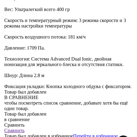
Вес: Ультралегкий всего 400 гр
Скорость и температурный режим: 3 режима скорости и 3
режима настройки температуры
Скорость воздушного потока: 181 км/ч
Давление: 1709 Па.
Технология: Система Advanced Dual Ionic, двойная
ионизация для зеркального блеска и отсутствия статики.
Шнур: Длина 2.8 м
Фиксация укладки: Кнопка холодного обдува с фиксатором.
Товар был добавлен
В СРАВНЕНИЕ
чтобы посмотреть список сравнение, добавьте хотя бы ещё
один товар.
Товар был добавлен
в сравнение
Сравнить
Сравнить
Товар был добавлен
в избранное
Перейти в избранное