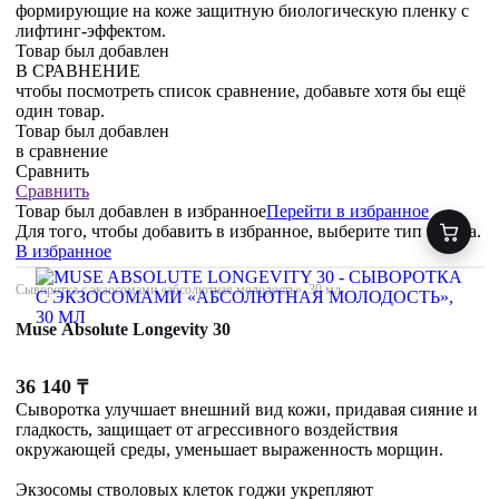
формирующие на коже защитную биологическую пленку с
лифтинг-эффектом.
Товар был добавлен
В СРАВНЕНИЕ
чтобы посмотреть список сравнение, добавьте хотя бы ещё
один товар.
Товар был добавлен
в сравнение
Сравнить
Сравнить
Товар был добавлен
в избранное
Перейти в избранное
Для того, чтобы добавить в избранное, выберите тип товара.
В избранное
Сыворотка с экзосомами «абсолютная молодость», 30 мл
Muse Absolute Longevity 30
36 140
₸
Сыворотка улучшает внешний вид кожи, придавая сияние и
гладкость, защищает от агрессивного воздействия
окружающей среды, уменьшает выраженность морщин.
Экзосомы стволовых клеток годжи укрепляют