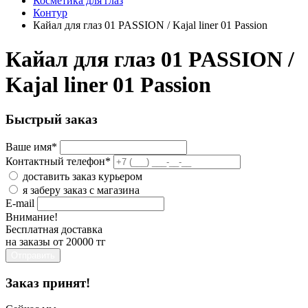
Косметика для глаз
Контур
Кайал для глаз 01 PASSION / Kajal liner 01 Passion
Кайал для глаз 01 PASSION /
Kajal liner 01 Passion
Быстрый заказ
Ваше имя
*
Контактный телефон
*
доставить заказ курьером
я заберу заказ с магазина
E-mail
Внимание!
Бесплатная доставка
на заказы от 20000 тг
Отправить
Заказ принят!