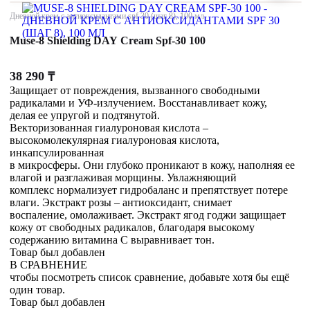
Дневной крем с антиоксидантами spf 30 (шаг 8), 100 мл
Muse-8 Shielding DAY Cream Spf-30 100
38 290
₸
Защищает от повреждения, вызванного свободными
радикалами и УФ-излучением. Восстанавливает кожу,
делая ее упругой и подтянутой.
Векторизованная гиалуроновая кислота –
высокомолекулярная гиалуроновая кислота,
инкапсулированная
в микросферы. Они глубоко проникают в кожу, наполняя ее
влагой и разглаживая морщины. Увлажняющий
комплекс нормализует гидробаланс и препятствует потере
влаги. Экстракт розы – антиоксидант, снимает
воспаление, омолаживает. Экстракт ягод годжи защищает
кожу от свободных радикалов, благодаря высокому
содержанию витамина С выравнивает тон.
Товар был добавлен
В СРАВНЕНИЕ
чтобы посмотреть список сравнение, добавьте хотя бы ещё
один товар.
Товар был добавлен