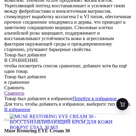
Комплекс Telosense Active продлевает жизнь клеток.
Укрепляющий пептид восстанавливает и усиливает связи
между фибробластами и внеклеточным матриксом,
стимулирует выработку коллагена I и VI типов, обеспечивая
прочное соединение эпидермиса и дермы, что приводит к
заметному сокращению морщин. Стволовые клетки
альпийской розы защищают, поддерживают и
восстанавливают устойчивость кожи к агрессивным
факторам окружающей среды и преждевременному
старению, улучшают барьерные свойства.
Товар был добавлен
В СРАВНЕНИЕ
чтобы посмотреть список сравнение, добавьте хотя бы ещё
один товар.
Товар был добавлен
в сравнение
Сравнить
Сравнить
Товар был добавлен
в избранное
Перейти в избранное
Для того, чтобы добавить в избранное, выберите тип товара.
В избранное
Восстанавливающий крем для кожи вокруг глаз, 30 мл
Muse Restoring EYE Cream 30