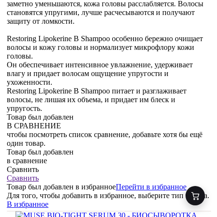
заметно уменьшаются, кожа головы расслабляется. Волосы
становятся упругими, лучше расчесываются и получают
защиту от ломкости.
Restoring Lipokerine B Shampoo особенно бережно очищает
волосы и кожу головы и нормализует микрофлору кожи
головы.
Он обеспечивает интенсивное увлажнение, удерживает
влагу и придает волосам ощущение упругости и
ухоженности.
Restoring Lipokerine B Shampoo питает и разглаживает
волосы, не лишая их объема, и придает им блеск и
упругость.
Товар был добавлен
В СРАВНЕНИЕ
чтобы посмотреть список сравнение, добавьте хотя бы ещё
один товар.
Товар был добавлен
в сравнение
Сравнить
Сравнить
Товар был добавлен
в избранное
Перейти в избранное
Для того, чтобы добавить в избранное, выберите тип товара.
В избранное