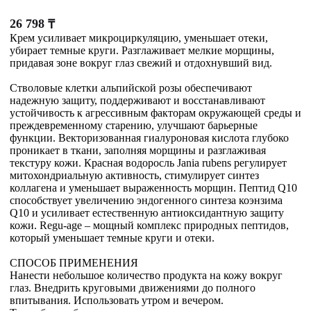
26 798
₸
Крем усиливает микроциркуляцию, уменьшает отеки,
убирает темные круги. Разглаживает мелкие морщины,
придавая зоне вокруг глаз свежий и отдохнувший вид.
Стволовые клетки альпийской розы обеспечивают
надежную защиту, поддерживают и восстанавливают
устойчивость к агрессивным факторам окружающей среды и
преждевременному старению, улучшают барьерные
функции. Векторизованная гиалуроновая кислота глубоко
проникает в ткани, заполняя морщины и разглаживая
текстуру кожи. Красная водоросль Jania rubens регулирует
митохондриальную активность, стимулирует синтез
коллагена и уменьшает выраженность морщин. Пептид Q10
способствует увеличению эндогенного синтеза коэнзима
Q10 и усиливает естественную антиоксидантную защиту
кожи. Regu-age – мощный комплекс природных пептидов,
который уменьшает темные круги и отеки.
СПОСОБ ПРИМЕНЕНИЯ
Нанести небольшое количество продукта на кожу вокруг
глаз. Внедрить круговыми движениями до полного
впитывания. Использовать утром и вечером.