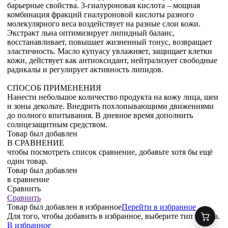
барьерные свойства. 3-гиалуроновая кислота – мощная
комбинация фракций гиалуроновой кислоты разного
молекулярного веса воздействует на разные слои кожи.
Экстракт льна оптимизирует липидный баланс,
восстанавливает, повышает жизненный тонус, возвращает
эластичность. Масло купуасу увлажняет, защищает клетки
кожи, действует как антиоксидант, нейтрализует свободные
радикалы и регулирует активность липидов.
СПОСОБ ПРИМЕНЕНИЯ
Нанести небольшое количество продукта на кожу лица, шеи
и зоны декольте. Внедрить похлопывающими движениями
до полного впитывания. В дневное время дополнить
солнцезащитным средством.
Товар был добавлен
В СРАВНЕНИЕ
чтобы посмотреть список сравнение, добавьте хотя бы ещё
один товар.
Товар был добавлен
в сравнение
Сравнить
Сравнить
Товар был добавлен
в избранное
Перейти в избранное
Для того, чтобы добавить в избранное, выберите тип товара.
В избранное