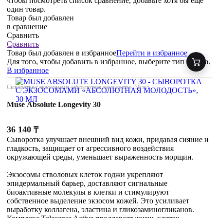
чтобы посмотреть список сравнение, добавьте хотя бы ещё
один товар.
Товар был добавлен
в сравнение
Сравнить
Сравнить
Товар был добавлен
в избранное
Перейти в избранное
Для того, чтобы добавить в избранное, выберите тип товара.
В избранное
Сыворотка с экзосомами «абсолютная молодость», 30 мл
Muse Absolute Longevity 30
36 140
₸
Сыворотка улучшает внешний вид кожи, придавая сияние и
гладкость, защищает от агрессивного воздействия
окружающей среды, уменьшает выраженность морщин.
Экзосомы стволовых клеток годжи укрепляют
эпидермальный барьер, доставляют сигнальные
биоактивные молекулы в клетки и стимулируют
собственное выделение экзосом кожей. Это усиливает
выработку коллагена, эластина и гликозаминогликанов.