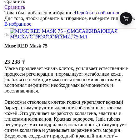
Сравнить
Сравнить
Товар был добавлен
в избранное
Перейти в избранное
Для того, чтобы добавить в избранное, выберите тип товара.
В избранное
Омолаживающая маска с экзосомами, 75 мл
Muse RED Mask 75
23 238
₸
Маска продлевает жизнь клеток, усиливает естественные
процессы регенерации, нормализует метаболизм кожи,
снабжая ее необходимыми питательными веществами,
восполняя дефициты необходимых компонентов и
восстанавливая.
Экзосомы стволовых клеток годжи укрепляют кожный
барьер, стимулируют выделение собственных экзосом
кожей. Это улучшает выработку коллагена, эластина и
гликозаминогликанов. Красная водоросль Jania rubens
регулирует митохондриальную активность, стимулирует
синтез коллагена и уменьшает выраженность морщин.
Водоросль содержит природный красный пигмент –