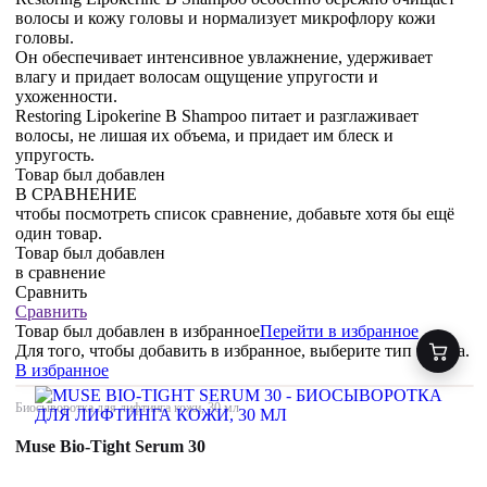
волосы и кожу головы и нормализует микрофлору кожи
головы.
Он обеспечивает интенсивное увлажнение, удерживает
влагу и придает волосам ощущение упругости и
ухоженности.
Restoring Lipokerine B Shampoo питает и разглаживает
волосы, не лишая их объема, и придает им блеск и
упругость.
Товар был добавлен
В СРАВНЕНИЕ
чтобы посмотреть список сравнение, добавьте хотя бы ещё
один товар.
Товар был добавлен
в сравнение
Сравнить
Сравнить
Товар был добавлен
в избранное
Перейти в избранное
Для того, чтобы добавить в избранное, выберите тип товара.
В избранное
Биосыворотка для лифтинга кожи, 30 мл
Muse Bio-Tight Serum 30