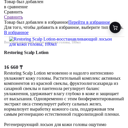
Товар был добавлен
в сравнение
Сравнить
Сравнить
Товар был добавлен
в избранное
Перейти в избранное
Для того, чтобы добавить в избранное, выберите тип товара.
В избранное
Восстанавливающий лосьон для кожи головы, 100мл
Restoring Scalp Lotion
16 660
₸
Restoring Scalp Lotion мгновенно и надолго интенсивно
увлажняет кожу головы. Растительный комплекс активных
компонентов из красной свеклы, фруктоолигосахарида из
сахарной свеклы и пантенола регулирует баланс
увлажнения, удерживает влагу глубоко в коже и защищает
от высыхания. Одновременно с этим биоферментированный
экстракт овса стимулирует работу сальных желез,
нормализует выработку кожного сала, поддерживая тем
самым регенерацию естественной гидролипидной пленки.
Регенерирующий лосьон для кожи головы ощутимо