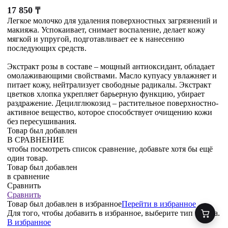
17 850
₸
Легкое молочко для удаления поверхностных загрязнений и
макияжа. Успокаивает, снимает воспаление, делает кожу
мягкой и упругой, подготавливает ее к нанесению
последующих средств.
Экстракт розы в составе – мощный антиоксидант, обладает
омолаживающими свойствами. Масло купуасу увлажняет и
питает кожу, нейтрализует свободные радикалы. Экстракт
цветков хлопка укрепляет барьерную функцию, убирает
раздражение. Децилглюкозид – растительное поверхностно-
активное вещество, которое способствует очищению кожи
без пересушивания.
Товар был добавлен
В СРАВНЕНИЕ
чтобы посмотреть список сравнение, добавьте хотя бы ещё
один товар.
Товар был добавлен
в сравнение
Сравнить
Сравнить
Товар был добавлен
в избранное
Перейти в избранное
Для того, чтобы добавить в избранное, выберите тип товара.
В избранное