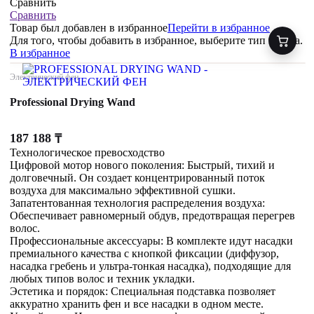
Сравнить
Сравнить
Товар был добавлен
в избранное
Перейти в избранное
Для того, чтобы добавить в избранное, выберите тип товара.
В избранное
Электрический фен
Professional Drying Wand
187 188
₸
Технологическое превосходство
Цифровой мотор нового поколения: Быстрый, тихий и
долговечный. Он создает концентрированный поток
воздуха для максимально эффективной сушки.
Запатентованная технология распределения воздуха:
Обеспечивает равномерный обдув, предотвращая перегрев
волос.
Профессиональные аксессуары: В комплекте идут насадки
премиального качества с кнопкой фиксации (диффузор,
насадка гребень и ультра-тонкая насадка), подходящие для
любых типов волос и техник укладки.
Эстетика и порядок: Специальная подставка позволяет
аккуратно хранить фен и все насадки в одном месте.