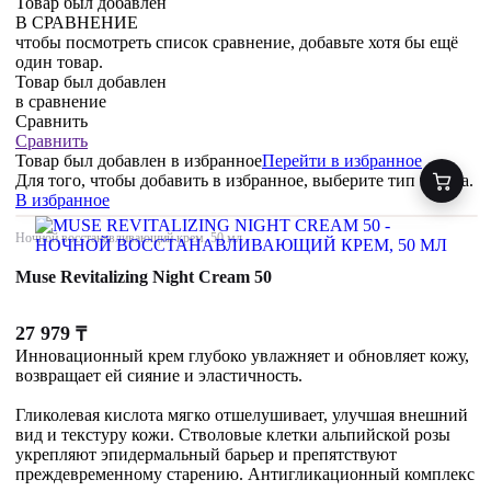
Товар был добавлен
В СРАВНЕНИЕ
чтобы посмотреть список сравнение, добавьте хотя бы ещё
один товар.
Товар был добавлен
в сравнение
Сравнить
Сравнить
Товар был добавлен
в избранное
Перейти в избранное
Для того, чтобы добавить в избранное, выберите тип товара.
В избранное
Ночной восстанавливающий крем, 50 мл
Muse Revitalizing Night Cream 50
27 979
₸
Инновационный крем глубоко увлажняет и обновляет кожу,
возвращает ей сияние и эластичность.
Гликолевая кислота мягко отшелушивает, улучшая внешний
вид и текстуру кожи. Стволовые клетки альпийской розы
укрепляют эпидермальный барьер и препятствуют
преждевременному старению. Антигликационный комплекс