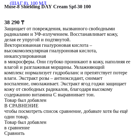
Muse-8 Shielding DAY Cream Spf-30 100
38 290
₸
Защищает от повреждения, вызванного свободными
радикалами и УФ-излучением. Восстанавливает кожу,
делая ее упругой и подтянутой.
Векторизованная гиалуроновая кислота –
высокомолекулярная гиалуроновая кислота,
инкапсулированная
в микросферы. Они глубоко проникают в кожу, наполняя ее
влагой и разглаживая морщины. Увлажняющий
комплекс нормализует гидробаланс и препятствует потере
влаги. Экстракт розы – антиоксидант, снимает
воспаление, омолаживает. Экстракт ягод годжи защищает
кожу от свободных радикалов, благодаря высокому
содержанию витамина С выравнивает тон.
Товар был добавлен
В СРАВНЕНИЕ
чтобы посмотреть список сравнение, добавьте хотя бы ещё
один товар.
Товар был добавлен
в сравнение
Сравнить