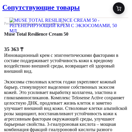
Сопутствующие товары
Регенерирующий крем с экзосомами, 50 мл
Muse Total Resilience Cream 50
35 363
₸
Инновационный крем с эпигенетическими факторами в
составе поддерживает устойчивость кожи к вредному
воздействию внешней среды, возвращает ей здоровый
внешний вид.
Экзосомы стволовых клеток годжи укрепляют кожный
барьер, стимулируют выделение собственных экзосом
кожей. Это усиливает выработку коллагена, эластина и
гликозаминогликанов. Комплекс Telosense Active сохраняет
целостную ДНК, продлевает жизнь клеток и заметно
улучшает внешний вид кожи. Стволовые клетки альпийской
розы защищают, восстанавливают устойчивость кожи к
агрессивным факторам окружающей среды, улучшают
барьерные свойства. 3-гиалуроновая кислота – мощная
комбинация фракций гиалуроновой кислоты разного