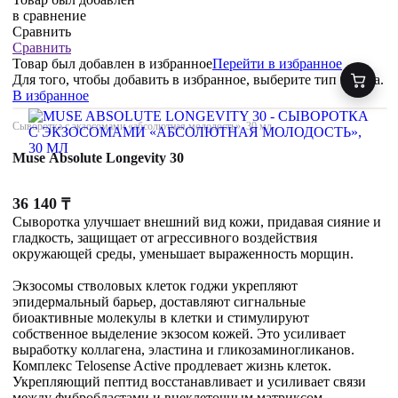
в сравнение
Сравнить
Сравнить
Товар был добавлен
в избранное
Перейти в избранное
Для того, чтобы добавить в избранное, выберите тип товара.
В избранное
Сыворотка с экзосомами «абсолютная молодость», 30 мл
Muse Absolute Longevity 30
36 140
₸
Сыворотка улучшает внешний вид кожи, придавая сияние и
гладкость, защищает от агрессивного воздействия
окружающей среды, уменьшает выраженность морщин.
Экзосомы стволовых клеток годжи укрепляют
эпидермальный барьер, доставляют сигнальные
биоактивные молекулы в клетки и стимулируют
собственное выделение экзосом кожей. Это усиливает
выработку коллагена, эластина и гликозаминогликанов.
Комплекс Telosense Active продлевает жизнь клеток.
Укрепляющий пептид восстанавливает и усиливает связи
между фибробластами и внеклеточным матриксом,