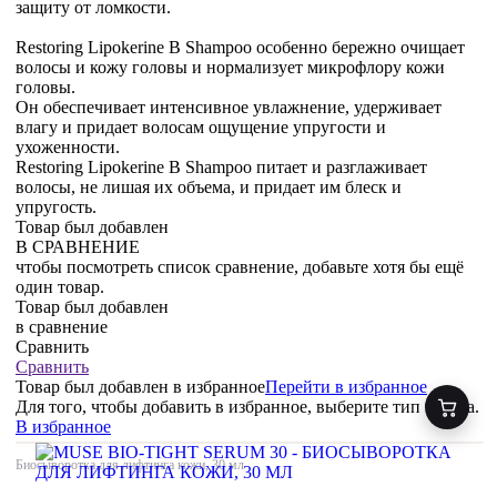
защиту от ломкости.
Restoring Lipokerine B Shampoo особенно бережно очищает
волосы и кожу головы и нормализует микрофлору кожи
головы.
Он обеспечивает интенсивное увлажнение, удерживает
влагу и придает волосам ощущение упругости и
ухоженности.
Restoring Lipokerine B Shampoo питает и разглаживает
волосы, не лишая их объема, и придает им блеск и
упругость.
Товар был добавлен
В СРАВНЕНИЕ
чтобы посмотреть список сравнение, добавьте хотя бы ещё
один товар.
Товар был добавлен
в сравнение
Сравнить
Сравнить
Товар был добавлен
в избранное
Перейти в избранное
Для того, чтобы добавить в избранное, выберите тип товара.
В избранное
Биосыворотка для лифтинга кожи, 30 мл