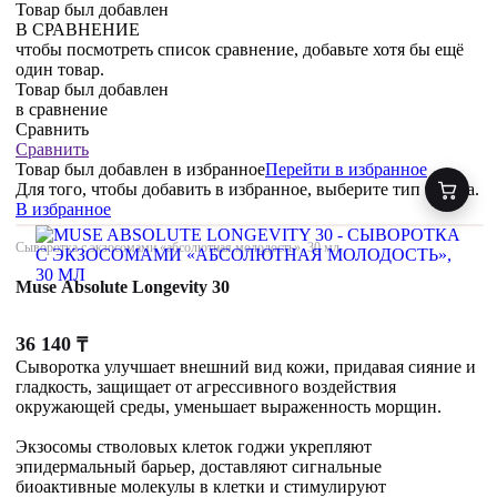
Товар был добавлен
В СРАВНЕНИЕ
чтобы посмотреть список сравнение, добавьте хотя бы ещё
один товар.
Товар был добавлен
в сравнение
Сравнить
Сравнить
Товар был добавлен
в избранное
Перейти в избранное
Для того, чтобы добавить в избранное, выберите тип товара.
В избранное
Сыворотка с экзосомами «абсолютная молодость», 30 мл
Muse Absolute Longevity 30
36 140
₸
Сыворотка улучшает внешний вид кожи, придавая сияние и
гладкость, защищает от агрессивного воздействия
окружающей среды, уменьшает выраженность морщин.
Экзосомы стволовых клеток годжи укрепляют
эпидермальный барьер, доставляют сигнальные
биоактивные молекулы в клетки и стимулируют