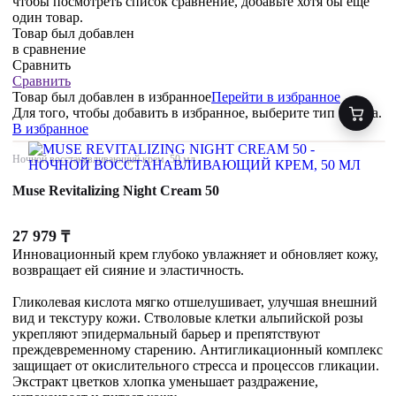
чтобы посмотреть список сравнение, добавьте хотя бы ещё
один товар.
Товар был добавлен
в сравнение
Сравнить
Сравнить
Товар был добавлен
в избранное
Перейти в избранное
Для того, чтобы добавить в избранное, выберите тип товара.
В избранное
Ночной восстанавливающий крем, 50 мл
Muse Revitalizing Night Cream 50
27 979
₸
Инновационный крем глубоко увлажняет и обновляет кожу,
возвращает ей сияние и эластичность.
Гликолевая кислота мягко отшелушивает, улучшая внешний
вид и текстуру кожи. Стволовые клетки альпийской розы
укрепляют эпидермальный барьер и препятствуют
преждевременному старению. Антигликационный комплекс
защищает от окислительного стресса и процессов гликации.
Экстракт цветков хлопка уменьшает раздражение,