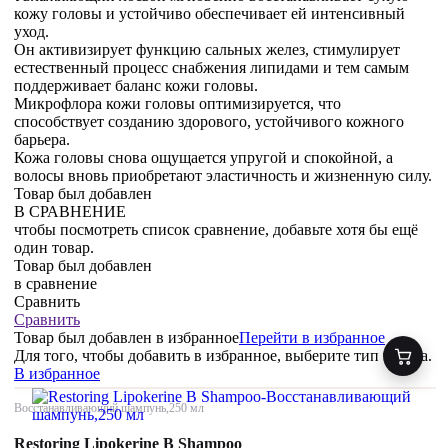
кожу головы и устойчиво обеспечивает ей интенсивный
уход.
Он активизирует функцию сальных желез, стимулирует
естественный процесс снабжения липидами и тем самым
поддерживает баланс кожи головы.
Микрофлора кожи головы оптимизируется, что
способствует созданию здорового, устойчивого кожного
барьера.
Кожа головы снова ощущается упругой и спокойной, а
волосы вновь приобретают эластичность и жизненную силу.
Товар был добавлен
В СРАВНЕНИЕ
чтобы посмотреть список сравнение, добавьте хотя бы ещё
один товар.
Товар был добавлен
в сравнение
Сравнить
Сравнить
Товар был добавлен
в избранное
Перейти в избранное
Для того, чтобы добавить в избранное, выберите тип товара.
В избранное
Восстанавливающий шампунь,250 мл
Restoring Lipokerine B Shampoo