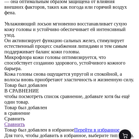
— она оптимальным образом защищена от влияния
внешних факторов, таких как погода или горячий воздух
фена.
Увлажняющий лосьон мгновенно восстанавливает сухую
кожу головы и устойчиво обеспечивает ей интенсивный
уход.
Он активизирует функцию сальных желез, стимулирует
естественный процесс снабжения липидами и тем самым
поддерживает баланс кожи головы.
Микрофлора кожи головы оптимизируется, что
способствует созданию здорового, устойчивого кожного
барьера.
Кожа головы снова ощущается упругой и спокойной, а
волосы вновь приобретают эластичность и жизненную силу.
Товар был добавлен
В СРАВНЕНИЕ
чтобы посмотреть список сравнение, добавьте хотя бы ещё
один товар.
Товар был добавлен
в сравнение
Сравнить
Сравнить
Товар был добавлен
в избранное
Перейти в избранное
Для того, чтобы добавить в избранное, выберите тип товара.