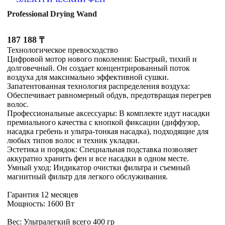
Professional Drying Wand
187 188
₸
Технологическое превосходство
Цифровой мотор нового поколения: Быстрый, тихий и
долговечный. Он создает концентрированный поток
воздуха для максимально эффективной сушки.
Запатентованная технология распределения воздуха:
Обеспечивает равномерный обдув, предотвращая перегрев
волос.
Профессиональные аксессуары: В комплекте идут насадки
премиального качества с кнопкой фиксации (диффузор,
насадка гребень и ультра-тонкая насадка), подходящие для
любых типов волос и техник укладки.
Эстетика и порядок: Специальная подставка позволяет
аккуратно хранить фен и все насадки в одном месте.
Умный уход: Индикатор очистки фильтра и съемный
магнитный фильтр для легкого обслуживания.
Гарантия 12 месяцев
Мощность: 1600 Вт
Вес: Ультралегкий всего 400 гр