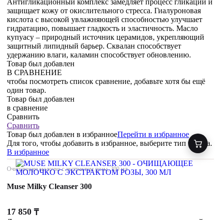
Антигликационный комплекс замедляет процесс гликации и
защищает кожу от окислительного стресса. Гиалуроновая
кислота с высокой увлажняющей способностью улучшает
гидратацию, повышает гладкость и эластичность. Масло
купуасу – природный источник церамидов, укрепляющий
защитный липидный барьер. Сквалан способствует
удержанию влаги, каламин способствует обновлению.
Товар был добавлен
В СРАВНЕНИЕ
чтобы посмотреть список сравнение, добавьте хотя бы ещё
один товар.
Товар был добавлен
в сравнение
Сравнить
Сравнить
Товар был добавлен
в избранное
Перейти в избранное
Для того, чтобы добавить в избранное, выберите тип товара.
В избранное
Очищающее молочко с экстрактом розы, 300 мл
Muse Milky Cleanser 300
17 850
₸