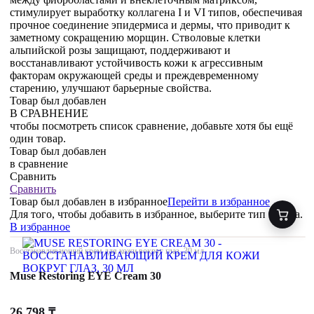
стимулирует выработку коллагена I и VI типов, обеспечивая
прочное соединение эпидермиса и дермы, что приводит к
заметному сокращению морщин. Стволовые клетки
альпийской розы защищают, поддерживают и
восстанавливают устойчивость кожи к агрессивным
факторам окружающей среды и преждевременному
старению, улучшают барьерные свойства.
Товар был добавлен
В СРАВНЕНИЕ
чтобы посмотреть список сравнение, добавьте хотя бы ещё
один товар.
Товар был добавлен
в сравнение
Сравнить
Сравнить
Товар был добавлен
в избранное
Перейти в избранное
Для того, чтобы добавить в избранное, выберите тип товара.
В избранное
Восстанавливающий крем для кожи вокруг глаз, 30 мл
Muse Restoring EYE Cream 30
26 798
₸