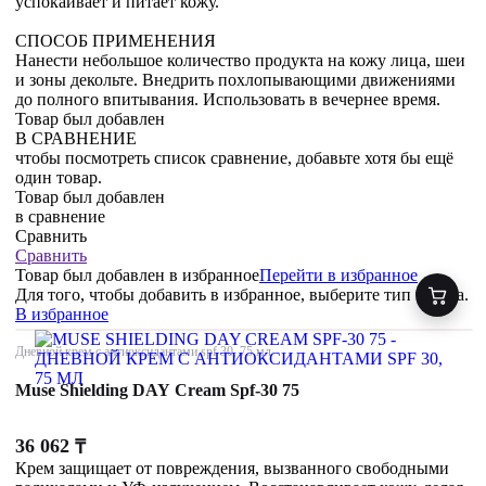
успокаивает и питает кожу.
СПОСОБ ПРИМЕНЕНИЯ
Нанести небольшое количество продукта на кожу лица, шеи
и зоны декольте. Внедрить похлопывающими движениями
до полного впитывания. Использовать в вечернее время.
Товар был добавлен
В СРАВНЕНИЕ
чтобы посмотреть список сравнение, добавьте хотя бы ещё
один товар.
Товар был добавлен
в сравнение
Сравнить
Сравнить
Товар был добавлен
в избранное
Перейти в избранное
Для того, чтобы добавить в избранное, выберите тип товара.
В избранное
Дневной крем с антиоксидантами spf 30, 75 мл
Muse Shielding DAY Cream Spf-30 75
36 062
₸
Крем защищает от повреждения, вызванного свободными