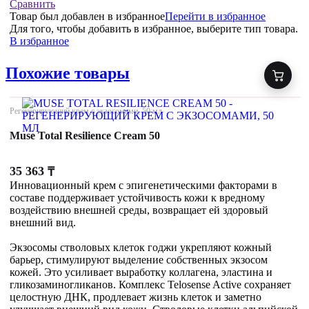
Сравнить
Товар был добавлен
в избранное
Перейти в избранное
Для того, чтобы добавить в избранное, выберите тип товара.
В избранное
Похожие товары
Регенерирующий крем с экзосомами, 50 мл
Muse Total Resilience Cream 50
35 363
₸
Инновационный крем с эпигенетическими факторами в
составе поддерживает устойчивость кожи к вредному
воздействию внешней среды, возвращает ей здоровый
внешний вид.
Экзосомы стволовых клеток годжи укрепляют кожный
барьер, стимулируют выделение собственных экзосом
кожей. Это усиливает выработку коллагена, эластина и
гликозаминогликанов. Комплекс Telosense Active сохраняет
целостную ДНК, продлевает жизнь клеток и заметно