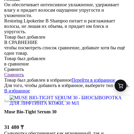
Он обеспечивает интенсивное увлажнение, удерживает
влагу и придает волосам ощущение упругости и
ухоженности.
Restoring Lipokerine B Shampoo питает и разглаживает
волосы, не лишая их объема, и придает им блеск и
упругость.
Товар был добавлен
В СРАВНЕНИЕ
чтобы посмотреть список сравнение, добавьте хотя бы ещё
один товар.
Товар был добавлен
в сравнение
Сравнить
Сравнить
Товар был добавлен
в избранное
Перейти в избранное
Для того, чтобы добавить в избранное, выберите тип товара.
В избранное
Биосыворотка для лифтинга кожи, 30 мл
Muse Bio-Tight Serum 30
31 480
₸
Сыворотка обеспечивает как мгновенный, так и