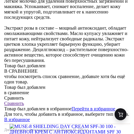
Легкое молочко для удаления поверхностных загрязнений и
макияжа. Успокаивает, снимает воспаление, делает кожу
мягкой и упругой, подготавливает ее к нанесению
последующих средств.
Экстракт розы в составе – мощный антиоксидант, обладает
омолаживающими свойствами. Масло купуасу увлажняет и
питает кожу, нейтрализует свободные радикалы. Экстракт
цветков хлопка укрепляет барьерную функцию, убирает
раздражение. Децилглюкозид – растительное поверхностно-
активное вещество, которое способствует очищению кожи
без пересушивания.
Товар был добавлен
В СРАВНЕНИЕ
чтобы посмотреть список сравнение, добавьте хотя бы ещё
один товар.
Товар был добавлен
в сравнение
Сравнить
Сравнить
Товар был добавлен
в избранное
Перейти в избранное
Для того, чтобы добавить в избранное, выберите тип товара.
В избранное
Дневной крем с антиоксидантами spf 30 (шаг 8), 100 мл