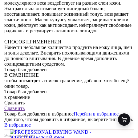
молекулярного веса воздействует на разные слои кожи.
Экстракт льна оптимизирует липидный баланс,
восстанавливает, повышает жизненный тонус, возвращает
эластичность. Масло купуасу увлажняет, защищает клетки
кожи, действует как антиоксидант, нейтрализует свободные
радикалы и регулирует активность липидов.
СПОСОБ ПРИМЕНЕНИЯ
Нанести небольшое количество продукта на кожу лица, шеи
и зоны декольте. Внедрить похлопывающими движениями
до полного впитывания. В дневное время дополнить
солнцезащитным средством.
Товар был добавлен
В СРАВНЕНИЕ
чтобы посмотреть список сравнение, добавьте хотя бы ещё
один товар.
Товар был добавлен
в сравнение
Сравнить
Сравнить
Товар был добавлен
в избранное
Перейти в избранное
Для того, чтобы добавить в избранное, выберите тип товара.
В избранное
Электрический фен