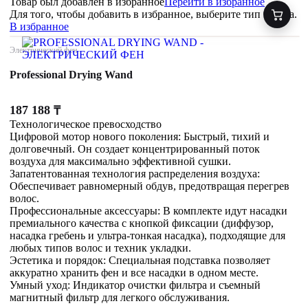
Товар был добавлен
в избранное
Перейти в избранное
Для того, чтобы добавить в избранное, выберите тип товара.
В избранное
Электрический фен
Professional Drying Wand
187 188
₸
Технологическое превосходство
Цифровой мотор нового поколения: Быстрый, тихий и
долговечный. Он создает концентрированный поток
воздуха для максимально эффективной сушки.
Запатентованная технология распределения воздуха:
Обеспечивает равномерный обдув, предотвращая перегрев
волос.
Профессиональные аксессуары: В комплекте идут насадки
премиального качества с кнопкой фиксации (диффузор,
насадка гребень и ультра-тонкая насадка), подходящие для
любых типов волос и техник укладки.
Эстетика и порядок: Специальная подставка позволяет
аккуратно хранить фен и все насадки в одном месте.
Умный уход: Индикатор очистки фильтра и съемный
магнитный фильтр для легкого обслуживания.