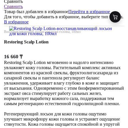
Сравнить
Сравнить
Товар был добавлен
в избранное
Перейти в избранное
Для того, чтобы добавить в избранное, выберите тип товара.
В избранное
Восстанавливающий лосьон для кожи головы, 100мл
Restoring Scalp Lotion
16 660
₸
Restoring Scalp Lotion мгновенно и надолго интенсивно
увлажняет кожу головы. Растительный комплекс активных
компонентов из красной свеклы, фруктоолигосахарида из
сахарной свеклы и пантенола регулирует баланс
увлажнения, удерживает влагу глубоко в коже и защищает
от высыхания. Одновременно с этим биоферментированный
экстракт овса стимулирует работу сальных желез,
нормализует выработку кожного сала, поддерживая тем
самым регенерацию естественной гидролипидной пленки.
Регенерирующий лосьон для кожи головы ощутимо
улучшает микрофлору кожи головы и устраняет ощущение
стянутости. Кожа головы ощущается спокойной и упругой