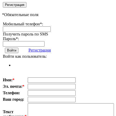
Регистрация
*
Обязательные поля
Мобильный телефон
*
:
Получить пароль по SMS
Пароль
*
:
Регистрация
Войти
Войти как пользователь:
Имя:
*
Эл. почта:
*
Телефон:
Ваш город:
Текст