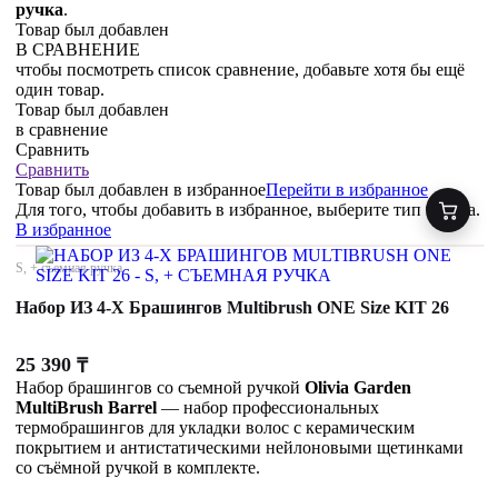
ручка
.
Товар был добавлен
В СРАВНЕНИЕ
чтобы посмотреть список сравнение, добавьте хотя бы ещё
один товар.
Товар был добавлен
в сравнение
Сравнить
Сравнить
Товар был добавлен
в избранное
Перейти в избранное
Для того, чтобы добавить в избранное, выберите тип товара.
В избранное
S, + съемная ручка
Набор ИЗ 4-Х Брашингов Multibrush ONE Size KIT 26
25 390
₸
Набор брашингов со съемной ручкой
Olivia Garden
MultiBrush Barrel
— набор профессиональных
термобрашингов для укладки волос с керамическим
покрытием и антистатическими нейлоновыми щетинками
со съёмной ручкой в комплекте.