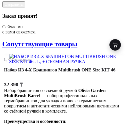
Отправить
Заказ принят!
Сейчас мы
с вами свяжемся.
Сопутствующие товары
L, + съемная ручка
Набор ИЗ 4-Х Брашингов Multibrush ONE Size KIT 46
32 390
₸
Набор брашингов со съемной ручкой
Olivia Garden
MultiBrush Barrel
— набор профессиональных
термобрашингов для укладки волос с керамическим
покрытием и антистатическими нейлоновыми щетинками
со съёмной ручкой в комплекте.
Преимущества и особенности: