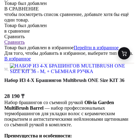
Товар был добавлен
В СРАВНЕНИЕ
чтобы посмотреть список сравнение, добавьте хотя бы ещё
один товар.
Товар был добавлен
в сравнение
Сравнить
Сравнить
Товар был добавлен
в избранное
Перейти в избранное
Для того, чтобы добавить в избранное, выберите тип товара.
В избранное
M, + съемная ручка
Набор ИЗ 4-Х Брашингов Multibrush ONE Size KIT 36
28 190
₸
Набор брашингов со съемной ручкой
Olivia Garden
MultiBrush Barrel
— набор профессиональных
термобрашингов для укладки волос с керамическим
покрытием и антистатическими нейлоновыми щетинками
со съёмной ручкой в комплекте.
Преимущества и особенности: