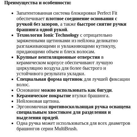
Преимущества и особенности:
Запатентованная система блокировки Perfect Fit
обеспечивает
плотное соединение основания с
ручкой без зазоров
, а также
быстрое снятие ручки
брашинга одной рукой
.
Технология Ionic Technology
с отрицательно
заряженными щетинками из нейлона деликатно
разглаживающими и увлажняющими кутикулу,
придающими объем и блеск волосам.
Крупные вентиляционные отверстия
в
керамическом корпусе обеспечивают лучшую
циркуляцию воздуха для более быстрого и
устойчивого результата укладки.
Специальная форма щетинок
для лучшей фиксации
волос.
Основание
можно использовать как бигуди
.
Керамическое покрытие
втулки брашинга.
Нейлоновая щетина.
Эргономичная
противоскользящая ручка
оснащена
специальным хвостиком для разделения и
выделения прядей
.
Одна ручка может использоваться для всех диаметров
брашингов серии MultiBrush.