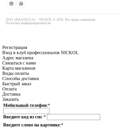
Тараз
ТОО «KRASSULA» · NICKOL © 2026. Все права защищены
Политика конфиденциальности
Регистрация
Вход в клуб профессионалов NICKOL
Адрес магазина
Связаться с нами
Карта магазинов
Виды оплаты
Способы доставки
Быстрый заказ
Оплата
Доставка
Заказать
Мобильный телефон
:
*
Введите код из смс
*
Введите слово на картинке
:
*