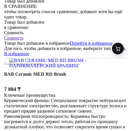
Товар был добавлен
В СРАВНЕНИЕ
чтобы посмотреть список сравнение, добавьте хотя бы ещё
один товар.
Товар был добавлен
в сравнение
Сравнить
Сравнить
Товар был добавлен
в избранное
Перейти в избранное
Для того, чтобы добавить в избранное, выберите тип товара.
В избранное
Парикмахерский брашинг
BAB Ceramic MED RD Brush
7 884
₸
Ключевые преимущества:
Керамический финиш: Специальное покрытие нейтрализует
статическое электричество, разглаживает структуру волоса и
придает прядям здоровое сатиновое сияние.
Равномерная теплопроводность: Керамика быстро
нагревается и долго держит тепло, работая по принципу
деликатной плойки, что позволяет сократить время сушки и