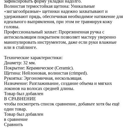
зафиксировать форму укладки надолго.
Волнистая термостойкая щетина: Уникальные
«зигзагообразные» щетинки надежно захватывают и
удерживают прядь, обеспечивая необходимое натяжение для
идеального выпрямления, при этом не травмируя кожу
головы.
Профессиональный захват: Прорезиненная ручка с
антискользящим покрытием позволяет мастеру уверенно
манипулировать инструментом, даже если руки влажные
или в стайлинге.
Технические характеристики:
Диаметр: 32 мм.
Покрытие: Керамическое (Ceramic).
Щетина: Нейлоновая, волнистая (crimped).
Рукоятка: Эргономичная, нескользящая.
Назначение: Разглаживание, создание объема и мягких
локонов на волосах средней длины.
Товар был добавлен
В СРАВНЕНИЕ
чтобы посмотреть список сравнение, добавьте хотя бы ещё
один товар.
Товар был добавлен
в сравнение
Сравнить