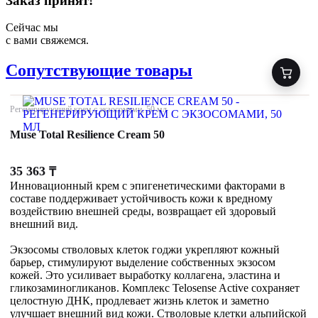
Заказ принят!
Сейчас мы
с вами свяжемся.
Сопутствующие товары
Регенерирующий крем с экзосомами, 50 мл
Muse Total Resilience Cream 50
35 363
₸
Инновационный крем с эпигенетическими факторами в
составе поддерживает устойчивость кожи к вредному
воздействию внешней среды, возвращает ей здоровый
внешний вид.
Экзосомы стволовых клеток годжи укрепляют кожный
барьер, стимулируют выделение собственных экзосом
кожей. Это усиливает выработку коллагена, эластина и
гликозаминогликанов. Комплекс Telosense Active сохраняет
целостную ДНК, продлевает жизнь клеток и заметно
улучшает внешний вид кожи. Стволовые клетки альпийской