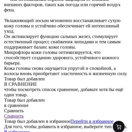
внешних факторов, таких как погода или горячий воздух
фена.
Увлажняющий лосьон мгновенно восстанавливает сухую
кожу головы и устойчиво обеспечивает ей интенсивный
уход.
Он активизирует функцию сальных желез, стимулирует
естественный процесс снабжения липидами и тем самым
поддерживает баланс кожи головы.
Микрофлора кожи головы оптимизируется, что
способствует созданию здорового, устойчивого кожного
барьера.
Кожа головы снова ощущается упругой и спокойной, а
волосы вновь приобретают эластичность и жизненную силу.
Товар был добавлен
В СРАВНЕНИЕ
чтобы посмотреть список сравнение, добавьте хотя бы ещё
один товар.
Товар был добавлен
в сравнение
Сравнить
Сравнить
Товар был добавлен
в избранное
Перейти в избранное
Для того, чтобы добавить в избранное, выберите тип товара.
В избранное