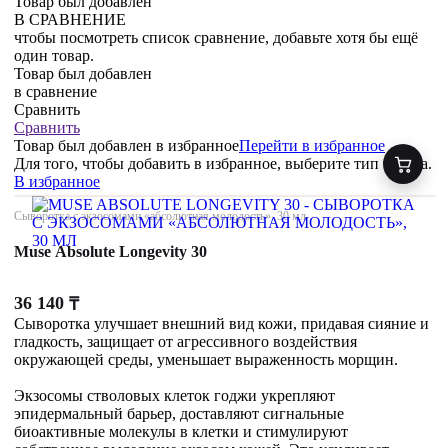
Товар был добавлен
В СРАВНЕНИЕ
чтобы посмотреть список сравнение, добавьте хотя бы ещё
один товар.
Товар был добавлен
в сравнение
Сравнить
Сравнить
Товар был добавлен
в избранное
Перейти в избранное
Для того, чтобы добавить в избранное, выберите тип товара.
В избранное
Сыворотка с экзосомами «абсолютная молодость», 30 мл
Muse Absolute Longevity 30
36 140
₸
Сыворотка улучшает внешний вид кожи, придавая сияние и
гладкость, защищает от агрессивного воздействия
окружающей среды, уменьшает выраженность морщин.
Экзосомы стволовых клеток годжи укрепляют
эпидермальный барьер, доставляют сигнальные
биоактивные молекулы в клетки и стимулируют