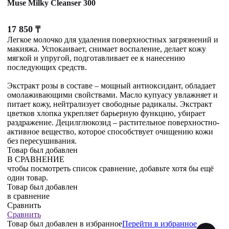
Muse Milky Cleanser 300
17 850
₸
Легкое молочко для удаления поверхностных загрязнений и
макияжа. Успокаивает, снимает воспаление, делает кожу
мягкой и упругой, подготавливает ее к нанесению
последующих средств.
Экстракт розы в составе – мощный антиоксидант, обладает
омолаживающими свойствами. Масло купуасу увлажняет и
питает кожу, нейтрализует свободные радикалы. Экстракт
цветков хлопка укрепляет барьерную функцию, убирает
раздражение. Децилглюкозид – растительное поверхностно-
активное вещество, которое способствует очищению кожи
без пересушивания.
Товар был добавлен
В СРАВНЕНИЕ
чтобы посмотреть список сравнение, добавьте хотя бы ещё
один товар.
Товар был добавлен
в сравнение
Сравнить
Сравнить
Товар был добавлен
в избранное
Перейти в избранное