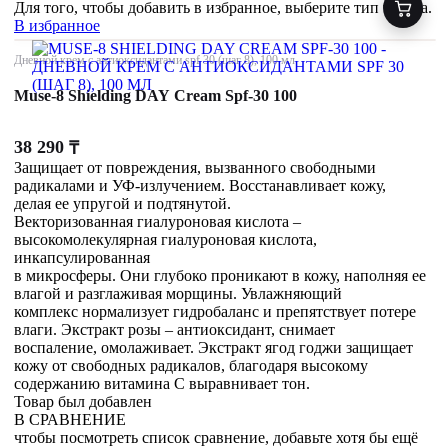
Для того, чтобы добавить в избранное, выберите тип товара.
В избранное
Дневной крем с антиоксидантами spf 30 (шаг 8), 100 мл
Muse-8 Shielding DAY Cream Spf-30 100
38 290
₸
Защищает от повреждения, вызванного свободными
радикалами и УФ-излучением. Восстанавливает кожу,
делая ее упругой и подтянутой.
Векторизованная гиалуроновая кислота –
высокомолекулярная гиалуроновая кислота,
инкапсулированная
в микросферы. Они глубоко проникают в кожу, наполняя ее
влагой и разглаживая морщины. Увлажняющий
комплекс нормализует гидробаланс и препятствует потере
влаги. Экстракт розы – антиоксидант, снимает
воспаление, омолаживает. Экстракт ягод годжи защищает
кожу от свободных радикалов, благодаря высокому
содержанию витамина С выравнивает тон.
Товар был добавлен
В СРАВНЕНИЕ
чтобы посмотреть список сравнение, добавьте хотя бы ещё