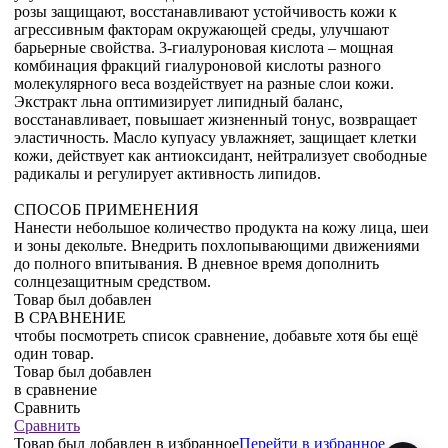
розы защищают, восстанавливают устойчивость кожи к
агрессивным факторам окружающей среды, улучшают
барьерные свойства. 3-гиалуроновая кислота – мощная
комбинация фракций гиалуроновой кислоты разного
молекулярного веса воздействует на разные слои кожи.
Экстракт льна оптимизирует липидный баланс,
восстанавливает, повышает жизненный тонус, возвращает
эластичность. Масло купуасу увлажняет, защищает клетки
кожи, действует как антиоксидант, нейтрализует свободные
радикалы и регулирует активность липидов.
СПОСОБ ПРИМЕНЕНИЯ
Нанести небольшое количество продукта на кожу лица, шеи
и зоны декольте. Внедрить похлопывающими движениями
до полного впитывания. В дневное время дополнить
солнцезащитным средством.
Товар был добавлен
В СРАВНЕНИЕ
чтобы посмотреть список сравнение, добавьте хотя бы ещё
один товар.
Товар был добавлен
в сравнение
Сравнить
Сравнить
Товар был добавлен
в избранное
Перейти в избранное