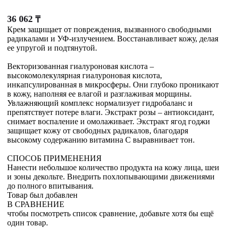
36 062
₸
Крем защищает от повреждения, вызванного свободными
радикалами и УФ-излучением. Восстанавливает кожу, делая
ее упругой и подтянутой.
Векторизованная гиалуроновая кислота –
высокомолекулярная гиалуроновая кислота,
инкапсулированная в микросферы. Они глубоко проникают
в кожу, наполняя ее влагой и разглаживая морщины.
Увлажняющий комплекс нормализует гидробаланс и
препятствует потере влаги. Экстракт розы – антиоксидант,
снимает воспаление и омолаживает. Экстракт ягод годжи
защищает кожу от свободных радикалов, благодаря
высокому содержанию витамина С выравнивает тон.
СПОСОБ ПРИМЕНЕНИЯ
Нанести небольшое количество продукта на кожу лица, шеи
и зоны декольте. Внедрить похлопывающими движениями
до полного впитывания.
Товар был добавлен
В СРАВНЕНИЕ
чтобы посмотреть список сравнение, добавьте хотя бы ещё
один товар.