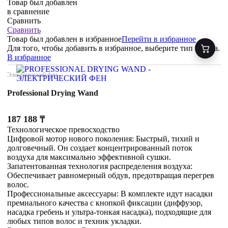
Товар был добавлен
в сравнение
Сравнить
Сравнить
Товар был добавлен
в избранное
Перейти в избранное
Для того, чтобы добавить в избранное, выберите тип товара.
В избранное
Электрический фен
Professional Drying Wand
187 188
₸
Технологическое превосходство
Цифровой мотор нового поколения: Быстрый, тихий и
долговечный. Он создает концентрированный поток
воздуха для максимально эффективной сушки.
Запатентованная технология распределения воздуха:
Обеспечивает равномерный обдув, предотвращая перегрев
волос.
Профессиональные аксессуары: В комплекте идут насадки
премиального качества с кнопкой фиксации (диффузор,
насадка гребень и ультра-тонкая насадка), подходящие для
любых типов волос и техник укладки.