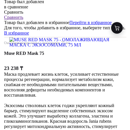
Товар был добавлен
в сравнение
Сравнить
Сравнить
Товар был добавлен
в избранное
Перейти в избранное
Для того, чтобы добавить в избранное, выберите тип товара.
В избранное
Омолаживающая маска с экзосомами, 75 мл
Muse RED Mask 75
23 238
₸
Маска продлевает жизнь клеток, усиливает естественные
процессы регенерации, нормализует метаболизм кожи,
снабжая ее необходимыми питательными веществами,
восполняя дефициты необходимых компонентов и
восстанавливая.
Экзосомы стволовых клеток годжи укрепляют кожный
барьер, стимулируют выделение собственных экзосом
кожей. Это улучшает выработку коллагена, эластина и
гликозаминогликанов. Красная водоросль Jania rubens
регулирует митохондриальную активность, стимулирует