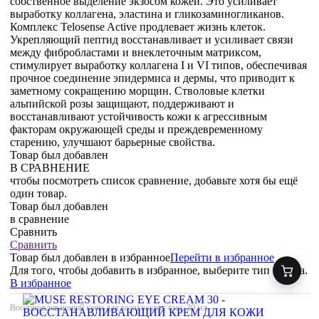
собственное выделение экзосом кожей. Это усиливает
выработку коллагена, эластина и гликозаминогликанов.
Комплекс Telosense Active продлевает жизнь клеток.
Укрепляющий пептид восстанавливает и усиливает связи
между фибробластами и внеклеточным матриксом,
стимулирует выработку коллагена I и VI типов, обеспечивая
прочное соединение эпидермиса и дермы, что приводит к
заметному сокращению морщин. Стволовые клетки
альпийской розы защищают, поддерживают и
восстанавливают устойчивость кожи к агрессивным
факторам окружающей среды и преждевременному
старению, улучшают барьерные свойства.
Товар был добавлен
В СРАВНЕНИЕ
чтобы посмотреть список сравнение, добавьте хотя бы ещё
один товар.
Товар был добавлен
в сравнение
Сравнить
Сравнить
Товар был добавлен
в избранное
Перейти в избранное
Для того, чтобы добавить в избранное, выберите тип товара.
В избранное
Восстанавливающий крем для кожи вокруг глаз, 30 мл