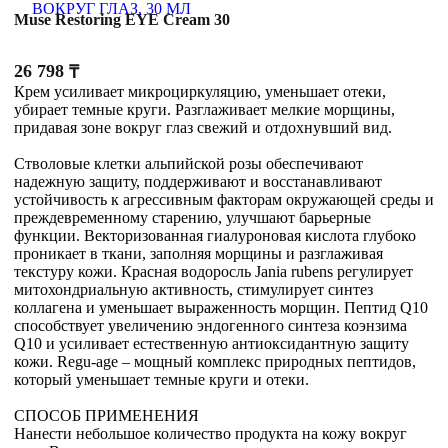
Muse Restoring EYE Cream 30
26 798
₸
Крем усиливает микроциркуляцию, уменьшает отеки,
убирает темные круги. Разглаживает мелкие морщины,
придавая зоне вокруг глаз свежий и отдохнувший вид.
Стволовые клетки альпийской розы обеспечивают
надежную защиту, поддерживают и восстанавливают
устойчивость к агрессивным факторам окружающей среды и
преждевременному старению, улучшают барьерные
функции. Векторизованная гиалуроновая кислота глубоко
проникает в ткани, заполняя морщины и разглаживая
текстуру кожи. Красная водоросль Jania rubens регулирует
митохондриальную активность, стимулирует синтез
коллагена и уменьшает выраженность морщин. Пептид Q10
способствует увеличению эндогенного синтеза коэнзима
Q10 и усиливает естественную антиоксидантную защиту
кожи. Regu-age – мощный комплекс природных пептидов,
который уменьшает темные круги и отеки.
СПОСОБ ПРИМЕНЕНИЯ
Нанести небольшое количество продукта на кожу вокруг