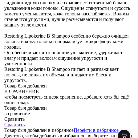
гидролипидную пленку и сохраняет естественный баланс
увлажнения кожи головы. Ощущение стянутости и сухость
заметно уменьшаются, кожа головы расслабляется. Волосы
становятся упругими, лучше расчесываются и получают
защиту от ломкости.
Restoring Lipokerine B Shampoo особенно бережно очищает
волосы и кожу головы и нормализует микрофлору кожи
головы.
Он обеспечивает интенсивное увлажнение, удерживает
влагу и придает волосам ощущение упругости и
ухоженности.
Restoring Lipokerine B Shampoo питает и разглаживает
волосы, не лишая их объема, и придает им блеск и
упругость.
Товар был добавлен
В СРАВНЕНИЕ
чтобы посмотреть список сравнение, добавьте хотя бы ещё
один товар.
Товар был добавлен
в сравнение
Сравнить
Сравнить
Товар был добавлен
в избранное
Перейти в избранное
Для того, чтобы добавить в избранное, выберите тип товара.