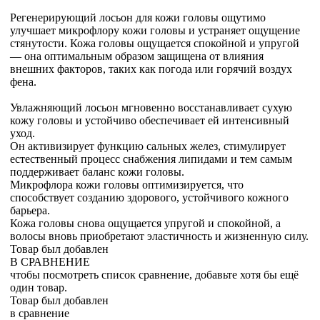
Регенерирующий лосьон для кожи головы ощутимо
улучшает микрофлору кожи головы и устраняет ощущение
стянутости. Кожа головы ощущается спокойной и упругой
— она оптимальным образом защищена от влияния
внешних факторов, таких как погода или горячий воздух
фена.
Увлажняющий лосьон мгновенно восстанавливает сухую
кожу головы и устойчиво обеспечивает ей интенсивный
уход.
Он активизирует функцию сальных желез, стимулирует
естественный процесс снабжения липидами и тем самым
поддерживает баланс кожи головы.
Микрофлора кожи головы оптимизируется, что
способствует созданию здорового, устойчивого кожного
барьера.
Кожа головы снова ощущается упругой и спокойной, а
волосы вновь приобретают эластичность и жизненную силу.
Товар был добавлен
В СРАВНЕНИЕ
чтобы посмотреть список сравнение, добавьте хотя бы ещё
один товар.
Товар был добавлен
в сравнение