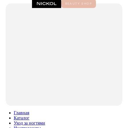
Главная
Каталог
Уход за ногтями