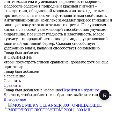
синтез коллагена и уменьшает выраженность морщин.
Водоросль содержит природный красный пигмент –
фикоэритрин, обладающий мощными антиоксидантными,
противовоспалительными и фотозащитными свойствами.
Антигликационный комплекс замедляет процесс гликации и
защищает кожу от окислительного стресса. Гиалуроновая
кислота с высокой увлажняющей способностью улучшает
гидратацию, повышает гладкость и эластичность. Масло
купуасу – природный источник церамидов, укрепляющий
защитный липидный барьер. Сквалан способствует
удержанию влаги, каламин способствует обновлению.
Товар был добавлен
В СРАВНЕНИЕ
чтобы посмотреть список сравнение, добавьте хотя бы ещё
один товар.
Товар был добавлен
в сравнение
Сравнить
Сравнить
Товар был добавлен
в избранное
Перейти в избранное
Для того, чтобы добавить в избранное, выберите тип товара.
В избранное
Очищающее молочко с экстрактом розы, 300 мл