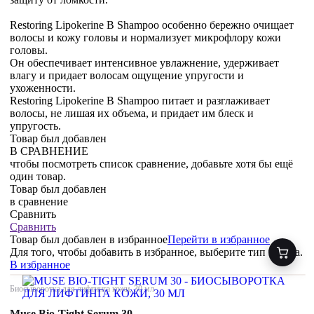
Restoring Lipokerine B Shampoo особенно бережно очищает
волосы и кожу головы и нормализует микрофлору кожи
головы.
Он обеспечивает интенсивное увлажнение, удерживает
влагу и придает волосам ощущение упругости и
ухоженности.
Restoring Lipokerine B Shampoo питает и разглаживает
волосы, не лишая их объема, и придает им блеск и
упругость.
Товар был добавлен
В СРАВНЕНИЕ
чтобы посмотреть список сравнение, добавьте хотя бы ещё
один товар.
Товар был добавлен
в сравнение
Сравнить
Сравнить
Товар был добавлен
в избранное
Перейти в избранное
Для того, чтобы добавить в избранное, выберите тип товара.
В избранное
Биосыворотка для лифтинга кожи, 30 мл
Muse Bio-Tight Serum 30