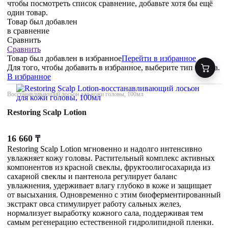
чтобы посмотреть список сравнение, добавьте хотя бы ещё
один товар.
Товар был добавлен
в сравнение
Сравнить
Сравнить
Товар был добавлен
в избранное
Перейти в избранное
Для того, чтобы добавить в избранное, выберите тип товара.
В избранное
Восстанавливающий лосьон для кожи головы, 100мл
Restoring Scalp Lotion
16 660
₸
Restoring Scalp Lotion мгновенно и надолго интенсивно
увлажняет кожу головы. Растительный комплекс активных
компонентов из красной свеклы, фруктоолигосахарида из
сахарной свеклы и пантенола регулирует баланс
увлажнения, удерживает влагу глубоко в коже и защищает
от высыхания. Одновременно с этим биоферментированный
экстракт овса стимулирует работу сальных желез,
нормализует выработку кожного сала, поддерживая тем
самым регенерацию естественной гидролипидной пленки.