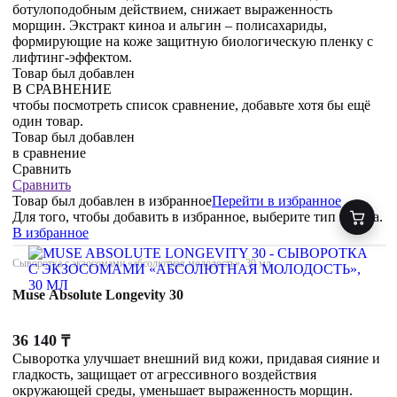
ботулоподобным действием, снижает выраженность
морщин. Экстракт киноа и альгин – полисахариды,
формирующие на коже защитную биологическую пленку с
лифтинг-эффектом.
Товар был добавлен
В СРАВНЕНИЕ
чтобы посмотреть список сравнение, добавьте хотя бы ещё
один товар.
Товар был добавлен
в сравнение
Сравнить
Сравнить
Товар был добавлен
в избранное
Перейти в избранное
Для того, чтобы добавить в избранное, выберите тип товара.
В избранное
Сыворотка с экзосомами «абсолютная молодость», 30 мл
Muse Absolute Longevity 30
36 140
₸
Сыворотка улучшает внешний вид кожи, придавая сияние и
гладкость, защищает от агрессивного воздействия
окружающей среды, уменьшает выраженность морщин.