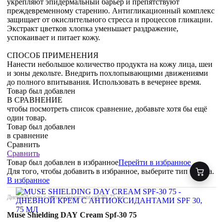
укрепляют эпидермальный барьер и препятствуют
преждевременному старению. Антигликационный комплекс
защищает от окислительного стресса и процессов гликации.
Экстракт цветков хлопка уменьшает раздражение,
успокаивает и питает кожу.
СПОСОБ ПРИМЕНЕНИЯ
Нанести небольшое количество продукта на кожу лица, шеи
и зоны декольте. Внедрить похлопывающими движениями
до полного впитывания. Использовать в вечернее время.
Товар был добавлен
В СРАВНЕНИЕ
чтобы посмотреть список сравнение, добавьте хотя бы ещё
один товар.
Товар был добавлен
в сравнение
Сравнить
Сравнить
Товар был добавлен
в избранное
Перейти в избранное
Для того, чтобы добавить в избранное, выберите тип товара.
В избранное
Дневной крем с антиоксидантами spf 30, 75 мл
Muse Shielding DAY Cream Spf-30 75