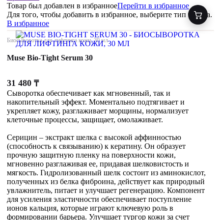
Товар был добавлен
в избранное
Перейти в избранное
Для того, чтобы добавить в избранное, выберите тип товара.
В избранное
Биосыворотка для лифтинга кожи, 30 мл
Muse Bio-Tight Serum 30
31 480
₸
Сыворотка обеспечивает как мгновенный, так и
накопительный эффект. Моментально подтягивает и
укрепляет кожу, разглаживает морщины, нормализует
клеточные процессы, защищает, омолаживает.
Серицин – экстракт шелка с высокой аффинностью
(способность к связыванию) к кератину. Он образует
прочную защитную пленку на поверхности кожи,
мгновенно разглаживая ее, придавая шелковистость и
мягкость. Гидролизованный шелк состоит из аминокислот,
полученных из белка фиброина, действует как природный
увлажнитель, питает и улучшает регенерацию. Компонент
для усиления эластичности обеспечивает поступление
ионов кальция, которые играют ключевую роль в
формировании барьера. Улучшает тургор кожи за счет