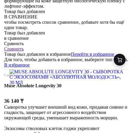
формирующие на коже защитную биологическую пленку с
лифтинг-эффектом.
Товар был добавлен
В СРАВНЕНИЕ
чтобы посмотреть список сравнение, добавьте хотя бы ещё
один товар.
Товар был добавлен
в сравнение
Сравнить
Сравнить
Товар был добавлен
в избранное
Перейти в избранное
Для того, чтобы добавить в избранное, выберите тип товара.
В избранное
Сыворотка с экзосомами «абсолютная молодость», 30 мл
Muse Absolute Longevity 30
36 140
₸
Сыворотка улучшает внешний вид кожи, придавая сияние и
гладкость, защищает от агрессивного воздействия
окружающей среды, уменьшает выраженность морщин.
Экзосомы стволовых клеток годжи укрепляют