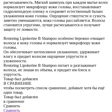
расчесываемость. Мягкий шампунь при каждом мытье волос
нормализует микрофлору кожи головы, восстанавливает
гидролипидную пленку и сохраняет естественный баланс
увлажнения кожи головы. Ощущение стянутости и сухость
заметно уменьшаются, кожа головы расслабляется. Волосы
становятся упругими, лучше расчесываются и получают
защиту от ломкости.
Restoring Lipokerine B Shampoo особенно бережно очищает
волосы и кожу головы и нормализует микрофлору кожи
головы.
Он обеспечивает интенсивное увлажнение, удерживает
влагу и придает волосам ощущение упругости и
ухоженности.
Restoring Lipokerine B Shampoo питает и разглаживает
волосы, не лишая их объема, и придает им блеск и
упругость.
Товар был добавлен
В СРАВНЕНИЕ
чтобы посмотреть список сравнение, добавьте хотя бы ещё
один товар.
Товар был добавлен
в сравнение
Сравнить
Сравнить