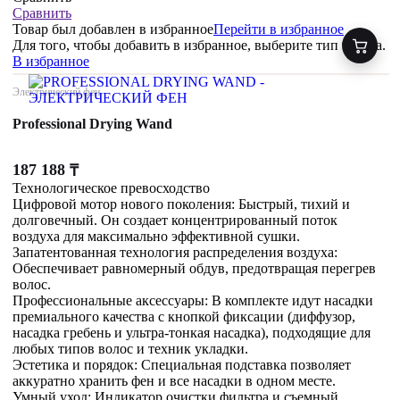
Сравнить
Товар был добавлен
в избранное
Перейти в избранное
Для того, чтобы добавить в избранное, выберите тип товара.
В избранное
Электрический фен
Professional Drying Wand
187 188
₸
Технологическое превосходство
Цифровой мотор нового поколения: Быстрый, тихий и
долговечный. Он создает концентрированный поток
воздуха для максимально эффективной сушки.
Запатентованная технология распределения воздуха:
Обеспечивает равномерный обдув, предотвращая перегрев
волос.
Профессиональные аксессуары: В комплекте идут насадки
премиального качества с кнопкой фиксации (диффузор,
насадка гребень и ультра-тонкая насадка), подходящие для
любых типов волос и техник укладки.
Эстетика и порядок: Специальная подставка позволяет
аккуратно хранить фен и все насадки в одном месте.
Умный уход: Индикатор очистки фильтра и съемный