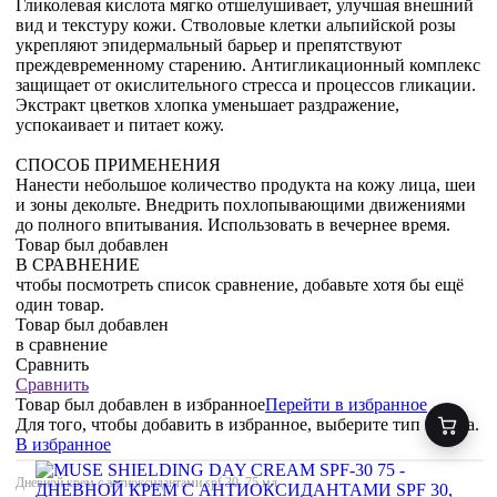
Гликолевая кислота мягко отшелушивает, улучшая внешний
вид и текстуру кожи. Стволовые клетки альпийской розы
укрепляют эпидермальный барьер и препятствуют
преждевременному старению. Антигликационный комплекс
защищает от окислительного стресса и процессов гликации.
Экстракт цветков хлопка уменьшает раздражение,
успокаивает и питает кожу.
СПОСОБ ПРИМЕНЕНИЯ
Нанести небольшое количество продукта на кожу лица, шеи
и зоны декольте. Внедрить похлопывающими движениями
до полного впитывания. Использовать в вечернее время.
Товар был добавлен
В СРАВНЕНИЕ
чтобы посмотреть список сравнение, добавьте хотя бы ещё
один товар.
Товар был добавлен
в сравнение
Сравнить
Сравнить
Товар был добавлен
в избранное
Перейти в избранное
Для того, чтобы добавить в избранное, выберите тип товара.
В избранное
Дневной крем с антиоксидантами spf 30, 75 мл