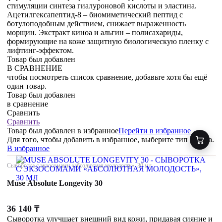
стимуляции синтеза гиалуроновой кислоты и эластина.
Ацетилгексапептид-8 – биомиметический пептид с
ботулоподобным действием, снижает выраженность
морщин. Экстракт киноа и альгин – полисахариды,
формирующие на коже защитную биологическую пленку с
лифтинг-эффектом.
Товар был добавлен
В СРАВНЕНИЕ
чтобы посмотреть список сравнение, добавьте хотя бы ещё
один товар.
Товар был добавлен
в сравнение
Сравнить
Сравнить
Товар был добавлен
в избранное
Перейти в избранное
Для того, чтобы добавить в избранное, выберите тип товара.
В избранное
Сыворотка с экзосомами «абсолютная молодость», 30 мл
Muse Absolute Longevity 30
36 140
₸
Сыворотка улучшает внешний вид кожи, придавая сияние и