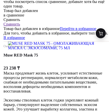
чтобы посмотреть список сравнение, добавьте хотя бы ещё
один товар.
Товар был добавлен
в сравнение
Сравнить
Сравнить
Товар был добавлен
в избранное
Перейти в избранное
Для того, чтобы добавить в избранное, выберите тип товара.
В избранное
Омолаживающая маска с экзосомами, 75 мл
Muse RED Mask 75
23 238
₸
Маска продлевает жизнь клеток, усиливает естественные
процессы регенерации, нормализует метаболизм кожи,
снабжая ее необходимыми питательными веществами,
восполняя дефициты необходимых компонентов и
восстанавливая.
Экзосомы стволовых клеток годжи укрепляют кожный
барьер, стимулируют выделение собственных экзосом
кожей. Это улучшает выработку коллагена, эластина и