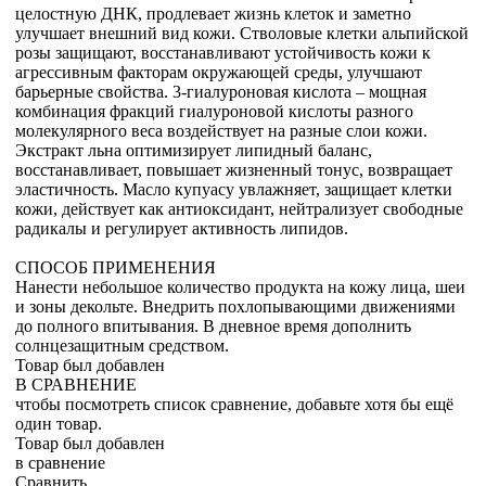
целостную ДНК, продлевает жизнь клеток и заметно
улучшает внешний вид кожи. Стволовые клетки альпийской
розы защищают, восстанавливают устойчивость кожи к
агрессивным факторам окружающей среды, улучшают
барьерные свойства. 3-гиалуроновая кислота – мощная
комбинация фракций гиалуроновой кислоты разного
молекулярного веса воздействует на разные слои кожи.
Экстракт льна оптимизирует липидный баланс,
восстанавливает, повышает жизненный тонус, возвращает
эластичность. Масло купуасу увлажняет, защищает клетки
кожи, действует как антиоксидант, нейтрализует свободные
радикалы и регулирует активность липидов.
СПОСОБ ПРИМЕНЕНИЯ
Нанести небольшое количество продукта на кожу лица, шеи
и зоны декольте. Внедрить похлопывающими движениями
до полного впитывания. В дневное время дополнить
солнцезащитным средством.
Товар был добавлен
В СРАВНЕНИЕ
чтобы посмотреть список сравнение, добавьте хотя бы ещё
один товар.
Товар был добавлен
в сравнение
Сравнить