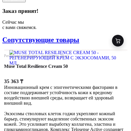
Заказ принят!
Сейчас мы
с вами свяжемся.
Сопутствующие товары
Регенерирующий крем с экзосомами, 50 мл
Muse Total Resilience Cream 50
35 363
₸
Инновационный крем с эпигенетическими факторами в
составе поддерживает устойчивость кожи к вредному
воздействию внешней среды, возвращает ей здоровый
внешний вид.
Экзосомы стволовых клеток годжи укрепляют кожный
барьер, стимулируют выделение собственных экзосом
кожей. Это усиливает выработку коллагена, эластина и
гликозаминогликанов. Комплекс Telosense Active сохраняет