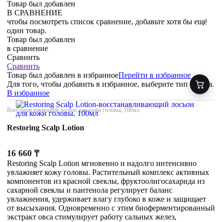
Товар был добавлен
В СРАВНЕНИЕ
чтобы посмотреть список сравнение, добавьте хотя бы ещё
один товар.
Товар был добавлен
в сравнение
Сравнить
Сравнить
Товар был добавлен
в избранное
Перейти в избранное
Для того, чтобы добавить в избранное, выберите тип товара.
В избранное
Восстанавливающий лосьон для кожи головы, 100мл
Restoring Scalp Lotion
16 660
₸
Restoring Scalp Lotion мгновенно и надолго интенсивно
увлажняет кожу головы. Растительный комплекс активных
компонентов из красной свеклы, фруктоолигосахарида из
сахарной свеклы и пантенола регулирует баланс
увлажнения, удерживает влагу глубоко в коже и защищает
от высыхания. Одновременно с этим биоферментированный
экстракт овса стимулирует работу сальных желез,