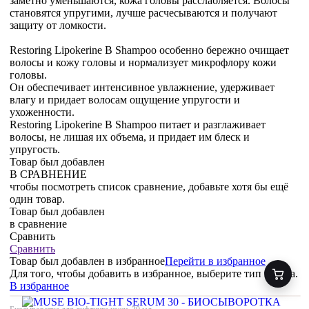
заметно уменьшаются, кожа головы расслабляется. Волосы
становятся упругими, лучше расчесываются и получают
защиту от ломкости.
Restoring Lipokerine B Shampoo особенно бережно очищает
волосы и кожу головы и нормализует микрофлору кожи
головы.
Он обеспечивает интенсивное увлажнение, удерживает
влагу и придает волосам ощущение упругости и
ухоженности.
Restoring Lipokerine B Shampoo питает и разглаживает
волосы, не лишая их объема, и придает им блеск и
упругость.
Товар был добавлен
В СРАВНЕНИЕ
чтобы посмотреть список сравнение, добавьте хотя бы ещё
один товар.
Товар был добавлен
в сравнение
Сравнить
Сравнить
Товар был добавлен
в избранное
Перейти в избранное
Для того, чтобы добавить в избранное, выберите тип товара.
В избранное