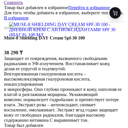
Сравнить
Товар был добавлен
в избранное
Перейти в избранное
Для того, чтобы добавить в избранное, выберите тип товара.
В избранное
Дневной крем с антиоксидантами spf 30 (шаг 8), 100 мл
Muse-8 Shielding DAY Cream Spf-30 100
38 290
₸
Защищает от повреждения, вызванного свободными
радикалами и УФ-излучением. Восстанавливает кожу,
делая ее упругой и подтянутой.
Векторизованная гиалуроновая кислота –
высокомолекулярная гиалуроновая кислота,
инкапсулированная
в микросферы. Они глубоко проникают в кожу, наполняя ее
влагой и разглаживая морщины. Увлажняющий
комплекс нормализует гидробаланс и препятствует потере
влаги. Экстракт розы – антиоксидант, снимает
воспаление, омолаживает. Экстракт ягод годжи защищает
кожу от свободных радикалов, благодаря высокому
содержанию витамина С выравнивает тон.
Товар был добавлен