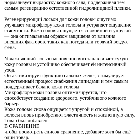
нормализует выработку кожного сала, поддерживая тем
самым регенерацию естественной гидролипидной пленки.
Регенерирующий лосьон для кожи головы ощутимо
улучшает микрофлору кожи головы и устраняет ощущение
стянутости. Кожа головы ощущается спокойной и упругой
— она оптимальным образом защищена от влияния
внешних факторов, таких как погода или горячий воздух
фена.
Увлажняющий лосьон мгновенно восстанавливает сухую
кожу головы и устойчиво обеспечивает ей интенсивный
уход.
Он активизирует функцию сальных желез, стимулирует
естественный процесс снабжения липидами и тем самым
поддерживает баланс кожи головы.
Микрофлора кожи головы оптимизируется, что
способствует созданию здорового, устойчивого кожного
барьера.
Кожа головы снова ощущается упругой и спокойной, а
волосы вновь приобретают эластичность и жизненную силу.
Товар был добавлен
В СРАВНЕНИЕ
чтобы посмотреть список сравнение, добавьте хотя бы ещё
один товар.