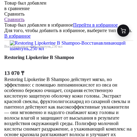
Товар был добавлен
в сравнение
Сравнить
Сравнить
Товар был добавлен
в избранное
Перейти в избранное
Для того, чтобы добавить в избранное, выберите тип товара.
В избранное
Восстанавливающий шампунь,250 мл
Restoring Lipokerine B Shampoo
13 070
₸
Restoring Lipokerine B Shampoo действует мягко, но
эффективно: с помощью липоаминокислот из овса он
особенно бережно очищает, сохраняя естественную
кислотную защитную оболочку кожи головы. Экстракт
красной свеклы, фруктоолигосахарид из сахарной свеклы и
пантенол действуют как высокоэффективные увлажнители
— они мгновенно и надолго снабжают кожу головы и
волосы влагой и защищают от высыхания в результате
воздействия окружающей среды. Полиэфир молочной
кислоты снимает раздражение, а ухаживающий комплекс на
основе крахмала разглаживает волосы и улучшает их