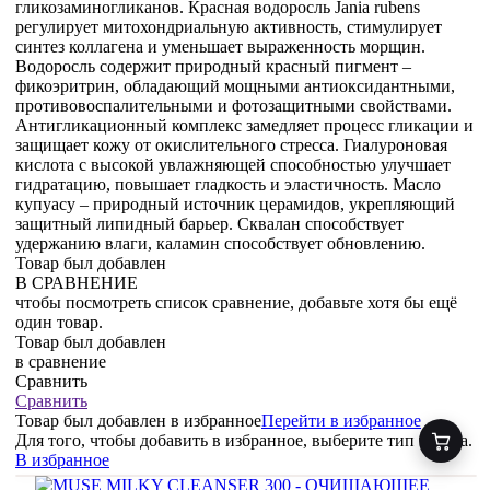
гликозаминогликанов. Красная водоросль Jania rubens
регулирует митохондриальную активность, стимулирует
синтез коллагена и уменьшает выраженность морщин.
Водоросль содержит природный красный пигмент –
фикоэритрин, обладающий мощными антиоксидантными,
противовоспалительными и фотозащитными свойствами.
Антигликационный комплекс замедляет процесс гликации и
защищает кожу от окислительного стресса. Гиалуроновая
кислота с высокой увлажняющей способностью улучшает
гидратацию, повышает гладкость и эластичность. Масло
купуасу – природный источник церамидов, укрепляющий
защитный липидный барьер. Сквалан способствует
удержанию влаги, каламин способствует обновлению.
Товар был добавлен
В СРАВНЕНИЕ
чтобы посмотреть список сравнение, добавьте хотя бы ещё
один товар.
Товар был добавлен
в сравнение
Сравнить
Сравнить
Товар был добавлен
в избранное
Перейти в избранное
Для того, чтобы добавить в избранное, выберите тип товара.
В избранное