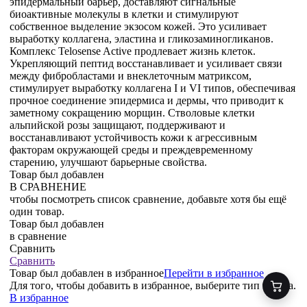
эпидермальный барьер, доставляют сигнальные
биоактивные молекулы в клетки и стимулируют
собственное выделение экзосом кожей. Это усиливает
выработку коллагена, эластина и гликозаминогликанов.
Комплекс Telosense Active продлевает жизнь клеток.
Укрепляющий пептид восстанавливает и усиливает связи
между фибробластами и внеклеточным матриксом,
стимулирует выработку коллагена I и VI типов, обеспечивая
прочное соединение эпидермиса и дермы, что приводит к
заметному сокращению морщин. Стволовые клетки
альпийской розы защищают, поддерживают и
восстанавливают устойчивость кожи к агрессивным
факторам окружающей среды и преждевременному
старению, улучшают барьерные свойства.
Товар был добавлен
В СРАВНЕНИЕ
чтобы посмотреть список сравнение, добавьте хотя бы ещё
один товар.
Товар был добавлен
в сравнение
Сравнить
Сравнить
Товар был добавлен
в избранное
Перейти в избранное
Для того, чтобы добавить в избранное, выберите тип товара.
В избранное