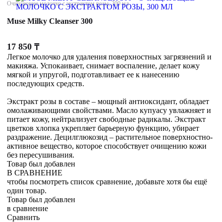
Очищающее молочко с экстрактом розы, 300 мл
Muse Milky Cleanser 300
17 850
₸
Легкое молочко для удаления поверхностных загрязнений и
макияжа. Успокаивает, снимает воспаление, делает кожу
мягкой и упругой, подготавливает ее к нанесению
последующих средств.
Экстракт розы в составе – мощный антиоксидант, обладает
омолаживающими свойствами. Масло купуасу увлажняет и
питает кожу, нейтрализует свободные радикалы. Экстракт
цветков хлопка укрепляет барьерную функцию, убирает
раздражение. Децилглюкозид – растительное поверхностно-
активное вещество, которое способствует очищению кожи
без пересушивания.
Товар был добавлен
В СРАВНЕНИЕ
чтобы посмотреть список сравнение, добавьте хотя бы ещё
один товар.
Товар был добавлен
в сравнение
Сравнить