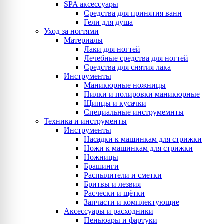
SPA аксессуары
Средства для принятия ванн
Гели для душа
Уход за ногтями
Материалы
Лаки для ногтей
Лечебные средства для ногтей
Средства для снятия лака
Инструменты
Маникюрные ножницы
Пилки и полировки маникюрные
Щипцы и кусачки
Специальные инструмемнты
Техника и инструменты
Инструменты
Насадки к машинкам для стрижки
Ножи к машинкам для стрижки
Ножницы
Брашинги
Распылители и сметки
Бритвы и лезвия
Расчески и щётки
Запчасти и комплектующие
Аксессуары и расходники
Пеньюары и фартуки