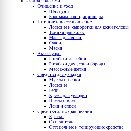
Уход за волосами
Очищение и уход
Шампуни
Бальзамы и кондиционеры
Питание и восстановление
Лосьоны и сыворотки для кожи головы
Тоники для волос
Масла для волос
Флюиды
Маски
Аксессуары
Расчёски и гребни
Расчёски для усов и бороды
Массажные щетки
Средства для укладки
Муссы и пенки
Лосьоны
Гели
Крема для укладки
Пасты и воск
Лаки и спреи
Средства для окрашивания
Краски
Окислители
Оттеночные и тонирующие средства