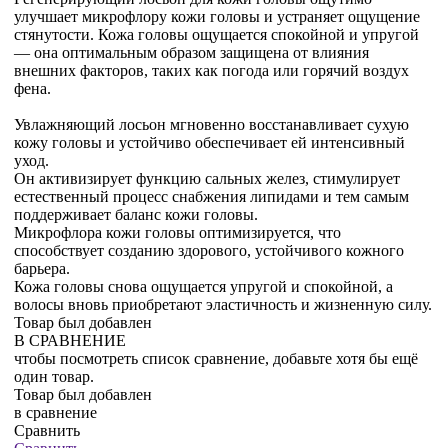
улучшает микрофлору кожи головы и устраняет ощущение
стянутости. Кожа головы ощущается спокойной и упругой
— она оптимальным образом защищена от влияния
внешних факторов, таких как погода или горячий воздух
фена.
Увлажняющий лосьон мгновенно восстанавливает сухую
кожу головы и устойчиво обеспечивает ей интенсивный
уход.
Он активизирует функцию сальных желез, стимулирует
естественный процесс снабжения липидами и тем самым
поддерживает баланс кожи головы.
Микрофлора кожи головы оптимизируется, что
способствует созданию здорового, устойчивого кожного
барьера.
Кожа головы снова ощущается упругой и спокойной, а
волосы вновь приобретают эластичность и жизненную силу.
Товар был добавлен
В СРАВНЕНИЕ
чтобы посмотреть список сравнение, добавьте хотя бы ещё
один товар.
Товар был добавлен
в сравнение
Сравнить