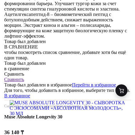
формировании барьера. Улучшает тургор кожи за счет
стимуляции синтеза гиалуроновой кислоты и эластина.
Ацетилгексапептид-8 – биомиметический пептид с
ботулоподобным действием, снижает выраженность
морщин. Экстракт киноа и альгин – полисахариды,
формирующие на коже защитную биологическую пленку с
лифтинг-эффектом.
Товар был добавлен
В СРАВНЕНИЕ
чтобы посмотреть список сравнение, добавьте хотя бы ещё
один товар.
Товар был добавлен
в сравнение
Сравнить
Сравнить
Товар был добавлен
в избранное
Перейти в избранное
Для того, чтобы добавить в избранное, выберите тип товара.
В избранное
Сыворотка с экзосомами «абсолютная молодость», 30 мл
Muse Absolute Longevity 30
36 140
₸