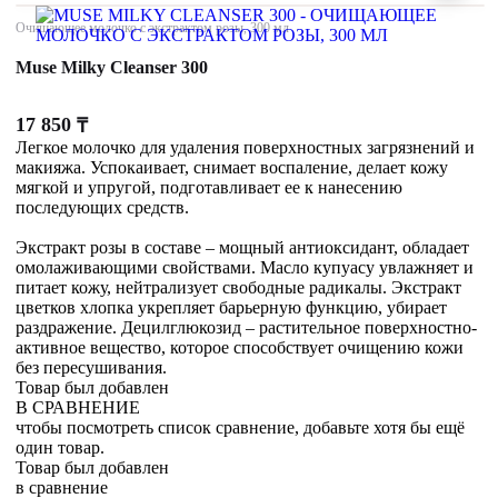
Очищающее молочко с экстрактом розы, 300 мл
Muse Milky Cleanser 300
17 850
₸
Легкое молочко для удаления поверхностных загрязнений и
макияжа. Успокаивает, снимает воспаление, делает кожу
мягкой и упругой, подготавливает ее к нанесению
последующих средств.
Экстракт розы в составе – мощный антиоксидант, обладает
омолаживающими свойствами. Масло купуасу увлажняет и
питает кожу, нейтрализует свободные радикалы. Экстракт
цветков хлопка укрепляет барьерную функцию, убирает
раздражение. Децилглюкозид – растительное поверхностно-
активное вещество, которое способствует очищению кожи
без пересушивания.
Товар был добавлен
В СРАВНЕНИЕ
чтобы посмотреть список сравнение, добавьте хотя бы ещё
один товар.
Товар был добавлен
в сравнение