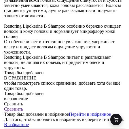
увлажнения кожи головы. Ощущение стянутости и сухость
заметно уменьшаются, кожа головы расслабляется. Волосы
становятся упругими, лучше расчесываются и получают
защиту от ломкости.
Restoring Lipokerine B Shampoo особенно бережно очищает
волосы и кожу головы и нормализует микрофлору кожи
головы.
Он обеспечивает интенсивное увлажнение, удерживает
влагу и придает волосам ощущение упругости и
ухоженности.
Restoring Lipokerine B Shampoo питает и разглаживает
волосы, не лишая их объема, и придает им блеск и
упругость.
Товар был добавлен
В СРАВНЕНИЕ
чтобы посмотреть список сравнение, добавьте хотя бы ещё
один товар.
Товар был добавлен
в сравнение
Сравнить
Сравнить
Товар был добавлен
в избранное
Перейти в избранное
Для того, чтобы добавить в избранное, выберите тип товара.
В избранное