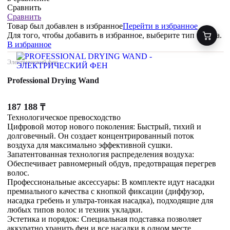
Сравнить
Сравнить
Товар был добавлен
в избранное
Перейти в избранное
Для того, чтобы добавить в избранное, выберите тип товара.
В избранное
Электрический фен
Professional Drying Wand
187 188
₸
Технологическое превосходство
Цифровой мотор нового поколения: Быстрый, тихий и
долговечный. Он создает концентрированный поток
воздуха для максимально эффективной сушки.
Запатентованная технология распределения воздуха:
Обеспечивает равномерный обдув, предотвращая перегрев
волос.
Профессиональные аксессуары: В комплекте идут насадки
премиального качества с кнопкой фиксации (диффузор,
насадка гребень и ультра-тонкая насадка), подходящие для
любых типов волос и техник укладки.
Эстетика и порядок: Специальная подставка позволяет
аккуратно хранить фен и все насадки в одном месте.