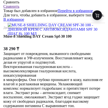
Сравнить
Сравнить
Товар был добавлен
в избранное
Перейти в избранное
Для того, чтобы добавить в избранное, выберите тип товара.
В избранное
Дневной крем с антиоксидантами spf 30 (шаг 8), 100 мл
Muse-8 Shielding DAY Cream Spf-30 100
38 290
₸
Защищает от повреждения, вызванного свободными
радикалами и УФ-излучением. Восстанавливает кожу,
делая ее упругой и подтянутой.
Векторизованная гиалуроновая кислота –
высокомолекулярная гиалуроновая кислота,
инкапсулированная
в микросферы. Они глубоко проникают в кожу, наполняя ее
влагой и разглаживая морщины. Увлажняющий
комплекс нормализует гидробаланс и препятствует потере
влаги. Экстракт розы – антиоксидант, снимает
воспаление, омолаживает. Экстракт ягод годжи защищает
кожу от свободных радикалов, благодаря высокому
содержанию витамина С выравнивает тон.