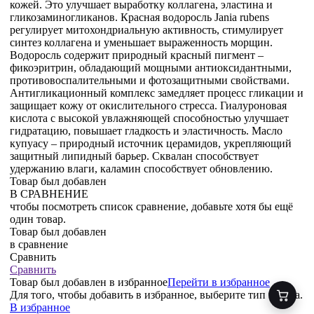
кожей. Это улучшает выработку коллагена, эластина и
гликозаминогликанов. Красная водоросль Jania rubens
регулирует митохондриальную активность, стимулирует
синтез коллагена и уменьшает выраженность морщин.
Водоросль содержит природный красный пигмент –
фикоэритрин, обладающий мощными антиоксидантными,
противовоспалительными и фотозащитными свойствами.
Антигликационный комплекс замедляет процесс гликации и
защищает кожу от окислительного стресса. Гиалуроновая
кислота с высокой увлажняющей способностью улучшает
гидратацию, повышает гладкость и эластичность. Масло
купуасу – природный источник церамидов, укрепляющий
защитный липидный барьер. Сквалан способствует
удержанию влаги, каламин способствует обновлению.
Товар был добавлен
В СРАВНЕНИЕ
чтобы посмотреть список сравнение, добавьте хотя бы ещё
один товар.
Товар был добавлен
в сравнение
Сравнить
Сравнить
Товар был добавлен
в избранное
Перейти в избранное
Для того, чтобы добавить в избранное, выберите тип товара.
В избранное