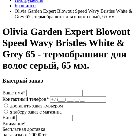
Инструменты
Брашинги
Olivia Garden Expert Blowout Speed Wavy Bristles White &
Grey 65 - термобрашинг для волос серый, 65 мм.
Olivia Garden Expert Blowout
Speed Wavy Bristles White &
Grey 65 - термобрашинг для
волос серый, 65 мм.
Быстрый заказ
Ваше имя
*
Контактный телефон
*
доставить заказ курьером
я заберу заказ с магазина
E-mail
Внимание!
Бесплатная доставка
на заказы от 20000 тг