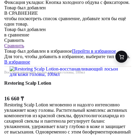
Фиксация укладки: Кнопка холодного обдува с фиксатором.
Товар был добавлен
В СРАВНЕНИЕ
чтобы посмотреть список сравнение, добавьте хотя бы ещё
один товар.
Товар был добавлен
в сравнение
Сравнить
Сравнить
Товар был добавлен
в избранное
Перейти в избранное
Для того, чтобы добавить в избранное, выберите тип товара.
В избранное
Восстанавливающий лосьон для кожи головы, 100мл
Restoring Scalp Lotion
16 660
₸
Restoring Scalp Lotion мгновенно и надолго интенсивно
увлажняет кожу головы. Растительный комплекс активных
компонентов из красной свеклы, фруктоолигосахарида из
сахарной свеклы и пантенола регулирует баланс
увлажнения, удерживает влагу глубоко в коже и защищает
от высыхания. Одновременно с этим биоферментированный