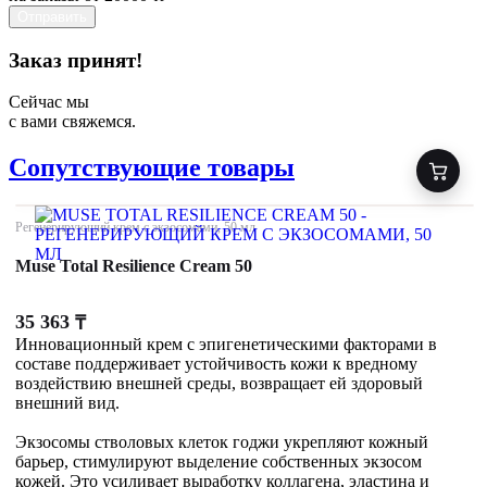
Отправить
Заказ принят!
Сейчас мы
с вами свяжемся.
Сопутствующие товары
Регенерирующий крем с экзосомами, 50 мл
Muse Total Resilience Cream 50
35 363
₸
Инновационный крем с эпигенетическими факторами в
составе поддерживает устойчивость кожи к вредному
воздействию внешней среды, возвращает ей здоровый
внешний вид.
Экзосомы стволовых клеток годжи укрепляют кожный
барьер, стимулируют выделение собственных экзосом
кожей. Это усиливает выработку коллагена, эластина и