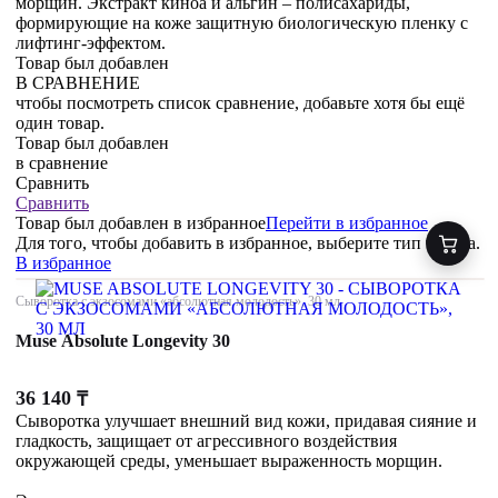
морщин. Экстракт киноа и альгин – полисахариды,
формирующие на коже защитную биологическую пленку с
лифтинг-эффектом.
Товар был добавлен
В СРАВНЕНИЕ
чтобы посмотреть список сравнение, добавьте хотя бы ещё
один товар.
Товар был добавлен
в сравнение
Сравнить
Сравнить
Товар был добавлен
в избранное
Перейти в избранное
Для того, чтобы добавить в избранное, выберите тип товара.
В избранное
Сыворотка с экзосомами «абсолютная молодость», 30 мл
Muse Absolute Longevity 30
36 140
₸
Сыворотка улучшает внешний вид кожи, придавая сияние и
гладкость, защищает от агрессивного воздействия
окружающей среды, уменьшает выраженность морщин.