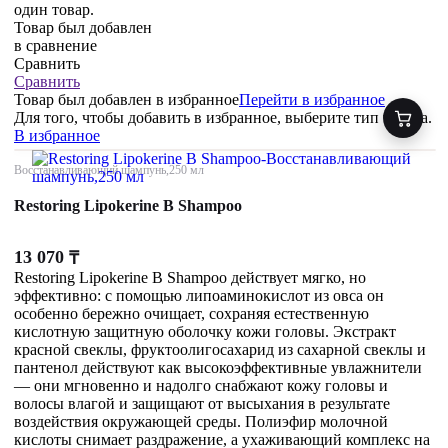
один товар.
Товар был добавлен
в сравнение
Сравнить
Сравнить
Товар был добавлен
в избранное
Перейти в избранное
Для того, чтобы добавить в избранное, выберите тип товара.
В избранное
Восстанавливающий шампунь,250 мл
Restoring Lipokerine B Shampoo
13 070
₸
Restoring Lipokerine B Shampoo действует мягко, но
эффективно: с помощью липоаминокислот из овса он
особенно бережно очищает, сохраняя естественную
кислотную защитную оболочку кожи головы. Экстракт
красной свеклы, фруктоолигосахарид из сахарной свеклы и
пантенол действуют как высокоэффективные увлажнители
— они мгновенно и надолго снабжают кожу головы и
волосы влагой и защищают от высыхания в результате
воздействия окружающей среды. Полиэфир молочной
кислоты снимает раздражение, а ухаживающий комплекс на