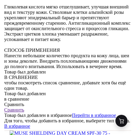
Гликолевая кислота мягко отшелушивает, улучшая внешний
вид и текстуру кожи. Стволовые клетки альпийской розы
укрепляют эпидермальный барьер и препятствуют
преждевременному старению. Антигликационный комплекс
защищает от окислительного стресса и процессов гликации.
Экстракт цветков хлопка уменьшает раздражение,
успокаивает и питает кожу.
СПОСОБ ПРИМЕНЕНИЯ
Нанести небольшое количество продукта на кожу лица, шеи
и зоны декольте. Внедрить похлопывающими движениями
до полного впитывания. Использовать в вечернее время.
Товар был добавлен
В СРАВНЕНИЕ
чтобы посмотреть список сравнение, добавьте хотя бы ещё
один товар.
Товар был добавлен
в сравнение
Сравнить
Сравнить
Товар был добавлен
в избранное
Перейти в избранное
Для того, чтобы добавить в избранное, выберите тип товара.
В избранное