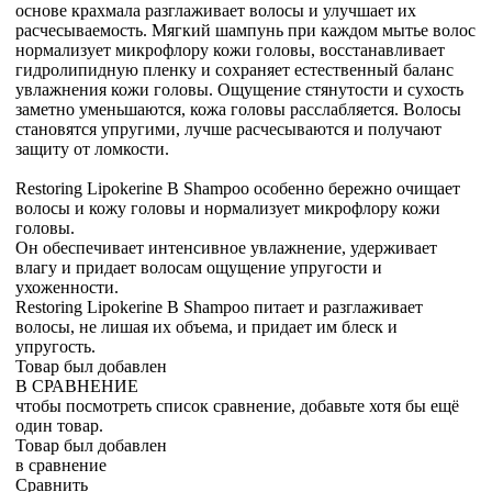
основе крахмала разглаживает волосы и улучшает их
расчесываемость. Мягкий шампунь при каждом мытье волос
нормализует микрофлору кожи головы, восстанавливает
гидролипидную пленку и сохраняет естественный баланс
увлажнения кожи головы. Ощущение стянутости и сухость
заметно уменьшаются, кожа головы расслабляется. Волосы
становятся упругими, лучше расчесываются и получают
защиту от ломкости.
Restoring Lipokerine B Shampoo особенно бережно очищает
волосы и кожу головы и нормализует микрофлору кожи
головы.
Он обеспечивает интенсивное увлажнение, удерживает
влагу и придает волосам ощущение упругости и
ухоженности.
Restoring Lipokerine B Shampoo питает и разглаживает
волосы, не лишая их объема, и придает им блеск и
упругость.
Товар был добавлен
В СРАВНЕНИЕ
чтобы посмотреть список сравнение, добавьте хотя бы ещё
один товар.
Товар был добавлен
в сравнение
Сравнить