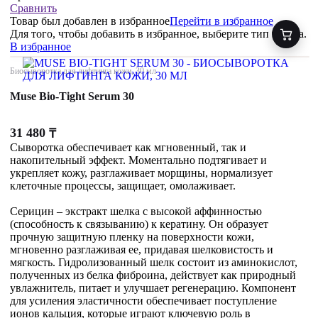
Сравнить
Товар был добавлен
в избранное
Перейти в избранное
Для того, чтобы добавить в избранное, выберите тип товара.
В избранное
Биосыворотка для лифтинга кожи, 30 мл
Muse Bio-Tight Serum 30
31 480
₸
Сыворотка обеспечивает как мгновенный, так и
накопительный эффект. Моментально подтягивает и
укрепляет кожу, разглаживает морщины, нормализует
клеточные процессы, защищает, омолаживает.
Серицин – экстракт шелка с высокой аффинностью
(способность к связыванию) к кератину. Он образует
прочную защитную пленку на поверхности кожи,
мгновенно разглаживая ее, придавая шелковистость и
мягкость. Гидролизованный шелк состоит из аминокислот,
полученных из белка фиброина, действует как природный
увлажнитель, питает и улучшает регенерацию. Компонент
для усиления эластичности обеспечивает поступление
ионов кальция, которые играют ключевую роль в