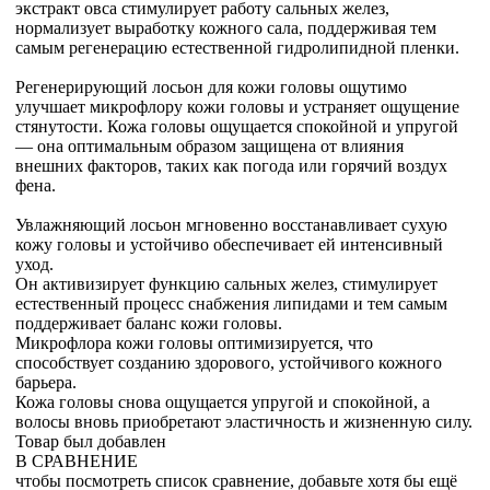
экстракт овса стимулирует работу сальных желез,
нормализует выработку кожного сала, поддерживая тем
самым регенерацию естественной гидролипидной пленки.
Регенерирующий лосьон для кожи головы ощутимо
улучшает микрофлору кожи головы и устраняет ощущение
стянутости. Кожа головы ощущается спокойной и упругой
— она оптимальным образом защищена от влияния
внешних факторов, таких как погода или горячий воздух
фена.
Увлажняющий лосьон мгновенно восстанавливает сухую
кожу головы и устойчиво обеспечивает ей интенсивный
уход.
Он активизирует функцию сальных желез, стимулирует
естественный процесс снабжения липидами и тем самым
поддерживает баланс кожи головы.
Микрофлора кожи головы оптимизируется, что
способствует созданию здорового, устойчивого кожного
барьера.
Кожа головы снова ощущается упругой и спокойной, а
волосы вновь приобретают эластичность и жизненную силу.
Товар был добавлен
В СРАВНЕНИЕ
чтобы посмотреть список сравнение, добавьте хотя бы ещё