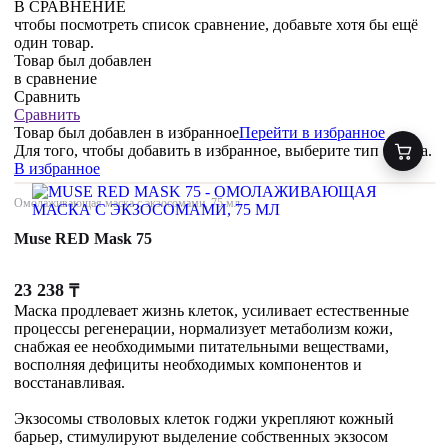
В СРАВНЕНИЕ
чтобы посмотреть список сравнение, добавьте хотя бы ещё
один товар.
Товар был добавлен
в сравнение
Сравнить
Сравнить
Товар был добавлен
в избранное
Перейти в избранное
Для того, чтобы добавить в избранное, выберите тип товара.
В избранное
Омолаживающая маска с экзосомами, 75 мл
Muse RED Mask 75
23 238
₸
Маска продлевает жизнь клеток, усиливает естественные
процессы регенерации, нормализует метаболизм кожи,
снабжая ее необходимыми питательными веществами,
восполняя дефициты необходимых компонентов и
восстанавливая.
Экзосомы стволовых клеток годжи укрепляют кожный
барьер, стимулируют выделение собственных экзосом