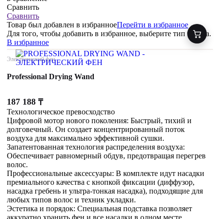
Сравнить
Сравнить
Товар был добавлен
в избранное
Перейти в избранное
Для того, чтобы добавить в избранное, выберите тип товара.
В избранное
Электрический фен
Professional Drying Wand
187 188
₸
Технологическое превосходство
Цифровой мотор нового поколения: Быстрый, тихий и
долговечный. Он создает концентрированный поток
воздуха для максимально эффективной сушки.
Запатентованная технология распределения воздуха:
Обеспечивает равномерный обдув, предотвращая перегрев
волос.
Профессиональные аксессуары: В комплекте идут насадки
премиального качества с кнопкой фиксации (диффузор,
насадка гребень и ультра-тонкая насадка), подходящие для
любых типов волос и техник укладки.
Эстетика и порядок: Специальная подставка позволяет
аккуратно хранить фен и все насадки в одном месте.