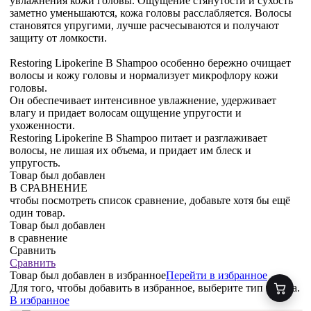
увлажнения кожи головы. Ощущение стянутости и сухость
заметно уменьшаются, кожа головы расслабляется. Волосы
становятся упругими, лучше расчесываются и получают
защиту от ломкости.
Restoring Lipokerine B Shampoo особенно бережно очищает
волосы и кожу головы и нормализует микрофлору кожи
головы.
Он обеспечивает интенсивное увлажнение, удерживает
влагу и придает волосам ощущение упругости и
ухоженности.
Restoring Lipokerine B Shampoo питает и разглаживает
волосы, не лишая их объема, и придает им блеск и
упругость.
Товар был добавлен
В СРАВНЕНИЕ
чтобы посмотреть список сравнение, добавьте хотя бы ещё
один товар.
Товар был добавлен
в сравнение
Сравнить
Сравнить
Товар был добавлен
в избранное
Перейти в избранное
Для того, чтобы добавить в избранное, выберите тип товара.
В избранное