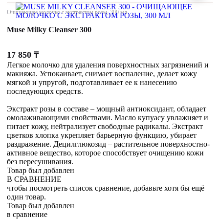
Очищающее молочко с экстрактом розы, 300 мл
Muse Milky Cleanser 300
17 850
₸
Легкое молочко для удаления поверхностных загрязнений и
макияжа. Успокаивает, снимает воспаление, делает кожу
мягкой и упругой, подготавливает ее к нанесению
последующих средств.
Экстракт розы в составе – мощный антиоксидант, обладает
омолаживающими свойствами. Масло купуасу увлажняет и
питает кожу, нейтрализует свободные радикалы. Экстракт
цветков хлопка укрепляет барьерную функцию, убирает
раздражение. Децилглюкозид – растительное поверхностно-
активное вещество, которое способствует очищению кожи
без пересушивания.
Товар был добавлен
В СРАВНЕНИЕ
чтобы посмотреть список сравнение, добавьте хотя бы ещё
один товар.
Товар был добавлен
в сравнение