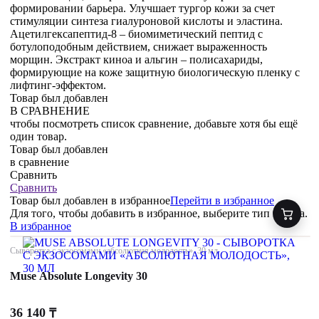
формировании барьера. Улучшает тургор кожи за счет
стимуляции синтеза гиалуроновой кислоты и эластина.
Ацетилгексапептид-8 – биомиметический пептид с
ботулоподобным действием, снижает выраженность
морщин. Экстракт киноа и альгин – полисахариды,
формирующие на коже защитную биологическую пленку с
лифтинг-эффектом.
Товар был добавлен
В СРАВНЕНИЕ
чтобы посмотреть список сравнение, добавьте хотя бы ещё
один товар.
Товар был добавлен
в сравнение
Сравнить
Сравнить
Товар был добавлен
в избранное
Перейти в избранное
Для того, чтобы добавить в избранное, выберите тип товара.
В избранное
Сыворотка с экзосомами «абсолютная молодость», 30 мл
Muse Absolute Longevity 30
36 140
₸