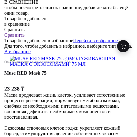
В СРАВНЕНИЕ
чтобы посмотреть список сравнение, добавьте хотя бы ещё
один товар.
Товар был добавлен
в сравнение
Сравнить
Сравнить
Товар был добавлен
в избранное
Перейти в избранное
Для того, чтобы добавить в избранное, выберите тип товара.
В избранное
Омолаживающая маска с экзосомами, 75 мл
Muse RED Mask 75
23 238
₸
Маска продлевает жизнь клеток, усиливает естественные
процессы регенерации, нормализует метаболизм кожи,
снабжая ее необходимыми питательными веществами,
восполняя дефициты необходимых компонентов и
восстанавливая.
Экзосомы стволовых клеток годжи укрепляют кожный
барьер, стимулируют выделение собственных экзосом