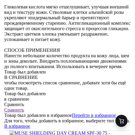
Гликолевая кислота мягко отшелушивает, улучшая внешний
вид и текстуру кожи. Стволовые клетки альпийской розы
укрепляют эпидермальный барьер и препятствуют
преждевременному старению. Антигликационный комплекс
защищает от окислительного стресса и процессов гликации.
Экстракт цветков хлопка уменьшает раздражение,
успокаивает и питает кожу.
СПОСОБ ПРИМЕНЕНИЯ
Нанести небольшое количество продукта на кожу лица, шеи
и зоны декольте. Внедрить похлопывающими движениями
до полного впитывания. Использовать в вечернее время.
Товар был добавлен
В СРАВНЕНИЕ
чтобы посмотреть список сравнение, добавьте хотя бы ещё
один товар.
Товар был добавлен
в сравнение
Сравнить
Сравнить
Товар был добавлен
в избранное
Перейти в избранное
Для того, чтобы добавить в избранное, выберите тип товара.
В избранное