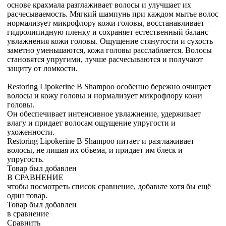
основе крахмала разглаживает волосы и улучшает их
расчесываемость. Мягкий шампунь при каждом мытье волос
нормализует микрофлору кожи головы, восстанавливает
гидролипидную пленку и сохраняет естественный баланс
увлажнения кожи головы. Ощущение стянутости и сухость
заметно уменьшаются, кожа головы расслабляется. Волосы
становятся упругими, лучше расчесываются и получают
защиту от ломкости.
Restoring Lipokerine B Shampoo особенно бережно очищает
волосы и кожу головы и нормализует микрофлору кожи
головы.
Он обеспечивает интенсивное увлажнение, удерживает
влагу и придает волосам ощущение упругости и
ухоженности.
Restoring Lipokerine B Shampoo питает и разглаживает
волосы, не лишая их объема, и придает им блеск и
упругость.
Товар был добавлен
В СРАВНЕНИЕ
чтобы посмотреть список сравнение, добавьте хотя бы ещё
один товар.
Товар был добавлен
в сравнение
Сравнить