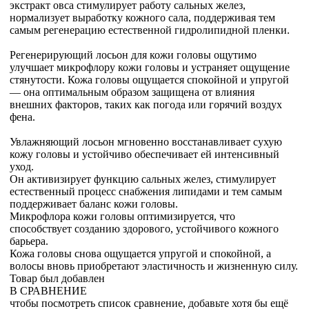
экстракт овса стимулирует работу сальных желез,
нормализует выработку кожного сала, поддерживая тем
самым регенерацию естественной гидролипидной пленки.
Регенерирующий лосьон для кожи головы ощутимо
улучшает микрофлору кожи головы и устраняет ощущение
стянутости. Кожа головы ощущается спокойной и упругой
— она оптимальным образом защищена от влияния
внешних факторов, таких как погода или горячий воздух
фена.
Увлажняющий лосьон мгновенно восстанавливает сухую
кожу головы и устойчиво обеспечивает ей интенсивный
уход.
Он активизирует функцию сальных желез, стимулирует
естественный процесс снабжения липидами и тем самым
поддерживает баланс кожи головы.
Микрофлора кожи головы оптимизируется, что
способствует созданию здорового, устойчивого кожного
барьера.
Кожа головы снова ощущается упругой и спокойной, а
волосы вновь приобретают эластичность и жизненную силу.
Товар был добавлен
В СРАВНЕНИЕ
чтобы посмотреть список сравнение, добавьте хотя бы ещё