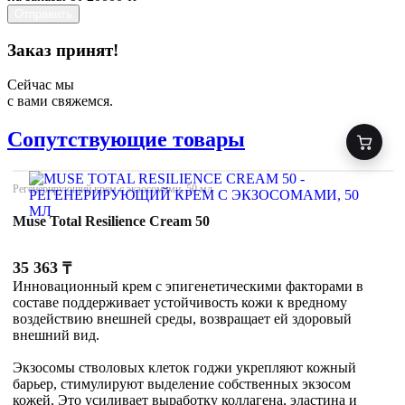
Отправить
Заказ принят!
Сейчас мы
с вами свяжемся.
Сопутствующие товары
Регенерирующий крем с экзосомами, 50 мл
Muse Total Resilience Cream 50
35 363
₸
Инновационный крем с эпигенетическими факторами в
составе поддерживает устойчивость кожи к вредному
воздействию внешней среды, возвращает ей здоровый
внешний вид.
Экзосомы стволовых клеток годжи укрепляют кожный
барьер, стимулируют выделение собственных экзосом
кожей. Это усиливает выработку коллагена, эластина и