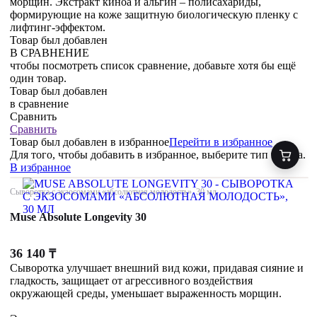
морщин. Экстракт киноа и альгин – полисахариды,
формирующие на коже защитную биологическую пленку с
лифтинг-эффектом.
Товар был добавлен
В СРАВНЕНИЕ
чтобы посмотреть список сравнение, добавьте хотя бы ещё
один товар.
Товар был добавлен
в сравнение
Сравнить
Сравнить
Товар был добавлен
в избранное
Перейти в избранное
Для того, чтобы добавить в избранное, выберите тип товара.
В избранное
Сыворотка с экзосомами «абсолютная молодость», 30 мл
Muse Absolute Longevity 30
36 140
₸
Сыворотка улучшает внешний вид кожи, придавая сияние и
гладкость, защищает от агрессивного воздействия
окружающей среды, уменьшает выраженность морщин.