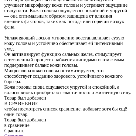
улучшает микрофлору кожи головы и устраняет ощущение
стянутости. Кожа головы ощущается спокойной и упругой
— она оптимальным образом защищена от влияния
внешних факторов, таких как погода или горячий воздух
фена.
Увлажняющий лосьон мгновенно восстанавливает сухую
кожу головы и устойчиво обеспечивает ей интенсивный
уход.
Он активизирует функцию сальных желез, стимулирует
естественный процесс снабжения липидами и тем самым
поддерживает баланс кожи головы.
Микрофлора кожи головы оптимизируется, что
способствует созданию здорового, устойчивого кожного
барьера.
Кожа головы снова ощущается упругой и спокойной, а
волосы вновь приобретают эластичность и жизненную силу.
Товар был добавлен
В СРАВНЕНИЕ
чтобы посмотреть список сравнение, добавьте хотя бы ещё
один товар.
Товар был добавлен
в сравнение
Сравнить