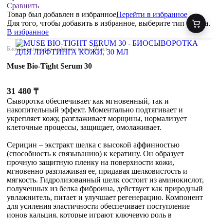
Сравнить
Товар был добавлен
в избранное
Перейти в избранное
Для того, чтобы добавить в избранное, выберите тип товара.
В избранное
Биосыворотка для лифтинга кожи, 30 мл
Muse Bio-Tight Serum 30
31 480
₸
Сыворотка обеспечивает как мгновенный, так и
накопительный эффект. Моментально подтягивает и
укрепляет кожу, разглаживает морщины, нормализует
клеточные процессы, защищает, омолаживает.
Серицин – экстракт шелка с высокой аффинностью
(способность к связыванию) к кератину. Он образует
прочную защитную пленку на поверхности кожи,
мгновенно разглаживая ее, придавая шелковистость и
мягкость. Гидролизованный шелк состоит из аминокислот,
полученных из белка фиброина, действует как природный
увлажнитель, питает и улучшает регенерацию. Компонент
для усиления эластичности обеспечивает поступление
ионов кальция, которые играют ключевую роль в