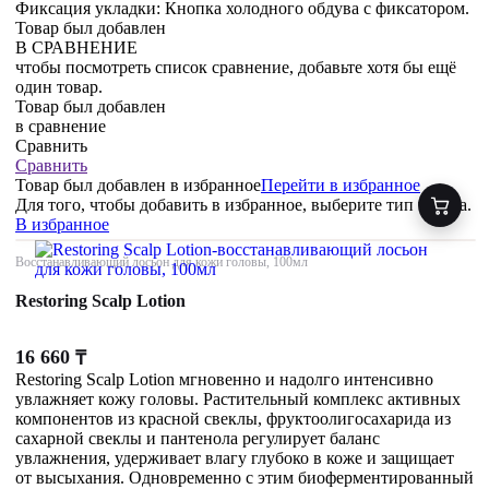
Фиксация укладки: Кнопка холодного обдува с фиксатором.
Товар был добавлен
В СРАВНЕНИЕ
чтобы посмотреть список сравнение, добавьте хотя бы ещё
один товар.
Товар был добавлен
в сравнение
Сравнить
Сравнить
Товар был добавлен
в избранное
Перейти в избранное
Для того, чтобы добавить в избранное, выберите тип товара.
В избранное
Восстанавливающий лосьон для кожи головы, 100мл
Restoring Scalp Lotion
16 660
₸
Restoring Scalp Lotion мгновенно и надолго интенсивно
увлажняет кожу головы. Растительный комплекс активных
компонентов из красной свеклы, фруктоолигосахарида из
сахарной свеклы и пантенола регулирует баланс
увлажнения, удерживает влагу глубоко в коже и защищает
от высыхания. Одновременно с этим биоферментированный