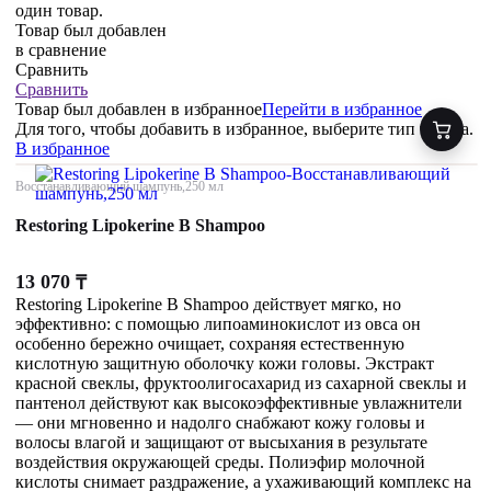
один товар.
Товар был добавлен
в сравнение
Сравнить
Сравнить
Товар был добавлен
в избранное
Перейти в избранное
Для того, чтобы добавить в избранное, выберите тип товара.
В избранное
Восстанавливающий шампунь,250 мл
Restoring Lipokerine B Shampoo
13 070
₸
Restoring Lipokerine B Shampoo действует мягко, но
эффективно: с помощью липоаминокислот из овса он
особенно бережно очищает, сохраняя естественную
кислотную защитную оболочку кожи головы. Экстракт
красной свеклы, фруктоолигосахарид из сахарной свеклы и
пантенол действуют как высокоэффективные увлажнители
— они мгновенно и надолго снабжают кожу головы и
волосы влагой и защищают от высыхания в результате
воздействия окружающей среды. Полиэфир молочной
кислоты снимает раздражение, а ухаживающий комплекс на