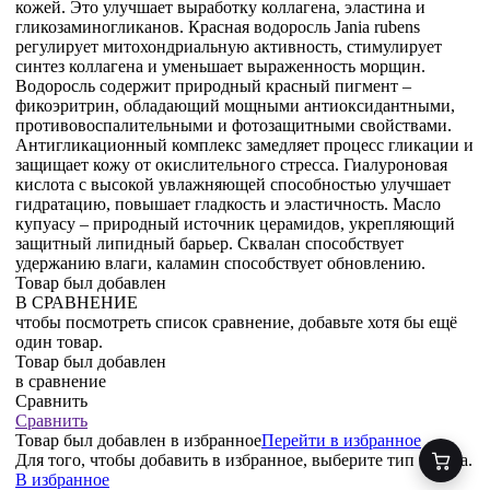
кожей. Это улучшает выработку коллагена, эластина и
гликозаминогликанов. Красная водоросль Jania rubens
регулирует митохондриальную активность, стимулирует
синтез коллагена и уменьшает выраженность морщин.
Водоросль содержит природный красный пигмент –
фикоэритрин, обладающий мощными антиоксидантными,
противовоспалительными и фотозащитными свойствами.
Антигликационный комплекс замедляет процесс гликации и
защищает кожу от окислительного стресса. Гиалуроновая
кислота с высокой увлажняющей способностью улучшает
гидратацию, повышает гладкость и эластичность. Масло
купуасу – природный источник церамидов, укрепляющий
защитный липидный барьер. Сквалан способствует
удержанию влаги, каламин способствует обновлению.
Товар был добавлен
В СРАВНЕНИЕ
чтобы посмотреть список сравнение, добавьте хотя бы ещё
один товар.
Товар был добавлен
в сравнение
Сравнить
Сравнить
Товар был добавлен
в избранное
Перейти в избранное
Для того, чтобы добавить в избранное, выберите тип товара.
В избранное