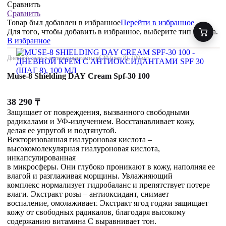
Сравнить
Сравнить
Товар был добавлен
в избранное
Перейти в избранное
Для того, чтобы добавить в избранное, выберите тип товара.
В избранное
Дневной крем с антиоксидантами spf 30 (шаг 8), 100 мл
Muse-8 Shielding DAY Cream Spf-30 100
38 290
₸
Защищает от повреждения, вызванного свободными
радикалами и УФ-излучением. Восстанавливает кожу,
делая ее упругой и подтянутой.
Векторизованная гиалуроновая кислота –
высокомолекулярная гиалуроновая кислота,
инкапсулированная
в микросферы. Они глубоко проникают в кожу, наполняя ее
влагой и разглаживая морщины. Увлажняющий
комплекс нормализует гидробаланс и препятствует потере
влаги. Экстракт розы – антиоксидант, снимает
воспаление, омолаживает. Экстракт ягод годжи защищает
кожу от свободных радикалов, благодаря высокому
содержанию витамина С выравнивает тон.