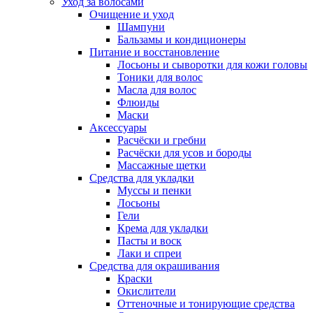
Уход за волосами
Очищение и уход
Шампуни
Бальзамы и кондиционеры
Питание и восстановление
Лосьоны и сыворотки для кожи головы
Тоники для волос
Масла для волос
Флюиды
Маски
Аксессуары
Расчёски и гребни
Расчёски для усов и бороды
Массажные щетки
Средства для укладки
Муссы и пенки
Лосьоны
Гели
Крема для укладки
Пасты и воск
Лаки и спреи
Средства для окрашивания
Краски
Окислители
Оттеночные и тонирующие средства