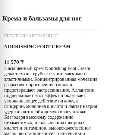
Крема и бальзамы для ног
ПИТАТЕЛЬНЫЙ КРЕМ ДЛЯ НОГ
NOURISHING FOOT CREAM
11 570
₸
Насыщенный крем Nourishing Foot Cream
делает сухие, грубые ступни мягкими и
эластичными. Концентрированная мочевина
разрыхляет ороговевшую кожу и
предотвращает растрескивание. Аллантоин
поддерживает этот эффект и оказывает
успокаивающее действие на кожу, а
глицерин, молочная кислота и лактат натрия
удерживают необходимую влагу в коже.
Благодаря высокому содержанию
незаменимых, ненасыщенных жирных
кислот и витаминов, высококачественное
масло ши стабилизирует и интенсивно