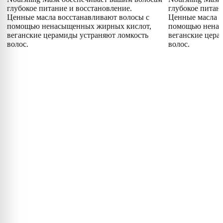
глубокое питание и восстановление.
глубокое питан
Ценные масла восстанавливают волосы с
Ценные масла в
помощью ненасыщенных жирных кислот,
помощью ненас
веганские церамиды устраняют ломкость
веганские цера
волос.
волос.