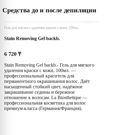
Средства до и после депиляции
Гель для мягкого удаления краски с кожи, 100мл.
Stain Removing Gel backb.
6 720
₸
Stain Removing Gel backb.- Гель для мягкого
удаления краски с кожи, 100мл. —
профессиональный краситель для
перманентного окрашивания волос. Даёт
насыщенный стойкий цвет, надёжное
закрашивание седины и бережное
отношение к волосам. La Biosthetique —
профессиональная косметика для волос
премиум-класса (Германия/Франция).