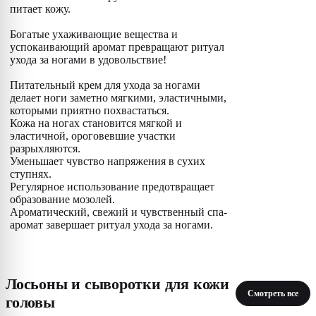
питает кожу.
Богатые ухаживающие вещества и
успокаивающий аромат превращают ритуал
ухода за ногами в удовольствие!
Питательный крем для ухода за ногами
делает ноги заметно мягкими, эластичными,
которыми приятно похвастаться.
Кожа на ногах становится мягкой и
эластичной, ороговевшие участки
разрыхляются.
Уменьшает чувство напряжения в сухих
ступнях.
Регулярное использование предотвращает
образование мозолей.
Ароматический, свежий и чувственный спа-
аромат завершает ритуал ухода за ногами.
Лосьоны и сыворотки для кожи
Смотреть все
головы