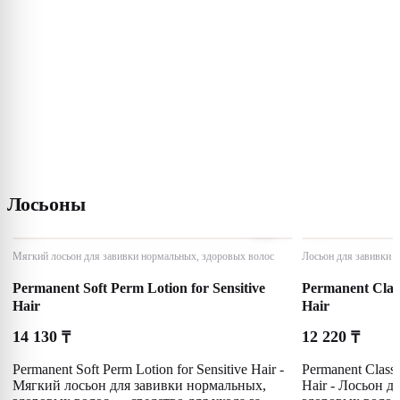
Лосьоны
Мягкий лосьон для завивки нормальных, здоровых волос
Лосьон для завивки 
Permanent Soft Perm Lotion for Sensitive
Permanent Class
Hair
Hair
14 130
12 220
₸
₸
Permanent Soft Perm Lotion for Sensitive Hair -
Permanent Classi
Мягкий лосьон для завивки нормальных,
Hair - Лосьон д