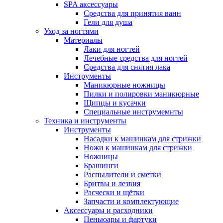
SPA аксессуары
Средства для принятия ванн
Гели для душа
Уход за ногтями
Материалы
Лаки для ногтей
Лечебные средства для ногтей
Средства для снятия лака
Инструменты
Маникюрные ножницы
Пилки и полировки маникюрные
Щипцы и кусачки
Специальные инструмемнты
Техника и инструменты
Инструменты
Насадки к машинкам для стрижки
Ножи к машинкам для стрижки
Ножницы
Брашинги
Распылители и сметки
Бритвы и лезвия
Расчески и щётки
Запчасти и комплектующие
Аксессуары и расходники
Пеньюары и фартуки