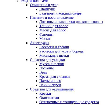
Уход за волосами
Очищение и уход
Шампуни
Бальзамы и кондиционеры
Питание и восстановление
Лосьоны и сыворотки для кожи головы
Тоники для волос
Масла для волос
Флюиды
Маски
Аксессуары
Расчёски и гребни
Расчёски для усов и бороды
Массажные щетки
Средства для укладки
Муссы и пенки
Лосьоны
Гели
Крема для укладки
Пасты и воск
Лаки и спреи
Средства для окрашивания
Краски
Окислители
Оттеночные и тонирующие средства