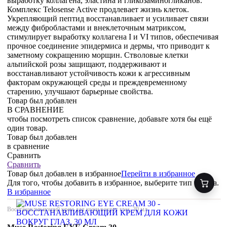
выработку коллагена, эластина и гликозаминогликанов.
Комплекс Telosense Active продлевает жизнь клеток.
Укрепляющий пептид восстанавливает и усиливает связи
между фибробластами и внеклеточным матриксом,
стимулирует выработку коллагена I и VI типов, обеспечивая
прочное соединение эпидермиса и дермы, что приводит к
заметному сокращению морщин. Стволовые клетки
альпийской розы защищают, поддерживают и
восстанавливают устойчивость кожи к агрессивным
факторам окружающей среды и преждевременному
старению, улучшают барьерные свойства.
Товар был добавлен
В СРАВНЕНИЕ
чтобы посмотреть список сравнение, добавьте хотя бы ещё
один товар.
Товар был добавлен
в сравнение
Сравнить
Сравнить
Товар был добавлен
в избранное
Перейти в избранное
Для того, чтобы добавить в избранное, выберите тип товара.
В избранное
Восстанавливающий крем для кожи вокруг глаз, 30 мл