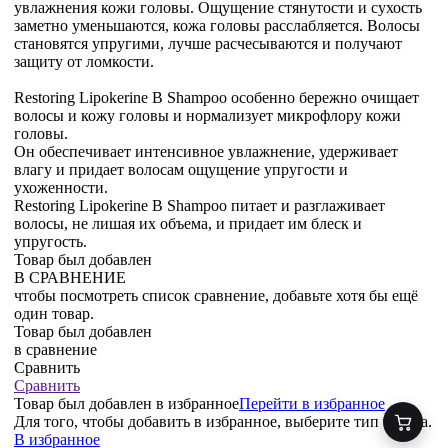
увлажнения кожи головы. Ощущение стянутости и сухость
заметно уменьшаются, кожа головы расслабляется. Волосы
становятся упругими, лучше расчесываются и получают
защиту от ломкости.
Restoring Lipokerine B Shampoo особенно бережно очищает
волосы и кожу головы и нормализует микрофлору кожи
головы.
Он обеспечивает интенсивное увлажнение, удерживает
влагу и придает волосам ощущение упругости и
ухоженности.
Restoring Lipokerine B Shampoo питает и разглаживает
волосы, не лишая их объема, и придает им блеск и
упругость.
Товар был добавлен
В СРАВНЕНИЕ
чтобы посмотреть список сравнение, добавьте хотя бы ещё
один товар.
Товар был добавлен
в сравнение
Сравнить
Сравнить
Товар был добавлен
в избранное
Перейти в избранное
Для того, чтобы добавить в избранное, выберите тип товара.
В избранное