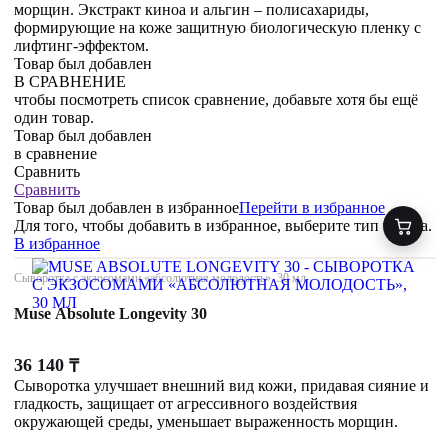
морщин. Экстракт киноа и альгин – полисахариды,
формирующие на коже защитную биологическую пленку с
лифтинг-эффектом.
Товар был добавлен
В СРАВНЕНИЕ
чтобы посмотреть список сравнение, добавьте хотя бы ещё
один товар.
Товар был добавлен
в сравнение
Сравнить
Сравнить
Товар был добавлен
в избранное
Перейти в избранное
Для того, чтобы добавить в избранное, выберите тип товара.
В избранное
Сыворотка с экзосомами «абсолютная молодость», 30 мл
Muse Absolute Longevity 30
36 140
₸
Сыворотка улучшает внешний вид кожи, придавая сияние и
гладкость, защищает от агрессивного воздействия
окружающей среды, уменьшает выраженность морщин.