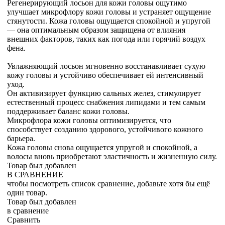
Регенерирующий лосьон для кожи головы ощутимо
улучшает микрофлору кожи головы и устраняет ощущение
стянутости. Кожа головы ощущается спокойной и упругой
— она оптимальным образом защищена от влияния
внешних факторов, таких как погода или горячий воздух
фена.
Увлажняющий лосьон мгновенно восстанавливает сухую
кожу головы и устойчиво обеспечивает ей интенсивный
уход.
Он активизирует функцию сальных желез, стимулирует
естественный процесс снабжения липидами и тем самым
поддерживает баланс кожи головы.
Микрофлора кожи головы оптимизируется, что
способствует созданию здорового, устойчивого кожного
барьера.
Кожа головы снова ощущается упругой и спокойной, а
волосы вновь приобретают эластичность и жизненную силу.
Товар был добавлен
В СРАВНЕНИЕ
чтобы посмотреть список сравнение, добавьте хотя бы ещё
один товар.
Товар был добавлен
в сравнение
Сравнить