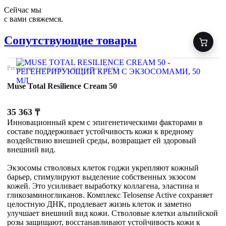
Сейчас мы
с вами свяжемся.
Сопутствующие товары
Регенерирующий крем с экзосомами, 50 мл
Muse Total Resilience Cream 50
35 363
₸
Инновационный крем с эпигенетическими факторами в
составе поддерживает устойчивость кожи к вредному
воздействию внешней среды, возвращает ей здоровый
внешний вид.
Экзосомы стволовых клеток годжи укрепляют кожный
барьер, стимулируют выделение собственных экзосом
кожей. Это усиливает выработку коллагена, эластина и
гликозаминогликанов. Комплекс Telosense Active сохраняет
целостную ДНК, продлевает жизнь клеток и заметно
улучшает внешний вид кожи. Стволовые клетки альпийской
розы защищают, восстанавливают устойчивость кожи к