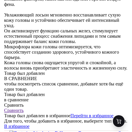
фена.
Увлажняющий лосьон мгновенно восстанавливает сухую
кожу головы и устойчиво обеспечивает ей интенсивный
уход.
Он активизирует функцию сальных желез, стимулирует
естественный процесс снабжения липидами и тем самым
поддерживает баланс кожи головы.
Микрофлора кожи головы оптимизируется, что
способствует созданию здорового, устойчивого кожного
барьера.
Кожа головы снова ощущается упругой и спокойной, а
волосы вновь приобретают эластичность и жизненную силу.
Товар был добавлен
В СРАВНЕНИЕ
чтобы посмотреть список сравнение, добавьте хотя бы ещё
один товар.
Товар был добавлен
в сравнение
Сравнить
Сравнить
Товар был добавлен
в избранное
Перейти в избранное
Для того, чтобы добавить в избранное, выберите тип товара.
В избранное