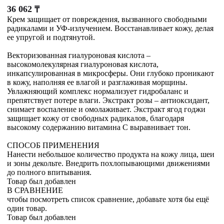
36 062
₸
Крем защищает от повреждения, вызванного свободными
радикалами и УФ-излучением. Восстанавливает кожу, делая
ее упругой и подтянутой.
Векторизованная гиалуроновая кислота –
высокомолекулярная гиалуроновая кислота,
инкапсулированная в микросферы. Они глубоко проникают
в кожу, наполняя ее влагой и разглаживая морщины.
Увлажняющий комплекс нормализует гидробаланс и
препятствует потере влаги. Экстракт розы – антиоксидант,
снимает воспаление и омолаживает. Экстракт ягод годжи
защищает кожу от свободных радикалов, благодаря
высокому содержанию витамина С выравнивает тон.
СПОСОБ ПРИМЕНЕНИЯ
Нанести небольшое количество продукта на кожу лица, шеи
и зоны декольте. Внедрить похлопывающими движениями
до полного впитывания.
Товар был добавлен
В СРАВНЕНИЕ
чтобы посмотреть список сравнение, добавьте хотя бы ещё
один товар.
Товар был добавлен