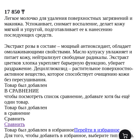
17 850
₸
Легкое молочко для удаления поверхностных загрязнений и
макияжа. Успокаивает, снимает воспаление, делает кожу
мягкой и упругой, подготавливает ее к нанесению
последующих средств.
Экстракт розы в составе – мощный антиоксидант, обладает
омолаживающими свойствами. Масло купуасу увлажняет и
питает кожу, нейтрализует свободные радикалы. Экстракт
цветков хлопка укрепляет барьерную функцию, убирает
раздражение. Децилглюкозид – растительное поверхностно-
активное вещество, которое способствует очищению кожи
без пересушивания.
Товар был добавлен
В СРАВНЕНИЕ
чтобы посмотреть список сравнение, добавьте хотя бы ещё
один товар.
Товар был добавлен
в сравнение
Сравнить
Сравнить
Товар был добавлен
в избранное
Перейти в избранное
Для того, чтобы добавить в избранное, выберите тип товара.