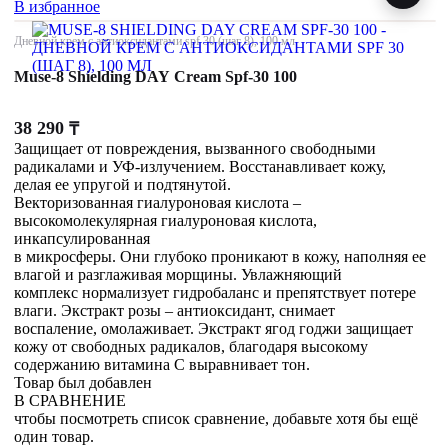
В избранное
Дневной крем с антиоксидантами spf 30 (шаг 8), 100 мл
Muse-8 Shielding DAY Cream Spf-30 100
38 290
₸
Защищает от повреждения, вызванного свободными
радикалами и УФ-излучением. Восстанавливает кожу,
делая ее упругой и подтянутой.
Векторизованная гиалуроновая кислота –
высокомолекулярная гиалуроновая кислота,
инкапсулированная
в микросферы. Они глубоко проникают в кожу, наполняя ее
влагой и разглаживая морщины. Увлажняющий
комплекс нормализует гидробаланс и препятствует потере
влаги. Экстракт розы – антиоксидант, снимает
воспаление, омолаживает. Экстракт ягод годжи защищает
кожу от свободных радикалов, благодаря высокому
содержанию витамина С выравнивает тон.
Товар был добавлен
В СРАВНЕНИЕ
чтобы посмотреть список сравнение, добавьте хотя бы ещё
один товар.