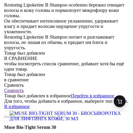
Restoring Lipokerine B Shampoo особенно бережно очищает
волосы и кожу головы и нормализует микрофлору кожи
головы.
Он обеспечивает интенсивное увлажнение, удерживает
влагу и придает волосам ощущение упругости и
ухоженности.
Restoring Lipokerine B Shampoo питает и разглаживает
волосы, не лишая их объема, и придает им блеск и
упругость.
Товар был добавлен
В СРАВНЕНИЕ
чтобы посмотреть список сравнение, добавьте хотя бы ещё
один товар.
Товар был добавлен
в сравнение
Сравнить
Сравнить
Товар был добавлен
в избранное
Перейти в избранное
Для того, чтобы добавить в избранное, выберите тип товара.
В избранное
Биосыворотка для лифтинга кожи, 30 мл
Muse Bio-Tight Serum 30