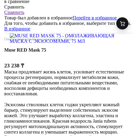
в сравнение
Сравнить
Сравнить
Товар был добавлен
в избранное
Перейти в избранное
Для того, чтобы добавить в избранное, выберите тип товара.
В избранное
Омолаживающая маска с экзосомами, 75 мл
Muse RED Mask 75
23 238
₸
Маска продлевает жизнь клеток, усиливает естественные
процессы регенерации, нормализует метаболизм кожи,
снабжая ее необходимыми питательными веществами,
восполняя дефициты необходимых компонентов и
восстанавливая.
Экзосомы стволовых клеток годжи укрепляют кожный
барьер, стимулируют выделение собственных экзосом
кожей. Это улучшает выработку коллагена, эластина и
гликозаминогликанов. Красная водоросль Jania rubens
регулирует митохондриальную активность, стимулирует
синтез коллагена и уменьшает выраженность морщин.