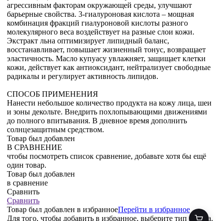
агрессивным факторам окружающей среды, улучшают
барьерные свойства. 3-гиалуроновая кислота – мощная
комбинация фракций гиалуроновой кислоты разного
молекулярного веса воздействует на разные слои кожи.
Экстракт льна оптимизирует липидный баланс,
восстанавливает, повышает жизненный тонус, возвращает
эластичность. Масло купуасу увлажняет, защищает клетки
кожи, действует как антиоксидант, нейтрализует свободные
радикалы и регулирует активность липидов.
СПОСОБ ПРИМЕНЕНИЯ
Нанести небольшое количество продукта на кожу лица, шеи
и зоны декольте. Внедрить похлопывающими движениями
до полного впитывания. В дневное время дополнить
солнцезащитным средством.
Товар был добавлен
В СРАВНЕНИЕ
чтобы посмотреть список сравнение, добавьте хотя бы ещё
один товар.
Товар был добавлен
в сравнение
Сравнить
Сравнить
Товар был добавлен
в избранное
Перейти в избранное
Для того, чтобы добавить в избранное, выберите тип товара.