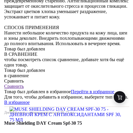
преждевременному старению. Антигликационный комплекс
защищает от окислительного стресса и процессов гликации.
Экстракт цветков хлопка уменьшает раздражение,
успокаивает и питает кожу.
СПОСОБ ПРИМЕНЕНИЯ
Нанести небольшое количество продукта на кожу лица, шеи
и зоны декольте. Внедрить похлопывающими движениями
до полного впитывания. Использовать в вечернее время.
Товар был добавлен
В СРАВНЕНИЕ
чтобы посмотреть список сравнение, добавьте хотя бы ещё
один товар.
Товар был добавлен
в сравнение
Сравнить
Сравнить
Товар был добавлен
в избранное
Перейти в избранное
Для того, чтобы добавить в избранное, выберите тип товара.
В избранное
Дневной крем с антиоксидантами spf 30, 75 мл
Muse Shielding DAY Cream Spf-30 75