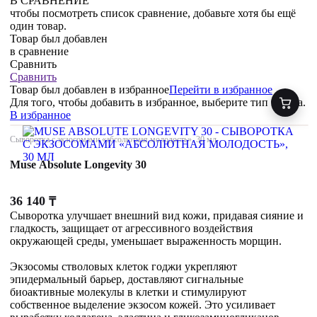
В СРАВНЕНИЕ
чтобы посмотреть список сравнение, добавьте хотя бы ещё
один товар.
Товар был добавлен
в сравнение
Сравнить
Сравнить
Товар был добавлен
в избранное
Перейти в избранное
Для того, чтобы добавить в избранное, выберите тип товара.
В избранное
Сыворотка с экзосомами «абсолютная молодость», 30 мл
Muse Absolute Longevity 30
36 140
₸
Сыворотка улучшает внешний вид кожи, придавая сияние и
гладкость, защищает от агрессивного воздействия
окружающей среды, уменьшает выраженность морщин.
Экзосомы стволовых клеток годжи укрепляют
эпидермальный барьер, доставляют сигнальные
биоактивные молекулы в клетки и стимулируют
собственное выделение экзосом кожей. Это усиливает