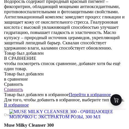
Водоросль содержит природный красный пигмент –
фикоэритрин, обладающий мощными антиоксидантными,
противовоспалительными и фотозащитными свойствами.
Антигликационный комплекс замедляет процесс гликации и
защищает кожу от окислительного стресса. Гиалуроновая
кислота с высокой увлажняющей способностью улучшает
гидратацию, повышает гладкость и эластичность. Масло
купуасу – природный источник церамидов, укрепляющий
защитный липидный барьер. Сквалан способствует
удержанию влаги, каламин способствует обновлению.
Товар был добавлен
В СРАВНЕНИЕ
чтобы посмотреть список сравнение, добавьте хотя бы ещё
один товар.
Товар был добавлен
в сравнение
Сравнить
Сравнить
Товар был добавлен
в избранное
Перейти в избранное
Для того, чтобы добавить в избранное, выберите тип товара.
В избранное
Очищающее молочко с экстрактом розы, 300 мл
Muse Milky Cleanser 300