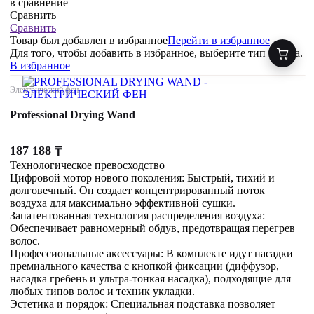
в сравнение
Сравнить
Сравнить
Товар был добавлен
в избранное
Перейти в избранное
Для того, чтобы добавить в избранное, выберите тип товара.
В избранное
Электрический фен
Professional Drying Wand
187 188
₸
Технологическое превосходство
Цифровой мотор нового поколения: Быстрый, тихий и
долговечный. Он создает концентрированный поток
воздуха для максимально эффективной сушки.
Запатентованная технология распределения воздуха:
Обеспечивает равномерный обдув, предотвращая перегрев
волос.
Профессиональные аксессуары: В комплекте идут насадки
премиального качества с кнопкой фиксации (диффузор,
насадка гребень и ультра-тонкая насадка), подходящие для
любых типов волос и техник укладки.
Эстетика и порядок: Специальная подставка позволяет