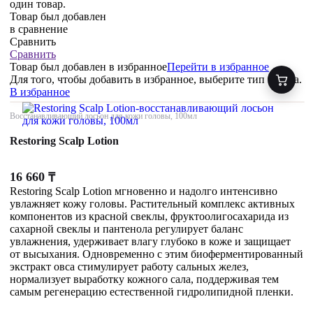
один товар.
Товар был добавлен
в сравнение
Сравнить
Сравнить
Товар был добавлен
в избранное
Перейти в избранное
Для того, чтобы добавить в избранное, выберите тип товара.
В избранное
Восстанавливающий лосьон для кожи головы, 100мл
Restoring Scalp Lotion
16 660
₸
Restoring Scalp Lotion мгновенно и надолго интенсивно
увлажняет кожу головы. Растительный комплекс активных
компонентов из красной свеклы, фруктоолигосахарида из
сахарной свеклы и пантенола регулирует баланс
увлажнения, удерживает влагу глубоко в коже и защищает
от высыхания. Одновременно с этим биоферментированный
экстракт овса стимулирует работу сальных желез,
нормализует выработку кожного сала, поддерживая тем
самым регенерацию естественной гидролипидной пленки.