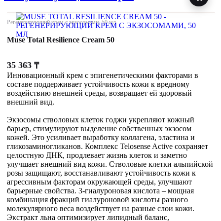
Регенерирующий крем с экзосомами, 50 мл
Muse Total Resilience Cream 50
35 363
₸
Инновационный крем с эпигенетическими факторами в
составе поддерживает устойчивость кожи к вредному
воздействию внешней среды, возвращает ей здоровый
внешний вид.
Экзосомы стволовых клеток годжи укрепляют кожный
барьер, стимулируют выделение собственных экзосом
кожей. Это усиливает выработку коллагена, эластина и
гликозаминогликанов. Комплекс Telosense Active сохраняет
целостную ДНК, продлевает жизнь клеток и заметно
улучшает внешний вид кожи. Стволовые клетки альпийской
розы защищают, восстанавливают устойчивость кожи к
агрессивным факторам окружающей среды, улучшают
барьерные свойства. 3-гиалуроновая кислота – мощная
комбинация фракций гиалуроновой кислоты разного
молекулярного веса воздействует на разные слои кожи.
Экстракт льна оптимизирует липидный баланс,