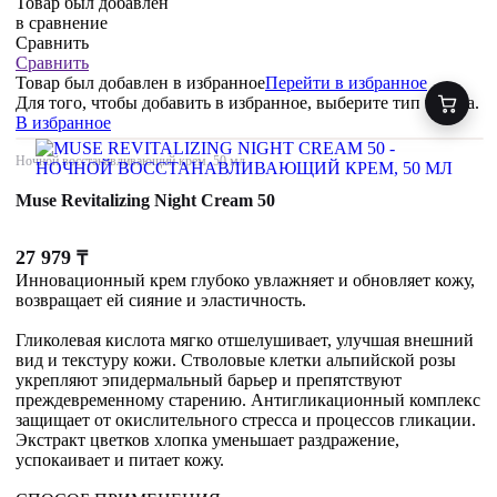
Товар был добавлен
в сравнение
Сравнить
Сравнить
Товар был добавлен
в избранное
Перейти в избранное
Для того, чтобы добавить в избранное, выберите тип товара.
В избранное
Ночной восстанавливающий крем, 50 мл
Muse Revitalizing Night Cream 50
27 979
₸
Инновационный крем глубоко увлажняет и обновляет кожу,
возвращает ей сияние и эластичность.
Гликолевая кислота мягко отшелушивает, улучшая внешний
вид и текстуру кожи. Стволовые клетки альпийской розы
укрепляют эпидермальный барьер и препятствуют
преждевременному старению. Антигликационный комплекс
защищает от окислительного стресса и процессов гликации.
Экстракт цветков хлопка уменьшает раздражение,
успокаивает и питает кожу.