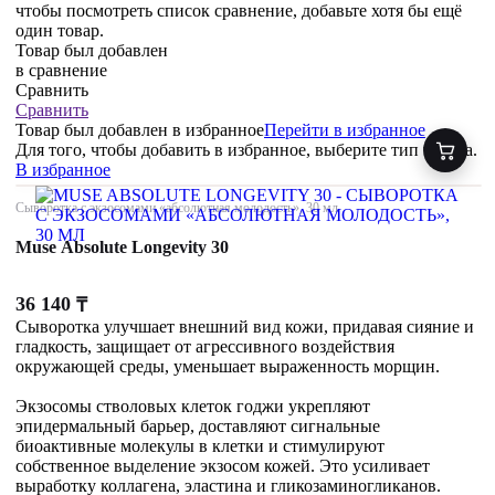
чтобы посмотреть список сравнение, добавьте хотя бы ещё
один товар.
Товар был добавлен
в сравнение
Сравнить
Сравнить
Товар был добавлен
в избранное
Перейти в избранное
Для того, чтобы добавить в избранное, выберите тип товара.
В избранное
Сыворотка с экзосомами «абсолютная молодость», 30 мл
Muse Absolute Longevity 30
36 140
₸
Сыворотка улучшает внешний вид кожи, придавая сияние и
гладкость, защищает от агрессивного воздействия
окружающей среды, уменьшает выраженность морщин.
Экзосомы стволовых клеток годжи укрепляют
эпидермальный барьер, доставляют сигнальные
биоактивные молекулы в клетки и стимулируют
собственное выделение экзосом кожей. Это усиливает
выработку коллагена, эластина и гликозаминогликанов.