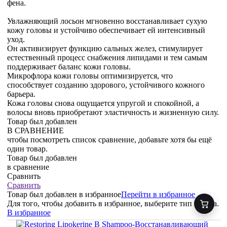
фена.
Увлажняющий лосьон мгновенно восстанавливает сухую
кожу головы и устойчиво обеспечивает ей интенсивный
уход.
Он активизирует функцию сальных желез, стимулирует
естественный процесс снабжения липидами и тем самым
поддерживает баланс кожи головы.
Микрофлора кожи головы оптимизируется, что
способствует созданию здорового, устойчивого кожного
барьера.
Кожа головы снова ощущается упругой и спокойной, а
волосы вновь приобретают эластичность и жизненную силу.
Товар был добавлен
В СРАВНЕНИЕ
чтобы посмотреть список сравнение, добавьте хотя бы ещё
один товар.
Товар был добавлен
в сравнение
Сравнить
Сравнить
Товар был добавлен
в избранное
Перейти в избранное
Для того, чтобы добавить в избранное, выберите тип товара.
В избранное