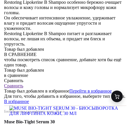
Restoring Lipokerine B Shampoo особенно бережно очищает
волосы и кожу головы и нормализует микрофлору кожи
головы.
Он обеспечивает интенсивное увлажнение, удерживает
влагу и придает волосам ощущение упругости и
ухоженности.
Restoring Lipokerine B Shampoo питает и разглаживает
волосы, не лишая их объема, и придает им блеск и
упругость.
Товар был добавлен
В СРАВНЕНИЕ
чтобы посмотреть список сравнение, добавьте хотя бы ещё
один товар.
Товар был добавлен
в сравнение
Сравнить
Сравнить
Товар был добавлен
в избранное
Перейти в избранное
Для того, чтобы добавить в избранное, выберите тип товара.
В избранное
Биосыворотка для лифтинга кожи, 30 мл
Muse Bio-Tight Serum 30