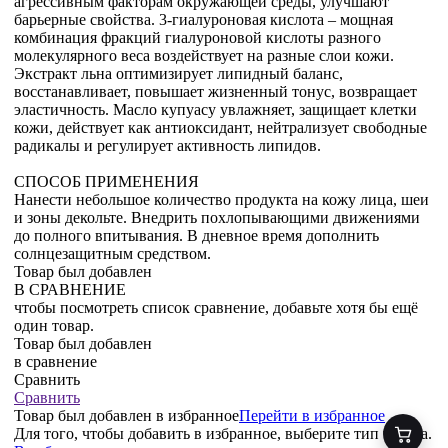
агрессивным факторам окружающей среды, улучшают
барьерные свойства. 3-гиалуроновая кислота – мощная
комбинация фракций гиалуроновой кислоты разного
молекулярного веса воздействует на разные слои кожи.
Экстракт льна оптимизирует липидный баланс,
восстанавливает, повышает жизненный тонус, возвращает
эластичность. Масло купуасу увлажняет, защищает клетки
кожи, действует как антиоксидант, нейтрализует свободные
радикалы и регулирует активность липидов.
СПОСОБ ПРИМЕНЕНИЯ
Нанести небольшое количество продукта на кожу лица, шеи
и зоны декольте. Внедрить похлопывающими движениями
до полного впитывания. В дневное время дополнить
солнцезащитным средством.
Товар был добавлен
В СРАВНЕНИЕ
чтобы посмотреть список сравнение, добавьте хотя бы ещё
один товар.
Товар был добавлен
в сравнение
Сравнить
Сравнить
Товар был добавлен
в избранное
Перейти в избранное
Для того, чтобы добавить в избранное, выберите тип товара.