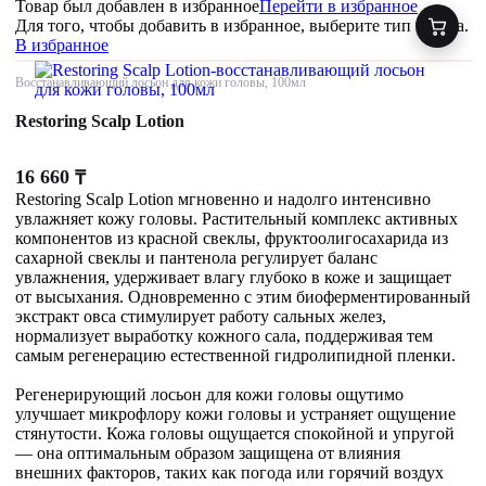
Товар был добавлен
в избранное
Перейти в избранное
Для того, чтобы добавить в избранное, выберите тип товара.
В избранное
Восстанавливающий лосьон для кожи головы, 100мл
Restoring Scalp Lotion
16 660
₸
Restoring Scalp Lotion мгновенно и надолго интенсивно
увлажняет кожу головы. Растительный комплекс активных
компонентов из красной свеклы, фруктоолигосахарида из
сахарной свеклы и пантенола регулирует баланс
увлажнения, удерживает влагу глубоко в коже и защищает
от высыхания. Одновременно с этим биоферментированный
экстракт овса стимулирует работу сальных желез,
нормализует выработку кожного сала, поддерживая тем
самым регенерацию естественной гидролипидной пленки.
Регенерирующий лосьон для кожи головы ощутимо
улучшает микрофлору кожи головы и устраняет ощущение
стянутости. Кожа головы ощущается спокойной и упругой
— она оптимальным образом защищена от влияния
внешних факторов, таких как погода или горячий воздух