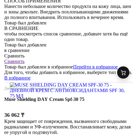
СПОСОБ ПРИМЕНЕНИЯ
Нанести небольшое количество продукта на кожу лица, шеи
и зоны декольте. Внедрить похлопывающими движениями
до полного впитывания. Использовать в вечернее время.
Товар был добавлен
В СРАВНЕНИЕ
чтобы посмотреть список сравнение, добавьте хотя бы ещё
один товар.
Товар был добавлен
в сравнение
Сравнить
Сравнить
Товар был добавлен
в избранное
Перейти в избранное
Для того, чтобы добавить в избранное, выберите тип товара.
В избранное
Дневной крем с антиоксидантами spf 30, 75 мл
Muse Shielding DAY Cream Spf-30 75
36 062
₸
Крем защищает от повреждения, вызванного свободными
радикалами и УФ-излучением. Восстанавливает кожу, делая
ее упругой и подтянутой.