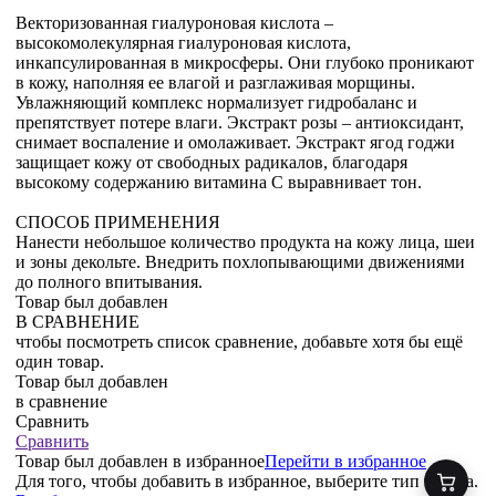
Векторизованная гиалуроновая кислота –
высокомолекулярная гиалуроновая кислота,
инкапсулированная в микросферы. Они глубоко проникают
в кожу, наполняя ее влагой и разглаживая морщины.
Увлажняющий комплекс нормализует гидробаланс и
препятствует потере влаги. Экстракт розы – антиоксидант,
снимает воспаление и омолаживает. Экстракт ягод годжи
защищает кожу от свободных радикалов, благодаря
высокому содержанию витамина С выравнивает тон.
СПОСОБ ПРИМЕНЕНИЯ
Нанести небольшое количество продукта на кожу лица, шеи
и зоны декольте. Внедрить похлопывающими движениями
до полного впитывания.
Товар был добавлен
В СРАВНЕНИЕ
чтобы посмотреть список сравнение, добавьте хотя бы ещё
один товар.
Товар был добавлен
в сравнение
Сравнить
Сравнить
Товар был добавлен
в избранное
Перейти в избранное
Для того, чтобы добавить в избранное, выберите тип товара.