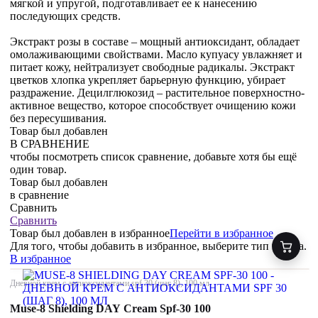
мягкой и упругой, подготавливает ее к нанесению
последующих средств.
Экстракт розы в составе – мощный антиоксидант, обладает
омолаживающими свойствами. Масло купуасу увлажняет и
питает кожу, нейтрализует свободные радикалы. Экстракт
цветков хлопка укрепляет барьерную функцию, убирает
раздражение. Децилглюкозид – растительное поверхностно-
активное вещество, которое способствует очищению кожи
без пересушивания.
Товар был добавлен
В СРАВНЕНИЕ
чтобы посмотреть список сравнение, добавьте хотя бы ещё
один товар.
Товар был добавлен
в сравнение
Сравнить
Сравнить
Товар был добавлен
в избранное
Перейти в избранное
Для того, чтобы добавить в избранное, выберите тип товара.
В избранное
Дневной крем с антиоксидантами spf 30 (шаг 8), 100 мл
Muse-8 Shielding DAY Cream Spf-30 100