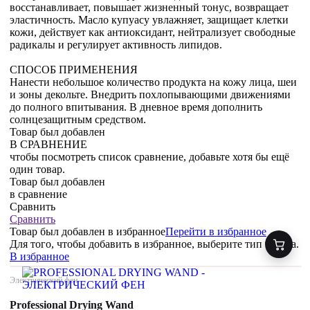
восстанавливает, повышает жизненный тонус, возвращает
эластичность. Масло купуасу увлажняет, защищает клетки
кожи, действует как антиоксидант, нейтрализует свободные
радикалы и регулирует активность липидов.
СПОСОБ ПРИМЕНЕНИЯ
Нанести небольшое количество продукта на кожу лица, шеи
и зоны декольте. Внедрить похлопывающими движениями
до полного впитывания. В дневное время дополнить
солнцезащитным средством.
Товар был добавлен
В СРАВНЕНИЕ
чтобы посмотреть список сравнение, добавьте хотя бы ещё
один товар.
Товар был добавлен
в сравнение
Сравнить
Сравнить
Товар был добавлен
в избранное
Перейти в избранное
Для того, чтобы добавить в избранное, выберите тип товара.
В избранное
Электрический фен
Professional Drying Wand