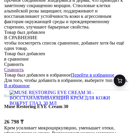
прочное соединение эпидермиса и дермы, что приводит к
заметному сокращению морщин. Стволовые клетки
альпийской розы защищают, поддерживают и
восстанавливают устойчивость кожи к агрессивным
факторам окружающей среды и преждевременному
старению, улучшают барьерные свойства.
Товар был добавлен
В СРАВНЕНИЕ
чтобы посмотреть список сравнение, добавьте хотя бы ещё
один товар.
Товар был добавлен
в сравнение
Сравнить
Сравнить
Товар был добавлен
в избранное
Перейти в избранное
Для того, чтобы добавить в избранное, выберите тип товара.
В избранное
Восстанавливающий крем для кожи вокруг глаз, 30 мл
Muse Restoring EYE Cream 30
26 798
₸
Крем усиливает микроциркуляцию, уменьшает отеки,