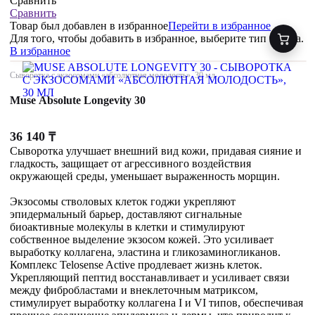
Сравнить
Сравнить
Товар был добавлен
в избранное
Перейти в избранное
Для того, чтобы добавить в избранное, выберите тип товара.
В избранное
Сыворотка с экзосомами «абсолютная молодость», 30 мл
Muse Absolute Longevity 30
36 140
₸
Сыворотка улучшает внешний вид кожи, придавая сияние и
гладкость, защищает от агрессивного воздействия
окружающей среды, уменьшает выраженность морщин.
Экзосомы стволовых клеток годжи укрепляют
эпидермальный барьер, доставляют сигнальные
биоактивные молекулы в клетки и стимулируют
собственное выделение экзосом кожей. Это усиливает
выработку коллагена, эластина и гликозаминогликанов.
Комплекс Telosense Active продлевает жизнь клеток.
Укрепляющий пептид восстанавливает и усиливает связи
между фибробластами и внеклеточным матриксом,
стимулирует выработку коллагена I и VI типов, обеспечивая