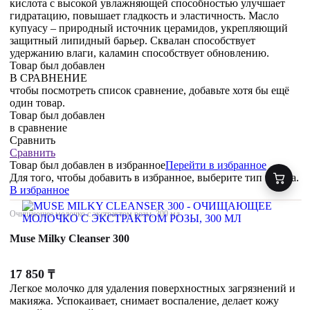
кислота с высокой увлажняющей способностью улучшает
гидратацию, повышает гладкость и эластичность. Масло
купуасу – природный источник церамидов, укрепляющий
защитный липидный барьер. Сквалан способствует
удержанию влаги, каламин способствует обновлению.
Товар был добавлен
В СРАВНЕНИЕ
чтобы посмотреть список сравнение, добавьте хотя бы ещё
один товар.
Товар был добавлен
в сравнение
Сравнить
Сравнить
Товар был добавлен
в избранное
Перейти в избранное
Для того, чтобы добавить в избранное, выберите тип товара.
В избранное
Очищающее молочко с экстрактом розы, 300 мл
Muse Milky Cleanser 300
17 850
₸
Легкое молочко для удаления поверхностных загрязнений и
макияжа. Успокаивает, снимает воспаление, делает кожу