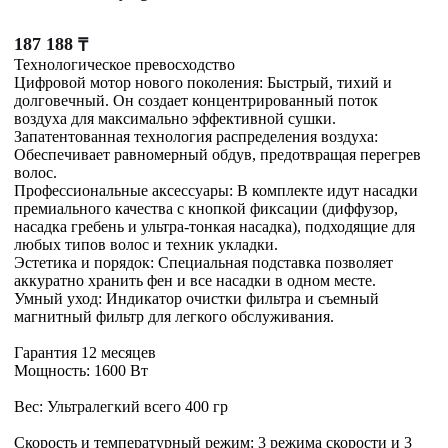
187 188
₸
Технологическое превосходство
Цифровой мотор нового поколения: Быстрый, тихий и
долговечный. Он создает концентрированный поток
воздуха для максимально эффективной сушки.
Запатентованная технология распределения воздуха:
Обеспечивает равномерный обдув, предотвращая перегрев
волос.
Профессиональные аксессуары: В комплекте идут насадки
премиального качества с кнопкой фиксации (диффузор,
насадка гребень и ультра-тонкая насадка), подходящие для
любых типов волос и техник укладки.
Эстетика и порядок: Специальная подставка позволяет
аккуратно хранить фен и все насадки в одном месте.
Умный уход: Индикатор очистки фильтра и съемный
магнитный фильтр для легкого обслуживания.
Гарантия 12 месяцев
Мощность: 1600 Вт
Вес: Ультралегкий всего 400 гр
Скорость и температурный режим: 3 режима скорости и 3