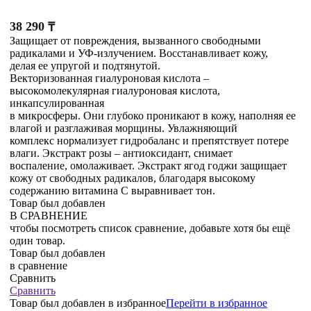
38 290
₸
Защищает от повреждения, вызванного свободными
радикалами и УФ-излучением. Восстанавливает кожу,
делая ее упругой и подтянутой.
Векторизованная гиалуроновая кислота –
высокомолекулярная гиалуроновая кислота,
инкапсулированная
в микросферы. Они глубоко проникают в кожу, наполняя ее
влагой и разглаживая морщины. Увлажняющий
комплекс нормализует гидробаланс и препятствует потере
влаги. Экстракт розы – антиоксидант, снимает
воспаление, омолаживает. Экстракт ягод годжи защищает
кожу от свободных радикалов, благодаря высокому
содержанию витамина С выравнивает тон.
Товар был добавлен
В СРАВНЕНИЕ
чтобы посмотреть список сравнение, добавьте хотя бы ещё
один товар.
Товар был добавлен
в сравнение
Сравнить
Сравнить
Товар был добавлен
в избранное
Перейти в избранное