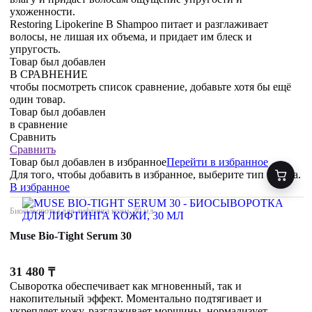
ухоженности.
Restoring Lipokerine B Shampoo питает и разглаживает
волосы, не лишая их объема, и придает им блеск и
упругость.
Товар был добавлен
В СРАВНЕНИЕ
чтобы посмотреть список сравнение, добавьте хотя бы ещё
один товар.
Товар был добавлен
в сравнение
Сравнить
Сравнить
Товар был добавлен
в избранное
Перейти в избранное
Для того, чтобы добавить в избранное, выберите тип товара.
В избранное
Биосыворотка для лифтинга кожи, 30 мл
Muse Bio-Tight Serum 30
31 480
₸
Сыворотка обеспечивает как мгновенный, так и
накопительный эффект. Моментально подтягивает и
укрепляет кожу, разглаживает морщины, нормализует