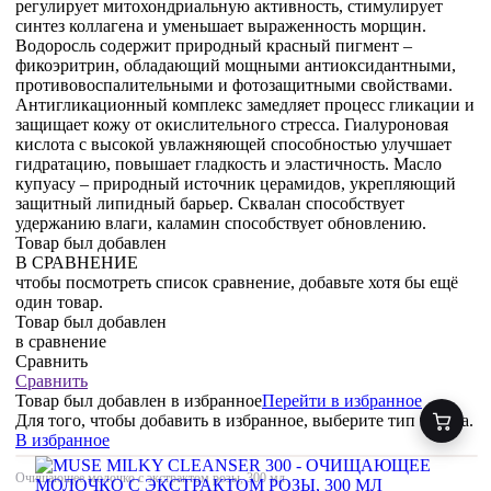
регулирует митохондриальную активность, стимулирует
синтез коллагена и уменьшает выраженность морщин.
Водоросль содержит природный красный пигмент –
фикоэритрин, обладающий мощными антиоксидантными,
противовоспалительными и фотозащитными свойствами.
Антигликационный комплекс замедляет процесс гликации и
защищает кожу от окислительного стресса. Гиалуроновая
кислота с высокой увлажняющей способностью улучшает
гидратацию, повышает гладкость и эластичность. Масло
купуасу – природный источник церамидов, укрепляющий
защитный липидный барьер. Сквалан способствует
удержанию влаги, каламин способствует обновлению.
Товар был добавлен
В СРАВНЕНИЕ
чтобы посмотреть список сравнение, добавьте хотя бы ещё
один товар.
Товар был добавлен
в сравнение
Сравнить
Сравнить
Товар был добавлен
в избранное
Перейти в избранное
Для того, чтобы добавить в избранное, выберите тип товара.
В избранное
Очищающее молочко с экстрактом розы, 300 мл