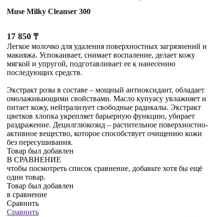
Muse Milky Cleanser 300
17 850
₸
Легкое молочко для удаления поверхностных загрязнений и
макияжа. Успокаивает, снимает воспаление, делает кожу
мягкой и упругой, подготавливает ее к нанесению
последующих средств.
Экстракт розы в составе – мощный антиоксидант, обладает
омолаживающими свойствами. Масло купуасу увлажняет и
питает кожу, нейтрализует свободные радикалы. Экстракт
цветков хлопка укрепляет барьерную функцию, убирает
раздражение. Децилглюкозид – растительное поверхностно-
активное вещество, которое способствует очищению кожи
без пересушивания.
Товар был добавлен
В СРАВНЕНИЕ
чтобы посмотреть список сравнение, добавьте хотя бы ещё
один товар.
Товар был добавлен
в сравнение
Сравнить
Сравнить