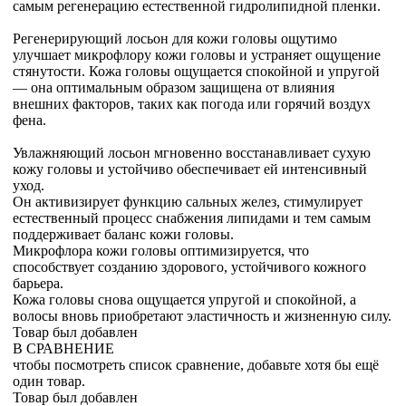
самым регенерацию естественной гидролипидной пленки.
Регенерирующий лосьон для кожи головы ощутимо
улучшает микрофлору кожи головы и устраняет ощущение
стянутости. Кожа головы ощущается спокойной и упругой
— она оптимальным образом защищена от влияния
внешних факторов, таких как погода или горячий воздух
фена.
Увлажняющий лосьон мгновенно восстанавливает сухую
кожу головы и устойчиво обеспечивает ей интенсивный
уход.
Он активизирует функцию сальных желез, стимулирует
естественный процесс снабжения липидами и тем самым
поддерживает баланс кожи головы.
Микрофлора кожи головы оптимизируется, что
способствует созданию здорового, устойчивого кожного
барьера.
Кожа головы снова ощущается упругой и спокойной, а
волосы вновь приобретают эластичность и жизненную силу.
Товар был добавлен
В СРАВНЕНИЕ
чтобы посмотреть список сравнение, добавьте хотя бы ещё
один товар.
Товар был добавлен