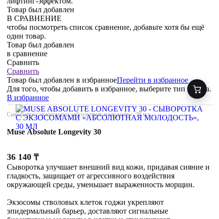
лифтинг-эффектом.
Товар был добавлен
В СРАВНЕНИЕ
чтобы посмотреть список сравнение, добавьте хотя бы ещё
один товар.
Товар был добавлен
в сравнение
Сравнить
Сравнить
Товар был добавлен
в избранное
Перейти в избранное
Для того, чтобы добавить в избранное, выберите тип товара.
В избранное
Сыворотка с экзосомами «абсолютная молодость», 30 мл
Muse Absolute Longevity 30
36 140
₸
Сыворотка улучшает внешний вид кожи, придавая сияние и
гладкость, защищает от агрессивного воздействия
окружающей среды, уменьшает выраженность морщин.
Экзосомы стволовых клеток годжи укрепляют
эпидермальный барьер, доставляют сигнальные