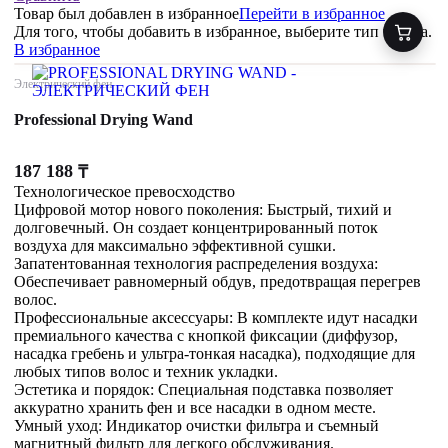
Товар был добавлен
в избранное
Перейти в избранное
Для того, чтобы добавить в избранное, выберите тип товара.
В избранное
Электрический фен
Professional Drying Wand
187 188
₸
Технологическое превосходство
Цифровой мотор нового поколения: Быстрый, тихий и
долговечный. Он создает концентрированный поток
воздуха для максимально эффективной сушки.
Запатентованная технология распределения воздуха:
Обеспечивает равномерный обдув, предотвращая перегрев
волос.
Профессиональные аксессуары: В комплекте идут насадки
премиального качества с кнопкой фиксации (диффузор,
насадка гребень и ультра-тонкая насадка), подходящие для
любых типов волос и техник укладки.
Эстетика и порядок: Специальная подставка позволяет
аккуратно хранить фен и все насадки в одном месте.
Умный уход: Индикатор очистки фильтра и съемный
магнитный фильтр для легкого обслуживания.