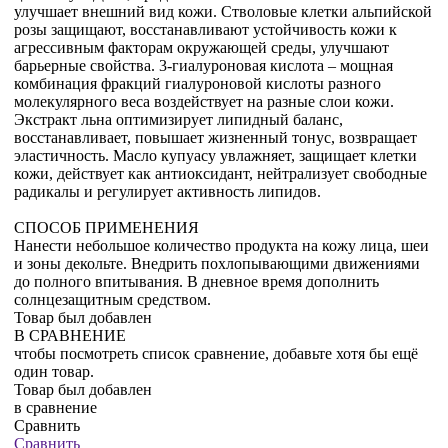
улучшает внешний вид кожи. Стволовые клетки альпийской
розы защищают, восстанавливают устойчивость кожи к
агрессивным факторам окружающей среды, улучшают
барьерные свойства. 3-гиалуроновая кислота – мощная
комбинация фракций гиалуроновой кислоты разного
молекулярного веса воздействует на разные слои кожи.
Экстракт льна оптимизирует липидный баланс,
восстанавливает, повышает жизненный тонус, возвращает
эластичность. Масло купуасу увлажняет, защищает клетки
кожи, действует как антиоксидант, нейтрализует свободные
радикалы и регулирует активность липидов.
СПОСОБ ПРИМЕНЕНИЯ
Нанести небольшое количество продукта на кожу лица, шеи
и зоны декольте. Внедрить похлопывающими движениями
до полного впитывания. В дневное время дополнить
солнцезащитным средством.
Товар был добавлен
В СРАВНЕНИЕ
чтобы посмотреть список сравнение, добавьте хотя бы ещё
один товар.
Товар был добавлен
в сравнение
Сравнить
Сравнить