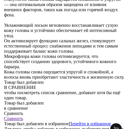
— она оптимальным образом защищена от влияния
внешних факторов, таких как погода или горячий воздух
фена.
Увлажняющий лосьон мгновенно восстанавливает сухую
кожу головы и устойчиво обеспечивает ей интенсивный
уход.
Он активизирует функцию сальных желез, стимулирует
естественный процесс снабжения липидами и тем самым
поддерживает баланс кожи головы.
Микрофлора кожи головы оптимизируется, что
способствует созданию здорового, устойчивого кожного
барьера.
Кожа головы снова ощущается упругой и спокойной, а
волосы вновь приобретают эластичность и жизненную силу.
Товар был добавлен
В СРАВНЕНИЕ
чтобы посмотреть список сравнение, добавьте хотя бы ещё
один товар.
Товар был добавлен
в сравнение
Сравнить
Сравнить
Товар был добавлен
в избранное
Перейти в избранное
Для того, чтобы добавить в избранное, выберите тип товара.