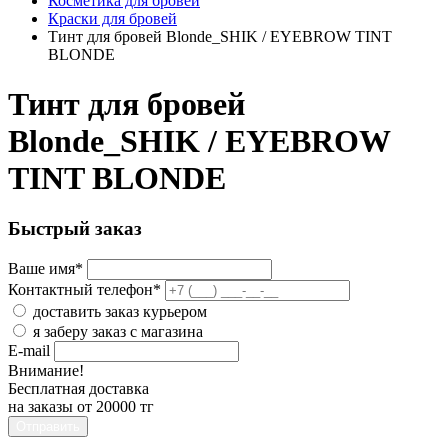
Косметика для бровей
Краски для бровей
Тинт для бровей Blonde_SHIK / EYEBROW TINT
BLONDE
Тинт для бровей
Blonde_SHIK / EYEBROW
TINT BLONDE
Быстрый заказ
Ваше имя
*
Контактный телефон
*
доставить заказ курьером
я заберу заказ с магазина
E-mail
Внимание!
Бесплатная доставка
на заказы от 20000 тг
Отправить