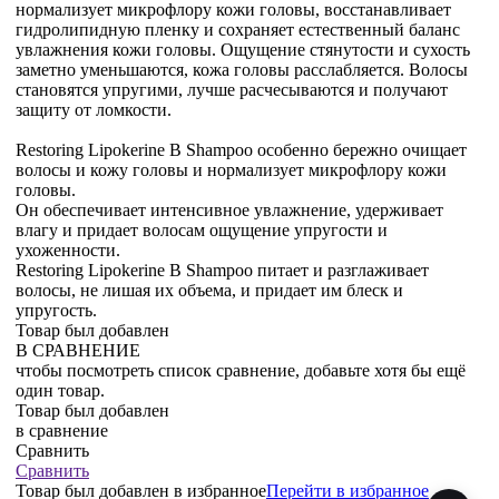
нормализует микрофлору кожи головы, восстанавливает
гидролипидную пленку и сохраняет естественный баланс
увлажнения кожи головы. Ощущение стянутости и сухость
заметно уменьшаются, кожа головы расслабляется. Волосы
становятся упругими, лучше расчесываются и получают
защиту от ломкости.
Restoring Lipokerine B Shampoo особенно бережно очищает
волосы и кожу головы и нормализует микрофлору кожи
головы.
Он обеспечивает интенсивное увлажнение, удерживает
влагу и придает волосам ощущение упругости и
ухоженности.
Restoring Lipokerine B Shampoo питает и разглаживает
волосы, не лишая их объема, и придает им блеск и
упругость.
Товар был добавлен
В СРАВНЕНИЕ
чтобы посмотреть список сравнение, добавьте хотя бы ещё
один товар.
Товар был добавлен
в сравнение
Сравнить
Сравнить
Товар был добавлен
в избранное
Перейти в избранное