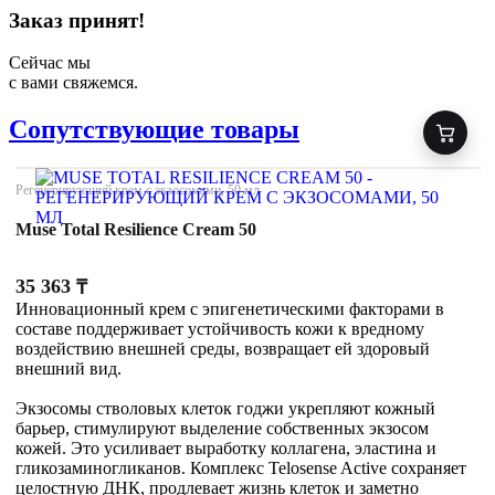
Заказ принят!
Сейчас мы
с вами свяжемся.
Сопутствующие товары
Регенерирующий крем с экзосомами, 50 мл
Muse Total Resilience Cream 50
35 363
₸
Инновационный крем с эпигенетическими факторами в
составе поддерживает устойчивость кожи к вредному
воздействию внешней среды, возвращает ей здоровый
внешний вид.
Экзосомы стволовых клеток годжи укрепляют кожный
барьер, стимулируют выделение собственных экзосом
кожей. Это усиливает выработку коллагена, эластина и
гликозаминогликанов. Комплекс Telosense Active сохраняет
целостную ДНК, продлевает жизнь клеток и заметно