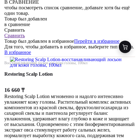
В СРАВНЕНИЕ
чтобы посмотреть список сравнение, добавьте хотя бы ещё
один товар.
Товар был добавлен
в сравнение
Сравнить
Сравнить
Товар был добавлен
в избранное
Перейти в избранное
Для того, чтобы добавить в избранное, выберите тип товара.
В избранное
Восстанавливающий лосьон для кожи головы, 100мл
Restoring Scalp Lotion
16 660
₸
Restoring Scalp Lotion мгновенно и надолго интенсивно
увлажняет кожу головы. Растительный комплекс активных
компонентов из красной свеклы, фруктоолигосахарида из
сахарной свеклы и пантенола регулирует баланс
увлажнения, удерживает влагу глубоко в коже и защищает
от высыхания. Одновременно с этим биоферментированный
экстракт овса стимулирует работу сальных желез,
нормализует выработку кожного сала, поддерживая тем