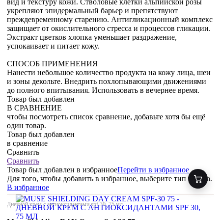
вид и текстуру кожи. Стволовые клетки альпийской розы
укрепляют эпидермальный барьер и препятствуют
преждевременному старению. Антигликационный комплекс
защищает от окислительного стресса и процессов гликации.
Экстракт цветков хлопка уменьшает раздражение,
успокаивает и питает кожу.
СПОСОБ ПРИМЕНЕНИЯ
Нанести небольшое количество продукта на кожу лица, шеи
и зоны декольте. Внедрить похлопывающими движениями
до полного впитывания. Использовать в вечернее время.
Товар был добавлен
В СРАВНЕНИЕ
чтобы посмотреть список сравнение, добавьте хотя бы ещё
один товар.
Товар был добавлен
в сравнение
Сравнить
Сравнить
Товар был добавлен
в избранное
Перейти в избранное
Для того, чтобы добавить в избранное, выберите тип товара.
В избранное
Дневной крем с антиоксидантами spf 30, 75 мл