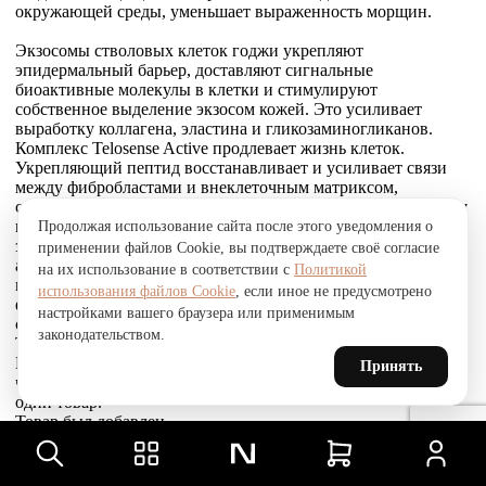
окружающей среды, уменьшает выраженность морщин.
Экзосомы стволовых клеток годжи укрепляют
эпидермальный барьер, доставляют сигнальные
биоактивные молекулы в клетки и стимулируют
собственное выделение экзосом кожей. Это усиливает
выработку коллагена, эластина и гликозаминогликанов.
Комплекс Telosense Active продлевает жизнь клеток.
Укрепляющий пептид восстанавливает и усиливает связи
между фибробластами и внеклеточным матриксом,
стимулирует выработку коллагена I и VI типов, обеспечивая
прочное соединение эпидермиса и дермы, что приводит к
Продолжая использование сайта после этого уведомления о
заметному сокращению морщин. Стволовые клетки
применении файлов Cookie, вы подтверждаете своё согласие
альпийской розы защищают, поддерживают и
на их использование в соответствии с
Политикой
восстанавливают устойчивость кожи к агрессивным
использования файлов Cookie
, если иное не предусмотрено
факторам окружающей среды и преждевременному
настройками вашего браузера или применимым
старению, улучшают барьерные свойства.
законодательством.
Товар был добавлен
В СРАВНЕНИЕ
Принять
чтобы посмотреть список сравнение, добавьте хотя бы ещё
один товар.
Товар был добавлен
в сравнение
Сравнить
Сравнить