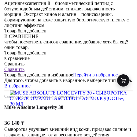
Ацетилгексапептид-8 – биомиметический пептид с
ботулоподобным действием, снижает выраженность
морщин. Экстракт киноа и альгин – полисахариды,
формирующие на коже защитную биологическую пленку с
лифтинг-эффектом.
Товар был добавлен
В СРАВНЕНИЕ
чтобы посмотреть список сравнение, добавьте хотя бы ещё
один товар.
Товар был добавлен
в сравнение
Сравнить
Сравнить
Товар был добавлен
в избранное
Перейти в избранное
Для того, чтобы добавить в избранное, выберите тип товара.
В избранное
Сыворотка с экзосомами «абсолютная молодость», 30 мл
Muse Absolute Longevity 30
36 140
₸
Сыворотка улучшает внешний вид кожи, придавая сияние и
гладкость, защищает от агрессивного воздействия