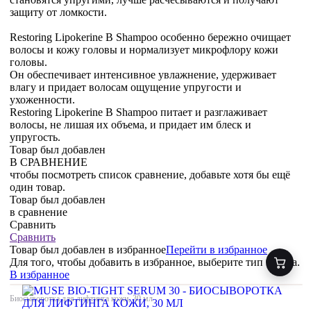
защиту от ломкости.
Restoring Lipokerine B Shampoo особенно бережно очищает
волосы и кожу головы и нормализует микрофлору кожи
головы.
Он обеспечивает интенсивное увлажнение, удерживает
влагу и придает волосам ощущение упругости и
ухоженности.
Restoring Lipokerine B Shampoo питает и разглаживает
волосы, не лишая их объема, и придает им блеск и
упругость.
Товар был добавлен
В СРАВНЕНИЕ
чтобы посмотреть список сравнение, добавьте хотя бы ещё
один товар.
Товар был добавлен
в сравнение
Сравнить
Сравнить
Товар был добавлен
в избранное
Перейти в избранное
Для того, чтобы добавить в избранное, выберите тип товара.
В избранное
Биосыворотка для лифтинга кожи, 30 мл