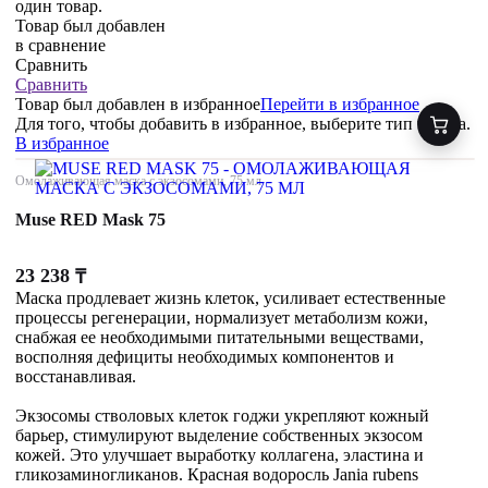
один товар.
Товар был добавлен
в сравнение
Сравнить
Сравнить
Товар был добавлен
в избранное
Перейти в избранное
Для того, чтобы добавить в избранное, выберите тип товара.
В избранное
Омолаживающая маска с экзосомами, 75 мл
Muse RED Mask 75
23 238
₸
Маска продлевает жизнь клеток, усиливает естественные
процессы регенерации, нормализует метаболизм кожи,
снабжая ее необходимыми питательными веществами,
восполняя дефициты необходимых компонентов и
восстанавливая.
Экзосомы стволовых клеток годжи укрепляют кожный
барьер, стимулируют выделение собственных экзосом
кожей. Это улучшает выработку коллагена, эластина и
гликозаминогликанов. Красная водоросль Jania rubens