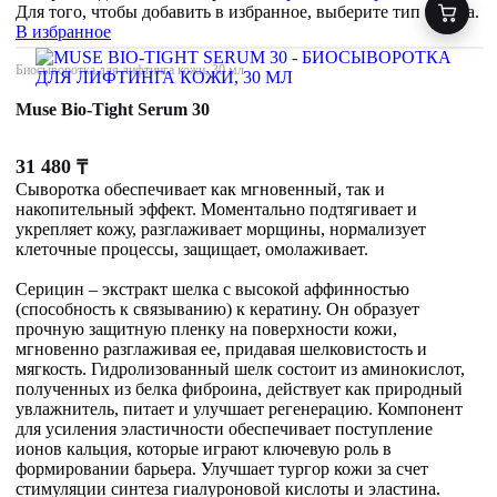
Для того, чтобы добавить в избранное, выберите тип товара.
В избранное
Биосыворотка для лифтинга кожи, 30 мл
Muse Bio-Tight Serum 30
31 480
₸
Сыворотка обеспечивает как мгновенный, так и
накопительный эффект. Моментально подтягивает и
укрепляет кожу, разглаживает морщины, нормализует
клеточные процессы, защищает, омолаживает.
Серицин – экстракт шелка с высокой аффинностью
(способность к связыванию) к кератину. Он образует
прочную защитную пленку на поверхности кожи,
мгновенно разглаживая ее, придавая шелковистость и
мягкость. Гидролизованный шелк состоит из аминокислот,
полученных из белка фиброина, действует как природный
увлажнитель, питает и улучшает регенерацию. Компонент
для усиления эластичности обеспечивает поступление
ионов кальция, которые играют ключевую роль в
формировании барьера. Улучшает тургор кожи за счет
стимуляции синтеза гиалуроновой кислоты и эластина.