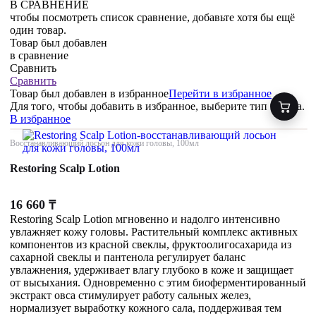
В СРАВНЕНИЕ
чтобы посмотреть список сравнение, добавьте хотя бы ещё
один товар.
Товар был добавлен
в сравнение
Сравнить
Сравнить
Товар был добавлен
в избранное
Перейти в избранное
Для того, чтобы добавить в избранное, выберите тип товара.
В избранное
Восстанавливающий лосьон для кожи головы, 100мл
Restoring Scalp Lotion
16 660
₸
Restoring Scalp Lotion мгновенно и надолго интенсивно
увлажняет кожу головы. Растительный комплекс активных
компонентов из красной свеклы, фруктоолигосахарида из
сахарной свеклы и пантенола регулирует баланс
увлажнения, удерживает влагу глубоко в коже и защищает
от высыхания. Одновременно с этим биоферментированный
экстракт овса стимулирует работу сальных желез,
нормализует выработку кожного сала, поддерживая тем