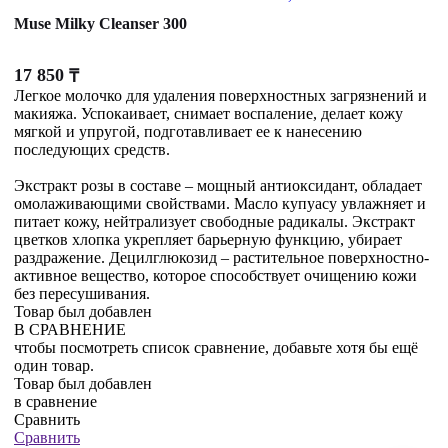
Muse Milky Cleanser 300
17 850
₸
Легкое молочко для удаления поверхностных загрязнений и
макияжа. Успокаивает, снимает воспаление, делает кожу
мягкой и упругой, подготавливает ее к нанесению
последующих средств.
Экстракт розы в составе – мощный антиоксидант, обладает
омолаживающими свойствами. Масло купуасу увлажняет и
питает кожу, нейтрализует свободные радикалы. Экстракт
цветков хлопка укрепляет барьерную функцию, убирает
раздражение. Децилглюкозид – растительное поверхностно-
активное вещество, которое способствует очищению кожи
без пересушивания.
Товар был добавлен
В СРАВНЕНИЕ
чтобы посмотреть список сравнение, добавьте хотя бы ещё
один товар.
Товар был добавлен
в сравнение
Сравнить
Сравнить