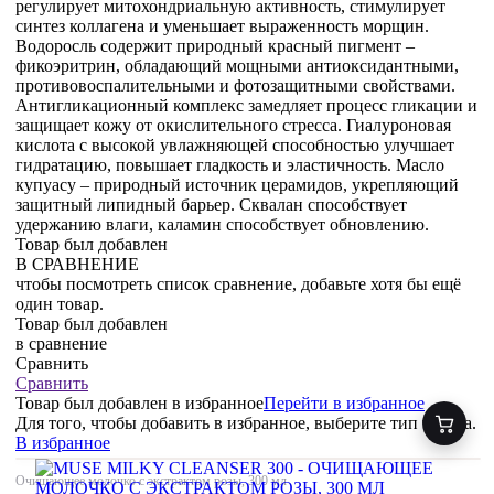
регулирует митохондриальную активность, стимулирует
синтез коллагена и уменьшает выраженность морщин.
Водоросль содержит природный красный пигмент –
фикоэритрин, обладающий мощными антиоксидантными,
противовоспалительными и фотозащитными свойствами.
Антигликационный комплекс замедляет процесс гликации и
защищает кожу от окислительного стресса. Гиалуроновая
кислота с высокой увлажняющей способностью улучшает
гидратацию, повышает гладкость и эластичность. Масло
купуасу – природный источник церамидов, укрепляющий
защитный липидный барьер. Сквалан способствует
удержанию влаги, каламин способствует обновлению.
Товар был добавлен
В СРАВНЕНИЕ
чтобы посмотреть список сравнение, добавьте хотя бы ещё
один товар.
Товар был добавлен
в сравнение
Сравнить
Сравнить
Товар был добавлен
в избранное
Перейти в избранное
Для того, чтобы добавить в избранное, выберите тип товара.
В избранное
Очищающее молочко с экстрактом розы, 300 мл