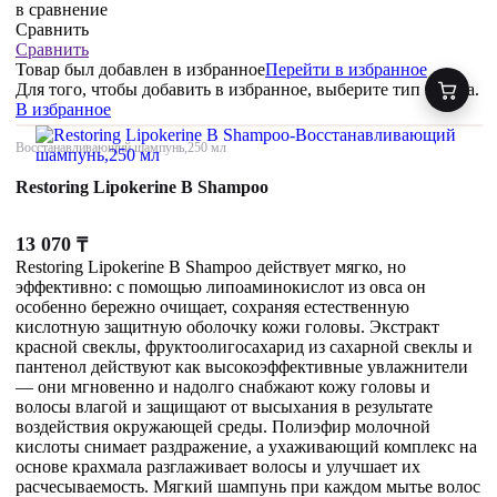
в сравнение
Сравнить
Сравнить
Товар был добавлен
в избранное
Перейти в избранное
Для того, чтобы добавить в избранное, выберите тип товара.
В избранное
Восстанавливающий шампунь,250 мл
Restoring Lipokerine B Shampoo
13 070
₸
Restoring Lipokerine B Shampoo действует мягко, но
эффективно: с помощью липоаминокислот из овса он
особенно бережно очищает, сохраняя естественную
кислотную защитную оболочку кожи головы. Экстракт
красной свеклы, фруктоолигосахарид из сахарной свеклы и
пантенол действуют как высокоэффективные увлажнители
— они мгновенно и надолго снабжают кожу головы и
волосы влагой и защищают от высыхания в результате
воздействия окружающей среды. Полиэфир молочной
кислоты снимает раздражение, а ухаживающий комплекс на
основе крахмала разглаживает волосы и улучшает их
расчесываемость. Мягкий шампунь при каждом мытье волос