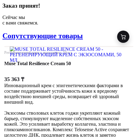
Заказ принят!
Сейчас мы
с вами свяжемся.
Сопутствующие товары
Регенерирующий крем с экзосомами, 50 мл
Muse Total Resilience Cream 50
35 363
₸
Инновационный крем с эпигенетическими факторами в
составе поддерживает устойчивость кожи к вредному
воздействию внешней среды, возвращает ей здоровый
внешний вид.
Экзосомы стволовых клеток годжи укрепляют кожный
барьер, стимулируют выделение собственных экзосом
кожей. Это усиливает выработку коллагена, эластина и
гликозаминогликанов. Комплекс Telosense Active сохраняет
целостную ДНК, продлевает жизнь клеток и заметно