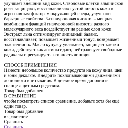
улучшает внешний вид кожи. Стволовые клетки альпийской
розы защищают, восстанавливают устойчивость кожи к
агрессивным факторам окружающей среды, улучшают
барьерные свойства. 3-гиалуроновая кислота – мощная
комбинация фракций гиалуроновой кислоты разного
молекулярного веса воздействует на разные слои кожи.
Экстракт льна оптимизирует липидный баланс,
восстанавливает, повышает жизненный тонус, возвращает
эластичность. Масло купуасу увлажняет, защищает клетки
кожи, действует как антиоксидант, нейтрализует свободные
радикалы и регулирует активность липидов.
СПОСОБ ПРИМЕНЕНИЯ
Нанести небольшое количество продукта на кожу лица, шеи
и зоны декольте. Внедрить похлопывающими движениями
до полного впитывания. В дневное время дополнить
солнцезащитным средством.
Товар был добавлен
В СРАВНЕНИЕ
чтобы посмотреть список сравнение, добавьте хотя бы ещё
один товар.
Товар был добавлен
в сравнение
Сравнить
Сравнить