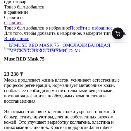
один товар.
Товар был добавлен
в сравнение
Сравнить
Сравнить
Товар был добавлен
в избранное
Перейти в избранное
Для того, чтобы добавить в избранное, выберите тип товара.
В избранное
Омолаживающая маска с экзосомами, 75 мл
Muse RED Mask 75
23 238
₸
Маска продлевает жизнь клеток, усиливает естественные
процессы регенерации, нормализует метаболизм кожи,
снабжая ее необходимыми питательными веществами,
восполняя дефициты необходимых компонентов и
восстанавливая.
Экзосомы стволовых клеток годжи укрепляют кожный
барьер, стимулируют выделение собственных экзосом
кожей. Это улучшает выработку коллагена, эластина и
гликозаминогликанов. Красная водоросль Jania rubens