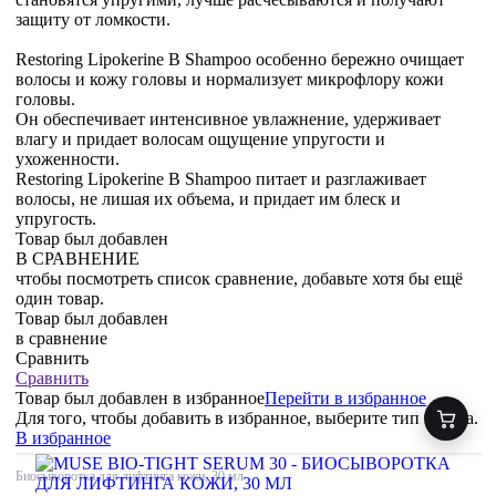
защиту от ломкости.
Restoring Lipokerine B Shampoo особенно бережно очищает
волосы и кожу головы и нормализует микрофлору кожи
головы.
Он обеспечивает интенсивное увлажнение, удерживает
влагу и придает волосам ощущение упругости и
ухоженности.
Restoring Lipokerine B Shampoo питает и разглаживает
волосы, не лишая их объема, и придает им блеск и
упругость.
Товар был добавлен
В СРАВНЕНИЕ
чтобы посмотреть список сравнение, добавьте хотя бы ещё
один товар.
Товар был добавлен
в сравнение
Сравнить
Сравнить
Товар был добавлен
в избранное
Перейти в избранное
Для того, чтобы добавить в избранное, выберите тип товара.
В избранное
Биосыворотка для лифтинга кожи, 30 мл