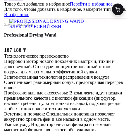
Товар был добавлен
в избранное
Перейти в избранное
Для того, чтобы добавить в избранное, выберите тип товара.
В избранное
Электрический фен
Professional Drying Wand
187 188
₸
Технологическое превосходство
Цифровой мотор нового поколения: Быстрый, тихий и
долговечный. Он создает концентрированный поток
воздуха для максимально эффективной сушки.
Запатентованная технология распределения воздуха:
Обеспечивает равномерный обдув, предотвращая перегрев
волос.
Профессиональные аксессуары: В комплекте идут насадки
премиального качества с кнопкой фиксации (диффузор,
насадка гребень и ультра-тонкая насадка), подходящие для
любых типов волос и техник укладки.
Эстетика и порядок: Специальная подставка позволяет
аккуратно хранить фен и все насадки в одном месте.
Умный уход: Индикатор очистки фильтра и съемный
магнитный фильтр для легкого обслуживания.