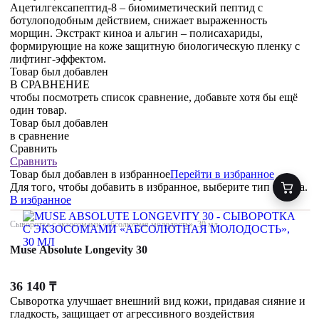
Ацетилгексапептид-8 – биомиметический пептид с
ботулоподобным действием, снижает выраженность
морщин. Экстракт киноа и альгин – полисахариды,
формирующие на коже защитную биологическую пленку с
лифтинг-эффектом.
Товар был добавлен
В СРАВНЕНИЕ
чтобы посмотреть список сравнение, добавьте хотя бы ещё
один товар.
Товар был добавлен
в сравнение
Сравнить
Сравнить
Товар был добавлен
в избранное
Перейти в избранное
Для того, чтобы добавить в избранное, выберите тип товара.
В избранное
Сыворотка с экзосомами «абсолютная молодость», 30 мл
Muse Absolute Longevity 30
36 140
₸
Сыворотка улучшает внешний вид кожи, придавая сияние и
гладкость, защищает от агрессивного воздействия