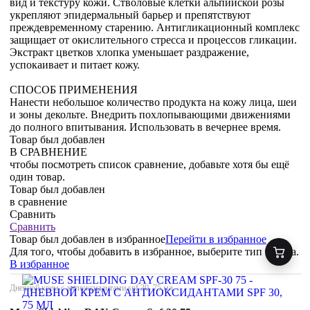
вид и текстуру кожи. Стволовые клетки альпийской розы
укрепляют эпидермальный барьер и препятствуют
преждевременному старению. Антигликационный комплекс
защищает от окислительного стресса и процессов гликации.
Экстракт цветков хлопка уменьшает раздражение,
успокаивает и питает кожу.
СПОСОБ ПРИМЕНЕНИЯ
Нанести небольшое количество продукта на кожу лица, шеи
и зоны декольте. Внедрить похлопывающими движениями
до полного впитывания. Использовать в вечернее время.
Товар был добавлен
В СРАВНЕНИЕ
чтобы посмотреть список сравнение, добавьте хотя бы ещё
один товар.
Товар был добавлен
в сравнение
Сравнить
Сравнить
Товар был добавлен
в избранное
Перейти в избранное
Для того, чтобы добавить в избранное, выберите тип товара.
В избранное
Дневной крем с антиоксидантами spf 30, 75 мл