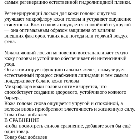
самым регенерацию естественной гидролипидной пленки.
Регенерирующий лосьон для кожи головы ощутимо
улучшает микрофлору кожи головы и устраняет ощущение
стянутости. Кожа головы ощущается спокойной и упругой
— она оптимальным образом защищена от влияния
внешних факторов, таких как погода или горячий воздух
фена.
Увлажняющий лосьон мгновенно восстанавливает сухую
кожу головы и устойчиво обеспечивает ей интенсивный
уход.
Он активизирует функцию сальных желез, стимулирует
естественный процесс снабжения липидами и тем самым
поддерживает баланс кожи головы.
Микрофлора кожи головы оптимизируется, что
способствует созданию здорового, устойчивого кожного
барьера.
Кожа головы снова ощущается упругой и спокойной, а
волосы вновь приобретают эластичность и жизненную силу.
Товар был добавлен
В СРАВНЕНИЕ
чтобы посмотреть список сравнение, добавьте хотя бы ещё
один товар.
Товар был добавлен