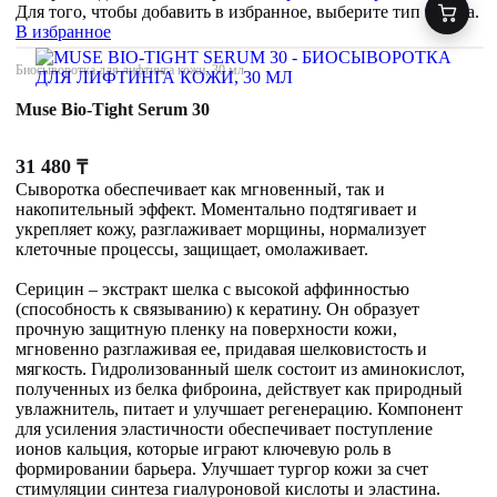
Для того, чтобы добавить в избранное, выберите тип товара.
В избранное
Биосыворотка для лифтинга кожи, 30 мл
Muse Bio-Tight Serum 30
31 480
₸
Сыворотка обеспечивает как мгновенный, так и
накопительный эффект. Моментально подтягивает и
укрепляет кожу, разглаживает морщины, нормализует
клеточные процессы, защищает, омолаживает.
Серицин – экстракт шелка с высокой аффинностью
(способность к связыванию) к кератину. Он образует
прочную защитную пленку на поверхности кожи,
мгновенно разглаживая ее, придавая шелковистость и
мягкость. Гидролизованный шелк состоит из аминокислот,
полученных из белка фиброина, действует как природный
увлажнитель, питает и улучшает регенерацию. Компонент
для усиления эластичности обеспечивает поступление
ионов кальция, которые играют ключевую роль в
формировании барьера. Улучшает тургор кожи за счет
стимуляции синтеза гиалуроновой кислоты и эластина.