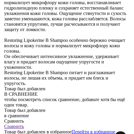
нормализует микрофлору кожи головы, восстанавливает
гидролипидную пленку и сохраняет естественный баланс
увлажнения кожи головы. Ощущение стянутости и сухость
заметно уменьшаются, кожа головы расслабляется. Волосы
становятся упругими, лучше расчесываются и получают
защиту от ломкости.
Restoring Lipokerine B Shampoo особенно бережно очищает
волосы и кожу головы и нормализует микрофлору кожи
головы.
Он обеспечивает интенсивное увлажнение, удерживает
влагу и придает волосам ощущение упругости и
ухоженности.
Restoring Lipokerine B Shampoo питает и разглаживает
волосы, не лишая их объема, и придает им блеск и
упругость.
Товар был добавлен
В СРАВНЕНИЕ
чтобы посмотреть список сравнение, добавьте хотя бы ещё
один товар.
Товар был добавлен
в сравнение
Сравнить
Сравнить
Товар был добавлен
в избранное
Перейти в избранное