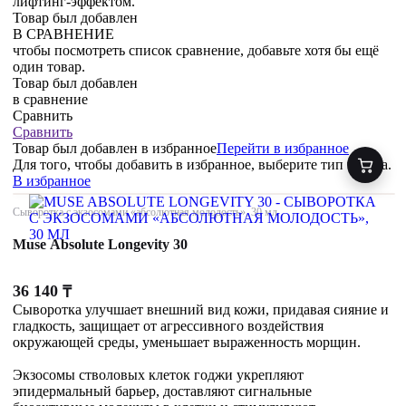
лифтинг-эффектом.
Товар был добавлен
В СРАВНЕНИЕ
чтобы посмотреть список сравнение, добавьте хотя бы ещё
один товар.
Товар был добавлен
в сравнение
Сравнить
Сравнить
Товар был добавлен
в избранное
Перейти в избранное
Для того, чтобы добавить в избранное, выберите тип товара.
В избранное
Сыворотка с экзосомами «абсолютная молодость», 30 мл
Muse Absolute Longevity 30
36 140
₸
Сыворотка улучшает внешний вид кожи, придавая сияние и
гладкость, защищает от агрессивного воздействия
окружающей среды, уменьшает выраженность морщин.
Экзосомы стволовых клеток годжи укрепляют
эпидермальный барьер, доставляют сигнальные