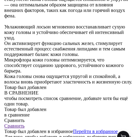
— она оптимальным образом защищена от влияния
внешних факторов, таких как погода или горячий воздух
фена.
Увлажняющий лосьон мгновенно восстанавливает сухую
кожу головы и устойчиво обеспечивает ей интенсивный
уход.
Он активизирует функцию сальных желез, стимулирует
естественный процесс снабжения липидами и тем самым
поддерживает баланс кожи головы.
Микрофлора кожи головы оптимизируется, что
способствует созданию здорового, устойчивого кожного
барьера.
Кожа головы снова ощущается упругой и спокойной, а
волосы вновь приобретают эластичность и жизненную силу.
Товар был добавлен
В СРАВНЕНИЕ
чтобы посмотреть список сравнение, добавьте хотя бы ещё
один товар.
Товар был добавлен
в сравнение
Сравнить
Сравнить
Товар был добавлен
в избранное
Перейти в избранное
Для того, чтобы добавить в избранное, выберите тип товара.