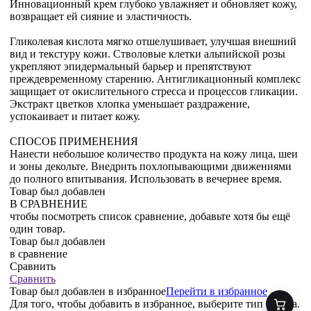
Инновационный крем глубоко увлажняет и обновляет кожу,
возвращает ей сияние и эластичность.
Гликолевая кислота мягко отшелушивает, улучшая внешний
вид и текстуру кожи. Стволовые клетки альпийской розы
укрепляют эпидермальный барьер и препятствуют
преждевременному старению. Антигликационный комплекс
защищает от окислительного стресса и процессов гликации.
Экстракт цветков хлопка уменьшает раздражение,
успокаивает и питает кожу.
СПОСОБ ПРИМЕНЕНИЯ
Нанести небольшое количество продукта на кожу лица, шеи
и зоны декольте. Внедрить похлопывающими движениями
до полного впитывания. Использовать в вечернее время.
Товар был добавлен
В СРАВНЕНИЕ
чтобы посмотреть список сравнение, добавьте хотя бы ещё
один товар.
Товар был добавлен
в сравнение
Сравнить
Сравнить
Товар был добавлен
в избранное
Перейти в избранное
Для того, чтобы добавить в избранное, выберите тип товара.