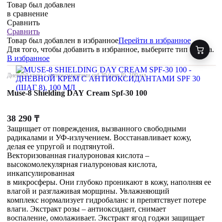
Товар был добавлен
в сравнение
Сравнить
Сравнить
Товар был добавлен
в избранное
Перейти в избранное
Для того, чтобы добавить в избранное, выберите тип товара.
В избранное
Дневной крем с антиоксидантами spf 30 (шаг 8), 100 мл
Muse-8 Shielding DAY Cream Spf-30 100
38 290
₸
Защищает от повреждения, вызванного свободными
радикалами и УФ-излучением. Восстанавливает кожу,
делая ее упругой и подтянутой.
Векторизованная гиалуроновая кислота –
высокомолекулярная гиалуроновая кислота,
инкапсулированная
в микросферы. Они глубоко проникают в кожу, наполняя ее
влагой и разглаживая морщины. Увлажняющий
комплекс нормализует гидробаланс и препятствует потере
влаги. Экстракт розы – антиоксидант, снимает
воспаление, омолаживает. Экстракт ягод годжи защищает