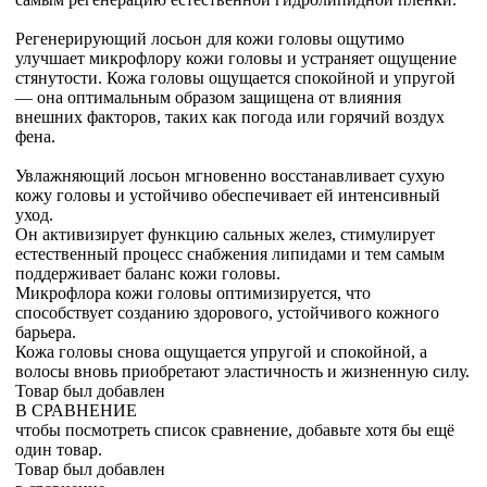
Регенерирующий лосьон для кожи головы ощутимо
улучшает микрофлору кожи головы и устраняет ощущение
стянутости. Кожа головы ощущается спокойной и упругой
— она оптимальным образом защищена от влияния
внешних факторов, таких как погода или горячий воздух
фена.
Увлажняющий лосьон мгновенно восстанавливает сухую
кожу головы и устойчиво обеспечивает ей интенсивный
уход.
Он активизирует функцию сальных желез, стимулирует
естественный процесс снабжения липидами и тем самым
поддерживает баланс кожи головы.
Микрофлора кожи головы оптимизируется, что
способствует созданию здорового, устойчивого кожного
барьера.
Кожа головы снова ощущается упругой и спокойной, а
волосы вновь приобретают эластичность и жизненную силу.
Товар был добавлен
В СРАВНЕНИЕ
чтобы посмотреть список сравнение, добавьте хотя бы ещё
один товар.
Товар был добавлен