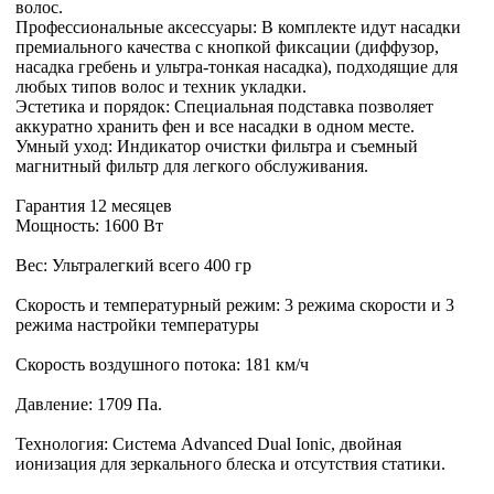
волос.
Профессиональные аксессуары: В комплекте идут насадки
премиального качества с кнопкой фиксации (диффузор,
насадка гребень и ультра-тонкая насадка), подходящие для
любых типов волос и техник укладки.
Эстетика и порядок: Специальная подставка позволяет
аккуратно хранить фен и все насадки в одном месте.
Умный уход: Индикатор очистки фильтра и съемный
магнитный фильтр для легкого обслуживания.
Гарантия 12 месяцев
Мощность: 1600 Вт
Вес: Ультралегкий всего 400 гр
Скорость и температурный режим: 3 режима скорости и 3
режима настройки температуры
Скорость воздушного потока: 181 км/ч
Давление: 1709 Па.
Технология: Система Advanced Dual Ionic, двойная
ионизация для зеркального блеска и отсутствия статики.