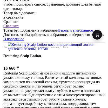
чтобы посмотреть список сравнение, добавьте хотя бы ещё
один товар.
Товар был добавлен
в сравнение
Сравнить
Сравнить
Товар был добавлен
в избранное
Перейти в избранное
Для того, чтобы добавить в избранное, выберите тип товара.
В избранное
Восстанавливающий лосьон для кожи головы, 100мл
Restoring Scalp Lotion
16 660
₸
Restoring Scalp Lotion мгновенно и надолго интенсивно
увлажняет кожу головы. Растительный комплекс активных
компонентов из красной свеклы, фруктоолигосахарида из
сахарной свеклы и пантенола регулирует баланс
увлажнения, удерживает влагу глубоко в коже и защищает
от высыхания. Одновременно с этим биоферментированный
экстракт овса стимулирует работу сальных желез,
нормализует выработку кожного сала, поддерживая тем
самым регенерацию естественной гидролипидной пленки.