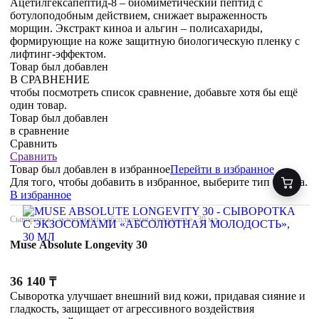
Ацетилгексапептид-8 – биомиметический пептид с
ботулоподобным действием, снижает выраженность
морщин. Экстракт киноа и альгин – полисахариды,
формирующие на коже защитную биологическую пленку с
лифтинг-эффектом.
Товар был добавлен
В СРАВНЕНИЕ
чтобы посмотреть список сравнение, добавьте хотя бы ещё
один товар.
Товар был добавлен
в сравнение
Сравнить
Сравнить
Товар был добавлен
в избранное
Перейти в избранное
Для того, чтобы добавить в избранное, выберите тип товара.
В избранное
Сыворотка с экзосомами «абсолютная молодость», 30 мл
Muse Absolute Longevity 30
36 140
₸
Сыворотка улучшает внешний вид кожи, придавая сияние и
гладкость, защищает от агрессивного воздействия