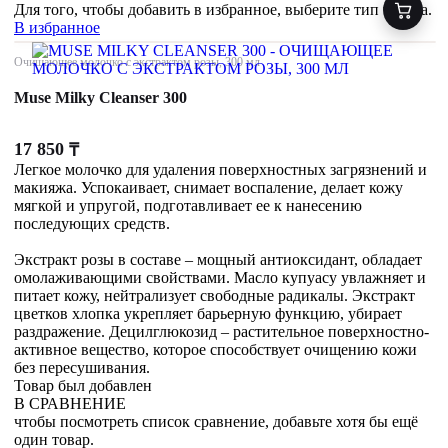
Для того, чтобы добавить в избранное, выберите тип товара.
В избранное
Очищающее молочко с экстрактом розы, 300 мл
Muse Milky Cleanser 300
17 850
₸
Легкое молочко для удаления поверхностных загрязнений и
макияжа. Успокаивает, снимает воспаление, делает кожу
мягкой и упругой, подготавливает ее к нанесению
последующих средств.
Экстракт розы в составе – мощный антиоксидант, обладает
омолаживающими свойствами. Масло купуасу увлажняет и
питает кожу, нейтрализует свободные радикалы. Экстракт
цветков хлопка укрепляет барьерную функцию, убирает
раздражение. Децилглюкозид – растительное поверхностно-
активное вещество, которое способствует очищению кожи
без пересушивания.
Товар был добавлен
В СРАВНЕНИЕ
чтобы посмотреть список сравнение, добавьте хотя бы ещё
один товар.