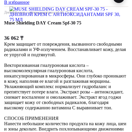
В избранное
Дневной крем с антиоксидантами spf 30, 75 мл
Muse Shielding DAY Cream Spf-30 75
36 062
₸
Крем защищает от повреждения, вызванного свободными
радикалами и УФ-излучением. Восстанавливает кожу, делая
ее упругой и подтянутой.
Векторизованная гиалуроновая кислота –
высокомолекулярная гиалуроновая кислота,
инкапсулированная в микросферы. Они глубоко проникают
в кожу, наполняя ее влагой и разглаживая морщины.
Увлажняющий комплекс нормализует гидробаланс и
препятствует потере влаги. Экстракт розы – антиоксидант,
снимает воспаление и омолаживает. Экстракт ягод годжи
защищает кожу от свободных радикалов, благодаря
высокому содержанию витамина С выравнивает тон.
СПОСОБ ПРИМЕНЕНИЯ
Нанести небольшое количество продукта на кожу лица, шеи
и зоны декольте. Внедрить похлопывающими движениями