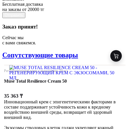
Бесплатная доставка
на заказы от 20000 тг
Отправить
Заказ принят!
Сейчас мы
с вами свяжемся.
Сопутствующие товары
Регенерирующий крем с экзосомами, 50 мл
Muse Total Resilience Cream 50
35 363
₸
Инновационный крем с эпигенетическими факторами в
составе поддерживает устойчивость кожи к вредному
воздействию внешней среды, возвращает ей здоровый
внешний вид.
Экзосомы стволовых клеток годжи укрепляют кожный