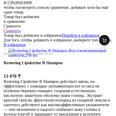
В СРАВНЕНИЕ
чтобы посмотреть список сравнение, добавьте хотя бы ещё
один товар.
Товар был добавлен
в сравнение
Сравнить
Сравнить
Товар был добавлен
в избранное
Перейти в избранное
Для того, чтобы добавить в избранное, выберите тип товара.
В избранное
Восстанавливающий шампунь,250 мл
Restoring Lipokerine B Shampoo
13 070
₸
Restoring Lipokerine B Shampoo действует мягко, но
эффективно: с помощью липоаминокислот из овса он
особенно бережно очищает, сохраняя естественную
кислотную защитную оболочку кожи головы. Экстракт
красной свеклы, фруктоолигосахарид из сахарной свеклы и
пантенол действуют как высокоэффективные увлажнители
— они мгновенно и надолго снабжают кожу головы и
волосы влагой и защищают от высыхания в результате