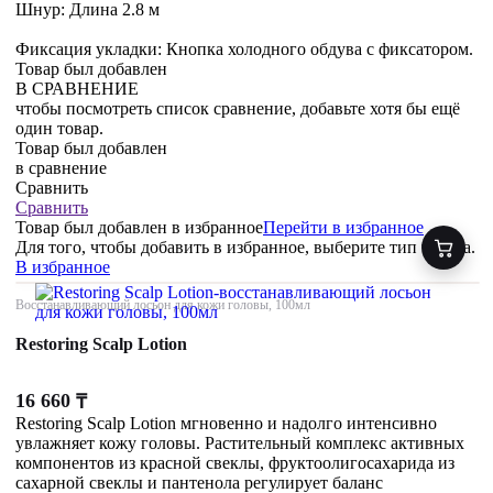
Шнур: Длина 2.8 м
Фиксация укладки: Кнопка холодного обдува с фиксатором.
Товар был добавлен
В СРАВНЕНИЕ
чтобы посмотреть список сравнение, добавьте хотя бы ещё
один товар.
Товар был добавлен
в сравнение
Сравнить
Сравнить
Товар был добавлен
в избранное
Перейти в избранное
Для того, чтобы добавить в избранное, выберите тип товара.
В избранное
Восстанавливающий лосьон для кожи головы, 100мл
Restoring Scalp Lotion
16 660
₸
Restoring Scalp Lotion мгновенно и надолго интенсивно
увлажняет кожу головы. Растительный комплекс активных
компонентов из красной свеклы, фруктоолигосахарида из
сахарной свеклы и пантенола регулирует баланс