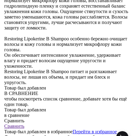
нормализует микрофлору кожи головы, восстанавливает
гидролипидную пленку и сохраняет естественный баланс
увлажнения кожи головы. Ощущение стянутости и сухость
заметно уменьшаются, кожа головы расслабляется. Волосы
становятся упругими, лучше расчесываются и получают
защиту от ломкости.
Restoring Lipokerine B Shampoo особенно бережно очищает
волосы и кожу головы и нормализует микрофлору кожи
головы.
Он обеспечивает интенсивное увлажнение, удерживает
влагу и придает волосам ощущение упругости и
ухоженности.
Restoring Lipokerine B Shampoo питает и разглаживает
волосы, не лишая их объема, и придает им блеск и
упругость.
Товар был добавлен
В СРАВНЕНИЕ
чтобы посмотреть список сравнение, добавьте хотя бы ещё
один товар.
Товар был добавлен
в сравнение
Сравнить
Сравнить
Товар был добавлен
в избранное
Перейти в избранное