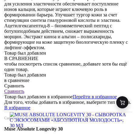
для усиления эластичности обеспечивает поступление
ионов кальция, которые играют ключевую роль в
формировании барьера. Улучшает тургор кожи за счет
стимуляции синтеза гиалуроновой кислоты и эластина.
Ацетилгексапептид-8 – биомиметический пептид с
ботулоподобным действием, снижает выраженность
морщин. Экстракт киноа и альгин – полисахариды,
формирующие на коже защитную биологическую пленку с
лифтинг-эффектом.
Товар был добавлен
В СРАВНЕНИЕ
чтобы посмотреть список сравнение, добавьте хотя бы ещё
один товар.
Товар был добавлен
в сравнение
Сравнить
Сравнить
Товар был добавлен
в избранное
Перейти в избранное
Для того, чтобы добавить в избранное, выберите тип товара.
В избранное
Сыворотка с экзосомами «абсолютная молодость», 30 мл
Muse Absolute Longevity 30