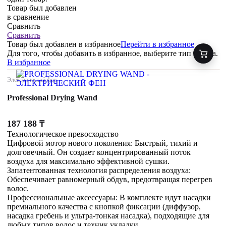
Товар был добавлен
в сравнение
Сравнить
Сравнить
Товар был добавлен
в избранное
Перейти в избранное
Для того, чтобы добавить в избранное, выберите тип товара.
В избранное
Электрический фен
Professional Drying Wand
187 188
₸
Технологическое превосходство
Цифровой мотор нового поколения: Быстрый, тихий и
долговечный. Он создает концентрированный поток
воздуха для максимально эффективной сушки.
Запатентованная технология распределения воздуха:
Обеспечивает равномерный обдув, предотвращая перегрев
волос.
Профессиональные аксессуары: В комплекте идут насадки
премиального качества с кнопкой фиксации (диффузор,
насадка гребень и ультра-тонкая насадка), подходящие для
любых типов волос и техник укладки.