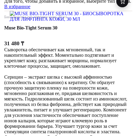
Для того, чтобы добавить в избранное, выберите тип товара.
В избранное
Биосыворотка для лифтинга кожи, 30 мл
Muse Bio-Tight Serum 30
31 480
₸
Сыворотка обеспечивает как мгновенный, так и
накопительный эффект. Моментально подтягивает и
укрепляет кожу, разглаживает морщины, нормализует
клеточные процессы, защищает, омолаживает.
Серицин – экстракт шелка с высокой аффинностью
(способность к связыванию) к кератину. Он образует
прочную защитную пленку на поверхности кожи,
мгновенно разглаживая ее, придавая шелковистость и
мягкость. Гидролизованный шелк состоит из аминокислот,
полученных из белка фиброина, действует как природный
увлажнитель, питает и улучшает регенерацию. Компонент
для усиления эластичности обеспечивает поступление
ионов кальция, которые играют ключевую роль в
формировании барьера. Улучшает тургор кожи за счет
стимуляции синтеза гиалуроновой кислоты и эластина.