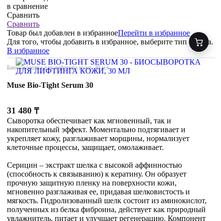
в сравнение
Сравнить
Сравнить
Товар был добавлен
в избранное
Перейти в избранное
Для того, чтобы добавить в избранное, выберите тип товара.
В избранное
Биосыворотка для лифтинга кожи, 30 мл
Muse Bio-Tight Serum 30
31 480
₸
Сыворотка обеспечивает как мгновенный, так и
накопительный эффект. Моментально подтягивает и
укрепляет кожу, разглаживает морщины, нормализует
клеточные процессы, защищает, омолаживает.
Серицин – экстракт шелка с высокой аффинностью
(способность к связыванию) к кератину. Он образует
прочную защитную пленку на поверхности кожи,
мгновенно разглаживая ее, придавая шелковистость и
мягкость. Гидролизованный шелк состоит из аминокислот,
полученных из белка фиброина, действует как природный
увлажнитель, питает и улучшает регенерацию. Компонент