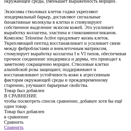
окружающей среды, уменьшает выраженность морщин.
Экзосомы стволовых клеток годжи укрепляют
эпидермальный барьер, доставляют сигнальные
биоактивные молекулы в клетки и стимулируют
собственное выделение экзосом кожей. Это усиливает
выработку коллагена, эластина и гликозаминогликанов.
Комплекс Telosense Active продлевает жизнь клеток.
Укрепляющий пептид восстанавливает и усиливает связи
между фибробластами и внеклеточным матриксом,
стимулирует выработку коллагена I и VI типов, обеспечивая
прочное соединение эпидермиса и дермы, что приводит к
заметному сокращению морщин. Стволовые клетки
альпийской розы защищают, поддерживают и
восстанавливают устойчивость кожи к агрессивным
факторам окружающей среды и преждевременному
старению, улучшают барьерные свойства.
Товар был добавлен
В СРАВНЕНИЕ
чтобы посмотреть список сравнение, добавьте хотя бы ещё
один товар.
Товар был добавлен
в сравнение
Сравнить
Сравнить