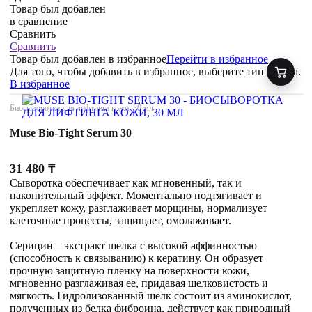
Товар был добавлен
в сравнение
Сравнить
Сравнить
Товар был добавлен
в избранное
Перейти в избранное
Для того, чтобы добавить в избранное, выберите тип товара.
В избранное
Биосыворотка для лифтинга кожи, 30 мл
Muse Bio-Tight Serum 30
31 480
₸
Сыворотка обеспечивает как мгновенный, так и
накопительный эффект. Моментально подтягивает и
укрепляет кожу, разглаживает морщины, нормализует
клеточные процессы, защищает, омолаживает.
Серицин – экстракт шелка с высокой аффинностью
(способность к связыванию) к кератину. Он образует
прочную защитную пленку на поверхности кожи,
мгновенно разглаживая ее, придавая шелковистость и
мягкость. Гидролизованный шелк состоит из аминокислот,
полученных из белка фиброина, действует как природный