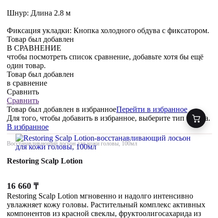
Шнур: Длина 2.8 м
Фиксация укладки: Кнопка холодного обдува с фиксатором.
Товар был добавлен
В СРАВНЕНИЕ
чтобы посмотреть список сравнение, добавьте хотя бы ещё
один товар.
Товар был добавлен
в сравнение
Сравнить
Сравнить
Товар был добавлен
в избранное
Перейти в избранное
Для того, чтобы добавить в избранное, выберите тип товара.
В избранное
Восстанавливающий лосьон для кожи головы, 100мл
Restoring Scalp Lotion
16 660
₸
Restoring Scalp Lotion мгновенно и надолго интенсивно
увлажняет кожу головы. Растительный комплекс активных
компонентов из красной свеклы, фруктоолигосахарида из