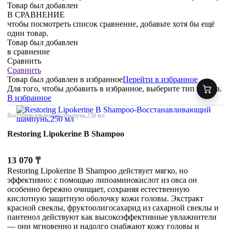
Товар был добавлен
В СРАВНЕНИЕ
чтобы посмотреть список сравнение, добавьте хотя бы ещё
один товар.
Товар был добавлен
в сравнение
Сравнить
Сравнить
Товар был добавлен
в избранное
Перейти в избранное
Для того, чтобы добавить в избранное, выберите тип товара.
В избранное
Восстанавливающий шампунь,250 мл
Restoring Lipokerine B Shampoo
13 070
₸
Restoring Lipokerine B Shampoo действует мягко, но
эффективно: с помощью липоаминокислот из овса он
особенно бережно очищает, сохраняя естественную
кислотную защитную оболочку кожи головы. Экстракт
красной свеклы, фруктоолигосахарид из сахарной свеклы и
пантенол действуют как высокоэффективные увлажнители
— они мгновенно и надолго снабжают кожу головы и