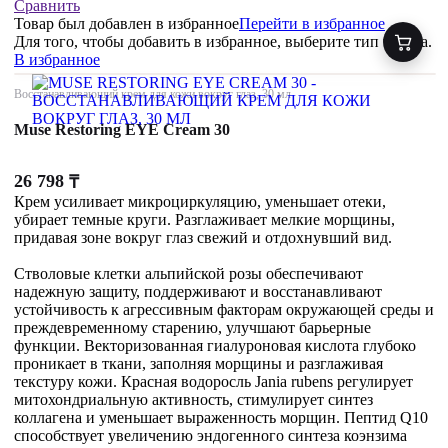
Сравнить
Товар был добавлен
в избранное
Перейти в избранное
Для того, чтобы добавить в избранное, выберите тип товара.
В избранное
Восстанавливающий крем для кожи вокруг глаз, 30 мл
Muse Restoring EYE Cream 30
26 798
₸
Крем усиливает микроциркуляцию, уменьшает отеки,
убирает темные круги. Разглаживает мелкие морщины,
придавая зоне вокруг глаз свежий и отдохнувший вид.
Стволовые клетки альпийской розы обеспечивают
надежную защиту, поддерживают и восстанавливают
устойчивость к агрессивным факторам окружающей среды и
преждевременному старению, улучшают барьерные
функции. Векторизованная гиалуроновая кислота глубоко
проникает в ткани, заполняя морщины и разглаживая
текстуру кожи. Красная водоросль Jania rubens регулирует
митохондриальную активность, стимулирует синтез
коллагена и уменьшает выраженность морщин. Пептид Q10
способствует увеличению эндогенного синтеза коэнзима