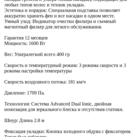
любых типов волос и техник укладки.
Эстетика и порядок: Специальная подставка позволяет
аккуратно хранить фен и все насадки в одном месте.
Умный уход: Индикатор очистки фильтра и съемный
магнитный фильтр для легкого обслуживания.
Гарантия 12 месяцев
Мощность: 1600 Вт
Вес: Ультралегкий всего 400 гр
Скорость и температурный режим: 3 режима скорости и 3
режима настройки температуры
Скорость воздушного потока: 181 км/ч
Давление: 1709 Па.
Технология: Система Advanced Dual Ionic, двойная
ионизация для зеркального блеска и отсутствия статики.
Шнур: Длина 2.8 м
Фиксация укладки: Кнопка холодного обдува с фиксатором.
Товар был добавлен