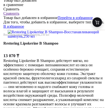
Товар был добавлен
в сравнение
Сравнить
Сравнить
Товар был добавлен
в избранное
Перейти в избранное
Для того, чтобы добавить в избранное, выберите тип товара.
В избранное
Восстанавливающий шампунь,250 мл
Restoring Lipokerine B Shampoo
13 070
₸
Restoring Lipokerine B Shampoo действует мягко, но
эффективно: с помощью липоаминокислот из овса он
особенно бережно очищает, сохраняя естественную
кислотную защитную оболочку кожи головы. Экстракт
красной свеклы, фруктоолигосахарид из сахарной свеклы и
пантенол действуют как высокоэффективные увлажнители
— они мгновенно и надолго снабжают кожу головы и
волосы влагой и защищают от высыхания в результате
воздействия окружающей среды. Полиэфир молочной
кислоты снимает раздражение, а ухаживающий комплекс на
основе крахмала разглаживает волосы и улучшает их