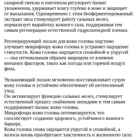
сахарной свеклы и пантенола регулирует баланс
увлажнения, удерживает влагу глубоко в коже и защищает
от высыхания. Одновременно с этим биоферментированный
экстракт овса стимулирует работу сальных желез,
нормализует выработку кожного сала, поддерживая тем
самым регенерацию естественной гидролипидной пленки.
Регенерирующий лосьон для кожи головы ощутимо
улучшает микрофлору кожи головы и устраняет ощущение
стянутости. Кожа головы ощущается спокойной и упругой
— она оптимальным образом защищена от влияния
внешних факторов, таких как погода или горячий воздух
фена.
Увлажняющий лосьон мгновенно восстанавливает сухую
кожу головы и устойчиво обеспечивает ей интенсивный
уход.
Он активизирует функцию сальных желез, стимулирует
естественный процесс снабжения липидами и тем самым
поддерживает баланс кожи головы.
Микрофлора кожи головы оптимизируется, что
способствует созданию здорового, устойчивого кожного
барьера.
Кожа головы снова ощущается упругой и спокойной, а
волосы вновь приобретают эластичность и жизненную силу.