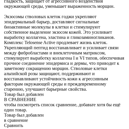
гладкость, защищает от агрессивного воздействия
окружающей среды, уменьшает выраженность морщин.
Экзосомы стволовых клеток годжи укрепляют
эпидермальный барьер, доставляют сигнальные
биоактивные молекулы в клетки и стимулируют
собственное выделение экзосом кожей. Это усиливает
выработку коллагена, эластина и гликозаминогликанов.
Комплекс Telosense Active продлевает жизнь клеток.
Укрепляющий пептид восстанавливает и усиливает связи
между фибробластами и внеклеточным матриксом,
стимулирует выработку коллагена I и VI типов, обеспечивая
прочное соединение эпидермиса и дермы, что приводит к
заметному сокращению морщин. Стволовые клетки
альпийской розы защищают, поддерживают и
восстанавливают устойчивость кожи к агрессивным
факторам окружающей среды и преждевременному
старению, улучшают барьерные свойства.
Товар был добавлен
В СРАВНЕНИЕ
чтобы посмотреть список сравнение, добавьте хотя бы ещё
один товар.
Товар был добавлен
в сравнение
Сравнить