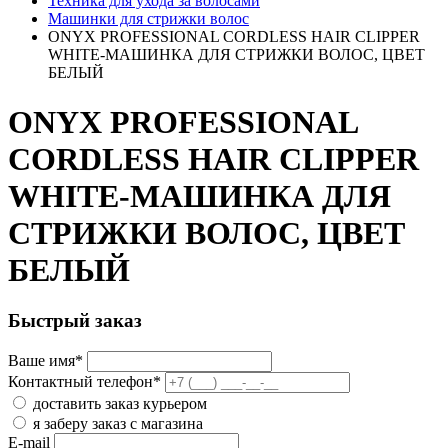
Техника для ухода за волосами
Машинки для стрижки волос
ONYX PROFESSIONAL CORDLESS HAIR CLIPPER
WHITE-МАШИНКА ДЛЯ СТРИЖКИ ВОЛОС, ЦВЕТ
БЕЛЫЙ
ONYX PROFESSIONAL
CORDLESS HAIR CLIPPER
WHITE-МАШИНКА ДЛЯ
СТРИЖКИ ВОЛОС, ЦВЕТ
БЕЛЫЙ
Быстрый заказ
Ваше имя
*
Контактный телефон
*
доставить заказ курьером
я заберу заказ с магазина
E-mail