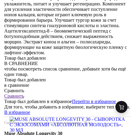
увлажнитель, питает и улучшает регенерацию. Компонент
для усиления эластичности обеспечивает поступление
ионов кальция, которые играют ключевую роль в
формировании барьера. Улучшает тургор кожи за счет
стимуляции синтеза гиалуроновой кислоты и эластина.
Ацетилгексапептид-8 – биомиметический пептид с
ботулоподобным действием, снижает выраженность
морщин. Экстракт киноа и альгин – полисахариды,
формирующие на коже защитную биологическую пленку с
лифтинг-эффектом.
Товар был добавлен
В СРАВНЕНИЕ
чтобы посмотреть список сравнение, добавьте хотя бы ещё
один товар.
Товар был добавлен
в сравнение
Сравнить
Сравнить
Товар был добавлен
в избранное
Перейти в избранное
Для того, чтобы добавить в избранное, выберите тип товара.
В избранное
Сыворотка с экзосомами «абсолютная молодость», 30 мл
Muse Absolute Longevity 30