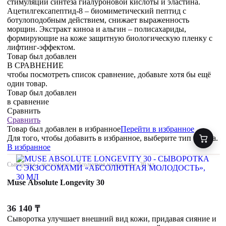
стимуляции синтеза гиалуроновой кислоты и эластина.
Ацетилгексапептид-8 – биомиметический пептид с
ботулоподобным действием, снижает выраженность
морщин. Экстракт киноа и альгин – полисахариды,
формирующие на коже защитную биологическую пленку с
лифтинг-эффектом.
Товар был добавлен
В СРАВНЕНИЕ
чтобы посмотреть список сравнение, добавьте хотя бы ещё
один товар.
Товар был добавлен
в сравнение
Сравнить
Сравнить
Товар был добавлен
в избранное
Перейти в избранное
Для того, чтобы добавить в избранное, выберите тип товара.
В избранное
Сыворотка с экзосомами «абсолютная молодость», 30 мл
Muse Absolute Longevity 30
36 140
₸
Сыворотка улучшает внешний вид кожи, придавая сияние и