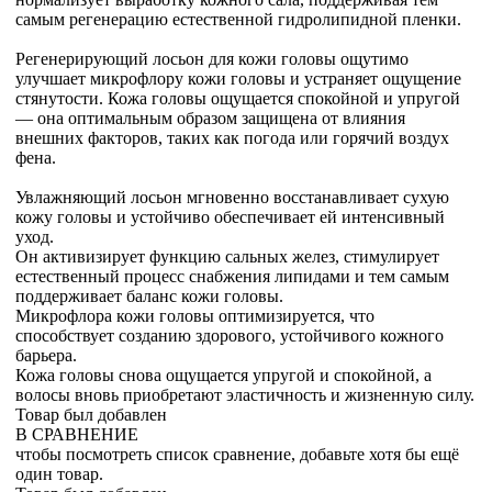
самым регенерацию естественной гидролипидной пленки.
Регенерирующий лосьон для кожи головы ощутимо
улучшает микрофлору кожи головы и устраняет ощущение
стянутости. Кожа головы ощущается спокойной и упругой
— она оптимальным образом защищена от влияния
внешних факторов, таких как погода или горячий воздух
фена.
Увлажняющий лосьон мгновенно восстанавливает сухую
кожу головы и устойчиво обеспечивает ей интенсивный
уход.
Он активизирует функцию сальных желез, стимулирует
естественный процесс снабжения липидами и тем самым
поддерживает баланс кожи головы.
Микрофлора кожи головы оптимизируется, что
способствует созданию здорового, устойчивого кожного
барьера.
Кожа головы снова ощущается упругой и спокойной, а
волосы вновь приобретают эластичность и жизненную силу.
Товар был добавлен
В СРАВНЕНИЕ
чтобы посмотреть список сравнение, добавьте хотя бы ещё
один товар.