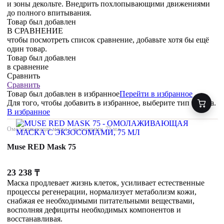
и зоны декольте. Внедрить похлопывающими движениями
до полного впитывания.
Товар был добавлен
В СРАВНЕНИЕ
чтобы посмотреть список сравнение, добавьте хотя бы ещё
один товар.
Товар был добавлен
в сравнение
Сравнить
Сравнить
Товар был добавлен
в избранное
Перейти в избранное
Для того, чтобы добавить в избранное, выберите тип товара.
В избранное
Омолаживающая маска с экзосомами, 75 мл
Muse RED Mask 75
23 238
₸
Маска продлевает жизнь клеток, усиливает естественные
процессы регенерации, нормализует метаболизм кожи,
снабжая ее необходимыми питательными веществами,
восполняя дефициты необходимых компонентов и
восстанавливая.