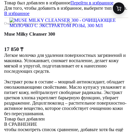
Товар был добавлен
в избранное
Перейти в избранное
Для того, чтобы добавить в избранное, выберите тип товара.
В избранное
Очищающее молочко с экстрактом розы, 300 мл
Muse Milky Cleanser 300
17 850
₸
Легкое молочко для удаления поверхностных загрязнений и
макияжа. Успокаивает, снимает воспаление, делает кожу
мягкой и упругой, подготавливает ее к нанесению
последующих средств.
Экстракт розы в составе – мощный антиоксидант, обладает
омолаживающими свойствами. Масло купуасу увлажняет и
питает кожу, нейтрализует свободные радикалы. Экстракт
цветков хлопка укрепляет барьерную функцию, убирает
раздражение. Децилглюкозид – растительное поверхностно-
активное вещество, которое способствует очищению кожи
без пересушивания.
Товар был добавлен
В СРАВНЕНИЕ
чтобы посмотреть список сравнение, добавьте хотя бы ещё