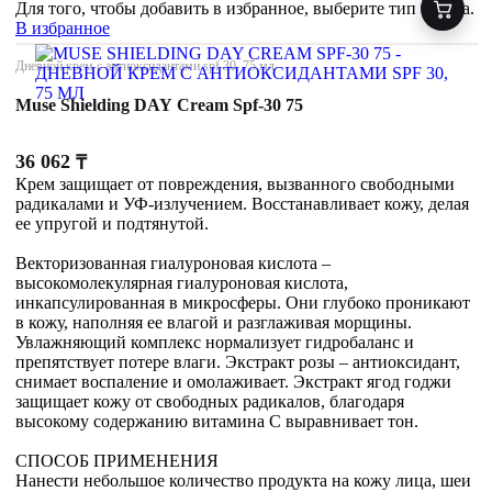
Для того, чтобы добавить в избранное, выберите тип товара.
В избранное
Дневной крем с антиоксидантами spf 30, 75 мл
Muse Shielding DAY Cream Spf-30 75
36 062
₸
Крем защищает от повреждения, вызванного свободными
радикалами и УФ-излучением. Восстанавливает кожу, делая
ее упругой и подтянутой.
Векторизованная гиалуроновая кислота –
высокомолекулярная гиалуроновая кислота,
инкапсулированная в микросферы. Они глубоко проникают
в кожу, наполняя ее влагой и разглаживая морщины.
Увлажняющий комплекс нормализует гидробаланс и
препятствует потере влаги. Экстракт розы – антиоксидант,
снимает воспаление и омолаживает. Экстракт ягод годжи
защищает кожу от свободных радикалов, благодаря
высокому содержанию витамина С выравнивает тон.
СПОСОБ ПРИМЕНЕНИЯ
Нанести небольшое количество продукта на кожу лица, шеи