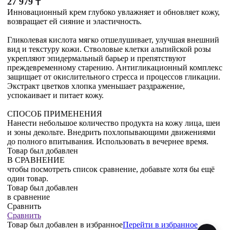
27 979
₸
Инновационный крем глубоко увлажняет и обновляет кожу,
возвращает ей сияние и эластичность.
Гликолевая кислота мягко отшелушивает, улучшая внешний
вид и текстуру кожи. Стволовые клетки альпийской розы
укрепляют эпидермальный барьер и препятствуют
преждевременному старению. Антигликационный комплекс
защищает от окислительного стресса и процессов гликации.
Экстракт цветков хлопка уменьшает раздражение,
успокаивает и питает кожу.
СПОСОБ ПРИМЕНЕНИЯ
Нанести небольшое количество продукта на кожу лица, шеи
и зоны декольте. Внедрить похлопывающими движениями
до полного впитывания. Использовать в вечернее время.
Товар был добавлен
В СРАВНЕНИЕ
чтобы посмотреть список сравнение, добавьте хотя бы ещё
один товар.
Товар был добавлен
в сравнение
Сравнить
Сравнить
Товар был добавлен
в избранное
Перейти в избранное