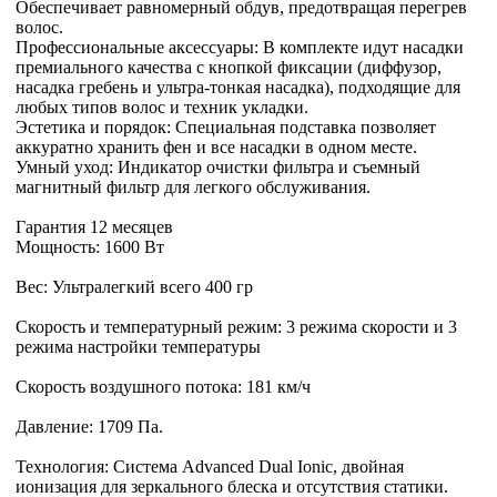
Обеспечивает равномерный обдув, предотвращая перегрев
волос.
Профессиональные аксессуары: В комплекте идут насадки
премиального качества с кнопкой фиксации (диффузор,
насадка гребень и ультра-тонкая насадка), подходящие для
любых типов волос и техник укладки.
Эстетика и порядок: Специальная подставка позволяет
аккуратно хранить фен и все насадки в одном месте.
Умный уход: Индикатор очистки фильтра и съемный
магнитный фильтр для легкого обслуживания.
Гарантия 12 месяцев
Мощность: 1600 Вт
Вес: Ультралегкий всего 400 гр
Скорость и температурный режим: 3 режима скорости и 3
режима настройки температуры
Скорость воздушного потока: 181 км/ч
Давление: 1709 Па.
Технология: Система Advanced Dual Ionic, двойная
ионизация для зеркального блеска и отсутствия статики.