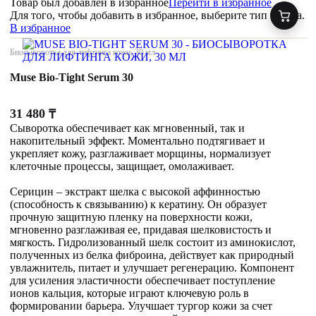
Товар был добавлен
в избранное
Перейти в избранное
Для того, чтобы добавить в избранное, выберите тип товара.
В избранное
Биосыворотка для лифтинга кожи, 30 мл
Muse Bio-Tight Serum 30
31 480
₸
Сыворотка обеспечивает как мгновенный, так и
накопительный эффект. Моментально подтягивает и
укрепляет кожу, разглаживает морщины, нормализует
клеточные процессы, защищает, омолаживает.
Серицин – экстракт шелка с высокой аффинностью
(способность к связыванию) к кератину. Он образует
прочную защитную пленку на поверхности кожи,
мгновенно разглаживая ее, придавая шелковистость и
мягкость. Гидролизованный шелк состоит из аминокислот,
полученных из белка фиброина, действует как природный
увлажнитель, питает и улучшает регенерацию. Компонент
для усиления эластичности обеспечивает поступление
ионов кальция, которые играют ключевую роль в
формировании барьера. Улучшает тургор кожи за счет