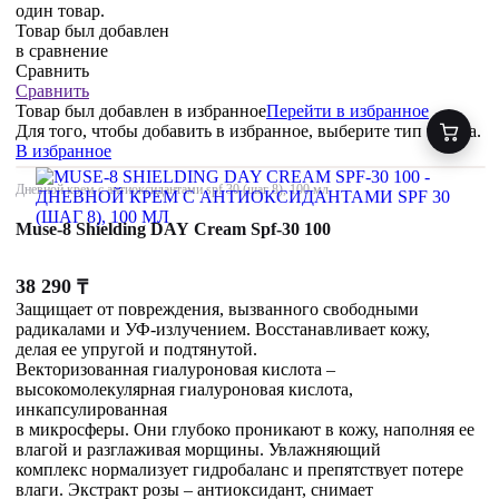
один товар.
Товар был добавлен
в сравнение
Сравнить
Сравнить
Товар был добавлен
в избранное
Перейти в избранное
Для того, чтобы добавить в избранное, выберите тип товара.
В избранное
Дневной крем с антиоксидантами spf 30 (шаг 8), 100 мл
Muse-8 Shielding DAY Cream Spf-30 100
38 290
₸
Защищает от повреждения, вызванного свободными
радикалами и УФ-излучением. Восстанавливает кожу,
делая ее упругой и подтянутой.
Векторизованная гиалуроновая кислота –
высокомолекулярная гиалуроновая кислота,
инкапсулированная
в микросферы. Они глубоко проникают в кожу, наполняя ее
влагой и разглаживая морщины. Увлажняющий
комплекс нормализует гидробаланс и препятствует потере
влаги. Экстракт розы – антиоксидант, снимает