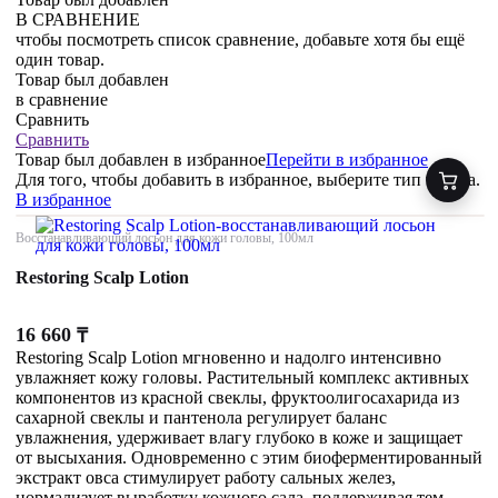
В СРАВНЕНИЕ
чтобы посмотреть список сравнение, добавьте хотя бы ещё
один товар.
Товар был добавлен
в сравнение
Сравнить
Сравнить
Товар был добавлен
в избранное
Перейти в избранное
Для того, чтобы добавить в избранное, выберите тип товара.
В избранное
Восстанавливающий лосьон для кожи головы, 100мл
Restoring Scalp Lotion
16 660
₸
Restoring Scalp Lotion мгновенно и надолго интенсивно
увлажняет кожу головы. Растительный комплекс активных
компонентов из красной свеклы, фруктоолигосахарида из
сахарной свеклы и пантенола регулирует баланс
увлажнения, удерживает влагу глубоко в коже и защищает
от высыхания. Одновременно с этим биоферментированный
экстракт овса стимулирует работу сальных желез,
нормализует выработку кожного сала, поддерживая тем