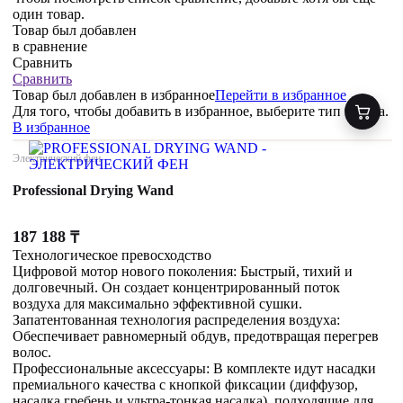
один товар.
Товар был добавлен
в сравнение
Сравнить
Сравнить
Товар был добавлен
в избранное
Перейти в избранное
Для того, чтобы добавить в избранное, выберите тип товара.
В избранное
Электрический фен
Professional Drying Wand
187 188
₸
Технологическое превосходство
Цифровой мотор нового поколения: Быстрый, тихий и
долговечный. Он создает концентрированный поток
воздуха для максимально эффективной сушки.
Запатентованная технология распределения воздуха:
Обеспечивает равномерный обдув, предотвращая перегрев
волос.
Профессиональные аксессуары: В комплекте идут насадки
премиального качества с кнопкой фиксации (диффузор,
насадка гребень и ультра-тонкая насадка), подходящие для