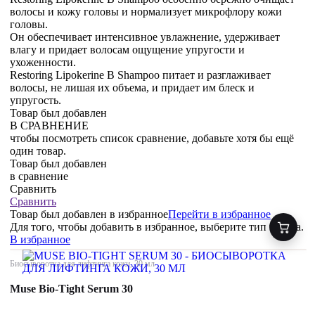
волосы и кожу головы и нормализует микрофлору кожи
головы.
Он обеспечивает интенсивное увлажнение, удерживает
влагу и придает волосам ощущение упругости и
ухоженности.
Restoring Lipokerine B Shampoo питает и разглаживает
волосы, не лишая их объема, и придает им блеск и
упругость.
Товар был добавлен
В СРАВНЕНИЕ
чтобы посмотреть список сравнение, добавьте хотя бы ещё
один товар.
Товар был добавлен
в сравнение
Сравнить
Сравнить
Товар был добавлен
в избранное
Перейти в избранное
Для того, чтобы добавить в избранное, выберите тип товара.
В избранное
Биосыворотка для лифтинга кожи, 30 мл
Muse Bio-Tight Serum 30