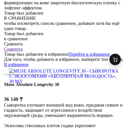
формирующие на коже защитную биологическую пленку с
лифтинг-эффектом.
Товар был добавлен
В СРАВНЕНИЕ
чтобы посмотреть список сравнение, добавьте хотя бы ещё
один товар.
Товар был добавлен
в сравнение
Сравнить
Сравнить
Товар был добавлен
в избранное
Перейти в избранное
Для того, чтобы добавить в избранное, выберите тип товара.
В избранное
Сыворотка с экзосомами «абсолютная молодость», 30 мл
Muse Absolute Longevity 30
36 140
₸
Сыворотка улучшает внешний вид кожи, придавая сияние и
гладкость, защищает от агрессивного воздействия
окружающей среды, уменьшает выраженность морщин.
Экзосомы стволовых клеток годжи укрепляют