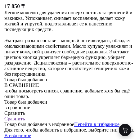
17 850
₸
Легкое молочко для удаления поверхностных загрязнений и
макияжа. Успокаивает, снимает воспаление, делает кожу
мягкой и упругой, подготавливает ее к нанесению
последующих средств.
Экстракт розы в составе – мощный антиоксидант, обладает
омолаживающими свойствами. Масло купуасу увлажняет и
питает кожу, нейтрализует свободные радикалы. Экстракт
цветков хлопка укрепляет барьерную функцию, убирает
раздражение. Децилглюкозид – растительное поверхностно-
активное вещество, которое способствует очищению кожи
без пересушивания.
Товар был добавлен
В СРАВНЕНИЕ
чтобы посмотреть список сравнение, добавьте хотя бы ещё
один товар.
Товар был добавлен
в сравнение
Сравнить
Сравнить
Товар был добавлен
в избранное
Перейти в избранное
Для того, чтобы добавить в избранное, выберите тип товара.
В избранное