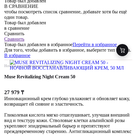
Товар был добавлен
В СРАВНЕНИЕ
чтобы посмотреть список сравнение, добавьте хотя бы ещё
один товар.
Товар был добавлен
в сравнение
Сравнить
Сравнить
Товар был добавлен
в избранное
Перейти в избранное
Для того, чтобы добавить в избранное, выберите тип товара.
В избранное
Ночной восстанавливающий крем, 50 мл
Muse Revitalizing Night Cream 50
27 979
₸
Инновационный крем глубоко увлажняет и обновляет кожу,
возвращает ей сияние и эластичность.
Гликолевая кислота мягко отшелушивает, улучшая внешний
вид и текстуру кожи. Стволовые клетки альпийской розы
укрепляют эпидермальный барьер и препятствуют
преждевременному старению. Антигликационный комплекс