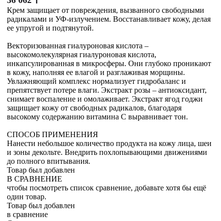
₸
Крем защищает от повреждения, вызванного свободными
радикалами и УФ-излучением. Восстанавливает кожу, делая
ее упругой и подтянутой.
Векторизованная гиалуроновая кислота –
высокомолекулярная гиалуроновая кислота,
инкапсулированная в микросферы. Они глубоко проникают
в кожу, наполняя ее влагой и разглаживая морщины.
Увлажняющий комплекс нормализует гидробаланс и
препятствует потере влаги. Экстракт розы – антиоксидант,
снимает воспаление и омолаживает. Экстракт ягод годжи
защищает кожу от свободных радикалов, благодаря
высокому содержанию витамина С выравнивает тон.
СПОСОБ ПРИМЕНЕНИЯ
Нанести небольшое количество продукта на кожу лица, шеи
и зоны декольте. Внедрить похлопывающими движениями
до полного впитывания.
Товар был добавлен
В СРАВНЕНИЕ
чтобы посмотреть список сравнение, добавьте хотя бы ещё
один товар.
Товар был добавлен
в сравнение