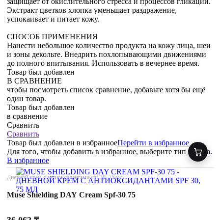
защищает от окислительного стресса и процессов гликации.
Экстракт цветков хлопка уменьшает раздражение,
успокаивает и питает кожу.
СПОСОБ ПРИМЕНЕНИЯ
Нанести небольшое количество продукта на кожу лица, шеи
и зоны декольте. Внедрить похлопывающими движениями
до полного впитывания. Использовать в вечернее время.
Товар был добавлен
В СРАВНЕНИЕ
чтобы посмотреть список сравнение, добавьте хотя бы ещё
один товар.
Товар был добавлен
в сравнение
Сравнить
Сравнить
Товар был добавлен
в избранное
Перейти в избранное
Для того, чтобы добавить в избранное, выберите тип товара.
В избранное
Дневной крем с антиоксидантами spf 30, 75 мл
Muse Shielding DAY Cream Spf-30 75
36 062