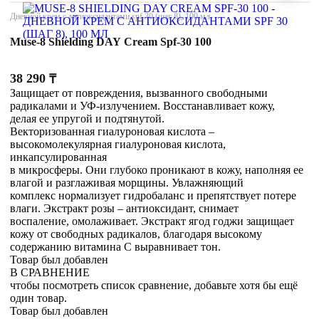
Дневной крем с антиоксидантами spf 30 (шаг 8), 100 мл
Muse-8 Shielding DAY Cream Spf-30 100
38 290
₸
Защищает от повреждения, вызванного свободными
радикалами и УФ-излучением. Восстанавливает кожу,
делая ее упругой и подтянутой.
Векторизованная гиалуроновая кислота –
высокомолекулярная гиалуроновая кислота,
инкапсулированная
в микросферы. Они глубоко проникают в кожу, наполняя ее
влагой и разглаживая морщины. Увлажняющий
комплекс нормализует гидробаланс и препятствует потере
влаги. Экстракт розы – антиоксидант, снимает
воспаление, омолаживает. Экстракт ягод годжи защищает
кожу от свободных радикалов, благодаря высокому
содержанию витамина С выравнивает тон.
Товар был добавлен
В СРАВНЕНИЕ
чтобы посмотреть список сравнение, добавьте хотя бы ещё
один товар.
Товар был добавлен