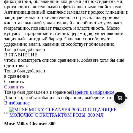
фикоэритрин, обладающий мощными антиоксидантными,
противовоспалительными и фотозащитными свойствами.
Антигликационный комплекс замедляет процесс гликации и
защищает кожу от окислительного стресса. Гиалуроновая
кислота с высокой увлажняющей способностью улучшает
гидратацию, повышает гладкость и эластичность. Масло
купуасу – природный источник церамидов, укрепляющий
защитный липидный барьер. Сквалан способствует
удержанию влаги, каламин способствует обновлению.
Товар был добавлен
В СРАВНЕНИЕ
чтобы посмотреть список сравнение, добавьте хотя бы ещё
один товар.
Товар был добавлен
в сравнение
Сравнить
Сравнить
Товар был добавлен
в избранное
Перейти в избранное
Для того, чтобы добавить в избранное, выберите тип товара.
В избранное
Очищающее молочко с экстрактом розы, 300 мл
Muse Milky Cleanser 300