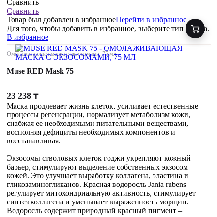
Сравнить
Сравнить
Товар был добавлен
в избранное
Перейти в избранное
Для того, чтобы добавить в избранное, выберите тип товара.
В избранное
Омолаживающая маска с экзосомами, 75 мл
Muse RED Mask 75
23 238
₸
Маска продлевает жизнь клеток, усиливает естественные
процессы регенерации, нормализует метаболизм кожи,
снабжая ее необходимыми питательными веществами,
восполняя дефициты необходимых компонентов и
восстанавливая.
Экзосомы стволовых клеток годжи укрепляют кожный
барьер, стимулируют выделение собственных экзосом
кожей. Это улучшает выработку коллагена, эластина и
гликозаминогликанов. Красная водоросль Jania rubens
регулирует митохондриальную активность, стимулирует
синтез коллагена и уменьшает выраженность морщин.
Водоросль содержит природный красный пигмент –