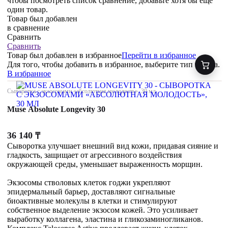
чтобы посмотреть список сравнение, добавьте хотя бы ещё
один товар.
Товар был добавлен
в сравнение
Сравнить
Сравнить
Товар был добавлен
в избранное
Перейти в избранное
Для того, чтобы добавить в избранное, выберите тип товара.
В избранное
Сыворотка с экзосомами «абсолютная молодость», 30 мл
Muse Absolute Longevity 30
36 140
₸
Сыворотка улучшает внешний вид кожи, придавая сияние и
гладкость, защищает от агрессивного воздействия
окружающей среды, уменьшает выраженность морщин.
Экзосомы стволовых клеток годжи укрепляют
эпидермальный барьер, доставляют сигнальные
биоактивные молекулы в клетки и стимулируют
собственное выделение экзосом кожей. Это усиливает
выработку коллагена, эластина и гликозаминогликанов.