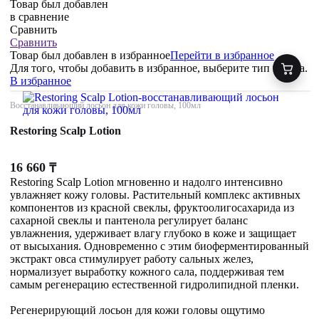
Товар был добавлен
в сравнение
Сравнить
Сравнить
Товар был добавлен
в избранное
Перейти в избранное
Для того, чтобы добавить в избранное, выберите тип товара.
В избранное
Восстанавливающий лосьон для кожи головы, 100мл
Restoring Scalp Lotion
16 660
₸
Restoring Scalp Lotion мгновенно и надолго интенсивно
увлажняет кожу головы. Растительный комплекс активных
компонентов из красной свеклы, фруктоолигосахарида из
сахарной свеклы и пантенола регулирует баланс
увлажнения, удерживает влагу глубоко в коже и защищает
от высыхания. Одновременно с этим биоферментированный
экстракт овса стимулирует работу сальных желез,
нормализует выработку кожного сала, поддерживая тем
самым регенерацию естественной гидролипидной пленки.
Регенерирующий лосьон для кожи головы ощутимо