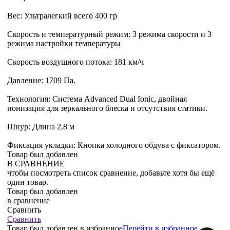
Вес: Ультралегкий всего 400 гр
Скорость и температурный режим: 3 режима скорости и 3
режима настройки температуры
Скорость воздушного потока: 181 км/ч
Давление: 1709 Па.
Технология: Система Advanced Dual Ionic, двойная
ионизация для зеркального блеска и отсутствия статики.
Шнур: Длина 2.8 м
Фиксация укладки: Кнопка холодного обдува с фиксатором.
Товар был добавлен
В СРАВНЕНИЕ
чтобы посмотреть список сравнение, добавьте хотя бы ещё
один товар.
Товар был добавлен
в сравнение
Сравнить
Сравнить
Товар был добавлен
в избранное
Перейти в избранное