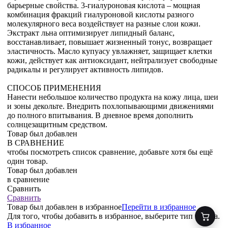
барьерные свойства. 3-гиалуроновая кислота – мощная
комбинация фракций гиалуроновой кислоты разного
молекулярного веса воздействует на разные слои кожи.
Экстракт льна оптимизирует липидный баланс,
восстанавливает, повышает жизненный тонус, возвращает
эластичность. Масло купуасу увлажняет, защищает клетки
кожи, действует как антиоксидант, нейтрализует свободные
радикалы и регулирует активность липидов.
СПОСОБ ПРИМЕНЕНИЯ
Нанести небольшое количество продукта на кожу лица, шеи
и зоны декольте. Внедрить похлопывающими движениями
до полного впитывания. В дневное время дополнить
солнцезащитным средством.
Товар был добавлен
В СРАВНЕНИЕ
чтобы посмотреть список сравнение, добавьте хотя бы ещё
один товар.
Товар был добавлен
в сравнение
Сравнить
Сравнить
Товар был добавлен
в избранное
Перейти в избранное
Для того, чтобы добавить в избранное, выберите тип товара.
В избранное