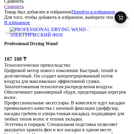
Сравнить
Сравнить
Товар был добавлен
в избранное
Перейти в избранное
Для того, чтобы добавить в избранное, выберите тип товара.
В избранное
Электрический фен
Professional Drying Wand
187 188
₸
Технологическое превосходство
Цифровой мотор нового поколения: Быстрый, тихий и
долговечный. Он создает концентрированный поток
воздуха для максимально эффективной сушки.
Запатентованная технология распределения воздуха:
Обеспечивает равномерный обдув, предотвращая перегрев
волос.
Профессиональные аксессуары: В комплекте идут насадки
премиального качества с кнопкой фиксации (диффузор,
насадка гребень и ультра-тонкая насадка), подходящие для
любых типов волос и техник укладки.
Эстетика и порядок: Специальная подставка позволяет
аккуратно хранить фен и все насадки в одном месте.