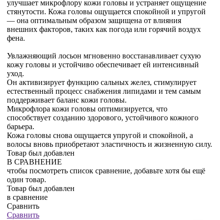
улучшает микрофлору кожи головы и устраняет ощущение
стянутости. Кожа головы ощущается спокойной и упругой
— она оптимальным образом защищена от влияния
внешних факторов, таких как погода или горячий воздух
фена.
Увлажняющий лосьон мгновенно восстанавливает сухую
кожу головы и устойчиво обеспечивает ей интенсивный
уход.
Он активизирует функцию сальных желез, стимулирует
естественный процесс снабжения липидами и тем самым
поддерживает баланс кожи головы.
Микрофлора кожи головы оптимизируется, что
способствует созданию здорового, устойчивого кожного
барьера.
Кожа головы снова ощущается упругой и спокойной, а
волосы вновь приобретают эластичность и жизненную силу.
Товар был добавлен
В СРАВНЕНИЕ
чтобы посмотреть список сравнение, добавьте хотя бы ещё
один товар.
Товар был добавлен
в сравнение
Сравнить
Сравнить