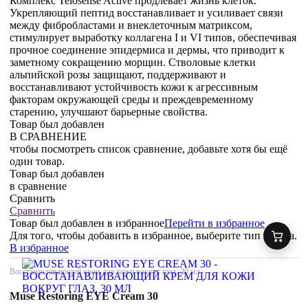
Комплекс Telosense Active продлевает жизнь клеток.
Укрепляющий пептид восстанавливает и усиливает связи
между фибробластами и внеклеточным матриксом,
стимулирует выработку коллагена I и VI типов, обеспечивая
прочное соединение эпидермиса и дермы, что приводит к
заметному сокращению морщин. Стволовые клетки
альпийской розы защищают, поддерживают и
восстанавливают устойчивость кожи к агрессивным
факторам окружающей среды и преждевременному
старению, улучшают барьерные свойства.
Товар был добавлен
В СРАВНЕНИЕ
чтобы посмотреть список сравнение, добавьте хотя бы ещё
один товар.
Товар был добавлен
в сравнение
Сравнить
Сравнить
Товар был добавлен
в избранное
Перейти в избранное
Для того, чтобы добавить в избранное, выберите тип товара.
В избранное
Восстанавливающий крем для кожи вокруг глаз, 30 мл
Muse Restoring EYE Cream 30