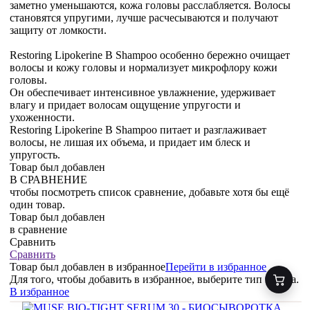
заметно уменьшаются, кожа головы расслабляется. Волосы
становятся упругими, лучше расчесываются и получают
защиту от ломкости.
Restoring Lipokerine B Shampoo особенно бережно очищает
волосы и кожу головы и нормализует микрофлору кожи
головы.
Он обеспечивает интенсивное увлажнение, удерживает
влагу и придает волосам ощущение упругости и
ухоженности.
Restoring Lipokerine B Shampoo питает и разглаживает
волосы, не лишая их объема, и придает им блеск и
упругость.
Товар был добавлен
В СРАВНЕНИЕ
чтобы посмотреть список сравнение, добавьте хотя бы ещё
один товар.
Товар был добавлен
в сравнение
Сравнить
Сравнить
Товар был добавлен
в избранное
Перейти в избранное
Для того, чтобы добавить в избранное, выберите тип товара.
В избранное