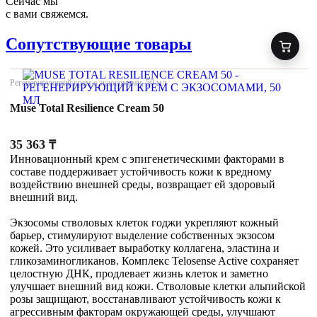
Сейчас мы
с вами свяжемся.
Сопутствующие товары
Регенерирующий крем с экзосомами, 50 мл
Muse Total Resilience Cream 50
35 363
₸
Инновационный крем с эпигенетическими факторами в
составе поддерживает устойчивость кожи к вредному
воздействию внешней среды, возвращает ей здоровый
внешний вид.
Экзосомы стволовых клеток годжи укрепляют кожный
барьер, стимулируют выделение собственных экзосом
кожей. Это усиливает выработку коллагена, эластина и
гликозаминогликанов. Комплекс Telosense Active сохраняет
целостную ДНК, продлевает жизнь клеток и заметно
улучшает внешний вид кожи. Стволовые клетки альпийской
розы защищают, восстанавливают устойчивость кожи к
агрессивным факторам окружающей среды, улучшают