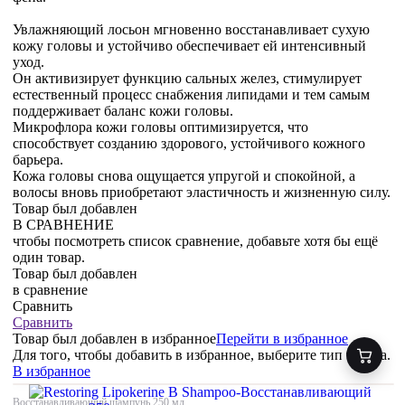
Увлажняющий лосьон мгновенно восстанавливает сухую
кожу головы и устойчиво обеспечивает ей интенсивный
уход.
Он активизирует функцию сальных желез, стимулирует
естественный процесс снабжения липидами и тем самым
поддерживает баланс кожи головы.
Микрофлора кожи головы оптимизируется, что
способствует созданию здорового, устойчивого кожного
барьера.
Кожа головы снова ощущается упругой и спокойной, а
волосы вновь приобретают эластичность и жизненную силу.
Товар был добавлен
В СРАВНЕНИЕ
чтобы посмотреть список сравнение, добавьте хотя бы ещё
один товар.
Товар был добавлен
в сравнение
Сравнить
Сравнить
Товар был добавлен
в избранное
Перейти в избранное
Для того, чтобы добавить в избранное, выберите тип товара.
В избранное
Восстанавливающий шампунь,250 мл