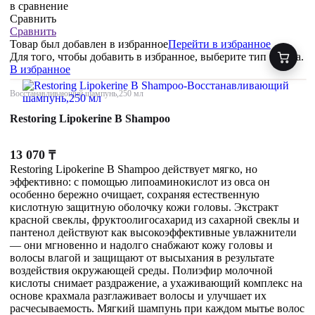
в сравнение
Сравнить
Сравнить
Товар был добавлен
в избранное
Перейти в избранное
Для того, чтобы добавить в избранное, выберите тип товара.
В избранное
Восстанавливающий шампунь,250 мл
Restoring Lipokerine B Shampoo
13 070
₸
Restoring Lipokerine B Shampoo действует мягко, но
эффективно: с помощью липоаминокислот из овса он
особенно бережно очищает, сохраняя естественную
кислотную защитную оболочку кожи головы. Экстракт
красной свеклы, фруктоолигосахарид из сахарной свеклы и
пантенол действуют как высокоэффективные увлажнители
— они мгновенно и надолго снабжают кожу головы и
волосы влагой и защищают от высыхания в результате
воздействия окружающей среды. Полиэфир молочной
кислоты снимает раздражение, а ухаживающий комплекс на
основе крахмала разглаживает волосы и улучшает их
расчесываемость. Мягкий шампунь при каждом мытье волос