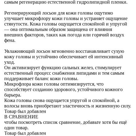
самым регенерацию естественной гидролипидной пленки.
Регенерирующий лосьон для кожи головы ощутимо
улучшает микрофлору кожи головы и устраняет ощущение
стянутости. Кожа головы ощущается спокойной и упругой
— она оптимальным образом защищена от влияния
внешних факторов, таких как погода или горячий воздух
фена.
Увлажняющий лосьон мгновенно восстанавливает сухую
кожу головы и устойчиво обеспечивает ей интенсивный
уход.
Он активизирует функцию сальных желез, стимулирует
естественный процесс снабжения липидами и тем самым
поддерживает баланс кожи головы.
Микрофлора кожи головы оптимизируется, что
способствует созданию здорового, устойчивого кожного
барьера.
Кожа головы снова ощущается упругой и спокойной, а
волосы вновь приобретают эластичность и жизненную силу.
Товар был добавлен
В СРАВНЕНИЕ
чтобы посмотреть список сравнение, добавьте хотя бы ещё
один товар.
Товар был добавлен