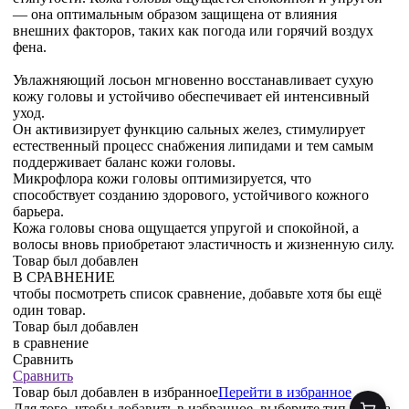
— она оптимальным образом защищена от влияния
внешних факторов, таких как погода или горячий воздух
фена.
Увлажняющий лосьон мгновенно восстанавливает сухую
кожу головы и устойчиво обеспечивает ей интенсивный
уход.
Он активизирует функцию сальных желез, стимулирует
естественный процесс снабжения липидами и тем самым
поддерживает баланс кожи головы.
Микрофлора кожи головы оптимизируется, что
способствует созданию здорового, устойчивого кожного
барьера.
Кожа головы снова ощущается упругой и спокойной, а
волосы вновь приобретают эластичность и жизненную силу.
Товар был добавлен
В СРАВНЕНИЕ
чтобы посмотреть список сравнение, добавьте хотя бы ещё
один товар.
Товар был добавлен
в сравнение
Сравнить
Сравнить
Товар был добавлен
в избранное
Перейти в избранное
Для того, чтобы добавить в избранное, выберите тип товара.