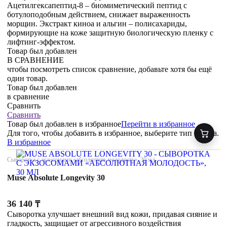
Ацетилгексапептид-8 – биомиметический пептид с
ботулоподобным действием, снижает выраженность
морщин. Экстракт киноа и альгин – полисахариды,
формирующие на коже защитную биологическую пленку с
лифтинг-эффектом.
Товар был добавлен
В СРАВНЕНИЕ
чтобы посмотреть список сравнение, добавьте хотя бы ещё
один товар.
Товар был добавлен
в сравнение
Сравнить
Сравнить
Товар был добавлен
в избранное
Перейти в избранное
Для того, чтобы добавить в избранное, выберите тип товара.
В избранное
Сыворотка с экзосомами «абсолютная молодость», 30 мл
Muse Absolute Longevity 30
36 140
₸
Сыворотка улучшает внешний вид кожи, придавая сияние и
гладкость, защищает от агрессивного воздействия