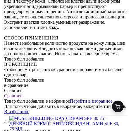
вид и текстуру кожи. Стволовые клетки альпийской розы
укрепляют эпидермальный барьер и препятствуют
преждевременному старению. Антигликационный комплекс
защищает от окислительного стресса и процессов гликации.
Экстракт цветков хлопка уменьшает раздражение,
успокаивает и питает кожу.
СПОСОБ ПРИМЕНЕНИЯ
Нанести небольшое количество продукта на кожу лица, шеи
и зоны декольте. Внедрить похлопывающими движениями
до полного впитывания. Использовать в вечернее время.
Товар был добавлен
В СРАВНЕНИЕ
чтобы посмотреть список сравнение, добавьте хотя бы ещё
один товар.
Товар был добавлен
в сравнение
Сравнить
Сравнить
Товар был добавлен
в избранное
Перейти в избранное
Для того, чтобы добавить в избранное, выберите тип товара.
В избранное
Дневной крем с антиоксидантами spf 30, 75 мл