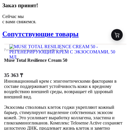
Заказ принят!
Сейчас мы
с вами свяжемся.
Сопутствующие товары
Регенерирующий крем с экзосомами, 50 мл
Muse Total Resilience Cream 50
35 363
₸
Инновационный крем с эпигенетическими факторами в
составе поддерживает устойчивость кожи к вредному
воздействию внешней среды, возвращает ей здоровый
внешний вид.
Экзосомы стволовых клеток годжи укрепляют кожный
барьер, стимулируют выделение собственных экзосом
кожей. Это усиливает выработку коллагена, эластина и
гликозаминогликанов. Комплекс Telosense Active сохраняет
целостную ДНК, продлевает жизнь клеток и заметно