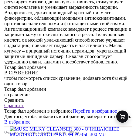
регулирует митохондриальную активность, стимулирует
синтез коллагена и уменьшает выраженность морщин.
Водоросль содержит природный красный пигмент –
фикоэритрин, обладающий мощными антиоксидантными,
противовоспалительными и фотозащитными свойствами.
Антигликационный комплекс замедляет процесс гликации и
защищает кожу от окислительного стресса. Гиалуроновая
кислота с высокой увлажняющей способностью улучшает
гидратацию, повышает гладкость и эластичность. Масло
купуасу – природный источник церамидов, укрепляющий
защитный липидный барьер. Сквалан способствует
удержанию влаги, каламин способствует обновлению.
Товар был добавлен
В СРАВНЕНИЕ
чтобы посмотреть список сравнение, добавьте хотя бы ещё
один товар.
Товар был добавлен
в сравнение
Сравнить
Сравнить
Товар был добавлен
в избранное
Перейти в избранное
Для того, чтобы добавить в избранное, выберите тип товара.
В избранное
Очищающее молочко с экстрактом розы, 300 мл