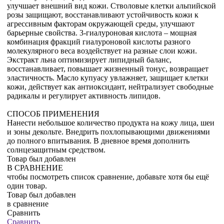
улучшает внешний вид кожи. Стволовые клетки альпийской
розы защищают, восстанавливают устойчивость кожи к
агрессивным факторам окружающей среды, улучшают
барьерные свойства. 3-гиалуроновая кислота – мощная
комбинация фракций гиалуроновой кислоты разного
молекулярного веса воздействует на разные слои кожи.
Экстракт льна оптимизирует липидный баланс,
восстанавливает, повышает жизненный тонус, возвращает
эластичность. Масло купуасу увлажняет, защищает клетки
кожи, действует как антиоксидант, нейтрализует свободные
радикалы и регулирует активность липидов.
СПОСОБ ПРИМЕНЕНИЯ
Нанести небольшое количество продукта на кожу лица, шеи
и зоны декольте. Внедрить похлопывающими движениями
до полного впитывания. В дневное время дополнить
солнцезащитным средством.
Товар был добавлен
В СРАВНЕНИЕ
чтобы посмотреть список сравнение, добавьте хотя бы ещё
один товар.
Товар был добавлен
в сравнение
Сравнить
Сравнить