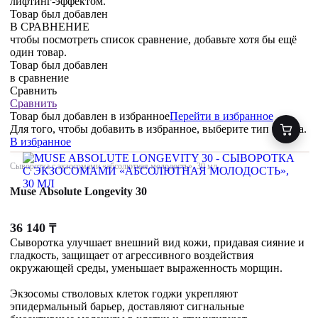
лифтинг-эффектом.
Товар был добавлен
В СРАВНЕНИЕ
чтобы посмотреть список сравнение, добавьте хотя бы ещё
один товар.
Товар был добавлен
в сравнение
Сравнить
Сравнить
Товар был добавлен
в избранное
Перейти в избранное
Для того, чтобы добавить в избранное, выберите тип товара.
В избранное
Сыворотка с экзосомами «абсолютная молодость», 30 мл
Muse Absolute Longevity 30
36 140
₸
Сыворотка улучшает внешний вид кожи, придавая сияние и
гладкость, защищает от агрессивного воздействия
окружающей среды, уменьшает выраженность морщин.
Экзосомы стволовых клеток годжи укрепляют
эпидермальный барьер, доставляют сигнальные