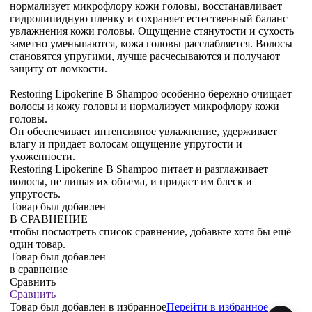
нормализует микрофлору кожи головы, восстанавливает
гидролипидную пленку и сохраняет естественный баланс
увлажнения кожи головы. Ощущение стянутости и сухость
заметно уменьшаются, кожа головы расслабляется. Волосы
становятся упругими, лучше расчесываются и получают
защиту от ломкости.
Restoring Lipokerine B Shampoo особенно бережно очищает
волосы и кожу головы и нормализует микрофлору кожи
головы.
Он обеспечивает интенсивное увлажнение, удерживает
влагу и придает волосам ощущение упругости и
ухоженности.
Restoring Lipokerine B Shampoo питает и разглаживает
волосы, не лишая их объема, и придает им блеск и
упругость.
Товар был добавлен
В СРАВНЕНИЕ
чтобы посмотреть список сравнение, добавьте хотя бы ещё
один товар.
Товар был добавлен
в сравнение
Сравнить
Сравнить
Товар был добавлен
в избранное
Перейти в избранное