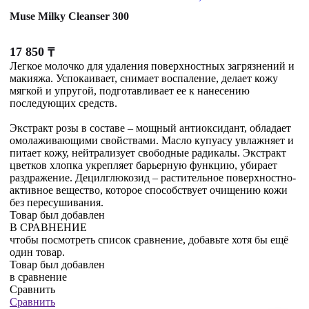
Muse Milky Cleanser 300
17 850
₸
Легкое молочко для удаления поверхностных загрязнений и
макияжа. Успокаивает, снимает воспаление, делает кожу
мягкой и упругой, подготавливает ее к нанесению
последующих средств.
Экстракт розы в составе – мощный антиоксидант, обладает
омолаживающими свойствами. Масло купуасу увлажняет и
питает кожу, нейтрализует свободные радикалы. Экстракт
цветков хлопка укрепляет барьерную функцию, убирает
раздражение. Децилглюкозид – растительное поверхностно-
активное вещество, которое способствует очищению кожи
без пересушивания.
Товар был добавлен
В СРАВНЕНИЕ
чтобы посмотреть список сравнение, добавьте хотя бы ещё
один товар.
Товар был добавлен
в сравнение
Сравнить
Сравнить