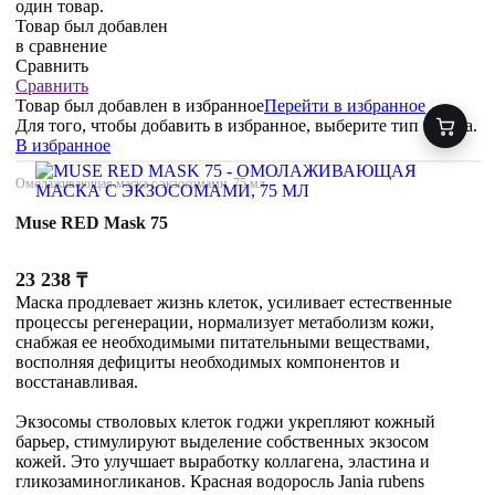
один товар.
Товар был добавлен
в сравнение
Сравнить
Сравнить
Товар был добавлен
в избранное
Перейти в избранное
Для того, чтобы добавить в избранное, выберите тип товара.
В избранное
Омолаживающая маска с экзосомами, 75 мл
Muse RED Mask 75
23 238
₸
Маска продлевает жизнь клеток, усиливает естественные
процессы регенерации, нормализует метаболизм кожи,
снабжая ее необходимыми питательными веществами,
восполняя дефициты необходимых компонентов и
восстанавливая.
Экзосомы стволовых клеток годжи укрепляют кожный
барьер, стимулируют выделение собственных экзосом
кожей. Это улучшает выработку коллагена, эластина и
гликозаминогликанов. Красная водоросль Jania rubens