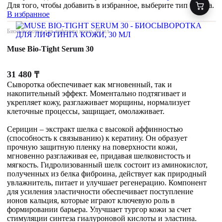
Для того, чтобы добавить в избранное, выберите тип товара.
В избранное
Биосыворотка для лифтинга кожи, 30 мл
Muse Bio-Tight Serum 30
31 480
₸
Сыворотка обеспечивает как мгновенный, так и
накопительный эффект. Моментально подтягивает и
укрепляет кожу, разглаживает морщины, нормализует
клеточные процессы, защищает, омолаживает.
Серицин – экстракт шелка с высокой аффинностью
(способность к связыванию) к кератину. Он образует
прочную защитную пленку на поверхности кожи,
мгновенно разглаживая ее, придавая шелковистость и
мягкость. Гидролизованный шелк состоит из аминокислот,
полученных из белка фиброина, действует как природный
увлажнитель, питает и улучшает регенерацию. Компонент
для усиления эластичности обеспечивает поступление
ионов кальция, которые играют ключевую роль в
формировании барьера. Улучшает тургор кожи за счет
стимуляции синтеза гиалуроновой кислоты и эластина.