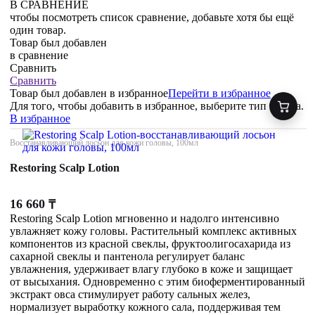
В СРАВНЕНИЕ
чтобы посмотреть список сравнение, добавьте хотя бы ещё
один товар.
Товар был добавлен
в сравнение
Сравнить
Сравнить
Товар был добавлен
в избранное
Перейти в избранное
Для того, чтобы добавить в избранное, выберите тип товара.
В избранное
Восстанавливающий лосьон для кожи головы, 100мл
Restoring Scalp Lotion
16 660
₸
Restoring Scalp Lotion мгновенно и надолго интенсивно
увлажняет кожу головы. Растительный комплекс активных
компонентов из красной свеклы, фруктоолигосахарида из
сахарной свеклы и пантенола регулирует баланс
увлажнения, удерживает влагу глубоко в коже и защищает
от высыхания. Одновременно с этим биоферментированный
экстракт овса стимулирует работу сальных желез,
нормализует выработку кожного сала, поддерживая тем