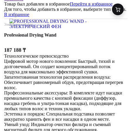
Товар был добавлен
в избранное
Перейти в избранное
Для того, чтобы добавить в избранное, выберите тип товара.
В избранное
Электрический фен
Professional Drying Wand
187 188
₸
Технологическое превосходство
Цифровой мотор нового поколения: Быстрый, тихий и
долговечный. Он создает концентрированный поток
воздуха для максимально эффективной сушки.
Запатентованная технология распределения воздуха:
Обеспечивает равномерный обдув, предотвращая перегрев
волос.
Профессиональные аксессуары: В комплекте идут насадки
премиального качества с кнопкой фиксации (диффузор,
насадка гребень и ультра-тонкая насадка), подходящие для
любых типов волос и техник укладки.
Эстетика и порядок: Специальная подставка позволяет
аккуратно хранить фен и все насадки в одном месте.
Умный уход: Индикатор очистки фильтра и съемный
магнитный фильтр для легкого обслуживания.