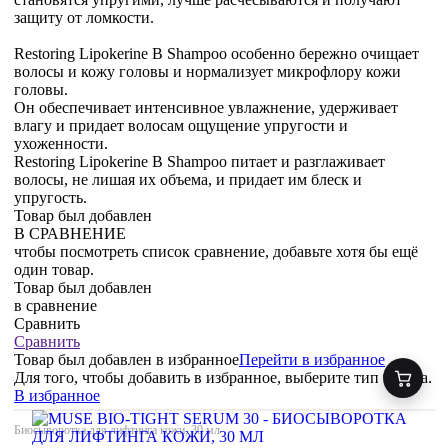
защиту от ломкости.
Restoring Lipokerine B Shampoo особенно бережно очищает
волосы и кожу головы и нормализует микрофлору кожи
головы.
Он обеспечивает интенсивное увлажнение, удерживает
влагу и придает волосам ощущение упругости и
ухоженности.
Restoring Lipokerine B Shampoo питает и разглаживает
волосы, не лишая их объема, и придает им блеск и
упругость.
Товар был добавлен
В СРАВНЕНИЕ
чтобы посмотреть список сравнение, добавьте хотя бы ещё
один товар.
Товар был добавлен
в сравнение
Сравнить
Сравнить
Товар был добавлен
в избранное
Перейти в избранное
Для того, чтобы добавить в избранное, выберите тип товара.
В избранное
Биосыворотка для лифтинга кожи, 30 мл