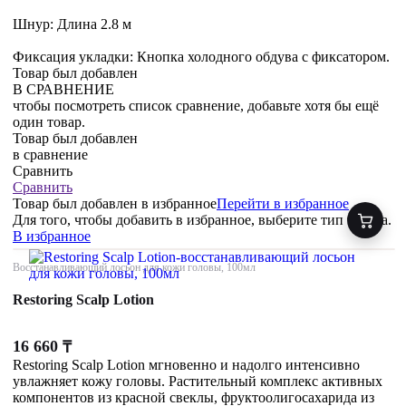
Шнур: Длина 2.8 м
Фиксация укладки: Кнопка холодного обдува с фиксатором.
Товар был добавлен
В СРАВНЕНИЕ
чтобы посмотреть список сравнение, добавьте хотя бы ещё
один товар.
Товар был добавлен
в сравнение
Сравнить
Сравнить
Товар был добавлен
в избранное
Перейти в избранное
Для того, чтобы добавить в избранное, выберите тип товара.
В избранное
Восстанавливающий лосьон для кожи головы, 100мл
Restoring Scalp Lotion
16 660
₸
Restoring Scalp Lotion мгновенно и надолго интенсивно
увлажняет кожу головы. Растительный комплекс активных
компонентов из красной свеклы, фруктоолигосахарида из