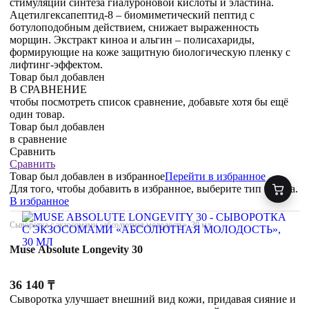
стимуляции синтеза гиалуроновой кислоты и эластина.
Ацетилгексапептид-8 – биомиметический пептид с
ботулоподобным действием, снижает выраженность
морщин. Экстракт киноа и альгин – полисахариды,
формирующие на коже защитную биологическую пленку с
лифтинг-эффектом.
Товар был добавлен
В СРАВНЕНИЕ
чтобы посмотреть список сравнение, добавьте хотя бы ещё
один товар.
Товар был добавлен
в сравнение
Сравнить
Сравнить
Товар был добавлен
в избранное
Перейти в избранное
Для того, чтобы добавить в избранное, выберите тип товара.
В избранное
Сыворотка с экзосомами «абсолютная молодость», 30 мл
Muse Absolute Longevity 30
36 140
₸
Сыворотка улучшает внешний вид кожи, придавая сияние и