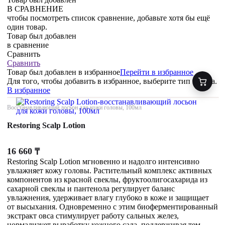
В СРАВНЕНИЕ
чтобы посмотреть список сравнение, добавьте хотя бы ещё
один товар.
Товар был добавлен
в сравнение
Сравнить
Сравнить
Товар был добавлен
в избранное
Перейти в избранное
Для того, чтобы добавить в избранное, выберите тип товара.
В избранное
Восстанавливающий лосьон для кожи головы, 100мл
Restoring Scalp Lotion
16 660
₸
Restoring Scalp Lotion мгновенно и надолго интенсивно
увлажняет кожу головы. Растительный комплекс активных
компонентов из красной свеклы, фруктоолигосахарида из
сахарной свеклы и пантенола регулирует баланс
увлажнения, удерживает влагу глубоко в коже и защищает
от высыхания. Одновременно с этим биоферментированный
экстракт овса стимулирует работу сальных желез,
нормализует выработку кожного сала, поддерживая тем