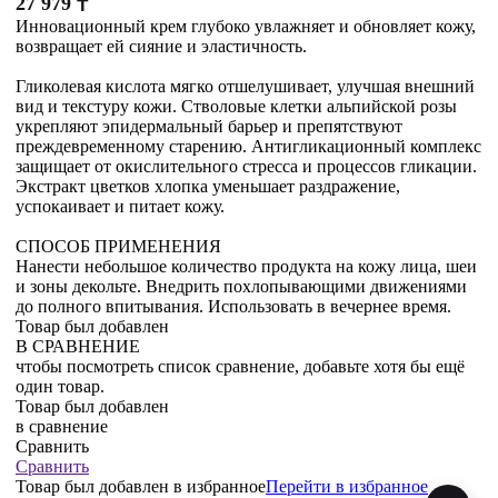
27 979
₸
Инновационный крем глубоко увлажняет и обновляет кожу,
возвращает ей сияние и эластичность.
Гликолевая кислота мягко отшелушивает, улучшая внешний
вид и текстуру кожи. Стволовые клетки альпийской розы
укрепляют эпидермальный барьер и препятствуют
преждевременному старению. Антигликационный комплекс
защищает от окислительного стресса и процессов гликации.
Экстракт цветков хлопка уменьшает раздражение,
успокаивает и питает кожу.
СПОСОБ ПРИМЕНЕНИЯ
Нанести небольшое количество продукта на кожу лица, шеи
и зоны декольте. Внедрить похлопывающими движениями
до полного впитывания. Использовать в вечернее время.
Товар был добавлен
В СРАВНЕНИЕ
чтобы посмотреть список сравнение, добавьте хотя бы ещё
один товар.
Товар был добавлен
в сравнение
Сравнить
Сравнить
Товар был добавлен
в избранное
Перейти в избранное