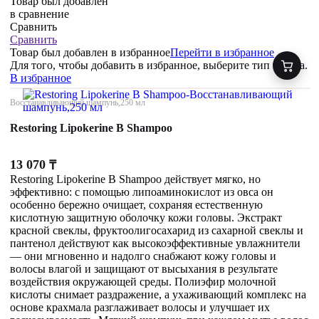
Товар был добавлен
в сравнение
Сравнить
Сравнить
Товар был добавлен
в избранное
Перейти в избранное
Для того, чтобы добавить в избранное, выберите тип товара.
В избранное
Восстанавливающий шампунь,250 мл
Restoring Lipokerine B Shampoo
13 070
₸
Restoring Lipokerine B Shampoo действует мягко, но
эффективно: с помощью липоаминокислот из овса он
особенно бережно очищает, сохраняя естественную
кислотную защитную оболочку кожи головы. Экстракт
красной свеклы, фруктоолигосахарид из сахарной свеклы и
пантенол действуют как высокоэффективные увлажнители
— они мгновенно и надолго снабжают кожу головы и
волосы влагой и защищают от высыхания в результате
воздействия окружающей среды. Полиэфир молочной
кислоты снимает раздражение, а ухаживающий комплекс на
основе крахмала разглаживает волосы и улучшает их