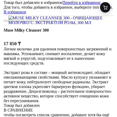
Товар был добавлен
в избранное
Перейти в избранное
Для того, чтобы добавить в избранное, выберите тип товара.
В избранное
Очищающее молочко с экстрактом розы, 300 мл
Muse Milky Cleanser 300
17 850
₸
Легкое молочко для удаления поверхностных загрязнений и
макияжа. Успокаивает, снимает воспаление, делает кожу
мягкой и упругой, подготавливает ее к нанесению
последующих средств.
Экстракт розы в составе – мощный антиоксидант, обладает
омолаживающими свойствами. Масло купуасу увлажняет и
питает кожу, нейтрализует свободные радикалы. Экстракт
цветков хлопка укрепляет барьерную функцию, убирает
раздражение. Децилглюкозид – растительное поверхностно-
активное вещество, которое способствует очищению кожи
без пересушивания.
Товар был добавлен
В СРАВНЕНИЕ
чтобы посмотреть список сравнение, добавьте хотя бы ещё