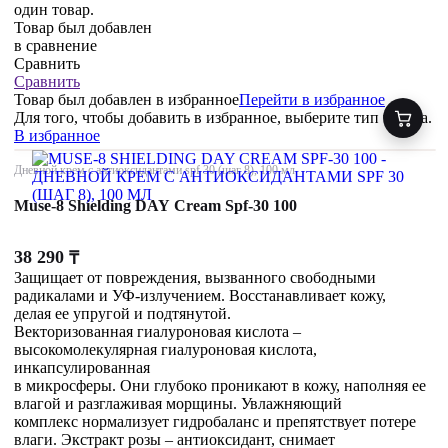
один товар.
Товар был добавлен
в сравнение
Сравнить
Сравнить
Товар был добавлен
в избранное
Перейти в избранное
Для того, чтобы добавить в избранное, выберите тип товара.
В избранное
Дневной крем с антиоксидантами spf 30 (шаг 8), 100 мл
Muse-8 Shielding DAY Cream Spf-30 100
38 290
₸
Защищает от повреждения, вызванного свободными
радикалами и УФ-излучением. Восстанавливает кожу,
делая ее упругой и подтянутой.
Векторизованная гиалуроновая кислота –
высокомолекулярная гиалуроновая кислота,
инкапсулированная
в микросферы. Они глубоко проникают в кожу, наполняя ее
влагой и разглаживая морщины. Увлажняющий
комплекс нормализует гидробаланс и препятствует потере
влаги. Экстракт розы – антиоксидант, снимает