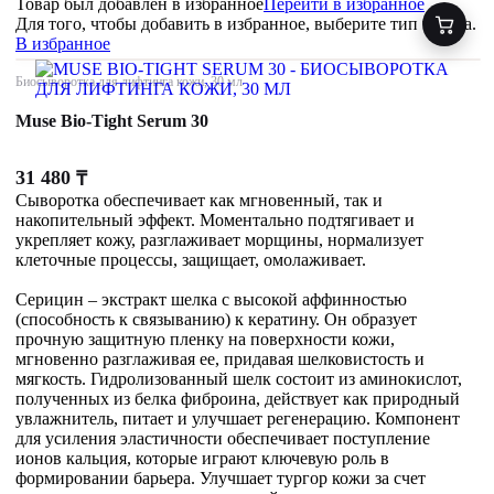
Товар был добавлен
в избранное
Перейти в избранное
Для того, чтобы добавить в избранное, выберите тип товара.
В избранное
Биосыворотка для лифтинга кожи, 30 мл
Muse Bio-Tight Serum 30
31 480
₸
Сыворотка обеспечивает как мгновенный, так и
накопительный эффект. Моментально подтягивает и
укрепляет кожу, разглаживает морщины, нормализует
клеточные процессы, защищает, омолаживает.
Серицин – экстракт шелка с высокой аффинностью
(способность к связыванию) к кератину. Он образует
прочную защитную пленку на поверхности кожи,
мгновенно разглаживая ее, придавая шелковистость и
мягкость. Гидролизованный шелк состоит из аминокислот,
полученных из белка фиброина, действует как природный
увлажнитель, питает и улучшает регенерацию. Компонент
для усиления эластичности обеспечивает поступление
ионов кальция, которые играют ключевую роль в
формировании барьера. Улучшает тургор кожи за счет