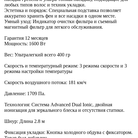
любых типов волос и техник укладки.
Эстетика и порядок: Специальная подставка позволяет
аккуратно хранить фен и все насадки в одном месте.
Умный уход: Индикатор очистки фильтра и съемный
магнитный фильтр для легкого обслуживания.
Гарантия 12 месяцев
Мощность: 1600 Вт
Вес: Ультралегкий всего 400 гр
Скорость и температурный режим: 3 режима скорости и 3
режима настройки температуры
Скорость воздушного потока: 181 км/ч
Давление: 1709 Па.
Технология: Система Advanced Dual Ionic, двойная
ионизация для зеркального блеска и отсутствия статики.
Шнур: Длина 2.8 м
Фиксация укладки: Кнопка холодного обдува с фиксатором.
Товар был добавлен