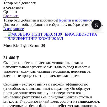
Товар был добавлен
в сравнение
Сравнить
Сравнить
Товар был добавлен
в избранное
Перейти в избранное
Для того, чтобы добавить в избранное, выберите тип товара.
В избранное
Биосыворотка для лифтинга кожи, 30 мл
Muse Bio-Tight Serum 30
31 480
₸
Сыворотка обеспечивает как мгновенный, так и
накопительный эффект. Моментально подтягивает и
укрепляет кожу, разглаживает морщины, нормализует
клеточные процессы, защищает, омолаживает.
Серицин – экстракт шелка с высокой аффинностью
(способность к связыванию) к кератину. Он образует
прочную защитную пленку на поверхности кожи,
мгновенно разглаживая ее, придавая шелковистость и
мягкость. Гидролизованный шелк состоит из аминокислот,
полученных из белка фиброина, действует как природный