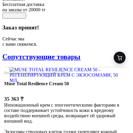
Бесплатная доставка
на заказы от 20000 тг
Отправить
Заказ принят!
Сейчас мы
с вами свяжемся.
Сопутствующие товары
Регенерирующий крем с экзосомами, 50 мл
Muse Total Resilience Cream 50
35 363
₸
Инновационный крем с эпигенетическими факторами в
составе поддерживает устойчивость кожи к вредному
воздействию внешней среды, возвращает ей здоровый
внешний вид.
Экзосомы стволовых клеток годжи укрепляют кожный