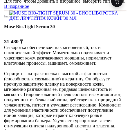
Для того, чтобы добавить в избранное, выберите тип товара.
В избранное
Биосыворотка для лифтинга кожи, 30 мл
Muse Bio-Tight Serum 30
31 480
₸
Сыворотка обеспечивает как мгновенный, так и
накопительный эффект. Моментально подтягивает и
укрепляет кожу, разглаживает морщины, нормализует
клеточные процессы, защищает, омолаживает.
Серицин – экстракт шелка с высокой аффинностью
(способность к связыванию) к кератину. Он образует
прочную защитную пленку на поверхности кожи,
мгновенно разглаживая ее, придавая шелковистость и
мягкость. Гидролизованный шелк состоит из аминокислот,
полученных из белка фиброина, действует как природный
увлажнитель, питает и улучшает регенерацию. Компонент
для усиления эластичности обеспечивает поступление
ионов кальция, которые играют ключевую роль в
формировании барьера. Улучшает тургор кожи за счет
стимуляции синтеза гиалуроновой кислоты и эластина.