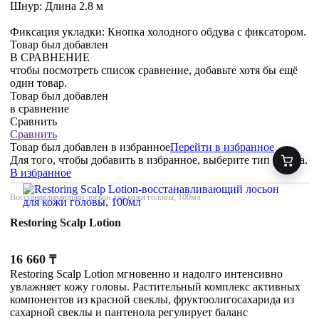
Шнур: Длина 2.8 м
Фиксация укладки: Кнопка холодного обдува с фиксатором.
Товар был добавлен
В СРАВНЕНИЕ
чтобы посмотреть список сравнение, добавьте хотя бы ещё
один товар.
Товар был добавлен
в сравнение
Сравнить
Сравнить
Товар был добавлен
в избранное
Перейти в избранное
Для того, чтобы добавить в избранное, выберите тип товара.
В избранное
Восстанавливающий лосьон для кожи головы, 100мл
Restoring Scalp Lotion
16 660
₸
Restoring Scalp Lotion мгновенно и надолго интенсивно
увлажняет кожу головы. Растительный комплекс активных
компонентов из красной свеклы, фруктоолигосахарида из
сахарной свеклы и пантенола регулирует баланс