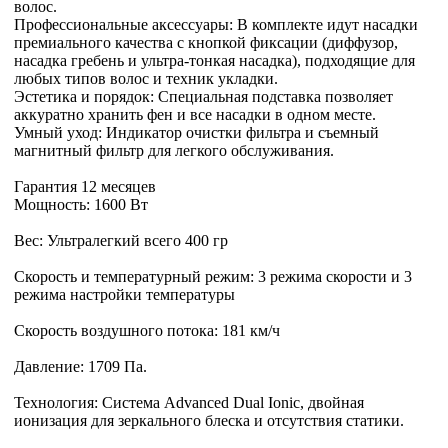
волос.
Профессиональные аксессуары: В комплекте идут насадки
премиального качества с кнопкой фиксации (диффузор,
насадка гребень и ультра-тонкая насадка), подходящие для
любых типов волос и техник укладки.
Эстетика и порядок: Специальная подставка позволяет
аккуратно хранить фен и все насадки в одном месте.
Умный уход: Индикатор очистки фильтра и съемный
магнитный фильтр для легкого обслуживания.
Гарантия 12 месяцев
Мощность: 1600 Вт
Вес: Ультралегкий всего 400 гр
Скорость и температурный режим: 3 режима скорости и 3
режима настройки температуры
Скорость воздушного потока: 181 км/ч
Давление: 1709 Па.
Технология: Система Advanced Dual Ionic, двойная
ионизация для зеркального блеска и отсутствия статики.