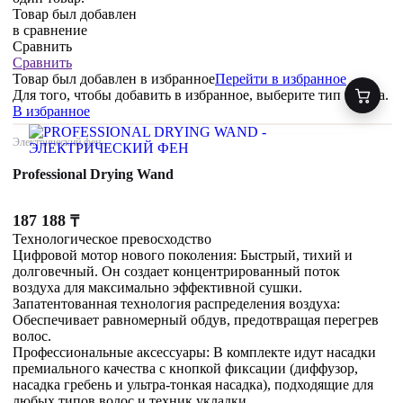
Товар был добавлен
в сравнение
Сравнить
Сравнить
Товар был добавлен
в избранное
Перейти в избранное
Для того, чтобы добавить в избранное, выберите тип товара.
В избранное
Электрический фен
Professional Drying Wand
187 188
₸
Технологическое превосходство
Цифровой мотор нового поколения: Быстрый, тихий и
долговечный. Он создает концентрированный поток
воздуха для максимально эффективной сушки.
Запатентованная технология распределения воздуха:
Обеспечивает равномерный обдув, предотвращая перегрев
волос.
Профессиональные аксессуары: В комплекте идут насадки
премиального качества с кнопкой фиксации (диффузор,
насадка гребень и ультра-тонкая насадка), подходящие для
любых типов волос и техник укладки.