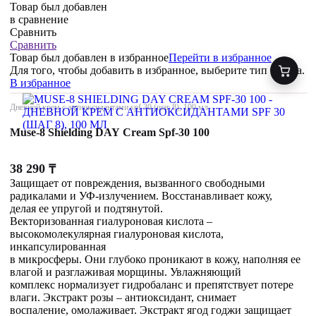
Товар был добавлен
в сравнение
Сравнить
Сравнить
Товар был добавлен
в избранное
Перейти в избранное
Для того, чтобы добавить в избранное, выберите тип товара.
В избранное
Дневной крем с антиоксидантами spf 30 (шаг 8), 100 мл
Muse-8 Shielding DAY Cream Spf-30 100
38 290
₸
Защищает от повреждения, вызванного свободными
радикалами и УФ-излучением. Восстанавливает кожу,
делая ее упругой и подтянутой.
Векторизованная гиалуроновая кислота –
высокомолекулярная гиалуроновая кислота,
инкапсулированная
в микросферы. Они глубоко проникают в кожу, наполняя ее
влагой и разглаживая морщины. Увлажняющий
комплекс нормализует гидробаланс и препятствует потере
влаги. Экстракт розы – антиоксидант, снимает
воспаление, омолаживает. Экстракт ягод годжи защищает