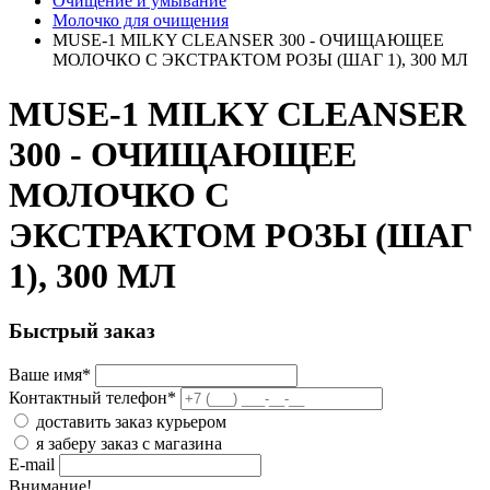
Очищение и умывание
Молочко для очищения
MUSE-1 MILKY CLEANSER 300 - ОЧИЩАЮЩЕЕ
МОЛОЧКО С ЭКСТРАКТОМ РОЗЫ (ШАГ 1), 300 МЛ
MUSE-1 MILKY CLEANSER
300 - ОЧИЩАЮЩЕЕ
МОЛОЧКО С
ЭКСТРАКТОМ РОЗЫ (ШАГ
1), 300 МЛ
Быстрый заказ
Ваше имя
*
Контактный телефон
*
доставить заказ курьером
я заберу заказ с магазина
E-mail
Внимание!