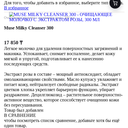
Для того, чтобы добавить в избранное, выберите тип товара.
В избранное
Очищающее молочко с экстрактом розы, 300 мл
Muse Milky Cleanser 300
17 850
₸
Легкое молочко для удаления поверхностных загрязнений и
макияжа. Успокаивает, снимает воспаление, делает кожу
мягкой и упругой, подготавливает ее к нанесению
последующих средств.
Экстракт розы в составе – мощный антиоксидант, обладает
омолаживающими свойствами. Масло купуасу увлажняет и
питает кожу, нейтрализует свободные радикалы. Экстракт
цветков хлопка укрепляет барьерную функцию, убирает
раздражение. Децилглюкозид – растительное поверхностно-
активное вещество, которое способствует очищению кожи
без пересушивания.
Товар был добавлен
В СРАВНЕНИЕ
чтобы посмотреть список сравнение, добавьте хотя бы ещё
один товар.