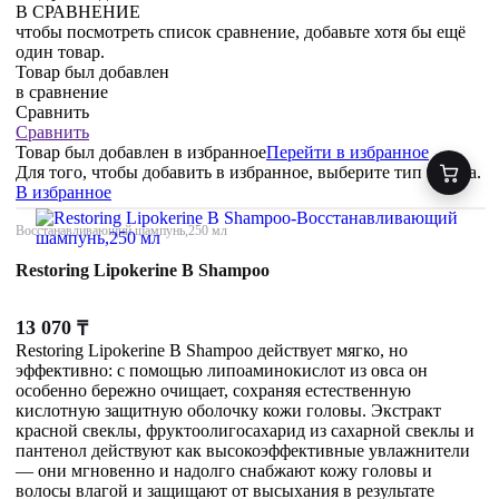
В СРАВНЕНИЕ
чтобы посмотреть список сравнение, добавьте хотя бы ещё
один товар.
Товар был добавлен
в сравнение
Сравнить
Сравнить
Товар был добавлен
в избранное
Перейти в избранное
Для того, чтобы добавить в избранное, выберите тип товара.
В избранное
Восстанавливающий шампунь,250 мл
Restoring Lipokerine B Shampoo
13 070
₸
Restoring Lipokerine B Shampoo действует мягко, но
эффективно: с помощью липоаминокислот из овса он
особенно бережно очищает, сохраняя естественную
кислотную защитную оболочку кожи головы. Экстракт
красной свеклы, фруктоолигосахарид из сахарной свеклы и
пантенол действуют как высокоэффективные увлажнители
— они мгновенно и надолго снабжают кожу головы и
волосы влагой и защищают от высыхания в результате