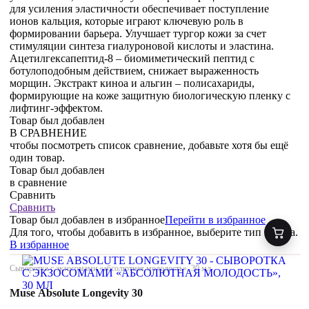
для усиления эластичности обеспечивает поступление
ионов кальция, которые играют ключевую роль в
формировании барьера. Улучшает тургор кожи за счет
стимуляции синтеза гиалуроновой кислоты и эластина.
Ацетилгексапептид-8 – биомиметический пептид с
ботулоподобным действием, снижает выраженность
морщин. Экстракт киноа и альгин – полисахариды,
формирующие на коже защитную биологическую пленку с
лифтинг-эффектом.
Товар был добавлен
В СРАВНЕНИЕ
чтобы посмотреть список сравнение, добавьте хотя бы ещё
один товар.
Товар был добавлен
в сравнение
Сравнить
Сравнить
Товар был добавлен
в избранное
Перейти в избранное
Для того, чтобы добавить в избранное, выберите тип товара.
В избранное
Сыворотка с экзосомами «абсолютная молодость», 30 мл
Muse Absolute Longevity 30