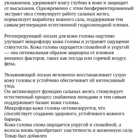
увлажнения, удерживает влагу глубоко в коже и защищает
от высыхания. Одновременно с этим биоферментированный
экстракт овса стимулирует работу сальных желез,
нормализует выработку кожного сала, поддерживая тем
самым регенерацию естественной гидролипидной пленки.
Регенерирующий лосьон для кожи головы ощутимо
улучшает микрофлору кожи головы и устраняет ощущение
стянутости. Кожа головы ощущается спокойной и упругой
— она оптимальным образом защищена от влияния
внешних факторов, таких как погода или горячий воздух
фена.
Увлажняющий лосьон мгновенно восстанавливает сухую
кожу головы и устойчиво обеспечивает ей интенсивный
уход.
Он активизирует функцию сальных желез, стимулирует
естественный процесс снабжения липидами и тем самым
поддерживает баланс кожи головы.
Микрофлора кожи головы оптимизируется, что
способствует созданию здорового, устойчивого кожного
барьера.
Кожа головы снова ощущается упругой и спокойной, а
волосы вновь приобретают эластичность и жизненную силу.
Товар был добавлен