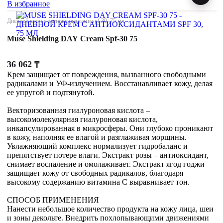
В избранное
Дневной крем с антиоксидантами spf 30, 75 мл
Muse Shielding DAY Cream Spf-30 75
36 062
₸
Крем защищает от повреждения, вызванного свободными
радикалами и УФ-излучением. Восстанавливает кожу, делая
ее упругой и подтянутой.
Векторизованная гиалуроновая кислота –
высокомолекулярная гиалуроновая кислота,
инкапсулированная в микросферы. Они глубоко проникают
в кожу, наполняя ее влагой и разглаживая морщины.
Увлажняющий комплекс нормализует гидробаланс и
препятствует потере влаги. Экстракт розы – антиоксидант,
снимает воспаление и омолаживает. Экстракт ягод годжи
защищает кожу от свободных радикалов, благодаря
высокому содержанию витамина С выравнивает тон.
СПОСОБ ПРИМЕНЕНИЯ
Нанести небольшое количество продукта на кожу лица, шеи
и зоны декольте. Внедрить похлопывающими движениями