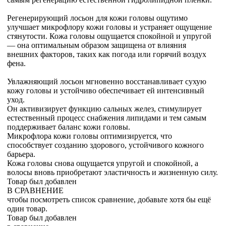
Регенерирующий лосьон для кожи головы ощутимо
улучшает микрофлору кожи головы и устраняет ощущение
стянутости. Кожа головы ощущается спокойной и упругой
— она оптимальным образом защищена от влияния
внешних факторов, таких как погода или горячий воздух
фена.
Увлажняющий лосьон мгновенно восстанавливает сухую
кожу головы и устойчиво обеспечивает ей интенсивный
уход.
Он активизирует функцию сальных желез, стимулирует
естественный процесс снабжения липидами и тем самым
поддерживает баланс кожи головы.
Микрофлора кожи головы оптимизируется, что
способствует созданию здорового, устойчивого кожного
барьера.
Кожа головы снова ощущается упругой и спокойной, а
волосы вновь приобретают эластичность и жизненную силу.
Товар был добавлен
В СРАВНЕНИЕ
чтобы посмотреть список сравнение, добавьте хотя бы ещё
один товар.
Товар был добавлен