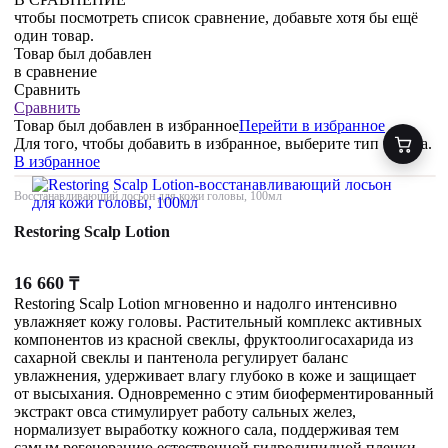
чтобы посмотреть список сравнение, добавьте хотя бы ещё
один товар.
Товар был добавлен
в сравнение
Сравнить
Сравнить
Товар был добавлен
в избранное
Перейти в избранное
Для того, чтобы добавить в избранное, выберите тип товара.
В избранное
Восстанавливающий лосьон для кожи головы, 100мл
Restoring Scalp Lotion
16 660
₸
Restoring Scalp Lotion мгновенно и надолго интенсивно
увлажняет кожу головы. Растительный комплекс активных
компонентов из красной свеклы, фруктоолигосахарида из
сахарной свеклы и пантенола регулирует баланс
увлажнения, удерживает влагу глубоко в коже и защищает
от высыхания. Одновременно с этим биоферментированный
экстракт овса стимулирует работу сальных желез,
нормализует выработку кожного сала, поддерживая тем
самым регенерацию естественной гидролипидной пленки.