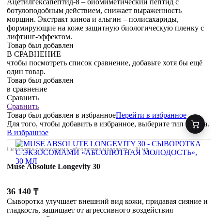
Ацетилгексапептид-8 – биомиметический пептид с
ботулоподобным действием, снижает выраженность
морщин. Экстракт киноа и альгин – полисахариды,
формирующие на коже защитную биологическую пленку с
лифтинг-эффектом.
Товар был добавлен
В СРАВНЕНИЕ
чтобы посмотреть список сравнение, добавьте хотя бы ещё
один товар.
Товар был добавлен
в сравнение
Сравнить
Сравнить
Товар был добавлен
в избранное
Перейти в избранное
Для того, чтобы добавить в избранное, выберите тип товара.
В избранное
Сыворотка с экзосомами «абсолютная молодость», 30 мл
Muse Absolute Longevity 30
36 140
₸
Сыворотка улучшает внешний вид кожи, придавая сияние и
гладкость, защищает от агрессивного воздействия