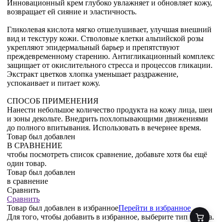
Инновационный крем глубоко увлажняет и обновляет кожу,
возвращает ей сияние и эластичность.
Гликолевая кислота мягко отшелушивает, улучшая внешний
вид и текстуру кожи. Стволовые клетки альпийской розы
укрепляют эпидермальный барьер и препятствуют
преждевременному старению. Антигликационный комплекс
защищает от окислительного стресса и процессов гликации.
Экстракт цветков хлопка уменьшает раздражение,
успокаивает и питает кожу.
СПОСОБ ПРИМЕНЕНИЯ
Нанести небольшое количество продукта на кожу лица, шеи
и зоны декольте. Внедрить похлопывающими движениями
до полного впитывания. Использовать в вечернее время.
Товар был добавлен
В СРАВНЕНИЕ
чтобы посмотреть список сравнение, добавьте хотя бы ещё
один товар.
Товар был добавлен
в сравнение
Сравнить
Сравнить
Товар был добавлен
в избранное
Перейти в избранное
Для того, чтобы добавить в избранное, выберите тип товара.