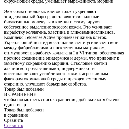
окружающей среды, уменьшает выраженность морщин.
Экзосомы стволовых клеток годжи укрепляют
эпидермальный барьер, доставляют сигнальные
биоактивные молекулы в клетки и стимулируют
собственное выделение экзосом кожей. Это усиливает
выработку коллагена, эластина и гликозаминогликанов.
Комплекс Telosense Active продлевает жизнь клеток.
Укрепляющий пептид восстанавливает и усиливает связи
между фибробластами и внеклеточным матриксом,
стимулирует выработку коллагена I и VI типов, обеспечивая
прочное соединение эпидермиса и дермы, что приводит к
заметному сокращению морщин. Стволовые клетки
альпийской розы защищают, поддерживают и
восстанавливают устойчивость кожи к агрессивным
факторам окружающей среды и преждевременному
старению, улучшают барьерные свойства.
Товар был добавлен
В СРАВНЕНИЕ
чтобы посмотреть список сравнение, добавьте хотя бы ещё
один товар.
Товар был добавлен
в сравнение
Сравнить
Сравнить