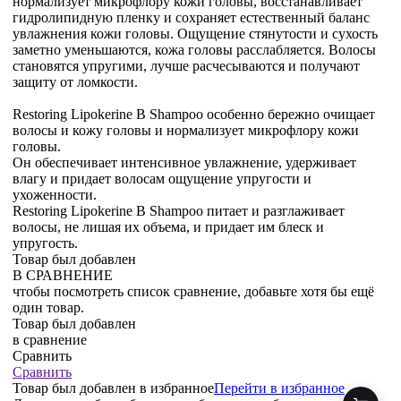
нормализует микрофлору кожи головы, восстанавливает
гидролипидную пленку и сохраняет естественный баланс
увлажнения кожи головы. Ощущение стянутости и сухость
заметно уменьшаются, кожа головы расслабляется. Волосы
становятся упругими, лучше расчесываются и получают
защиту от ломкости.
Restoring Lipokerine B Shampoo особенно бережно очищает
волосы и кожу головы и нормализует микрофлору кожи
головы.
Он обеспечивает интенсивное увлажнение, удерживает
влагу и придает волосам ощущение упругости и
ухоженности.
Restoring Lipokerine B Shampoo питает и разглаживает
волосы, не лишая их объема, и придает им блеск и
упругость.
Товар был добавлен
В СРАВНЕНИЕ
чтобы посмотреть список сравнение, добавьте хотя бы ещё
один товар.
Товар был добавлен
в сравнение
Сравнить
Сравнить
Товар был добавлен
в избранное
Перейти в избранное