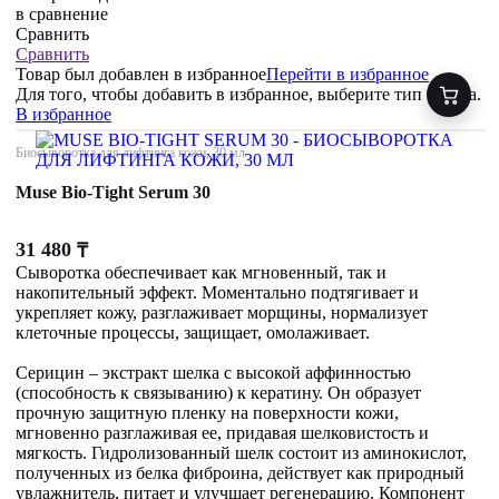
в сравнение
Сравнить
Сравнить
Товар был добавлен
в избранное
Перейти в избранное
Для того, чтобы добавить в избранное, выберите тип товара.
В избранное
Биосыворотка для лифтинга кожи, 30 мл
Muse Bio-Tight Serum 30
31 480
₸
Сыворотка обеспечивает как мгновенный, так и
накопительный эффект. Моментально подтягивает и
укрепляет кожу, разглаживает морщины, нормализует
клеточные процессы, защищает, омолаживает.
Серицин – экстракт шелка с высокой аффинностью
(способность к связыванию) к кератину. Он образует
прочную защитную пленку на поверхности кожи,
мгновенно разглаживая ее, придавая шелковистость и
мягкость. Гидролизованный шелк состоит из аминокислот,
полученных из белка фиброина, действует как природный
увлажнитель, питает и улучшает регенерацию. Компонент