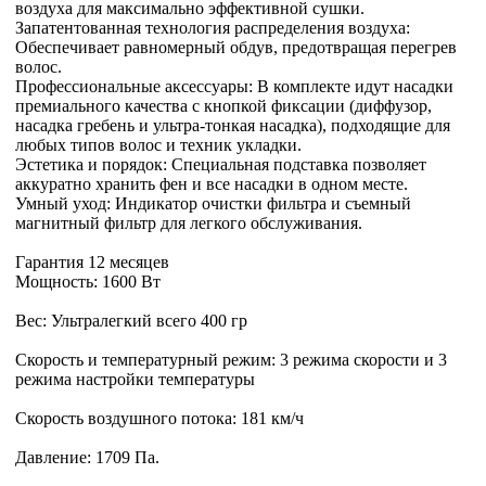
воздуха для максимально эффективной сушки.
Запатентованная технология распределения воздуха:
Обеспечивает равномерный обдув, предотвращая перегрев
волос.
Профессиональные аксессуары: В комплекте идут насадки
премиального качества с кнопкой фиксации (диффузор,
насадка гребень и ультра-тонкая насадка), подходящие для
любых типов волос и техник укладки.
Эстетика и порядок: Специальная подставка позволяет
аккуратно хранить фен и все насадки в одном месте.
Умный уход: Индикатор очистки фильтра и съемный
магнитный фильтр для легкого обслуживания.
Гарантия 12 месяцев
Мощность: 1600 Вт
Вес: Ультралегкий всего 400 гр
Скорость и температурный режим: 3 режима скорости и 3
режима настройки температуры
Скорость воздушного потока: 181 км/ч
Давление: 1709 Па.