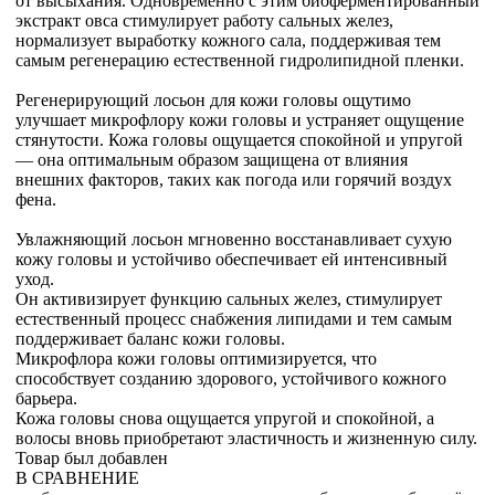
от высыхания. Одновременно с этим биоферментированный
экстракт овса стимулирует работу сальных желез,
нормализует выработку кожного сала, поддерживая тем
самым регенерацию естественной гидролипидной пленки.
Регенерирующий лосьон для кожи головы ощутимо
улучшает микрофлору кожи головы и устраняет ощущение
стянутости. Кожа головы ощущается спокойной и упругой
— она оптимальным образом защищена от влияния
внешних факторов, таких как погода или горячий воздух
фена.
Увлажняющий лосьон мгновенно восстанавливает сухую
кожу головы и устойчиво обеспечивает ей интенсивный
уход.
Он активизирует функцию сальных желез, стимулирует
естественный процесс снабжения липидами и тем самым
поддерживает баланс кожи головы.
Микрофлора кожи головы оптимизируется, что
способствует созданию здорового, устойчивого кожного
барьера.
Кожа головы снова ощущается упругой и спокойной, а
волосы вновь приобретают эластичность и жизненную силу.
Товар был добавлен
В СРАВНЕНИЕ