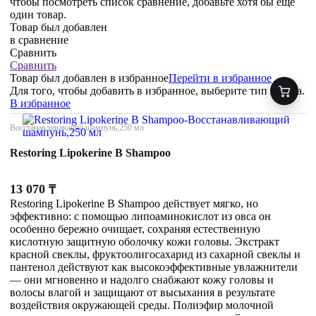
чтобы посмотреть список сравнение, добавьте хотя бы ещё
один товар.
Товар был добавлен
в сравнение
Сравнить
Сравнить
Товар был добавлен
в избранное
Перейти в избранное
Для того, чтобы добавить в избранное, выберите тип товара.
В избранное
Восстанавливающий шампунь,250 мл
Restoring Lipokerine B Shampoo
13 070
₸
Restoring Lipokerine B Shampoo действует мягко, но
эффективно: с помощью липоаминокислот из овса он
особенно бережно очищает, сохраняя естественную
кислотную защитную оболочку кожи головы. Экстракт
красной свеклы, фруктоолигосахарид из сахарной свеклы и
пантенол действуют как высокоэффективные увлажнители
— они мгновенно и надолго снабжают кожу головы и
волосы влагой и защищают от высыхания в результате
воздействия окружающей среды. Полиэфир молочной