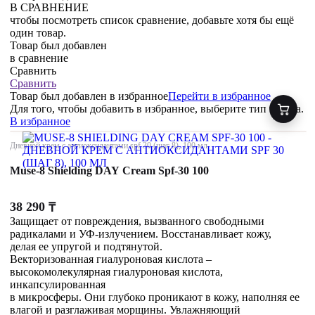
В СРАВНЕНИЕ
чтобы посмотреть список сравнение, добавьте хотя бы ещё
один товар.
Товар был добавлен
в сравнение
Сравнить
Сравнить
Товар был добавлен
в избранное
Перейти в избранное
Для того, чтобы добавить в избранное, выберите тип товара.
В избранное
Дневной крем с антиоксидантами spf 30 (шаг 8), 100 мл
Muse-8 Shielding DAY Cream Spf-30 100
38 290
₸
Защищает от повреждения, вызванного свободными
радикалами и УФ-излучением. Восстанавливает кожу,
делая ее упругой и подтянутой.
Векторизованная гиалуроновая кислота –
высокомолекулярная гиалуроновая кислота,
инкапсулированная
в микросферы. Они глубоко проникают в кожу, наполняя ее
влагой и разглаживая морщины. Увлажняющий