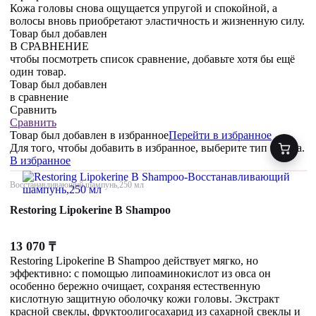
Кожа головы снова ощущается упругой и спокойной, а
волосы вновь приобретают эластичность и жизненную силу.
Товар был добавлен
В СРАВНЕНИЕ
чтобы посмотреть список сравнение, добавьте хотя бы ещё
один товар.
Товар был добавлен
в сравнение
Сравнить
Сравнить
Товар был добавлен
в избранное
Перейти в избранное
Для того, чтобы добавить в избранное, выберите тип товара.
В избранное
Восстанавливающий шампунь,250 мл
Restoring Lipokerine B Shampoo
13 070
₸
Restoring Lipokerine B Shampoo действует мягко, но
эффективно: с помощью липоаминокислот из овса он
особенно бережно очищает, сохраняя естественную
кислотную защитную оболочку кожи головы. Экстракт
красной свеклы, фруктоолигосахарид из сахарной свеклы и