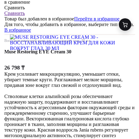
в сравнение
Сравнить
Сравнить
Товар был добавлен
в избранное
Перейти в избранное
Для того, чтобы добавить в избранное, выберите тип товара.
В избранное
Восстанавливающий крем для кожи вокруг глаз, 30 мл
Muse Restoring EYE Cream 30
26 798
₸
Крем усиливает микроциркуляцию, уменьшает отеки,
убирает темные круги. Разглаживает мелкие морщины,
придавая зоне вокруг глаз свежий и отдохнувший вид.
Стволовые клетки альпийской розы обеспечивают
надежную защиту, поддерживают и восстанавливают
устойчивость к агрессивным факторам окружающей среды и
преждевременному старению, улучшают барьерные
функции. Векторизованная гиалуроновая кислота глубоко
проникает в ткани, заполняя морщины и разглаживая
текстуру кожи. Красная водоросль Jania rubens регулирует
митохондриальную активность, стимулирует синтез