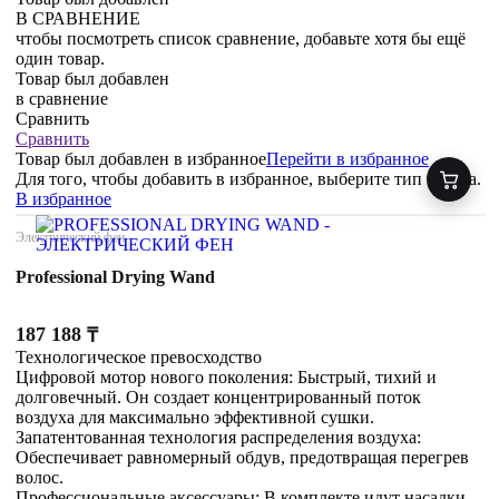
В СРАВНЕНИЕ
чтобы посмотреть список сравнение, добавьте хотя бы ещё
один товар.
Товар был добавлен
в сравнение
Сравнить
Сравнить
Товар был добавлен
в избранное
Перейти в избранное
Для того, чтобы добавить в избранное, выберите тип товара.
В избранное
Электрический фен
Professional Drying Wand
187 188
₸
Технологическое превосходство
Цифровой мотор нового поколения: Быстрый, тихий и
долговечный. Он создает концентрированный поток
воздуха для максимально эффективной сушки.
Запатентованная технология распределения воздуха:
Обеспечивает равномерный обдув, предотвращая перегрев
волос.
Профессиональные аксессуары: В комплекте идут насадки