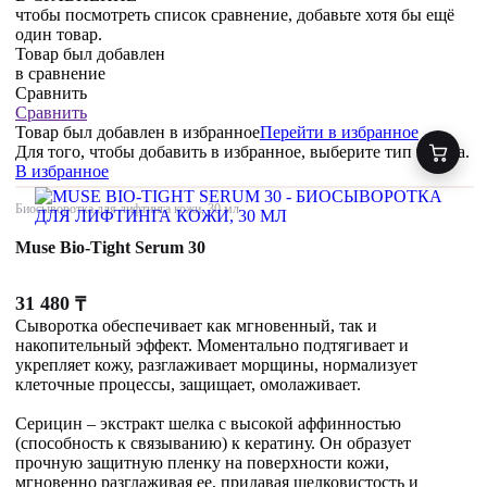
чтобы посмотреть список сравнение, добавьте хотя бы ещё
один товар.
Товар был добавлен
в сравнение
Сравнить
Сравнить
Товар был добавлен
в избранное
Перейти в избранное
Для того, чтобы добавить в избранное, выберите тип товара.
В избранное
Биосыворотка для лифтинга кожи, 30 мл
Muse Bio-Tight Serum 30
31 480
₸
Сыворотка обеспечивает как мгновенный, так и
накопительный эффект. Моментально подтягивает и
укрепляет кожу, разглаживает морщины, нормализует
клеточные процессы, защищает, омолаживает.
Серицин – экстракт шелка с высокой аффинностью
(способность к связыванию) к кератину. Он образует
прочную защитную пленку на поверхности кожи,
мгновенно разглаживая ее, придавая шелковистость и