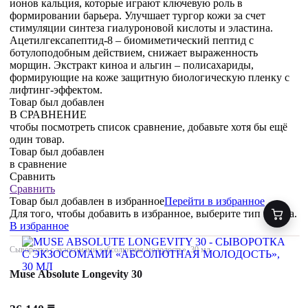
ионов кальция, которые играют ключевую роль в
формировании барьера. Улучшает тургор кожи за счет
стимуляции синтеза гиалуроновой кислоты и эластина.
Ацетилгексапептид-8 – биомиметический пептид с
ботулоподобным действием, снижает выраженность
морщин. Экстракт киноа и альгин – полисахариды,
формирующие на коже защитную биологическую пленку с
лифтинг-эффектом.
Товар был добавлен
В СРАВНЕНИЕ
чтобы посмотреть список сравнение, добавьте хотя бы ещё
один товар.
Товар был добавлен
в сравнение
Сравнить
Сравнить
Товар был добавлен
в избранное
Перейти в избранное
Для того, чтобы добавить в избранное, выберите тип товара.
В избранное
Сыворотка с экзосомами «абсолютная молодость», 30 мл
Muse Absolute Longevity 30