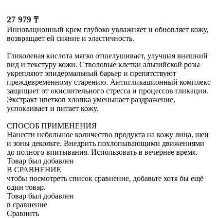
27 979
₸
Инновационный крем глубоко увлажняет и обновляет кожу,
возвращает ей сияние и эластичность.
Гликолевая кислота мягко отшелушивает, улучшая внешний
вид и текстуру кожи. Стволовые клетки альпийской розы
укрепляют эпидермальный барьер и препятствуют
преждевременному старению. Антигликационный комплекс
защищает от окислительного стресса и процессов гликации.
Экстракт цветков хлопка уменьшает раздражение,
успокаивает и питает кожу.
СПОСОБ ПРИМЕНЕНИЯ
Нанести небольшое количество продукта на кожу лица, шеи
и зоны декольте. Внедрить похлопывающими движениями
до полного впитывания. Использовать в вечернее время.
Товар был добавлен
В СРАВНЕНИЕ
чтобы посмотреть список сравнение, добавьте хотя бы ещё
один товар.
Товар был добавлен
в сравнение
Сравнить