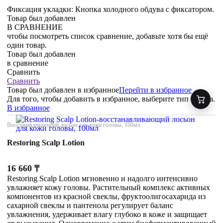
Фиксация укладки: Кнопка холодного обдува с фиксатором.
Товар был добавлен
В СРАВНЕНИЕ
чтобы посмотреть список сравнение, добавьте хотя бы ещё
один товар.
Товар был добавлен
в сравнение
Сравнить
Сравнить
Товар был добавлен
в избранное
Перейти в избранное
Для того, чтобы добавить в избранное, выберите тип товара.
В избранное
Восстанавливающий лосьон для кожи головы, 100мл
Restoring Scalp Lotion
16 660
₸
Restoring Scalp Lotion мгновенно и надолго интенсивно
увлажняет кожу головы. Растительный комплекс активных
компонентов из красной свеклы, фруктоолигосахарида из
сахарной свеклы и пантенола регулирует баланс
увлажнения, удерживает влагу глубоко в коже и защищает