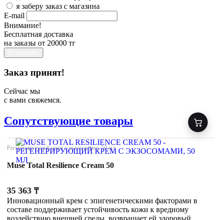
я заберу заказ с магазина
E-mail
Внимание!
Бесплатная доставка
на заказы от 20000 тг
Отправить
Заказ принят!
Сейчас мы
с вами свяжемся.
Сопутствующие товары
Регенерирующий крем с экзосомами, 50 мл
Muse Total Resilience Cream 50
35 363
₸
Инновационный крем с эпигенетическими факторами в
составе поддерживает устойчивость кожи к вредному
воздействию внешней среды, возвращает ей здоровый