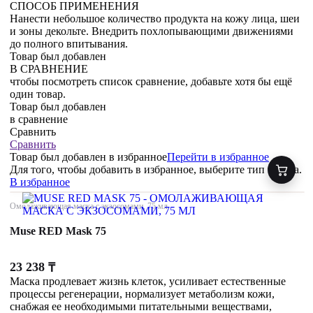
СПОСОБ ПРИМЕНЕНИЯ
Нанести небольшое количество продукта на кожу лица, шеи
и зоны декольте. Внедрить похлопывающими движениями
до полного впитывания.
Товар был добавлен
В СРАВНЕНИЕ
чтобы посмотреть список сравнение, добавьте хотя бы ещё
один товар.
Товар был добавлен
в сравнение
Сравнить
Сравнить
Товар был добавлен
в избранное
Перейти в избранное
Для того, чтобы добавить в избранное, выберите тип товара.
В избранное
Омолаживающая маска с экзосомами, 75 мл
Muse RED Mask 75
23 238
₸
Маска продлевает жизнь клеток, усиливает естественные
процессы регенерации, нормализует метаболизм кожи,
снабжая ее необходимыми питательными веществами,