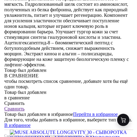
мягкость. Гидролизованный шелк состоит из аминокислот,
полученных из белка фиброина, действует как природный
увлажнитель, питает и улучшает регенерацию. Компонент
для усиления эластичности обеспечивает поступление
ионов кальция, которые играют ключевую роль в
формировании барьера. Улучшает тургор кожи за счет
стимуляции синтеза гиалуроновой кислоты и эластина.
Ацетилгексапептид-8 – биомиметический пептид с
ботулоподобным действием, снижает выраженность
морщин. Экстракт киноа и альгин – полисахариды,
формирующие на коже защитную биологическую пленку с
лифтинг-эффектом.
Товар был добавлен
В СРАВНЕНИЕ
чтобы посмотреть список сравнение, добавьте хотя бы ещё
один товар.
Товар был добавлен
в сравнение
Сравнить
Сравнить
Товар был добавлен
в избранное
Перейти в избранное
Для того, чтобы добавить в избранное, выберите тип товара.
В избранное
Сыворотка с экзосомами «абсолютная молодость», 30 мл