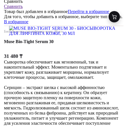
Сравнить
Сравнить
Товар был добавлен
в избранное
Перейти в избранное
Для того, чтобы добавить в избранное, выберите тип товара.
В избранное
Биосыворотка для лифтинга кожи, 30 мл
Muse Bio-Tight Serum 30
31 480
₸
Сыворотка обеспечивает как мгновенный, так и
накопительный эффект. Моментально подтягивает и
укрепляет кожу, разглаживает морщины, нормализует
клеточные процессы, защищает, омолаживает.
Серицин – экстракт шелка с высокой аффинностью
(способность к связыванию) к кератину. Он образует
прочную защитную пленку на поверхности кожи,
мгновенно разглаживая ее, придавая шелковистость и
мягкость. Гидролизованный шелк состоит из аминокислот,
полученных из белка фиброина, действует как природный
увлажнитель, питает и улучшает регенерацию. Компонент
для усиления эластичности обеспечивает поступление