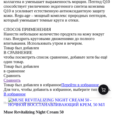
коллагена и уменьшает выраженность морщин. Пептид Q10
способствует увеличению эндогенного синтеза коэнзима
Q10 и усиливает естественную антиоксидантную защиту
кожи. Regu-age – мощный комплекс природных пептидов,
который уменьшает темные круги и отеки.
СПОСОБ ПРИМЕНЕНИЯ
Нанести небольшое количество продукта на кожу вокруг
глаз. Внедрить круговыми движениями до полного
впитывания. Использовать утром и вечером.
Товар был добавлен
В СРАВНЕНИЕ
чтобы посмотреть список сравнение, добавьте хотя бы ещё
один товар.
Товар был добавлен
в сравнение
Сравнить
Сравнить
Товар был добавлен
в избранное
Перейти в избранное
Для того, чтобы добавить в избранное, выберите тип товара.
В избранное
Ночной восстанавливающий крем, 50 мл
Muse Revitalizing Night Cream 50