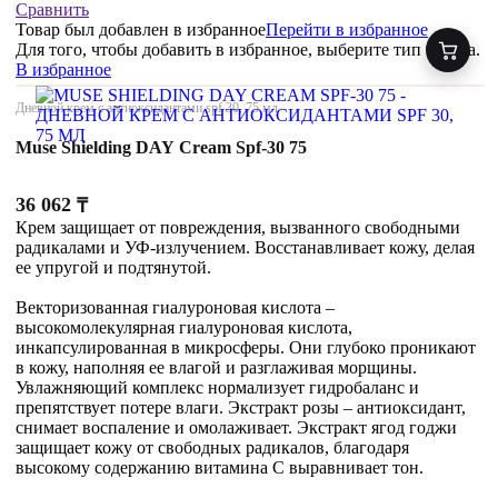
Сравнить
Товар был добавлен
в избранное
Перейти в избранное
Для того, чтобы добавить в избранное, выберите тип товара.
В избранное
Дневной крем с антиоксидантами spf 30, 75 мл
Muse Shielding DAY Cream Spf-30 75
36 062
₸
Крем защищает от повреждения, вызванного свободными
радикалами и УФ-излучением. Восстанавливает кожу, делая
ее упругой и подтянутой.
Векторизованная гиалуроновая кислота –
высокомолекулярная гиалуроновая кислота,
инкапсулированная в микросферы. Они глубоко проникают
в кожу, наполняя ее влагой и разглаживая морщины.
Увлажняющий комплекс нормализует гидробаланс и
препятствует потере влаги. Экстракт розы – антиоксидант,
снимает воспаление и омолаживает. Экстракт ягод годжи
защищает кожу от свободных радикалов, благодаря
высокому содержанию витамина С выравнивает тон.