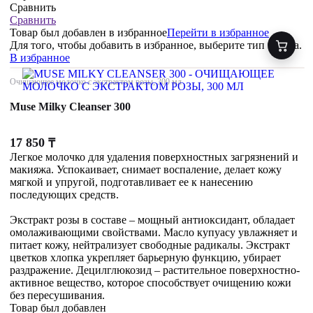
Сравнить
Сравнить
Товар был добавлен
в избранное
Перейти в избранное
Для того, чтобы добавить в избранное, выберите тип товара.
В избранное
Очищающее молочко с экстрактом розы, 300 мл
Muse Milky Cleanser 300
17 850
₸
Легкое молочко для удаления поверхностных загрязнений и
макияжа. Успокаивает, снимает воспаление, делает кожу
мягкой и упругой, подготавливает ее к нанесению
последующих средств.
Экстракт розы в составе – мощный антиоксидант, обладает
омолаживающими свойствами. Масло купуасу увлажняет и
питает кожу, нейтрализует свободные радикалы. Экстракт
цветков хлопка укрепляет барьерную функцию, убирает
раздражение. Децилглюкозид – растительное поверхностно-
активное вещество, которое способствует очищению кожи
без пересушивания.
Товар был добавлен