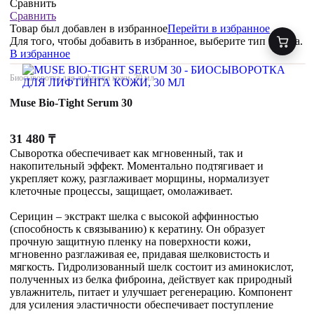
Сравнить
Сравнить
Товар был добавлен
в избранное
Перейти в избранное
Для того, чтобы добавить в избранное, выберите тип товара.
В избранное
Биосыворотка для лифтинга кожи, 30 мл
Muse Bio-Tight Serum 30
31 480
₸
Сыворотка обеспечивает как мгновенный, так и
накопительный эффект. Моментально подтягивает и
укрепляет кожу, разглаживает морщины, нормализует
клеточные процессы, защищает, омолаживает.
Серицин – экстракт шелка с высокой аффинностью
(способность к связыванию) к кератину. Он образует
прочную защитную пленку на поверхности кожи,
мгновенно разглаживая ее, придавая шелковистость и
мягкость. Гидролизованный шелк состоит из аминокислот,
полученных из белка фиброина, действует как природный
увлажнитель, питает и улучшает регенерацию. Компонент
для усиления эластичности обеспечивает поступление