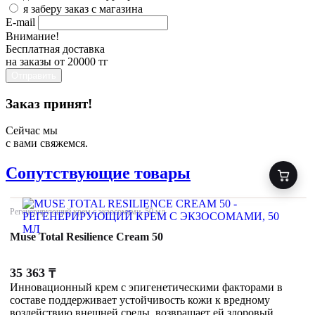
я заберу заказ с магазина
E-mail
Внимание!
Бесплатная доставка
на заказы от 20000 тг
Отправить
Заказ принят!
Сейчас мы
с вами свяжемся.
Сопутствующие товары
Регенерирующий крем с экзосомами, 50 мл
Muse Total Resilience Cream 50
35 363
₸
Инновационный крем с эпигенетическими факторами в
составе поддерживает устойчивость кожи к вредному
воздействию внешней среды, возвращает ей здоровый