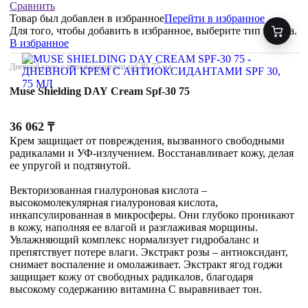
Сравнить
Товар был добавлен
в избранное
Перейти в избранное
Для того, чтобы добавить в избранное, выберите тип товара.
В избранное
Дневной крем с антиоксидантами spf 30, 75 мл
Muse Shielding DAY Cream Spf-30 75
36 062
₸
Крем защищает от повреждения, вызванного свободными
радикалами и УФ-излучением. Восстанавливает кожу, делая
ее упругой и подтянутой.
Векторизованная гиалуроновая кислота –
высокомолекулярная гиалуроновая кислота,
инкапсулированная в микросферы. Они глубоко проникают
в кожу, наполняя ее влагой и разглаживая морщины.
Увлажняющий комплекс нормализует гидробаланс и
препятствует потере влаги. Экстракт розы – антиоксидант,
снимает воспаление и омолаживает. Экстракт ягод годжи
защищает кожу от свободных радикалов, благодаря
высокому содержанию витамина С выравнивает тон.