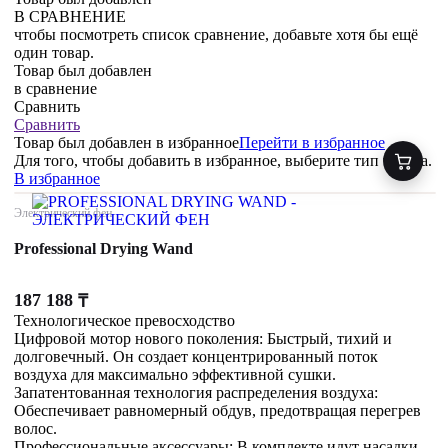
В СРАВНЕНИЕ
чтобы посмотреть список сравнение, добавьте хотя бы ещё
один товар.
Товар был добавлен
в сравнение
Сравнить
Сравнить
Товар был добавлен
в избранное
Перейти в избранное
Для того, чтобы добавить в избранное, выберите тип товара.
В избранное
Электрический фен
Professional Drying Wand
187 188
₸
Технологическое превосходство
Цифровой мотор нового поколения: Быстрый, тихий и
долговечный. Он создает концентрированный поток
воздуха для максимально эффективной сушки.
Запатентованная технология распределения воздуха:
Обеспечивает равномерный обдув, предотвращая перегрев
волос.
Профессиональные аксессуары: В комплекте идут насадки