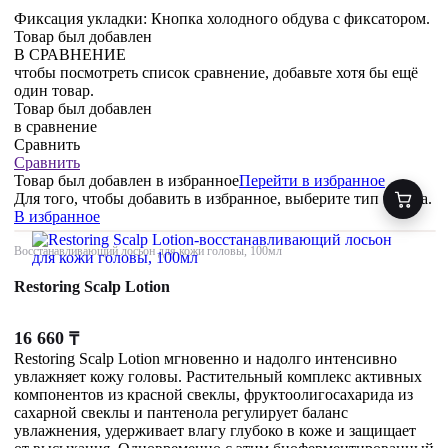
Фиксация укладки: Кнопка холодного обдува с фиксатором.
Товар был добавлен
В СРАВНЕНИЕ
чтобы посмотреть список сравнение, добавьте хотя бы ещё
один товар.
Товар был добавлен
в сравнение
Сравнить
Сравнить
Товар был добавлен
в избранное
Перейти в избранное
Для того, чтобы добавить в избранное, выберите тип товара.
В избранное
Восстанавливающий лосьон для кожи головы, 100мл
Restoring Scalp Lotion
16 660
₸
Restoring Scalp Lotion мгновенно и надолго интенсивно
увлажняет кожу головы. Растительный комплекс активных
компонентов из красной свеклы, фруктоолигосахарида из
сахарной свеклы и пантенола регулирует баланс
увлажнения, удерживает влагу глубоко в коже и защищает