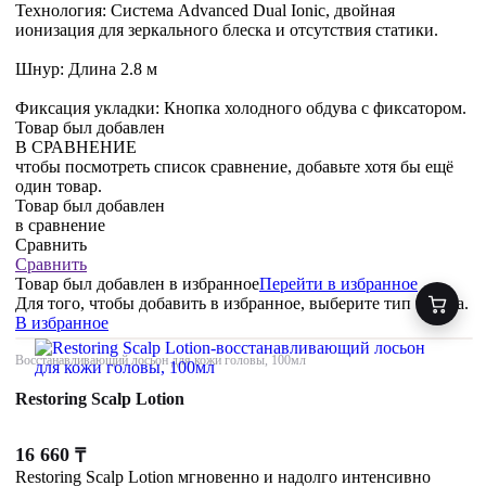
Технология: Система Advanced Dual Ionic, двойная
ионизация для зеркального блеска и отсутствия статики.
Шнур: Длина 2.8 м
Фиксация укладки: Кнопка холодного обдува с фиксатором.
Товар был добавлен
В СРАВНЕНИЕ
чтобы посмотреть список сравнение, добавьте хотя бы ещё
один товар.
Товар был добавлен
в сравнение
Сравнить
Сравнить
Товар был добавлен
в избранное
Перейти в избранное
Для того, чтобы добавить в избранное, выберите тип товара.
В избранное
Восстанавливающий лосьон для кожи головы, 100мл
Restoring Scalp Lotion
16 660
₸
Restoring Scalp Lotion мгновенно и надолго интенсивно