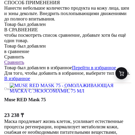
СПОСОБ ПРИМЕНЕНИЯ
Нанести небольшое количество продукта на кожу лица, шеи
и зоны декольте. Внедрить похлопывающими движениями
до полного впитывания.
Товар был добавлен
В СРАВНЕНИЕ
чтобы посмотреть список сравнение, добавьте хотя бы ещё
один товар.
Товар был добавлен
в сравнение
Сравнить
Сравнить
Товар был добавлен
в избранное
Перейти в избранное
Для того, чтобы добавить в избранное, выберите тип товара.
В избранное
Омолаживающая маска с экзосомами, 75 мл
Muse RED Mask 75
23 238
₸
Маска продлевает жизнь клеток, усиливает естественные
процессы регенерации, нормализует метаболизм кожи,
снабжая ее необходимыми питательными веществами,