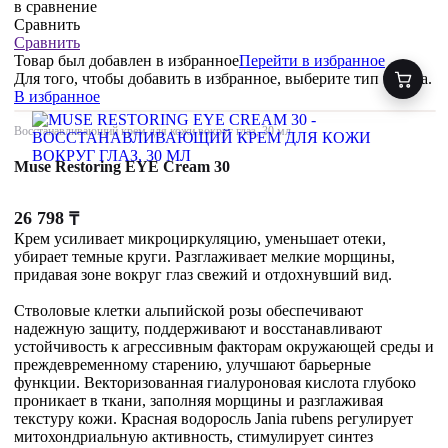
в сравнение
Сравнить
Сравнить
Товар был добавлен
в избранное
Перейти в избранное
Для того, чтобы добавить в избранное, выберите тип товара.
В избранное
Восстанавливающий крем для кожи вокруг глаз, 30 мл
Muse Restoring EYE Cream 30
26 798
₸
Крем усиливает микроциркуляцию, уменьшает отеки,
убирает темные круги. Разглаживает мелкие морщины,
придавая зоне вокруг глаз свежий и отдохнувший вид.
Стволовые клетки альпийской розы обеспечивают
надежную защиту, поддерживают и восстанавливают
устойчивость к агрессивным факторам окружающей среды и
преждевременному старению, улучшают барьерные
функции. Векторизованная гиалуроновая кислота глубоко
проникает в ткани, заполняя морщины и разглаживая
текстуру кожи. Красная водоросль Jania rubens регулирует
митохондриальную активность, стимулирует синтез