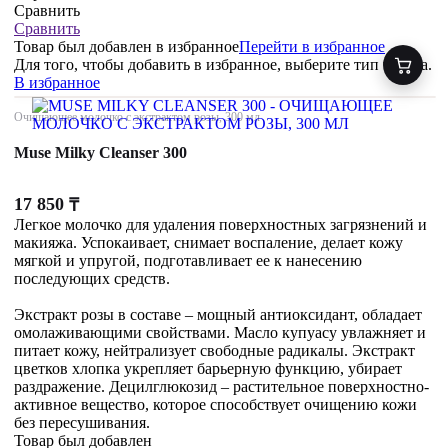
Сравнить
Сравнить
Товар был добавлен
в избранное
Перейти в избранное
Для того, чтобы добавить в избранное, выберите тип товара.
В избранное
Очищающее молочко с экстрактом розы, 300 мл
Muse Milky Cleanser 300
17 850
₸
Легкое молочко для удаления поверхностных загрязнений и
макияжа. Успокаивает, снимает воспаление, делает кожу
мягкой и упругой, подготавливает ее к нанесению
последующих средств.
Экстракт розы в составе – мощный антиоксидант, обладает
омолаживающими свойствами. Масло купуасу увлажняет и
питает кожу, нейтрализует свободные радикалы. Экстракт
цветков хлопка укрепляет барьерную функцию, убирает
раздражение. Децилглюкозид – растительное поверхностно-
активное вещество, которое способствует очищению кожи
без пересушивания.
Товар был добавлен