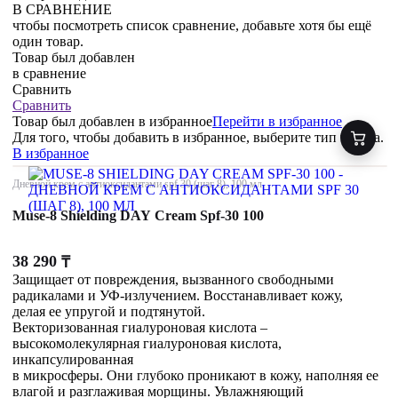
В СРАВНЕНИЕ
чтобы посмотреть список сравнение, добавьте хотя бы ещё
один товар.
Товар был добавлен
в сравнение
Сравнить
Сравнить
Товар был добавлен
в избранное
Перейти в избранное
Для того, чтобы добавить в избранное, выберите тип товара.
В избранное
Дневной крем с антиоксидантами spf 30 (шаг 8), 100 мл
Muse-8 Shielding DAY Cream Spf-30 100
38 290
₸
Защищает от повреждения, вызванного свободными
радикалами и УФ-излучением. Восстанавливает кожу,
делая ее упругой и подтянутой.
Векторизованная гиалуроновая кислота –
высокомолекулярная гиалуроновая кислота,
инкапсулированная
в микросферы. Они глубоко проникают в кожу, наполняя ее
влагой и разглаживая морщины. Увлажняющий