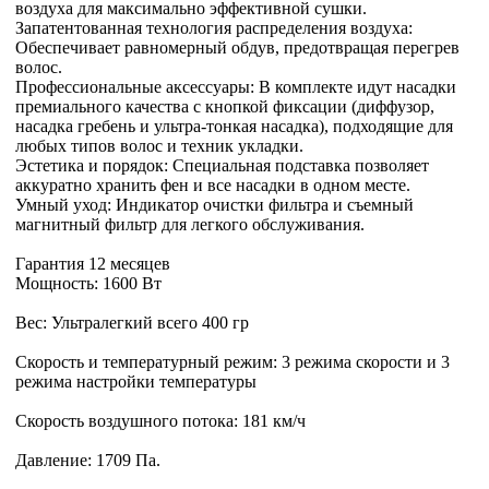
воздуха для максимально эффективной сушки.
Запатентованная технология распределения воздуха:
Обеспечивает равномерный обдув, предотвращая перегрев
волос.
Профессиональные аксессуары: В комплекте идут насадки
премиального качества с кнопкой фиксации (диффузор,
насадка гребень и ультра-тонкая насадка), подходящие для
любых типов волос и техник укладки.
Эстетика и порядок: Специальная подставка позволяет
аккуратно хранить фен и все насадки в одном месте.
Умный уход: Индикатор очистки фильтра и съемный
магнитный фильтр для легкого обслуживания.
Гарантия 12 месяцев
Мощность: 1600 Вт
Вес: Ультралегкий всего 400 гр
Скорость и температурный режим: 3 режима скорости и 3
режима настройки температуры
Скорость воздушного потока: 181 км/ч
Давление: 1709 Па.