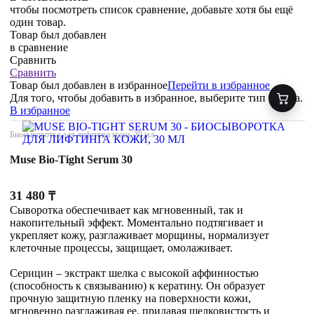
чтобы посмотреть список сравнение, добавьте хотя бы ещё
один товар.
Товар был добавлен
в сравнение
Сравнить
Сравнить
Товар был добавлен
в избранное
Перейти в избранное
Для того, чтобы добавить в избранное, выберите тип товара.
В избранное
Биосыворотка для лифтинга кожи, 30 мл
Muse Bio-Tight Serum 30
31 480
₸
Сыворотка обеспечивает как мгновенный, так и
накопительный эффект. Моментально подтягивает и
укрепляет кожу, разглаживает морщины, нормализует
клеточные процессы, защищает, омолаживает.
Серицин – экстракт шелка с высокой аффинностью
(способность к связыванию) к кератину. Он образует
прочную защитную пленку на поверхности кожи,
мгновенно разглаживая ее, придавая шелковистость и