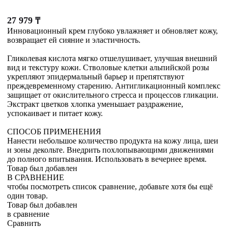
27 979
₸
Инновационный крем глубоко увлажняет и обновляет кожу,
возвращает ей сияние и эластичность.
Гликолевая кислота мягко отшелушивает, улучшая внешний
вид и текстуру кожи. Стволовые клетки альпийской розы
укрепляют эпидермальный барьер и препятствуют
преждевременному старению. Антигликационный комплекс
защищает от окислительного стресса и процессов гликации.
Экстракт цветков хлопка уменьшает раздражение,
успокаивает и питает кожу.
СПОСОБ ПРИМЕНЕНИЯ
Нанести небольшое количество продукта на кожу лица, шеи
и зоны декольте. Внедрить похлопывающими движениями
до полного впитывания. Использовать в вечернее время.
Товар был добавлен
В СРАВНЕНИЕ
чтобы посмотреть список сравнение, добавьте хотя бы ещё
один товар.
Товар был добавлен
в сравнение
Сравнить