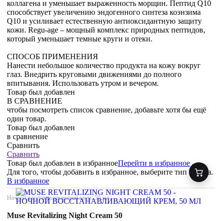
коллагена и уменьшает выраженность морщин. Пептид Q10
способствует увеличению эндогенного синтеза коэнзима
Q10 и усиливает естественную антиоксидантную защиту
кожи. Regu-age – мощный комплекс природных пептидов,
который уменьшает темные круги и отеки.
СПОСОБ ПРИМЕНЕНИЯ
Нанести небольшое количество продукта на кожу вокруг
глаз. Внедрить круговыми движениями до полного
впитывания. Использовать утром и вечером.
Товар был добавлен
В СРАВНЕНИЕ
чтобы посмотреть список сравнение, добавьте хотя бы ещё
один товар.
Товар был добавлен
в сравнение
Сравнить
Сравнить
Товар был добавлен
в избранное
Перейти в избранное
Для того, чтобы добавить в избранное, выберите тип товара.
В избранное
Ночной восстанавливающий крем, 50 мл
Muse Revitalizing Night Cream 50