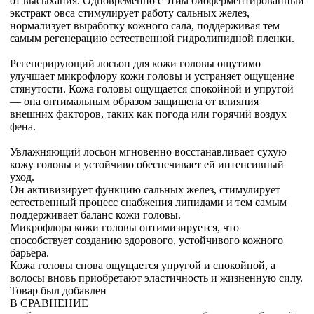
от высыхания. Одновременно с этим биоферментированный
экстракт овса стимулирует работу сальных желез,
нормализует выработку кожного сала, поддерживая тем
самым регенерацию естественной гидролипидной пленки.
Регенерирующий лосьон для кожи головы ощутимо
улучшает микрофлору кожи головы и устраняет ощущение
стянутости. Кожа головы ощущается спокойной и упругой
— она оптимальным образом защищена от влияния
внешних факторов, таких как погода или горячий воздух
фена.
Увлажняющий лосьон мгновенно восстанавливает сухую
кожу головы и устойчиво обеспечивает ей интенсивный
уход.
Он активизирует функцию сальных желез, стимулирует
естественный процесс снабжения липидами и тем самым
поддерживает баланс кожи головы.
Микрофлора кожи головы оптимизируется, что
способствует созданию здорового, устойчивого кожного
барьера.
Кожа головы снова ощущается упругой и спокойной, а
волосы вновь приобретают эластичность и жизненную силу.
Товар был добавлен
В СРАВНЕНИЕ