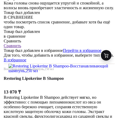
Кожа головы снова ощущается упругой и спокойной, а
волосы вновь приобретают эластичность и жизненную силу.
Товар был добавлен
В СРАВНЕНИЕ
чтобы посмотреть список сравнение, добавьте хотя бы ещё
один товар.
Товар был добавлен
в сравнение
Сравнить
Сравнить
Товар был добавлен
в избранное
Перейти в избранное
Для того, чтобы добавить в избранное, выберите тип товара.
В избранное
Восстанавливающий шампунь,250 мл
Restoring Lipokerine B Shampoo
13 070
₸
Restoring Lipokerine B Shampoo действует мягко, но
эффективно: с помощью липоаминокислот из овса он
особенно бережно очищает, сохраняя естественную
кислотную защитную оболочку кожи головы. Экстракт
красной свеклы, фруктоолигосахарид из сахарной свеклы и