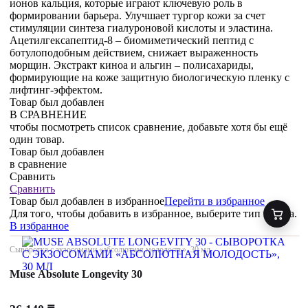
ионов кальция, которые играют ключевую роль в
формировании барьера. Улучшает тургор кожи за счет
стимуляции синтеза гиалуроновой кислоты и эластина.
Ацетилгексапептид-8 – биомиметический пептид с
ботулоподобным действием, снижает выраженность
морщин. Экстракт киноа и альгин – полисахариды,
формирующие на коже защитную биологическую пленку с
лифтинг-эффектом.
Товар был добавлен
В СРАВНЕНИЕ
чтобы посмотреть список сравнение, добавьте хотя бы ещё
один товар.
Товар был добавлен
в сравнение
Сравнить
Сравнить
Товар был добавлен
в избранное
Перейти в избранное
Для того, чтобы добавить в избранное, выберите тип товара.
В избранное
Сыворотка с экзосомами «абсолютная молодость», 30 мл
Muse Absolute Longevity 30