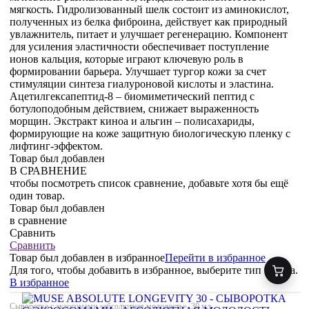
мягкость. Гидролизованный шелк состоит из аминокислот,
полученных из белка фиброина, действует как природный
увлажнитель, питает и улучшает регенерацию. Компонент
для усиления эластичности обеспечивает поступление
ионов кальция, которые играют ключевую роль в
формировании барьера. Улучшает тургор кожи за счет
стимуляции синтеза гиалуроновой кислоты и эластина.
Ацетилгексапептид-8 – биомиметический пептид с
ботулоподобным действием, снижает выраженность
морщин. Экстракт киноа и альгин – полисахариды,
формирующие на коже защитную биологическую пленку с
лифтинг-эффектом.
Товар был добавлен
В СРАВНЕНИЕ
чтобы посмотреть список сравнение, добавьте хотя бы ещё
один товар.
Товар был добавлен
в сравнение
Сравнить
Сравнить
Товар был добавлен
в избранное
Перейти в избранное
Для того, чтобы добавить в избранное, выберите тип товара.
В избранное
Сыворотка с экзосомами «абсолютная молодость», 30 мл