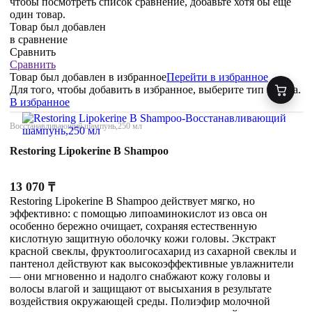
чтобы посмотреть список сравнение, добавьте хотя бы ещё
один товар.
Товар был добавлен
в сравнение
Сравнить
Сравнить
Товар был добавлен
в избранное
Перейти в избранное
Для того, чтобы добавить в избранное, выберите тип товара.
В избранное
Восстанавливающий шампунь,250 мл
Restoring Lipokerine B Shampoo
13 070
₸
Restoring Lipokerine B Shampoo действует мягко, но
эффективно: с помощью липоаминокислот из овса он
особенно бережно очищает, сохраняя естественную
кислотную защитную оболочку кожи головы. Экстракт
красной свеклы, фруктоолигосахарид из сахарной свеклы и
пантенол действуют как высокоэффективные увлажнители
— они мгновенно и надолго снабжают кожу головы и
волосы влагой и защищают от высыхания в результате
воздействия окружающей среды. Полиэфир молочной