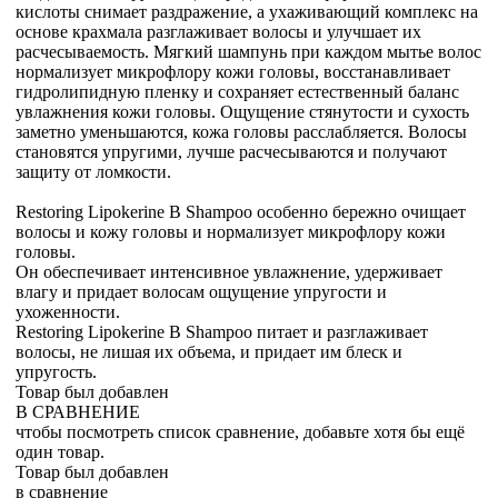
кислоты снимает раздражение, а ухаживающий комплекс на
основе крахмала разглаживает волосы и улучшает их
расчесываемость. Мягкий шампунь при каждом мытье волос
нормализует микрофлору кожи головы, восстанавливает
гидролипидную пленку и сохраняет естественный баланс
увлажнения кожи головы. Ощущение стянутости и сухость
заметно уменьшаются, кожа головы расслабляется. Волосы
становятся упругими, лучше расчесываются и получают
защиту от ломкости.
Restoring Lipokerine B Shampoo особенно бережно очищает
волосы и кожу головы и нормализует микрофлору кожи
головы.
Он обеспечивает интенсивное увлажнение, удерживает
влагу и придает волосам ощущение упругости и
ухоженности.
Restoring Lipokerine B Shampoo питает и разглаживает
волосы, не лишая их объема, и придает им блеск и
упругость.
Товар был добавлен
В СРАВНЕНИЕ
чтобы посмотреть список сравнение, добавьте хотя бы ещё
один товар.
Товар был добавлен
в сравнение