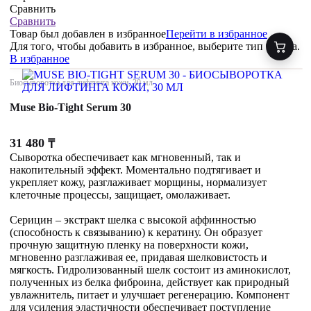
Сравнить
Сравнить
Товар был добавлен
в избранное
Перейти в избранное
Для того, чтобы добавить в избранное, выберите тип товара.
В избранное
Биосыворотка для лифтинга кожи, 30 мл
Muse Bio-Tight Serum 30
31 480
₸
Сыворотка обеспечивает как мгновенный, так и
накопительный эффект. Моментально подтягивает и
укрепляет кожу, разглаживает морщины, нормализует
клеточные процессы, защищает, омолаживает.
Серицин – экстракт шелка с высокой аффинностью
(способность к связыванию) к кератину. Он образует
прочную защитную пленку на поверхности кожи,
мгновенно разглаживая ее, придавая шелковистость и
мягкость. Гидролизованный шелк состоит из аминокислот,
полученных из белка фиброина, действует как природный
увлажнитель, питает и улучшает регенерацию. Компонент
для усиления эластичности обеспечивает поступление