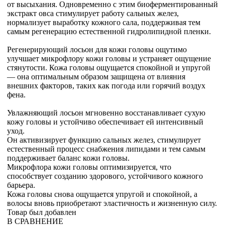
от высыхания. Одновременно с этим биоферментированный
экстракт овса стимулирует работу сальных желез,
нормализует выработку кожного сала, поддерживая тем
самым регенерацию естественной гидролипидной пленки.
Регенерирующий лосьон для кожи головы ощутимо
улучшает микрофлору кожи головы и устраняет ощущение
стянутости. Кожа головы ощущается спокойной и упругой
— она оптимальным образом защищена от влияния
внешних факторов, таких как погода или горячий воздух
фена.
Увлажняющий лосьон мгновенно восстанавливает сухую
кожу головы и устойчиво обеспечивает ей интенсивный
уход.
Он активизирует функцию сальных желез, стимулирует
естественный процесс снабжения липидами и тем самым
поддерживает баланс кожи головы.
Микрофлора кожи головы оптимизируется, что
способствует созданию здорового, устойчивого кожного
барьера.
Кожа головы снова ощущается упругой и спокойной, а
волосы вновь приобретают эластичность и жизненную силу.
Товар был добавлен
В СРАВНЕНИЕ