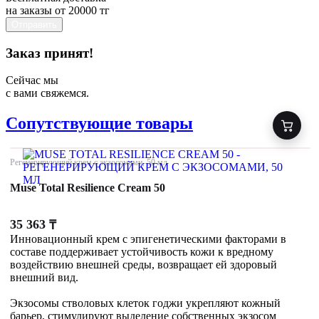
на заказы от 20000 тг
Отправить
Заказ принят!
Сейчас мы
с вами свяжемся.
Сопутствующие товары
Регенерирующий крем с экзосомами, 50 мл
Muse Total Resilience Cream 50
35 363
₸
Инновационный крем с эпигенетическими факторами в
составе поддерживает устойчивость кожи к вредному
воздействию внешней среды, возвращает ей здоровый
внешний вид.
Экзосомы стволовых клеток годжи укрепляют кожный
барьер, стимулируют выделение собственных экзосом