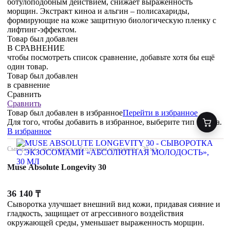
ботулоподобным действием, снижает выраженность
морщин. Экстракт киноа и альгин – полисахариды,
формирующие на коже защитную биологическую пленку с
лифтинг-эффектом.
Товар был добавлен
В СРАВНЕНИЕ
чтобы посмотреть список сравнение, добавьте хотя бы ещё
один товар.
Товар был добавлен
в сравнение
Сравнить
Сравнить
Товар был добавлен
в избранное
Перейти в избранное
Для того, чтобы добавить в избранное, выберите тип товара.
В избранное
Сыворотка с экзосомами «абсолютная молодость», 30 мл
Muse Absolute Longevity 30
36 140
₸
Сыворотка улучшает внешний вид кожи, придавая сияние и
гладкость, защищает от агрессивного воздействия
окружающей среды, уменьшает выраженность морщин.