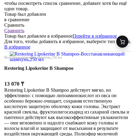
чтобы посмотреть список сравнение, добавьте хотя бы ещё
один товар.
Товар был добавлен
в сравнение
Сравнить
Сравнить
Товар был добавлен
в избранное
Перейти в избранное
Для того, чтобы добавить в избранное, выберите тип товара.
В избранное
Восстанавливающий шампунь,250 мл
Restoring Lipokerine B Shampoo
13 070
₸
Restoring Lipokerine B Shampoo действует мягко, но
эффективно: с помощью липоаминокислот из овса он
особенно бережно очищает, сохраняя естественную
кислотную защитную оболочку кожи головы. Экстракт
красной свеклы, фруктоолигосахарид из сахарной свеклы и
пантенол действуют как высокоэффективные увлажнители
— они мгновенно и надолго снабжают кожу головы и
волосы влагой и защищают от высыхания в результате
воздействия окружающей среды. Полиэфир молочной