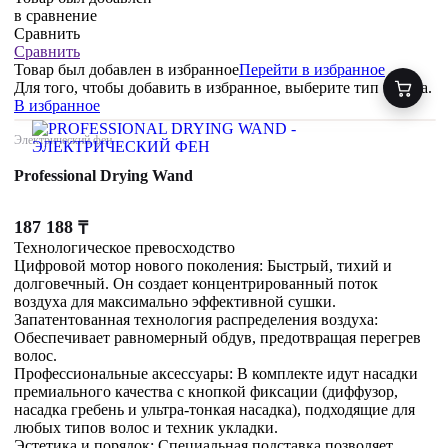
в сравнение
Сравнить
Сравнить
Товар был добавлен
в избранное
Перейти в избранное
Для того, чтобы добавить в избранное, выберите тип товара.
В избранное
Электрический фен
Professional Drying Wand
187 188
₸
Технологическое превосходство
Цифровой мотор нового поколения: Быстрый, тихий и
долговечный. Он создает концентрированный поток
воздуха для максимально эффективной сушки.
Запатентованная технология распределения воздуха:
Обеспечивает равномерный обдув, предотвращая перегрев
волос.
Профессиональные аксессуары: В комплекте идут насадки
премиального качества с кнопкой фиксации (диффузор,
насадка гребень и ультра-тонкая насадка), подходящие для
любых типов волос и техник укладки.
Эстетика и порядок: Специальная подставка позволяет