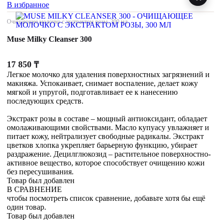
В избранное
Очищающее молочко с экстрактом розы, 300 мл
Muse Milky Cleanser 300
17 850
₸
Легкое молочко для удаления поверхностных загрязнений и
макияжа. Успокаивает, снимает воспаление, делает кожу
мягкой и упругой, подготавливает ее к нанесению
последующих средств.
Экстракт розы в составе – мощный антиоксидант, обладает
омолаживающими свойствами. Масло купуасу увлажняет и
питает кожу, нейтрализует свободные радикалы. Экстракт
цветков хлопка укрепляет барьерную функцию, убирает
раздражение. Децилглюкозид – растительное поверхностно-
активное вещество, которое способствует очищению кожи
без пересушивания.
Товар был добавлен
В СРАВНЕНИЕ
чтобы посмотреть список сравнение, добавьте хотя бы ещё
один товар.
Товар был добавлен