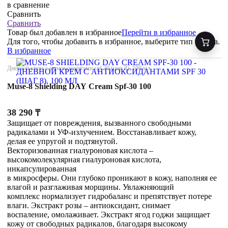
в сравнение
Сравнить
Сравнить
Товар был добавлен
в избранное
Перейти в избранное
Для того, чтобы добавить в избранное, выберите тип товара.
В избранное
Дневной крем с антиоксидантами spf 30 (шаг 8), 100 мл
Muse-8 Shielding DAY Cream Spf-30 100
38 290
₸
Защищает от повреждения, вызванного свободными
радикалами и УФ-излучением. Восстанавливает кожу,
делая ее упругой и подтянутой.
Векторизованная гиалуроновая кислота –
высокомолекулярная гиалуроновая кислота,
инкапсулированная
в микросферы. Они глубоко проникают в кожу, наполняя ее
влагой и разглаживая морщины. Увлажняющий
комплекс нормализует гидробаланс и препятствует потере
влаги. Экстракт розы – антиоксидант, снимает
воспаление, омолаживает. Экстракт ягод годжи защищает
кожу от свободных радикалов, благодаря высокому