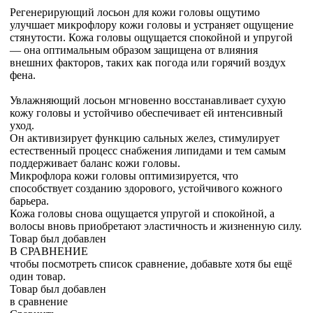
Регенерирующий лосьон для кожи головы ощутимо
улучшает микрофлору кожи головы и устраняет ощущение
стянутости. Кожа головы ощущается спокойной и упругой
— она оптимальным образом защищена от влияния
внешних факторов, таких как погода или горячий воздух
фена.
Увлажняющий лосьон мгновенно восстанавливает сухую
кожу головы и устойчиво обеспечивает ей интенсивный
уход.
Он активизирует функцию сальных желез, стимулирует
естественный процесс снабжения липидами и тем самым
поддерживает баланс кожи головы.
Микрофлора кожи головы оптимизируется, что
способствует созданию здорового, устойчивого кожного
барьера.
Кожа головы снова ощущается упругой и спокойной, а
волосы вновь приобретают эластичность и жизненную силу.
Товар был добавлен
В СРАВНЕНИЕ
чтобы посмотреть список сравнение, добавьте хотя бы ещё
один товар.
Товар был добавлен
в сравнение