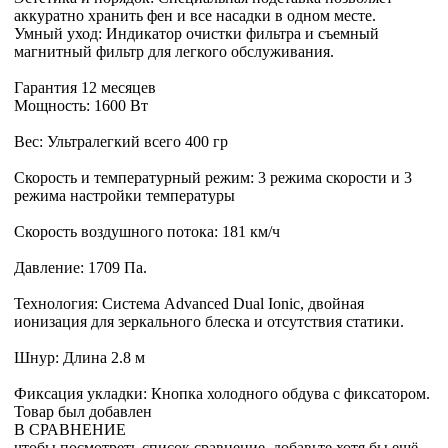
аккуратно хранить фен и все насадки в одном месте.
Умный уход: Индикатор очистки фильтра и съемный
магнитный фильтр для легкого обслуживания.
Гарантия 12 месяцев
Мощность: 1600 Вт
Вес: Ультралегкий всего 400 гр
Скорость и температурный режим: 3 режима скорости и 3
режима настройки температуры
Скорость воздушного потока: 181 км/ч
Давление: 1709 Па.
Технология: Система Advanced Dual Ionic, двойная
ионизация для зеркального блеска и отсутствия статики.
Шнур: Длина 2.8 м
Фиксация укладки: Кнопка холодного обдува с фиксатором.
Товар был добавлен
В СРАВНЕНИЕ
чтобы посмотреть список сравнение, добавьте хотя бы ещё