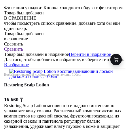
Фиксация укладки: Кнопка холодного обдува с фиксатором.
Товар был добавлен
В СРАВНЕНИЕ
чтобы посмотреть список сравнение, добавьте хотя бы ещё
один товар.
Товар был добавлен
в сравнение
Сравнить
Сравнить
Товар был добавлен
в избранное
Перейти в избранное
Для того, чтобы добавить в избранное, выберите тип товара.
В избранное
Восстанавливающий лосьон для кожи головы, 100мл
Restoring Scalp Lotion
16 660
₸
Restoring Scalp Lotion мгновенно и надолго интенсивно
увлажняет кожу головы. Растительный комплекс активных
компонентов из красной свеклы, фруктоолигосахарида из
сахарной свеклы и пантенола регулирует баланс
увлажнения, удерживает влагу глубоко в коже и защищает