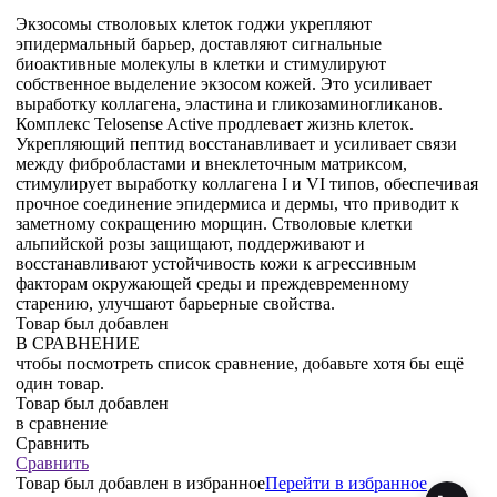
Экзосомы стволовых клеток годжи укрепляют
эпидермальный барьер, доставляют сигнальные
биоактивные молекулы в клетки и стимулируют
собственное выделение экзосом кожей. Это усиливает
выработку коллагена, эластина и гликозаминогликанов.
Комплекс Telosense Active продлевает жизнь клеток.
Укрепляющий пептид восстанавливает и усиливает связи
между фибробластами и внеклеточным матриксом,
стимулирует выработку коллагена I и VI типов, обеспечивая
прочное соединение эпидермиса и дермы, что приводит к
заметному сокращению морщин. Стволовые клетки
альпийской розы защищают, поддерживают и
восстанавливают устойчивость кожи к агрессивным
факторам окружающей среды и преждевременному
старению, улучшают барьерные свойства.
Товар был добавлен
В СРАВНЕНИЕ
чтобы посмотреть список сравнение, добавьте хотя бы ещё
один товар.
Товар был добавлен
в сравнение
Сравнить
Сравнить
Товар был добавлен
в избранное
Перейти в избранное