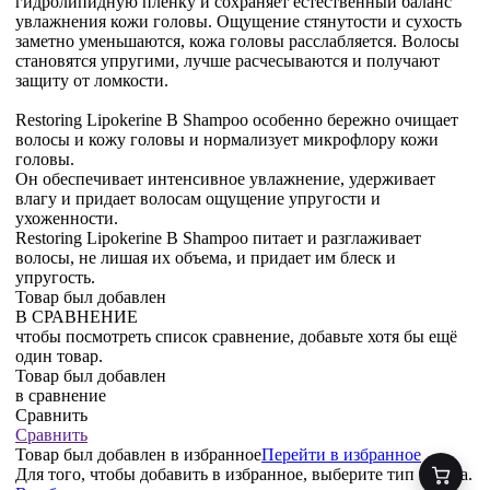
гидролипидную пленку и сохраняет естественный баланс
увлажнения кожи головы. Ощущение стянутости и сухость
заметно уменьшаются, кожа головы расслабляется. Волосы
становятся упругими, лучше расчесываются и получают
защиту от ломкости.
Restoring Lipokerine B Shampoo особенно бережно очищает
волосы и кожу головы и нормализует микрофлору кожи
головы.
Он обеспечивает интенсивное увлажнение, удерживает
влагу и придает волосам ощущение упругости и
ухоженности.
Restoring Lipokerine B Shampoo питает и разглаживает
волосы, не лишая их объема, и придает им блеск и
упругость.
Товар был добавлен
В СРАВНЕНИЕ
чтобы посмотреть список сравнение, добавьте хотя бы ещё
один товар.
Товар был добавлен
в сравнение
Сравнить
Сравнить
Товар был добавлен
в избранное
Перейти в избранное
Для того, чтобы добавить в избранное, выберите тип товара.