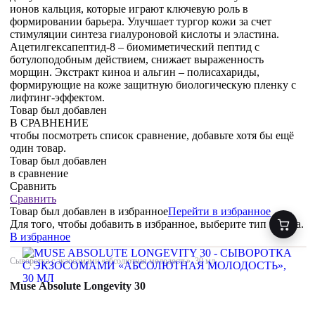
ионов кальция, которые играют ключевую роль в
формировании барьера. Улучшает тургор кожи за счет
стимуляции синтеза гиалуроновой кислоты и эластина.
Ацетилгексапептид-8 – биомиметический пептид с
ботулоподобным действием, снижает выраженность
морщин. Экстракт киноа и альгин – полисахариды,
формирующие на коже защитную биологическую пленку с
лифтинг-эффектом.
Товар был добавлен
В СРАВНЕНИЕ
чтобы посмотреть список сравнение, добавьте хотя бы ещё
один товар.
Товар был добавлен
в сравнение
Сравнить
Сравнить
Товар был добавлен
в избранное
Перейти в избранное
Для того, чтобы добавить в избранное, выберите тип товара.
В избранное
Сыворотка с экзосомами «абсолютная молодость», 30 мл
Muse Absolute Longevity 30