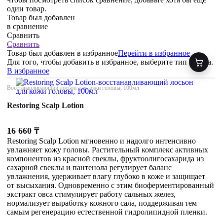
один товар.
Товар был добавлен
в сравнение
Сравнить
Сравнить
Товар был добавлен
в избранное
Перейти в избранное
Для того, чтобы добавить в избранное, выберите тип товара.
В избранное
Восстанавливающий лосьон для кожи головы, 100мл
Restoring Scalp Lotion
16 660
₸
Restoring Scalp Lotion мгновенно и надолго интенсивно
увлажняет кожу головы. Растительный комплекс активных
компонентов из красной свеклы, фруктоолигосахарида из
сахарной свеклы и пантенола регулирует баланс
увлажнения, удерживает влагу глубоко в коже и защищает
от высыхания. Одновременно с этим биоферментированный
экстракт овса стимулирует работу сальных желез,
нормализует выработку кожного сала, поддерживая тем
самым регенерацию естественной гидролипидной пленки.