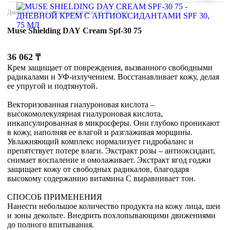
Дневной крем с антиоксидантами spf 30, 75 мл
Muse Shielding DAY Cream Spf-30 75
36 062
₸
Крем защищает от повреждения, вызванного свободными
радикалами и УФ-излучением. Восстанавливает кожу, делая
ее упругой и подтянутой.
Векторизованная гиалуроновая кислота –
высокомолекулярная гиалуроновая кислота,
инкапсулированная в микросферы. Они глубоко проникают
в кожу, наполняя ее влагой и разглаживая морщины.
Увлажняющий комплекс нормализует гидробаланс и
препятствует потере влаги. Экстракт розы – антиоксидант,
снимает воспаление и омолаживает. Экстракт ягод годжи
защищает кожу от свободных радикалов, благодаря
высокому содержанию витамина С выравнивает тон.
СПОСОБ ПРИМЕНЕНИЯ
Нанести небольшое количество продукта на кожу лица, шеи
и зоны декольте. Внедрить похлопывающими движениями
до полного впитывания.