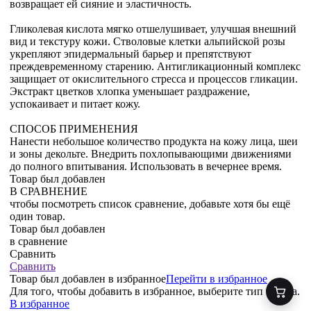
возвращает ей сияние и эластичность.
Гликолевая кислота мягко отшелушивает, улучшая внешний
вид и текстуру кожи. Стволовые клетки альпийской розы
укрепляют эпидермальный барьер и препятствуют
преждевременному старению. Антигликационный комплекс
защищает от окислительного стресса и процессов гликации.
Экстракт цветков хлопка уменьшает раздражение,
успокаивает и питает кожу.
СПОСОБ ПРИМЕНЕНИЯ
Нанести небольшое количество продукта на кожу лица, шеи
и зоны декольте. Внедрить похлопывающими движениями
до полного впитывания. Использовать в вечернее время.
Товар был добавлен
В СРАВНЕНИЕ
чтобы посмотреть список сравнение, добавьте хотя бы ещё
один товар.
Товар был добавлен
в сравнение
Сравнить
Сравнить
Товар был добавлен
в избранное
Перейти в избранное
Для того, чтобы добавить в избранное, выберите тип товара.
В избранное