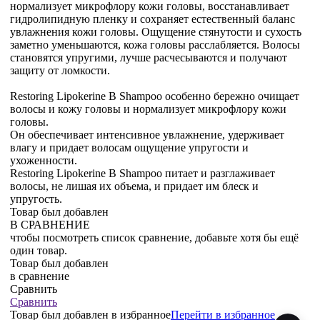
нормализует микрофлору кожи головы, восстанавливает
гидролипидную пленку и сохраняет естественный баланс
увлажнения кожи головы. Ощущение стянутости и сухость
заметно уменьшаются, кожа головы расслабляется. Волосы
становятся упругими, лучше расчесываются и получают
защиту от ломкости.
Restoring Lipokerine B Shampoo особенно бережно очищает
волосы и кожу головы и нормализует микрофлору кожи
головы.
Он обеспечивает интенсивное увлажнение, удерживает
влагу и придает волосам ощущение упругости и
ухоженности.
Restoring Lipokerine B Shampoo питает и разглаживает
волосы, не лишая их объема, и придает им блеск и
упругость.
Товар был добавлен
В СРАВНЕНИЕ
чтобы посмотреть список сравнение, добавьте хотя бы ещё
один товар.
Товар был добавлен
в сравнение
Сравнить
Сравнить
Товар был добавлен
в избранное
Перейти в избранное