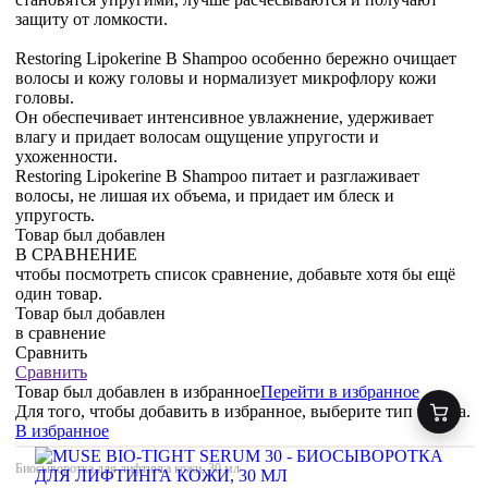
защиту от ломкости.
Restoring Lipokerine B Shampoo особенно бережно очищает
волосы и кожу головы и нормализует микрофлору кожи
головы.
Он обеспечивает интенсивное увлажнение, удерживает
влагу и придает волосам ощущение упругости и
ухоженности.
Restoring Lipokerine B Shampoo питает и разглаживает
волосы, не лишая их объема, и придает им блеск и
упругость.
Товар был добавлен
В СРАВНЕНИЕ
чтобы посмотреть список сравнение, добавьте хотя бы ещё
один товар.
Товар был добавлен
в сравнение
Сравнить
Сравнить
Товар был добавлен
в избранное
Перейти в избранное
Для того, чтобы добавить в избранное, выберите тип товара.
В избранное
Биосыворотка для лифтинга кожи, 30 мл