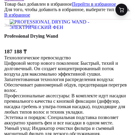
Товар был добавлен
в избранное
Перейти в избранное
Для того, чтобы добавить в избранное, выберите тип товара.
В избранное
Электрический фен
Professional Drying Wand
187 188
₸
Технологическое превосходство
Цифровой мотор нового поколения: Быстрый, тихий и
долговечный. Он создает концентрированный поток
воздуха для максимально эффективной сушки.
Запатентованная технология распределения воздуха:
Обеспечивает равномерный обдув, предотвращая перегрев
волос.
Профессиональные аксессуары: В комплекте идут насадки
премиального качества с кнопкой фиксации (диффузор,
насадка гребень и ультра-тонкая насадка), подходящие для
любых типов волос и техник укладки.
Эстетика и порядок: Специальная подставка позволяет
аккуратно хранить фен и все насадки в одном месте.
Умный уход: Индикатор очистки фильтра и съемный
магнитный фильтр для легкого обслуживания.