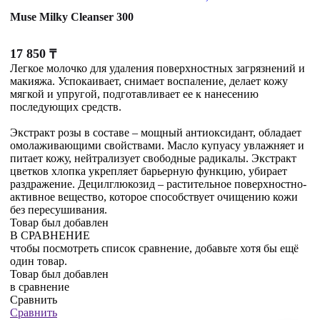
Muse Milky Cleanser 300
17 850
₸
Легкое молочко для удаления поверхностных загрязнений и
макияжа. Успокаивает, снимает воспаление, делает кожу
мягкой и упругой, подготавливает ее к нанесению
последующих средств.
Экстракт розы в составе – мощный антиоксидант, обладает
омолаживающими свойствами. Масло купуасу увлажняет и
питает кожу, нейтрализует свободные радикалы. Экстракт
цветков хлопка укрепляет барьерную функцию, убирает
раздражение. Децилглюкозид – растительное поверхностно-
активное вещество, которое способствует очищению кожи
без пересушивания.
Товар был добавлен
В СРАВНЕНИЕ
чтобы посмотреть список сравнение, добавьте хотя бы ещё
один товар.
Товар был добавлен
в сравнение
Сравнить
Сравнить