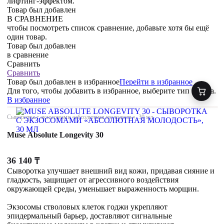
лифтинг-эффектом.
Товар был добавлен
В СРАВНЕНИЕ
чтобы посмотреть список сравнение, добавьте хотя бы ещё
один товар.
Товар был добавлен
в сравнение
Сравнить
Сравнить
Товар был добавлен
в избранное
Перейти в избранное
Для того, чтобы добавить в избранное, выберите тип товара.
В избранное
Сыворотка с экзосомами «абсолютная молодость», 30 мл
Muse Absolute Longevity 30
36 140
₸
Сыворотка улучшает внешний вид кожи, придавая сияние и
гладкость, защищает от агрессивного воздействия
окружающей среды, уменьшает выраженность морщин.
Экзосомы стволовых клеток годжи укрепляют
эпидермальный барьер, доставляют сигнальные