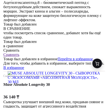
Ацетилгексапептид-8 – биомиметический пептид с
ботулоподобным действием, снижает выраженность
морщин. Экстракт киноа и альгин – полисахариды,
формирующие на коже защитную биологическую пленку с
лифтинг-эффектом.
Товар был добавлен
В СРАВНЕНИЕ
чтобы посмотреть список сравнение, добавьте хотя бы ещё
один товар.
Товар был добавлен
в сравнение
Сравнить
Сравнить
Товар был добавлен
в избранное
Перейти в избранное
Для того, чтобы добавить в избранное, выберите тип товара.
В избранное
Сыворотка с экзосомами «абсолютная молодость», 30 мл
Muse Absolute Longevity 30
36 140
₸
Сыворотка улучшает внешний вид кожи, придавая сияние и
гладкость, защищает от агрессивного воздействия