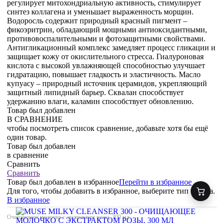
регулирует митохондриальную активность, стимулирует
синтез коллагена и уменьшает выраженность морщин.
Водоросль содержит природный красный пигмент –
фикоэритрин, обладающий мощными антиоксидантными,
противовоспалительными и фотозащитными свойствами.
Антигликационный комплекс замедляет процесс гликации и
защищает кожу от окислительного стресса. Гиалуроновая
кислота с высокой увлажняющей способностью улучшает
гидратацию, повышает гладкость и эластичность. Масло
купуасу – природный источник церамидов, укрепляющий
защитный липидный барьер. Сквалан способствует
удержанию влаги, каламин способствует обновлению.
Товар был добавлен
В СРАВНЕНИЕ
чтобы посмотреть список сравнение, добавьте хотя бы ещё
один товар.
Товар был добавлен
в сравнение
Сравнить
Сравнить
Товар был добавлен
в избранное
Перейти в избранное
Для того, чтобы добавить в избранное, выберите тип товара.
В избранное
Очищающее молочко с экстрактом розы, 300 мл