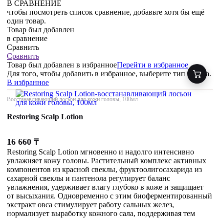
В СРАВНЕНИЕ
чтобы посмотреть список сравнение, добавьте хотя бы ещё
один товар.
Товар был добавлен
в сравнение
Сравнить
Сравнить
Товар был добавлен
в избранное
Перейти в избранное
Для того, чтобы добавить в избранное, выберите тип товара.
В избранное
Восстанавливающий лосьон для кожи головы, 100мл
Restoring Scalp Lotion
16 660
₸
Restoring Scalp Lotion мгновенно и надолго интенсивно
увлажняет кожу головы. Растительный комплекс активных
компонентов из красной свеклы, фруктоолигосахарида из
сахарной свеклы и пантенола регулирует баланс
увлажнения, удерживает влагу глубоко в коже и защищает
от высыхания. Одновременно с этим биоферментированный
экстракт овса стимулирует работу сальных желез,
нормализует выработку кожного сала, поддерживая тем