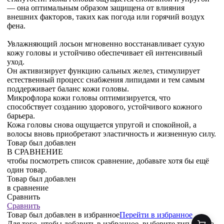
— она оптимальным образом защищена от влияния
внешних факторов, таких как погода или горячий воздух
фена.
Увлажняющий лосьон мгновенно восстанавливает сухую
кожу головы и устойчиво обеспечивает ей интенсивный
уход.
Он активизирует функцию сальных желез, стимулирует
естественный процесс снабжения липидами и тем самым
поддерживает баланс кожи головы.
Микрофлора кожи головы оптимизируется, что
способствует созданию здорового, устойчивого кожного
барьера.
Кожа головы снова ощущается упругой и спокойной, а
волосы вновь приобретают эластичность и жизненную силу.
Товар был добавлен
В СРАВНЕНИЕ
чтобы посмотреть список сравнение, добавьте хотя бы ещё
один товар.
Товар был добавлен
в сравнение
Сравнить
Сравнить
Товар был добавлен
в избранное
Перейти в избранное
Для того, чтобы добавить в избранное, выберите тип товара.