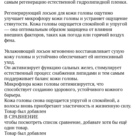
самым регенерацию естественной гидролипидной пленки.
Регенерирующий лосьон для кожи головы ощутимо
улучшает микрофлору кожи головы и устраняет ощущение
стянутости. Кожа головы ощущается спокойной и упругой
— она оптимальным образом защищена от влияния
внешних факторов, таких как погода или горячий воздух
фена.
Увлажняющий лосьон мгновенно восстанавливает сухую
кожу головы и устойчиво обеспечивает ей интенсивный
уход.
Он активизирует функцию сальных желез, стимулирует
естественный процесс снабжения липидами и тем самым
поддерживает баланс кожи головы.
Микрофлора кожи головы оптимизируется, что
способствует созданию здорового, устойчивого кожного
барьера.
Кожа головы снова ощущается упругой и спокойной, а
волосы вновь приобретают эластичность и жизненную силу.
Товар был добавлен
В СРАВНЕНИЕ
чтобы посмотреть список сравнение, добавьте хотя бы ещё
один товар.
Товар был добавлен