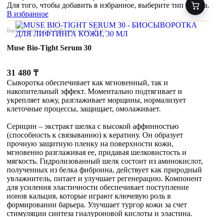
Для того, чтобы добавить в избранное, выберите тип товара.
В избранное
Биосыворотка для лифтинга кожи, 30 мл
Muse Bio-Tight Serum 30
31 480
₸
Сыворотка обеспечивает как мгновенный, так и
накопительный эффект. Моментально подтягивает и
укрепляет кожу, разглаживает морщины, нормализует
клеточные процессы, защищает, омолаживает.
Серицин – экстракт шелка с высокой аффинностью
(способность к связыванию) к кератину. Он образует
прочную защитную пленку на поверхности кожи,
мгновенно разглаживая ее, придавая шелковистость и
мягкость. Гидролизованный шелк состоит из аминокислот,
полученных из белка фиброина, действует как природный
увлажнитель, питает и улучшает регенерацию. Компонент
для усиления эластичности обеспечивает поступление
ионов кальция, которые играют ключевую роль в
формировании барьера. Улучшает тургор кожи за счет
стимуляции синтеза гиалуроновой кислоты и эластина.