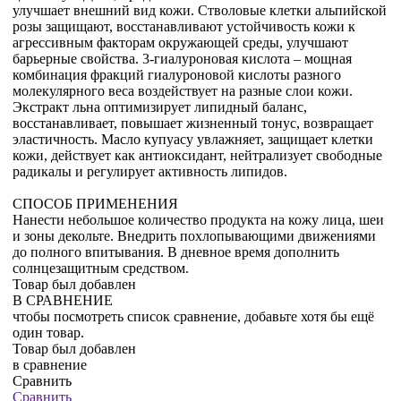
улучшает внешний вид кожи. Стволовые клетки альпийской
розы защищают, восстанавливают устойчивость кожи к
агрессивным факторам окружающей среды, улучшают
барьерные свойства. 3-гиалуроновая кислота – мощная
комбинация фракций гиалуроновой кислоты разного
молекулярного веса воздействует на разные слои кожи.
Экстракт льна оптимизирует липидный баланс,
восстанавливает, повышает жизненный тонус, возвращает
эластичность. Масло купуасу увлажняет, защищает клетки
кожи, действует как антиоксидант, нейтрализует свободные
радикалы и регулирует активность липидов.
СПОСОБ ПРИМЕНЕНИЯ
Нанести небольшое количество продукта на кожу лица, шеи
и зоны декольте. Внедрить похлопывающими движениями
до полного впитывания. В дневное время дополнить
солнцезащитным средством.
Товар был добавлен
В СРАВНЕНИЕ
чтобы посмотреть список сравнение, добавьте хотя бы ещё
один товар.
Товар был добавлен
в сравнение
Сравнить
Сравнить