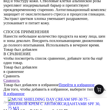
вид и текстуру кожи. Стволовые клетки альпийской розы
укрепляют эпидермальный барьер и препятствуют
преждевременному старению. Антигликационный комплекс
защищает от окислительного стресса и процессов гликации.
Экстракт цветков хлопка уменьшает раздражение,
успокаивает и питает кожу.
СПОСОБ ПРИМЕНЕНИЯ
Нанести небольшое количество продукта на кожу лица, шеи
и зоны декольте. Внедрить похлопывающими движениями
до полного впитывания. Использовать в вечернее время.
Товар был добавлен
В СРАВНЕНИЕ
чтобы посмотреть список сравнение, добавьте хотя бы ещё
один товар.
Товар был добавлен
в сравнение
Сравнить
Сравнить
Товар был добавлен
в избранное
Перейти в избранное
Для того, чтобы добавить в избранное, выберите тип товара.
В избранное
Дневной крем с антиоксидантами spf 30, 75 мл