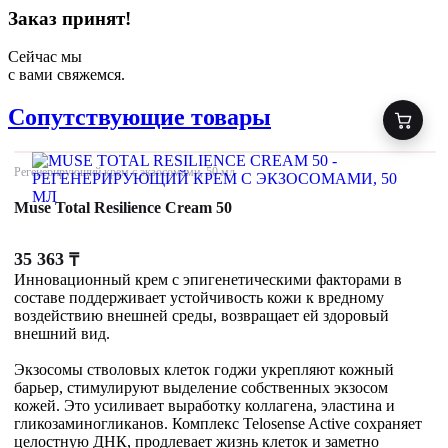
Заказ принят!
Сейчас мы
с вами свяжемся.
Сопутствующие товары
Регенерирующий крем с экзосомами, 50 мл
Muse Total Resilience Cream 50
35 363
₸
Инновационный крем с эпигенетическими факторами в
составе поддерживает устойчивость кожи к вредному
воздействию внешней среды, возвращает ей здоровый
внешний вид.
Экзосомы стволовых клеток годжи укрепляют кожный
барьер, стимулируют выделение собственных экзосом
кожей. Это усиливает выработку коллагена, эластина и
гликозаминогликанов. Комплекс Telosense Active сохраняет
целостную ДНК, продлевает жизнь клеток и заметно