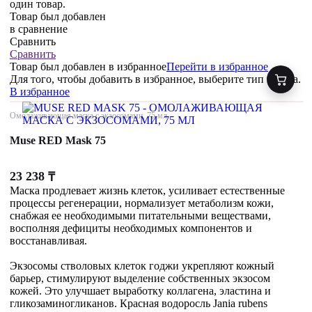
один товар.
Товар был добавлен
в сравнение
Сравнить
Сравнить
Товар был добавлен
в избранное
Перейти в избранное
Для того, чтобы добавить в избранное, выберите тип товара.
В избранное
Омолаживающая маска с экзосомами, 75 мл
Muse RED Mask 75
23 238
₸
Маска продлевает жизнь клеток, усиливает естественные
процессы регенерации, нормализует метаболизм кожи,
снабжая ее необходимыми питательными веществами,
восполняя дефициты необходимых компонентов и
восстанавливая.
Экзосомы стволовых клеток годжи укрепляют кожный
барьер, стимулируют выделение собственных экзосом
кожей. Это улучшает выработку коллагена, эластина и
гликозаминогликанов. Красная водоросль Jania rubens