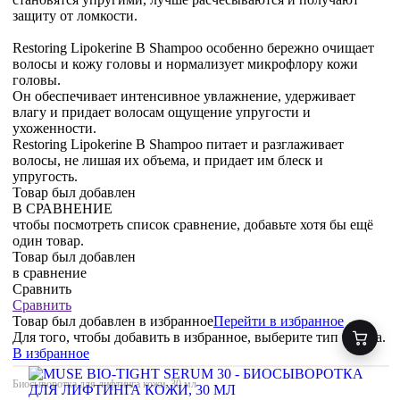
защиту от ломкости.
Restoring Lipokerine B Shampoo особенно бережно очищает
волосы и кожу головы и нормализует микрофлору кожи
головы.
Он обеспечивает интенсивное увлажнение, удерживает
влагу и придает волосам ощущение упругости и
ухоженности.
Restoring Lipokerine B Shampoo питает и разглаживает
волосы, не лишая их объема, и придает им блеск и
упругость.
Товар был добавлен
В СРАВНЕНИЕ
чтобы посмотреть список сравнение, добавьте хотя бы ещё
один товар.
Товар был добавлен
в сравнение
Сравнить
Сравнить
Товар был добавлен
в избранное
Перейти в избранное
Для того, чтобы добавить в избранное, выберите тип товара.
В избранное
Биосыворотка для лифтинга кожи, 30 мл