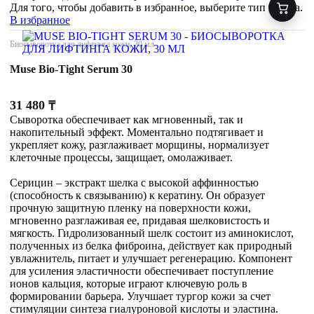
Для того, чтобы добавить в избранное, выберите тип товара.
В избранное
Биосыворотка для лифтинга кожи, 30 мл
Muse Bio-Tight Serum 30
31 480
₸
Сыворотка обеспечивает как мгновенный, так и
накопительный эффект. Моментально подтягивает и
укрепляет кожу, разглаживает морщины, нормализует
клеточные процессы, защищает, омолаживает.
Серицин – экстракт шелка с высокой аффинностью
(способность к связыванию) к кератину. Он образует
прочную защитную пленку на поверхности кожи,
мгновенно разглаживая ее, придавая шелковистость и
мягкость. Гидролизованный шелк состоит из аминокислот,
полученных из белка фиброина, действует как природный
увлажнитель, питает и улучшает регенерацию. Компонент
для усиления эластичности обеспечивает поступление
ионов кальция, которые играют ключевую роль в
формировании барьера. Улучшает тургор кожи за счет
стимуляции синтеза гиалуроновой кислоты и эластина.