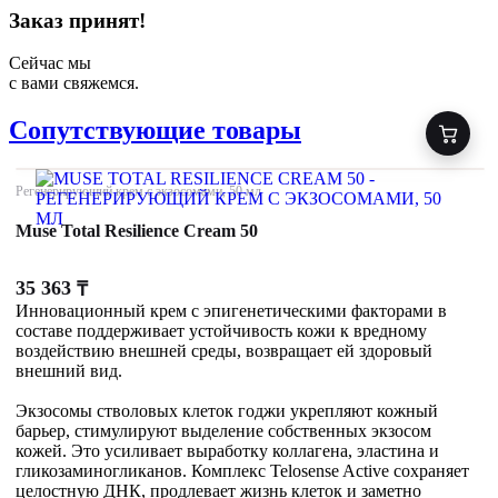
Заказ принят!
Сейчас мы
с вами свяжемся.
Сопутствующие товары
Регенерирующий крем с экзосомами, 50 мл
Muse Total Resilience Cream 50
35 363
₸
Инновационный крем с эпигенетическими факторами в
составе поддерживает устойчивость кожи к вредному
воздействию внешней среды, возвращает ей здоровый
внешний вид.
Экзосомы стволовых клеток годжи укрепляют кожный
барьер, стимулируют выделение собственных экзосом
кожей. Это усиливает выработку коллагена, эластина и
гликозаминогликанов. Комплекс Telosense Active сохраняет
целостную ДНК, продлевает жизнь клеток и заметно