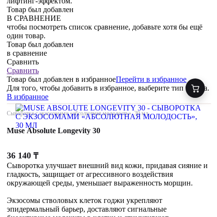
лифтинг-эффектом.
Товар был добавлен
В СРАВНЕНИЕ
чтобы посмотреть список сравнение, добавьте хотя бы ещё
один товар.
Товар был добавлен
в сравнение
Сравнить
Сравнить
Товар был добавлен
в избранное
Перейти в избранное
Для того, чтобы добавить в избранное, выберите тип товара.
В избранное
Сыворотка с экзосомами «абсолютная молодость», 30 мл
Muse Absolute Longevity 30
36 140
₸
Сыворотка улучшает внешний вид кожи, придавая сияние и
гладкость, защищает от агрессивного воздействия
окружающей среды, уменьшает выраженность морщин.
Экзосомы стволовых клеток годжи укрепляют
эпидермальный барьер, доставляют сигнальные