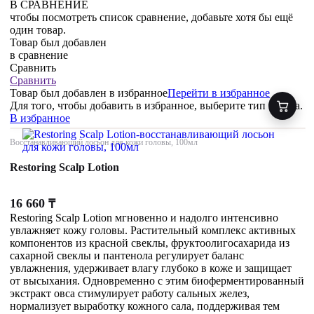
В СРАВНЕНИЕ
чтобы посмотреть список сравнение, добавьте хотя бы ещё
один товар.
Товар был добавлен
в сравнение
Сравнить
Сравнить
Товар был добавлен
в избранное
Перейти в избранное
Для того, чтобы добавить в избранное, выберите тип товара.
В избранное
Восстанавливающий лосьон для кожи головы, 100мл
Restoring Scalp Lotion
16 660
₸
Restoring Scalp Lotion мгновенно и надолго интенсивно
увлажняет кожу головы. Растительный комплекс активных
компонентов из красной свеклы, фруктоолигосахарида из
сахарной свеклы и пантенола регулирует баланс
увлажнения, удерживает влагу глубоко в коже и защищает
от высыхания. Одновременно с этим биоферментированный
экстракт овса стимулирует работу сальных желез,
нормализует выработку кожного сала, поддерживая тем