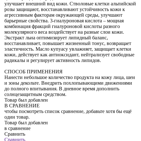
улучшает внешний вид кожи. Стволовые клетки альпийской
розы защищают, восстанавливают устойчивость кожи к
агрессивным факторам окружающей среды, улучшают
барьерные свойства. 3-гиалуроновая кислота – мощная
комбинация фракций гиалуроновой кислоты разного
молекулярного веса воздействует на разные слои кожи.
Экстракт льна оптимизирует липидный баланс,
восстанавливает, повышает жизненный тонус, возвращает
эластичность. Масло купуасу увлажняет, защищает клетки
кожи, действует как антиоксидант, нейтрализует свободные
радикалы и регулирует активность липидов.
СПОСОБ ПРИМЕНЕНИЯ
Нанести небольшое количество продукта на кожу лица, шеи
и зоны декольте. Внедрить похлопывающими движениями
до полного впитывания. В дневное время дополнить
солнцезащитным средством.
Товар был добавлен
В СРАВНЕНИЕ
чтобы посмотреть список сравнение, добавьте хотя бы ещё
один товар.
Товар был добавлен
в сравнение
Сравнить
Сравнить