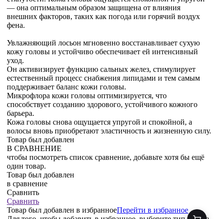
— она оптимальным образом защищена от влияния
внешних факторов, таких как погода или горячий воздух
фена.
Увлажняющий лосьон мгновенно восстанавливает сухую
кожу головы и устойчиво обеспечивает ей интенсивный
уход.
Он активизирует функцию сальных желез, стимулирует
естественный процесс снабжения липидами и тем самым
поддерживает баланс кожи головы.
Микрофлора кожи головы оптимизируется, что
способствует созданию здорового, устойчивого кожного
барьера.
Кожа головы снова ощущается упругой и спокойной, а
волосы вновь приобретают эластичность и жизненную силу.
Товар был добавлен
В СРАВНЕНИЕ
чтобы посмотреть список сравнение, добавьте хотя бы ещё
один товар.
Товар был добавлен
в сравнение
Сравнить
Сравнить
Товар был добавлен
в избранное
Перейти в избранное
Для того, чтобы добавить в избранное, выберите тип товара.