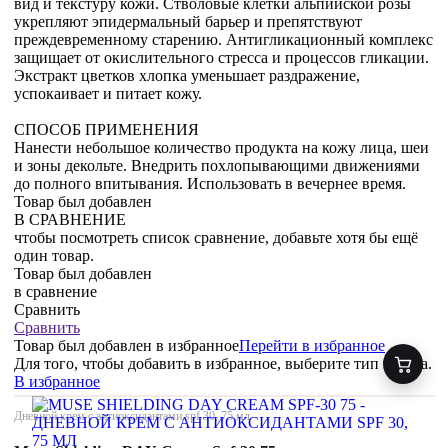
вид и текстуру кожи. Стволовые клетки альпийской розы
укрепляют эпидермальный барьер и препятствуют
преждевременному старению. Антигликационный комплекс
защищает от окислительного стресса и процессов гликации.
Экстракт цветков хлопка уменьшает раздражение,
успокаивает и питает кожу.
СПОСОБ ПРИМЕНЕНИЯ
Нанести небольшое количество продукта на кожу лица, шеи
и зоны декольте. Внедрить похлопывающими движениями
до полного впитывания. Использовать в вечернее время.
Товар был добавлен
В СРАВНЕНИЕ
чтобы посмотреть список сравнение, добавьте хотя бы ещё
один товар.
Товар был добавлен
в сравнение
Сравнить
Сравнить
Товар был добавлен
в избранное
Перейти в избранное
Для того, чтобы добавить в избранное, выберите тип товара.
В избранное
Дневной крем с антиоксидантами spf 30, 75 мл