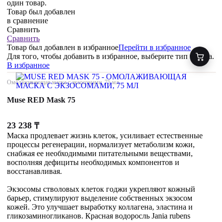
один товар.
Товар был добавлен
в сравнение
Сравнить
Сравнить
Товар был добавлен
в избранное
Перейти в избранное
Для того, чтобы добавить в избранное, выберите тип товара.
В избранное
Омолаживающая маска с экзосомами, 75 мл
Muse RED Mask 75
23 238
₸
Маска продлевает жизнь клеток, усиливает естественные
процессы регенерации, нормализует метаболизм кожи,
снабжая ее необходимыми питательными веществами,
восполняя дефициты необходимых компонентов и
восстанавливая.
Экзосомы стволовых клеток годжи укрепляют кожный
барьер, стимулируют выделение собственных экзосом
кожей. Это улучшает выработку коллагена, эластина и
гликозаминогликанов. Красная водоросль Jania rubens