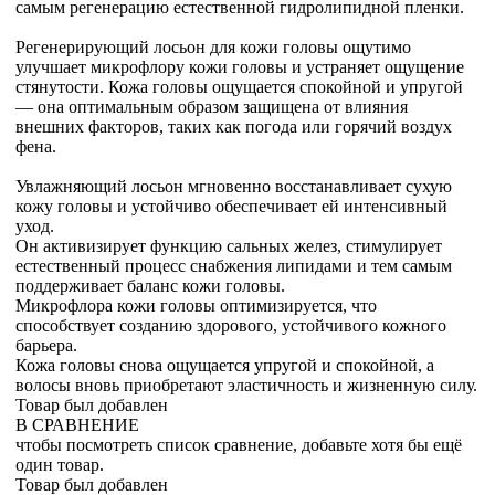
самым регенерацию естественной гидролипидной пленки.
Регенерирующий лосьон для кожи головы ощутимо
улучшает микрофлору кожи головы и устраняет ощущение
стянутости. Кожа головы ощущается спокойной и упругой
— она оптимальным образом защищена от влияния
внешних факторов, таких как погода или горячий воздух
фена.
Увлажняющий лосьон мгновенно восстанавливает сухую
кожу головы и устойчиво обеспечивает ей интенсивный
уход.
Он активизирует функцию сальных желез, стимулирует
естественный процесс снабжения липидами и тем самым
поддерживает баланс кожи головы.
Микрофлора кожи головы оптимизируется, что
способствует созданию здорового, устойчивого кожного
барьера.
Кожа головы снова ощущается упругой и спокойной, а
волосы вновь приобретают эластичность и жизненную силу.
Товар был добавлен
В СРАВНЕНИЕ
чтобы посмотреть список сравнение, добавьте хотя бы ещё
один товар.
Товар был добавлен