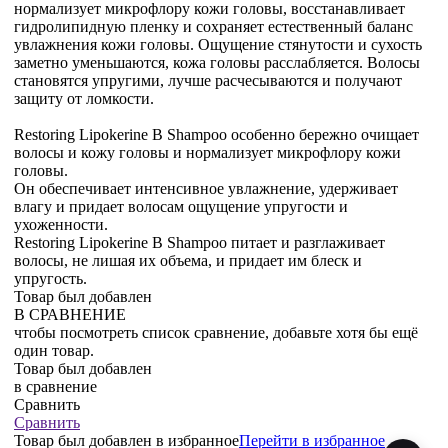
нормализует микрофлору кожи головы, восстанавливает
гидролипидную пленку и сохраняет естественный баланс
увлажнения кожи головы. Ощущение стянутости и сухость
заметно уменьшаются, кожа головы расслабляется. Волосы
становятся упругими, лучше расчесываются и получают
защиту от ломкости.
Restoring Lipokerine B Shampoo особенно бережно очищает
волосы и кожу головы и нормализует микрофлору кожи
головы.
Он обеспечивает интенсивное увлажнение, удерживает
влагу и придает волосам ощущение упругости и
ухоженности.
Restoring Lipokerine B Shampoo питает и разглаживает
волосы, не лишая их объема, и придает им блеск и
упругость.
Товар был добавлен
В СРАВНЕНИЕ
чтобы посмотреть список сравнение, добавьте хотя бы ещё
один товар.
Товар был добавлен
в сравнение
Сравнить
Сравнить
Товар был добавлен
в избранное
Перейти в избранное