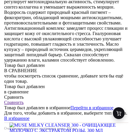
регулирует митохондриальную активность, стимулирует
синтез коллагена и уменьшает выраженность морщин.
Водоросль содержит природный красный пигмент –
фикоэритрин, обладающий мощными антиоксидантными,
противовоспалительными и фотозащитными свойствами.
Антигликационный комплекс замедляет процесс гликации и
защищает кожу от окислительного стресса. Гиалуроновая
кислота с высокой увлажняющей способностью улучшает
гидратацию, повышает гладкость и эластичность. Масло
купуасу – природный источник церамидов, укрепляющий
защитный липидный барьер. Сквалан способствует
удержанию влаги, каламин способствует обновлению.
Товар был добавлен
В СРАВНЕНИЕ
чтобы посмотреть список сравнение, добавьте хотя бы ещё
один товар.
Товар был добавлен
в сравнение
Сравнить
Сравнить
Товар был добавлен
в избранное
Перейти в избранное
Для того, чтобы добавить в избранное, выберите тип товара.
В избранное
Очищающее молочко с экстрактом розы, 300 мл