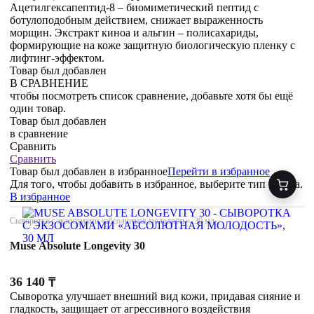
Ацетилгексапептид-8 – биомиметический пептид с
ботулоподобным действием, снижает выраженность
морщин. Экстракт киноа и альгин – полисахариды,
формирующие на коже защитную биологическую пленку с
лифтинг-эффектом.
Товар был добавлен
В СРАВНЕНИЕ
чтобы посмотреть список сравнение, добавьте хотя бы ещё
один товар.
Товар был добавлен
в сравнение
Сравнить
Сравнить
Товар был добавлен
в избранное
Перейти в избранное
Для того, чтобы добавить в избранное, выберите тип товара.
В избранное
Сыворотка с экзосомами «абсолютная молодость», 30 мл
Muse Absolute Longevity 30
36 140
₸
Сыворотка улучшает внешний вид кожи, придавая сияние и
гладкость, защищает от агрессивного воздействия