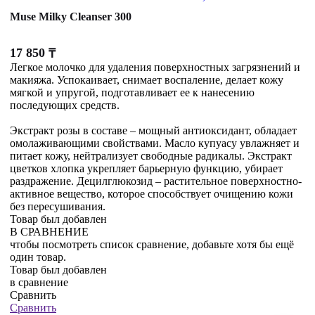
Muse Milky Cleanser 300
17 850
₸
Легкое молочко для удаления поверхностных загрязнений и
макияжа. Успокаивает, снимает воспаление, делает кожу
мягкой и упругой, подготавливает ее к нанесению
последующих средств.
Экстракт розы в составе – мощный антиоксидант, обладает
омолаживающими свойствами. Масло купуасу увлажняет и
питает кожу, нейтрализует свободные радикалы. Экстракт
цветков хлопка укрепляет барьерную функцию, убирает
раздражение. Децилглюкозид – растительное поверхностно-
активное вещество, которое способствует очищению кожи
без пересушивания.
Товар был добавлен
В СРАВНЕНИЕ
чтобы посмотреть список сравнение, добавьте хотя бы ещё
один товар.
Товар был добавлен
в сравнение
Сравнить
Сравнить