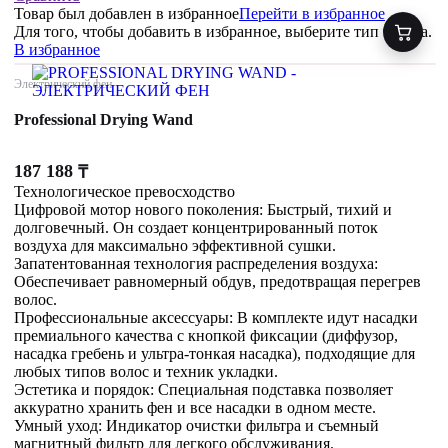
Товар был добавлен
в избранное
Перейти в избранное
Для того, чтобы добавить в избранное, выберите тип товара.
В избранное
Электрический фен
Professional Drying Wand
187 188
₸
Технологическое превосходство
Цифровой мотор нового поколения: Быстрый, тихий и
долговечный. Он создает концентрированный поток
воздуха для максимально эффективной сушки.
Запатентованная технология распределения воздуха:
Обеспечивает равномерный обдув, предотвращая перегрев
волос.
Профессиональные аксессуары: В комплекте идут насадки
премиального качества с кнопкой фиксации (диффузор,
насадка гребень и ультра-тонкая насадка), подходящие для
любых типов волос и техник укладки.
Эстетика и порядок: Специальная подставка позволяет
аккуратно хранить фен и все насадки в одном месте.
Умный уход: Индикатор очистки фильтра и съемный
магнитный фильтр для легкого обслуживания.