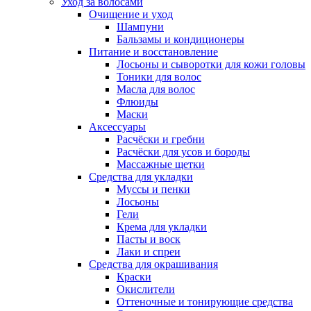
Уход за волосами
Очищение и уход
Шампуни
Бальзамы и кондиционеры
Питание и восстановление
Лосьоны и сыворотки для кожи головы
Тоники для волос
Масла для волос
Флюиды
Маски
Аксессуары
Расчёски и гребни
Расчёски для усов и бороды
Массажные щетки
Средства для укладки
Муссы и пенки
Лосьоны
Гели
Крема для укладки
Пасты и воск
Лаки и спреи
Средства для окрашивания
Краски
Окислители
Оттеночные и тонирующие средства