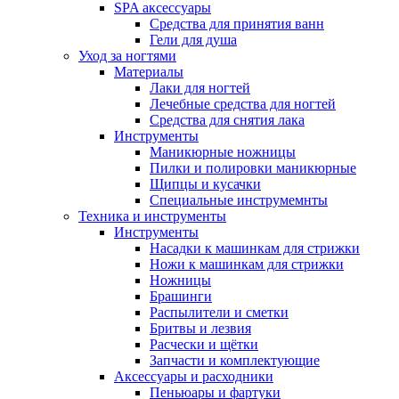
SPA аксессуары
Средства для принятия ванн
Гели для душа
Уход за ногтями
Материалы
Лаки для ногтей
Лечебные средства для ногтей
Средства для снятия лака
Инструменты
Маникюрные ножницы
Пилки и полировки маникюрные
Щипцы и кусачки
Специальные инструмемнты
Техника и инструменты
Инструменты
Насадки к машинкам для стрижки
Ножи к машинкам для стрижки
Ножницы
Брашинги
Распылители и сметки
Бритвы и лезвия
Расчески и щётки
Запчасти и комплектующие
Аксессуары и расходники
Пеньюары и фартуки